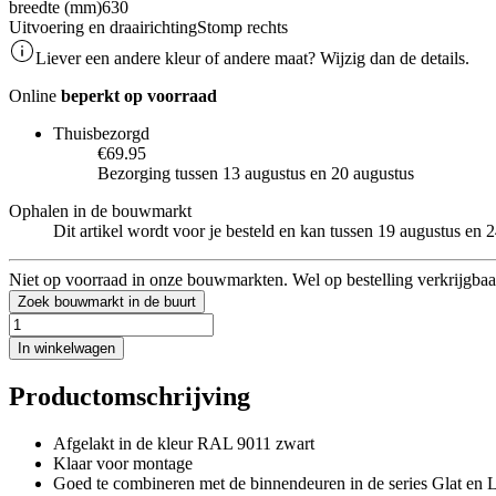
breedte (mm)
630
Uitvoering en draairichting
Stomp rechts
Liever een andere kleur of andere maat? Wijzig dan de details.
Online
beperkt op voorraad
Thuisbezorgd
€69.95
Bezorging tussen 13 augustus en 20 augustus
Ophalen in de bouwmarkt
Dit artikel wordt voor je besteld en kan tussen 19 augustus en
Niet op voorraad in onze bouwmarkten. Wel op bestelling verkrijgbaa
Zoek bouwmarkt in de buurt
In winkelwagen
Productomschrijving
Afgelakt in de kleur RAL 9011 zwart
Klaar voor montage
Goed te combineren met de binnendeuren in de series Glat en L