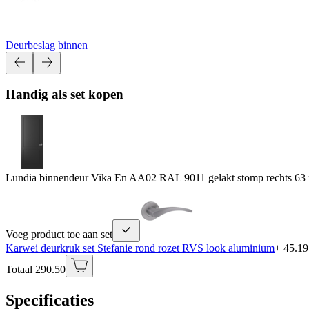
Deurbeslag binnen
Handig als set kopen
Lundia binnendeur Vika En AA02 RAL 9011 gelakt stomp rechts 63
Voeg product toe aan set
Karwei deurkruk set Stefanie rond rozet RVS look aluminium
+ 45.19
Totaal 290.50
Specificaties