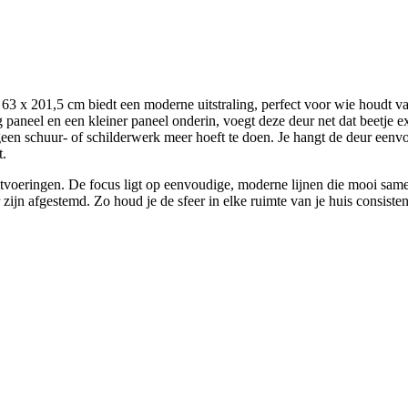
 201,5 cm biedt een moderne uitstraling, perfect voor wie houdt van 
 paneel en een kleiner paneel onderin, voegt deze deur net dat beetje ex
een schuur- of schilderwerk meer hoeft te doen. Je hangt de deur eenvou
t.
uitvoeringen. De focus ligt op eenvoudige, moderne lijnen die mooi sam
 zijn afgestemd. Zo houd je de sfeer in elke ruimte van je huis consiste