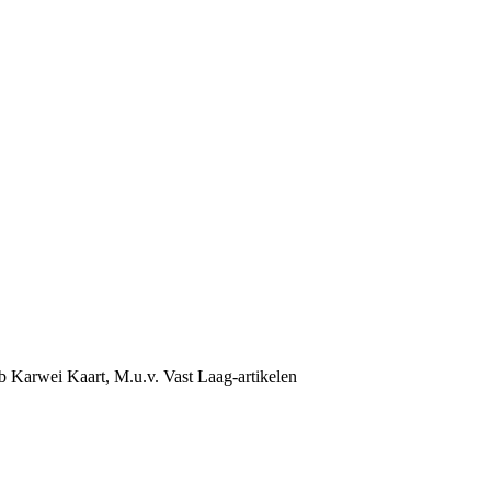
b Karwei Kaart, M.u.v. Vast Laag-artikelen