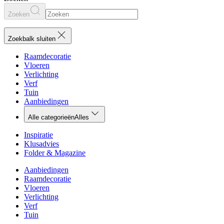
Zoeken
Zoekbalk sluiten
Raamdecoratie
Vloeren
Verlichting
Verf
Tuin
Aanbiedingen
Alle categorieën
Alles
Inspiratie
Klusadvies
Folder & Magazine
Aanbiedingen
Raamdecoratie
Vloeren
Verlichting
Verf
Tuin