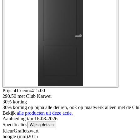
Prijs: 415 euro
415
.
00
290.50
met Club Karwei
30% korting
30% korting op bijna alle deuren, ook op maatwerk alleen met de Clu
Bekijk
alle producten uit deze actie.
Aanbieding t/m 16-08-2026
Specificaties
Wijzig details
Kleur
Grafietzwart
hoogte (mm)
2015