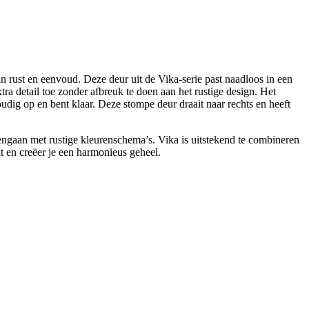
rust en eenvoud. Deze deur uit de Vika-serie past naadloos in een
tra detail toe zonder afbreuk te doen aan het rustige design. Het
dig op en bent klaar. Deze stompe deur draait naar rechts en heeft
engaan met rustige kleurenschema’s. Vika is uitstekend te combineren
nt en creëer je een harmonieus geheel.