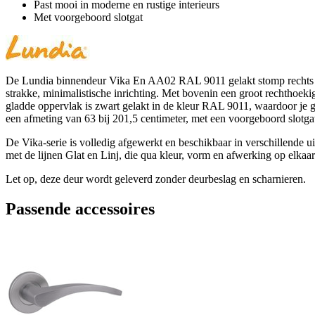
Past mooi in moderne en rustige interieurs
Met voorgeboord slotgat
De Lundia binnendeur Vika En AA02 RAL 9011 gelakt stomp rechts 63 x
strakke, minimalistische inrichting. Met bovenin een groot rechthoekig
gladde oppervlak is zwart gelakt in de kleur RAL 9011, waardoor je g
een afmeting van 63 bij 201,5 centimeter, met een voorgeboord slotga
De Vika-serie is volledig afgewerkt en beschikbaar in verschillende 
met de lijnen Glat en Linj, die qua kleur, vorm en afwerking op elkaar
Let op, deze deur wordt geleverd zonder deurbeslag en scharnieren.
Passende accessoires