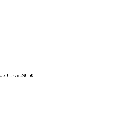
 x 201,5 cm
290.50