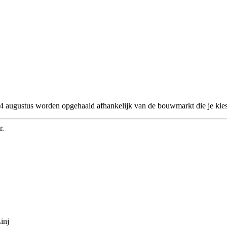
 24 augustus worden opgehaald afhankelijk van de bouwmarkt die je kies
r.
inj