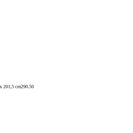
 x 201,5 cm
290.50