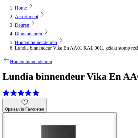
Home
Assortiment
Deuren
Binnendeuren
Houten binnendeuren
Lundia binnendeur Vika En AA01 RAL 9011 gelakt stomp rech
Houten binnendeuren
Lundia binnendeur Vika En AA0
Opslaan in Favorieten