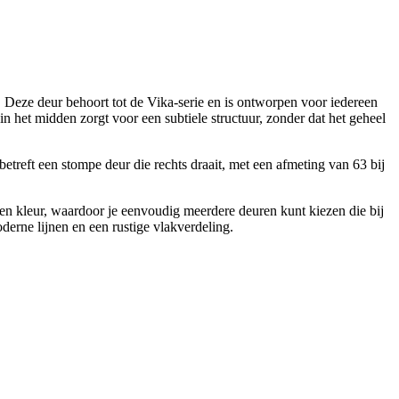
Deze deur behoort tot de Vika-serie en is ontworpen voor iedereen
n het midden zorgt voor een subtiele structuur, zonder dat het geheel
betreft een stompe deur die rechts draait, met een afmeting van 63 bij
 en kleur, waardoor je eenvoudig meerdere deuren kunt kiezen die bij
erne lijnen en een rustige vlakverdeling.