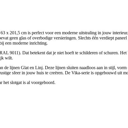
 201,5 cm is perfect voor een moderne uitstraling in jouw interieur. 
evat geen glas of overbodige versieringen. Slechts één verdiept paneel i
 bij een moderne inrichting.
AL 9011). Dat betekent dat je niet hoeft te schilderen of schuren. Het 
jk wilt.
de lijnen Glat en Linj. Deze lijnen sluiten naadloos aan in stijl, vorm
tige sfeer in jouw huis te creëren. De Vika-serie is opgebouwd uit mod
 het slotgat is al voorgeboord.