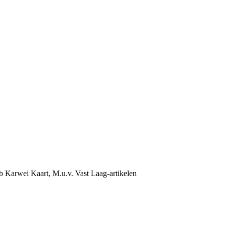
b Karwei Kaart, M.u.v. Vast Laag-artikelen