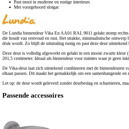
Past mooi in moderne en rustige interieurs
Met voorgeboord slotgat
De Lundia binnendeur Vika En AA01 RAL 9011 gelakt stomp rechts 63 x
die houdt van eenvoud en rust. Het strakke, minimalistische ontwerp b
druk wordt. Zo blijft de uitstraling rustig en past deze deur uitstekend
Deze deur is volledig afgewerkt en gelakt in een mooie zwarte kleur (R
201,5 centimeter. Ideaal als binnendeur voor ruimtes waar je geen inki
De Vika-deur laat zich uitstekend combineren met de binnendeuren van 
elkaar passen. Dit maakt het gemakkelijk om een samenhangende en rus
Let op: de deur wordt geleverd zonder deurbeslag en scharnieren, maar
Passende accessoires