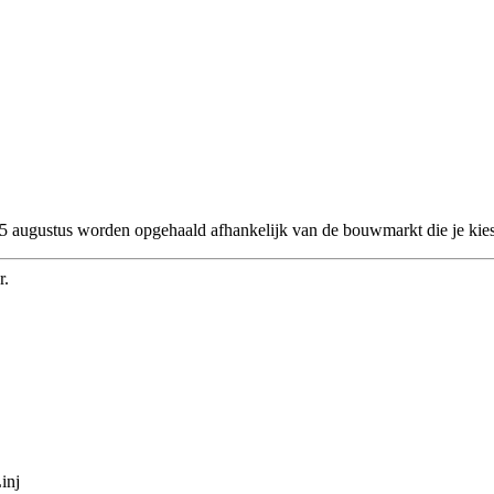
 25 augustus worden opgehaald afhankelijk van de bouwmarkt die je kies
r.
inj