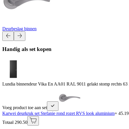
Deurbeslag binnen
Handig als set kopen
Lundia binnendeur Vika En AA01 RAL 9011 gelakt stomp rechts 63
Voeg product toe aan set
Karwei deurkruk set Stefanie rond rozet RVS look aluminium
+ 45.19
Totaal 290.50