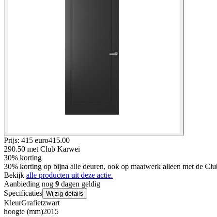
Prijs: 415 euro
415
.
00
290.50
met Club Karwei
30% korting
30% korting op bijna alle deuren, ook op maatwerk alleen met de Clu
Bekijk
alle producten uit deze actie.
Aanbieding nog
9
dagen geldig
Specificaties
Wijzig details
Kleur
Grafietzwart
hoogte (mm)
2015