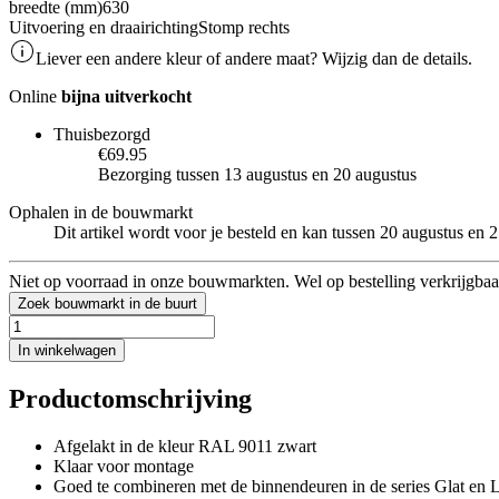
breedte (mm)
630
Uitvoering en draairichting
Stomp rechts
Liever een andere kleur of andere maat? Wijzig dan de details.
Online
bijna uitverkocht
Thuisbezorgd
€69.95
Bezorging tussen 13 augustus en 20 augustus
Ophalen in de bouwmarkt
Dit artikel wordt voor je besteld en kan tussen 20 augustus en
Niet op voorraad in onze bouwmarkten. Wel op bestelling verkrijgbaa
Zoek bouwmarkt in de buurt
In winkelwagen
Productomschrijving
Afgelakt in de kleur RAL 9011 zwart
Klaar voor montage
Goed te combineren met de binnendeuren in de series Glat en L