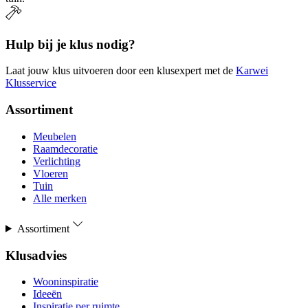
Hulp bij je klus nodig?
Laat jouw klus uitvoeren door een klusexpert met de
Karwei
Klusservice
Assortiment
Meubelen
Raamdecoratie
Verlichting
Vloeren
Tuin
Alle merken
Assortiment
Klusadvies
Wooninspiratie
Ideeën
Inspiratie per ruimte