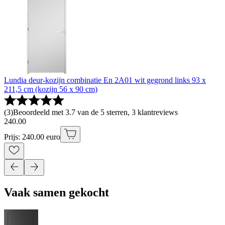
Lundia deur-kozijn combinatie En 2A01 wit gegrond links 93 x
211,5 cm (kozijn 56 x 90 cm)
(
3
)
Beoordeeld met 3.7 van de 5 sterren, 3 klantreviews
240
.
00
Prijs: 240.00 euro
Vaak samen gekocht