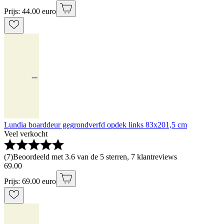
Prijs: 44.00 euro
Lundia boarddeur gegrondverfd opdek links 83x201,5 cm
Veel verkocht
(
7
)
Beoordeeld met 3.6 van de 5 sterren, 7 klantreviews
69
.
00
Prijs: 69.00 euro