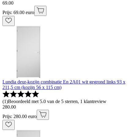
69
.
00
Prijs: 69.00 euro
Lundia deur-kozijn combinatie En 2A01 wit gegrond links 93 x
211,5 cm (kozijn 56 x 115 cm)
(
1
)
Beoordeeld met 5.0 van de 5 sterren, 1 klantreview
280
.
00
Prijs: 280.00 euro