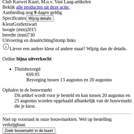
Club Karwei Kaart, M.u.v. Vast Laag-artikelen
Bekijk
alle producten uit deze actie.
Aanbieding nog
9
dagen geldig
Specificaties
Wijzig details
Kleur
Grafietzwart
hoogte (mm)
2015
breedte (mm)
730
Uitvoering en draairichting
Stomp links
Liever een andere kleur of andere maat? Wijzig dan de details.
Online
bijna uitverkocht
Thuisbezorgd
€69.95
Bezorging tussen 13 augustus en 20 augustus
Ophalen in de bouwmarkt
Dit artikel wordt voor je besteld en kan tussen 20 augustus en
25 augustus worden opgehaald afhankelijk van de bouwmarkt
die je kiest.
Niet op voorraad in onze bouwmarkten. Wel op bestelling
verkrijgbaar.
Zoek bouwmarkt in de buurt