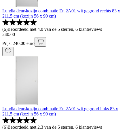
Lundia deur-kozijn combinatie En 2A01 wit gegrond rechts 83 x
211,5 cm (kozijn 56 x 90 cm)
(
6
)
Beoordeeld met 4.0 van de 5 sterren, 6 klantreviews
240
.
00
Prijs: 240.00 euro
Lundia deur-kozijn combinatie En 2A01 wit gegrond links 83 x
211,5 cm (kozijn 56 x 90 cm)
(
6
)
Beoordeeld met 2.3 van de 5 sterren, 6 klantreviews