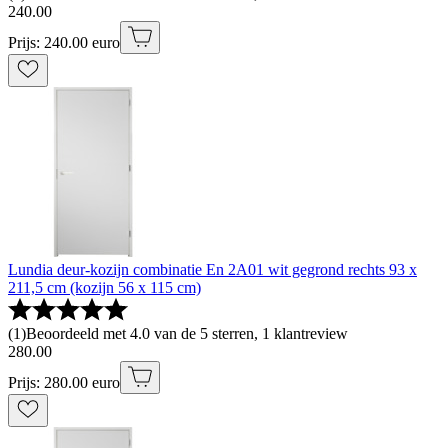
240
.
00
Prijs: 240.00 euro
Lundia deur-kozijn combinatie En 2A01 wit gegrond rechts 93 x
211,5 cm (kozijn 56 x 115 cm)
(
1
)
Beoordeeld met 4.0 van de 5 sterren, 1 klantreview
280
.
00
Prijs: 280.00 euro