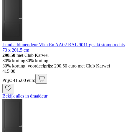
Lundia binnendeur Vika En AA02 RAL 9011 gelakt stomp rechts
73 x 201,5 cm
290.50
met Club Karwei
30% korting
30% korting
30% korting, voordeelprijs: 290.50 euro met Club Karwei
415
.
00
Prijs: 415.00 euro
Bekijk alles in draaideur