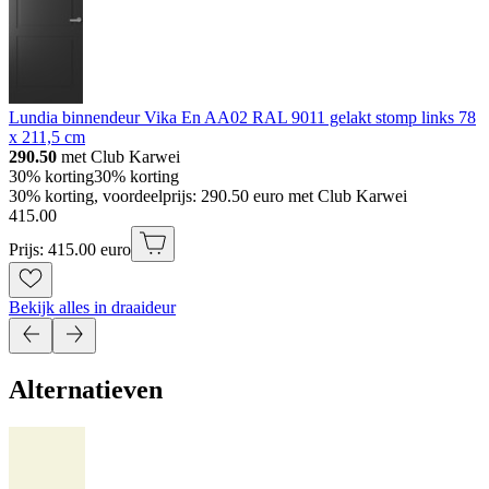
Lundia binnendeur Vika En AA02 RAL 9011 gelakt stomp links 78
x 211,5 cm
290.50
met Club Karwei
30% korting
30% korting
30% korting, voordeelprijs: 290.50 euro met Club Karwei
415
.
00
Prijs: 415.00 euro
Bekijk alles in draaideur
Alternatieven