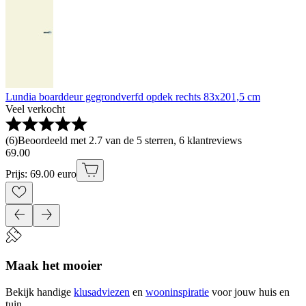
Lundia boarddeur gegrondverfd opdek rechts 83x201,5 cm
Veel verkocht
(
6
)
Beoordeeld met 2.7 van de 5 sterren, 6 klantreviews
69
.
00
Prijs: 69.00 euro
Maak het mooier
Bekijk handige
klusadviezen
en
wooninspiratie
voor jouw huis en
tuin.