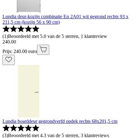
Lundia deur-kozijn combinatie En 2A01 wit gegrond rechts 93 x
211,5 cm (kozijn 56 x 90 cm)
(
1
)
Beoordeeld met 5.0 van de 5 sterren, 1 klantreview
240
.
00
Prijs: 240.00 euro
Lundia boarddeur gegrondverfd opdek rechts 68x201,5 cm
(
3
)
Beoordeeld met 4.3 van de 5 sterren, 3 klantreviews