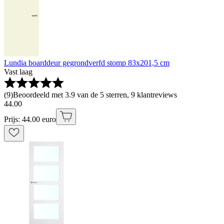
Lundia boarddeur gegrondverfd stomp 83x201,5 cm
Vast laag
(
9
)
Beoordeeld met 3.9 van de 5 sterren, 9 klantreviews
44
.
00
Prijs: 44.00 euro