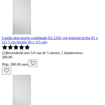
Lundia deur-kozijn combinatie En 2A01 wit gegrond rechts 83 x
211,5 cm (kozijn 56 x 115 cm)
(
2
)
Beoordeeld met 5.0 van de 5 sterren, 2 klantreviews
280
.
00
Prijs: 280.00 euro