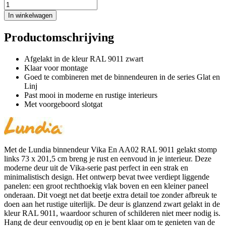
In winkelwagen
Productomschrijving
Afgelakt in de kleur RAL 9011 zwart
Klaar voor montage
Goed te combineren met de binnendeuren in de series Glat en
Linj
Past mooi in moderne en rustige interieurs
Met voorgeboord slotgat
Met de Lundia binnendeur Vika En AA02 RAL 9011 gelakt stomp
links 73 x 201,5 cm breng je rust en eenvoud in je interieur. Deze
moderne deur uit de Vika-serie past perfect in een strak en
minimalistisch design. Het ontwerp bevat twee verdiept liggende
panelen: een groot rechthoekig vlak boven en een kleiner paneel
onderaan. Dit voegt net dat beetje extra detail toe zonder afbreuk te
doen aan het rustige uiterlijk. De deur is glanzend zwart gelakt in de
kleur RAL 9011, waardoor schuren of schilderen niet meer nodig is.
Hang de deur eenvoudig op en je bent klaar om te genieten van de