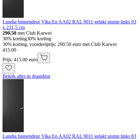
Lundia binnendeur Vika En AA02 RAL 9011 gelakt stomp links 93
x 231,5 cm
290.50
met Club Karwei
30% korting
30% korting
30% korting, voordeelprijs: 290.50 euro met Club Karwei
415
.
00
Prijs: 415.00 euro
Bekijk alles in draaideur
Lundia binnendeur Vika En AA02 RAL 9011 gelakt stomp links 83