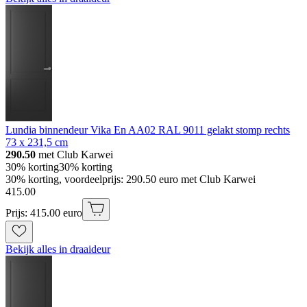
Lundia binnendeur Vika En AA02 RAL 9011 gelakt stomp rechts
73 x 231,5 cm
290.50
met Club Karwei
30% korting
30% korting
30% korting, voordeelprijs: 290.50 euro met Club Karwei
415
.
00
Prijs: 415.00 euro
Bekijk alles in draaideur