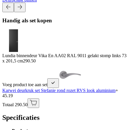
Handig als set kopen
Lundia binnendeur Vika En AA02 RAL 9011 gelakt stomp links 73
x 201,5 cm
290.50
Voeg product toe aan set
Karwei deurkruk set Stefanie rond rozet RVS look aluminium
+
45.19
Totaal 290.50
Specificaties