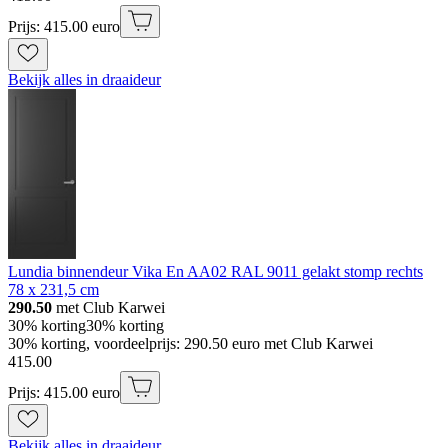
Prijs: 415.00 euro
Bekijk alles in draaideur
Lundia binnendeur Vika En AA02 RAL 9011 gelakt stomp rechts
78 x 231,5 cm
290.50
met Club Karwei
30% korting
30% korting
30% korting, voordeelprijs: 290.50 euro met Club Karwei
415
.
00
Prijs: 415.00 euro
Bekijk alles in draaideur