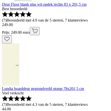
Deur Floor blank glas wit opdek rechts 83 x 201,5 cm
Best beoordeeld
(
7
)
Beoordeeld met 4.9 van de 5 sterren, 7 klantreviews
249
.
00
Prijs: 249.00 euro
Lundia boarddeur gegrondverfd stomp 78x201,5 cm
Veel verkocht
(
7
)
Beoordeeld met 4.3 van de 5 sterren, 7 klantreviews
44
.
00