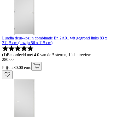
Lundia deur-kozijn combinatie En 2A01 wit gegrond links 83 x
211,5 cm (kozijn 56 x 115 cm)
(
1
)
Beoordeeld met 4.0 van de 5 sterren, 1 klantreview
280
.
00
Prijs: 280.00 euro