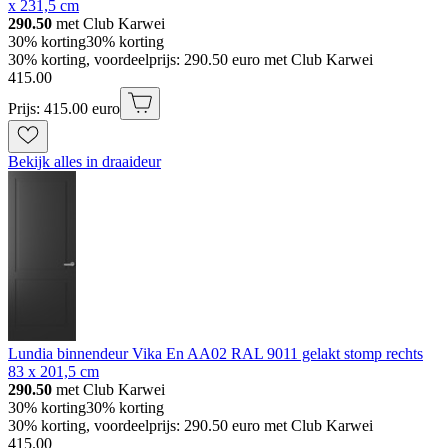
x 231,5 cm
290.50
met Club Karwei
30% korting
30% korting
30% korting, voordeelprijs: 290.50 euro met Club Karwei
415
.
00
Prijs: 415.00 euro
Bekijk alles in draaideur
Lundia binnendeur Vika En AA02 RAL 9011 gelakt stomp rechts
83 x 201,5 cm
290.50
met Club Karwei
30% korting
30% korting
30% korting, voordeelprijs: 290.50 euro met Club Karwei
415
.
00