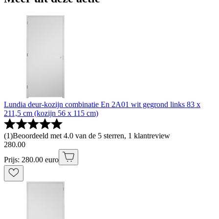
Lundia deur-kozijn combinatie En 2A01 wit gegrond links 83 x
211,5 cm (kozijn 56 x 115 cm)
(
1
)
Beoordeeld met 4.0 van de 5 sterren, 1 klantreview
280
.
00
Prijs: 280.00 euro