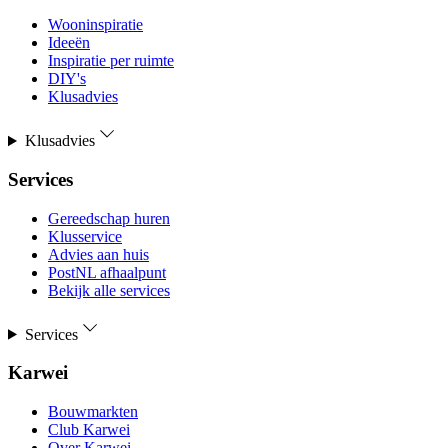
Wooninspiratie
Ideeën
Inspiratie per ruimte
DIY's
Klusadvies
Klusadvies
Services
Gereedschap huren
Klusservice
Advies aan huis
PostNL afhaalpunt
Bekijk alle services
Services
Karwei
Bouwmarkten
Club Karwei
Over Karwei