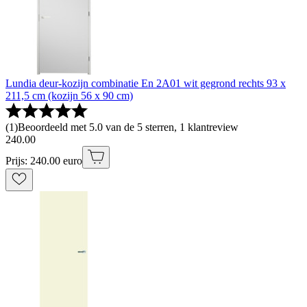
Lundia deur-kozijn combinatie En 2A01 wit gegrond rechts 93 x
211,5 cm (kozijn 56 x 90 cm)
(
1
)
Beoordeeld met 5.0 van de 5 sterren, 1 klantreview
240
.
00
Prijs: 240.00 euro