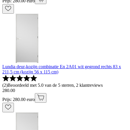
Prijs: 280.00 euro
Lundia deur-kozijn combinatie En 2A01 wit gegrond rechts 83 x
211,5 cm (kozijn 56 x 115 cm)
(
2
)
Beoordeeld met 5.0 van de 5 sterren, 2 klantreviews
280
.
00
Prijs: 280.00 euro