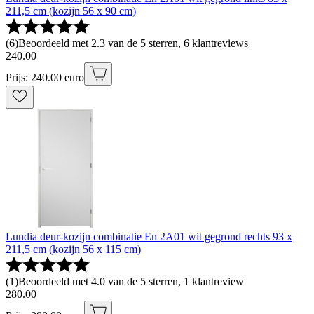
211,5 cm (kozijn 56 x 90 cm)
(
6
)
Beoordeeld met 2.3 van de 5 sterren, 6 klantreviews
240
.
00
Prijs: 240.00 euro
Lundia deur-kozijn combinatie En 2A01 wit gegrond rechts 93 x
211,5 cm (kozijn 56 x 115 cm)
(
1
)
Beoordeeld met 4.0 van de 5 sterren, 1 klantreview
280
.
00