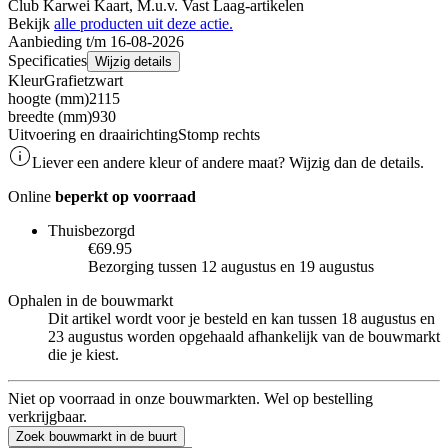
Club Karwei Kaart, M.u.v. Vast Laag-artikelen
Bekijk
alle producten uit deze actie.
Aanbieding t/m 16-08-2026
Specificaties
Wijzig details
Kleur
Grafietzwart
hoogte (mm)
2115
breedte (mm)
930
Uitvoering en draairichting
Stomp rechts
Liever een andere kleur of andere maat? Wijzig dan de details.
Online
beperkt op voorraad
Thuisbezorgd
€69.95
Bezorging tussen 12 augustus en 19 augustus
Ophalen in de bouwmarkt
Dit artikel wordt voor je besteld en kan tussen 18 augustus en
23 augustus worden opgehaald afhankelijk van de bouwmarkt
die je kiest.
Niet op voorraad in onze bouwmarkten. Wel op bestelling
verkrijgbaar.
Zoek bouwmarkt in de buurt