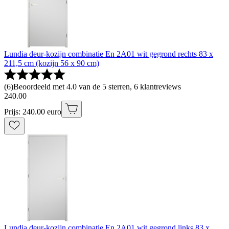
Lundia deur-kozijn combinatie En 2A01 wit gegrond rechts 83 x
211,5 cm (kozijn 56 x 90 cm)
(
6
)
Beoordeeld met 4.0 van de 5 sterren, 6 klantreviews
240
.
00
Prijs: 240.00 euro
Lundia deur-kozijn combinatie En 2A01 wit gegrond links 83 x