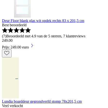
Deur Floor blank glas wit opdek rechts 83 x 201,5 cm
Best beoordeeld
(
7
)
Beoordeeld met 4.9 van de 5 sterren, 7 klantreviews
249
.
00
Prijs: 249.00 euro
Lundia boarddeur gegrondverfd stomp 78x201,5 cm
Veel verkocht