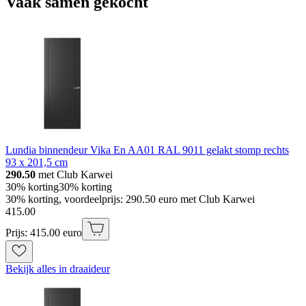
Vaak samen gekocht
Lundia binnendeur Vika En AA01 RAL 9011 gelakt stomp rechts
93 x 201,5 cm
290.50
met Club Karwei
30% korting
30% korting
30% korting, voordeelprijs: 290.50 euro met Club Karwei
415
.
00
Prijs: 415.00 euro
Bekijk alles in draaideur