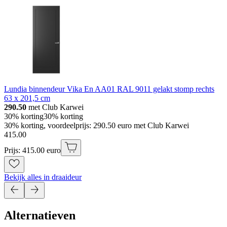
Lundia binnendeur Vika En AA01 RAL 9011 gelakt stomp rechts
63 x 201,5 cm
290.50
met Club Karwei
30% korting
30% korting
30% korting, voordeelprijs: 290.50 euro met Club Karwei
415
.
00
Prijs: 415.00 euro
Bekijk alles in draaideur
Alternatieven