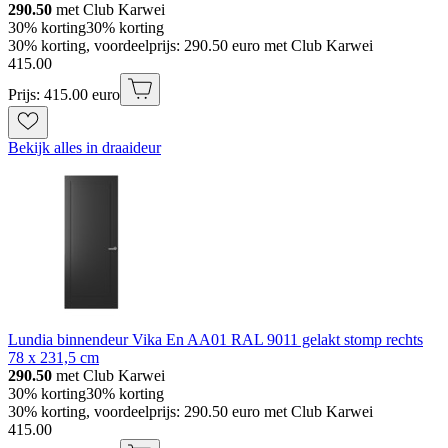
290.50
met Club Karwei
30% korting
30% korting
30% korting, voordeelprijs: 290.50 euro met Club Karwei
415
.
00
Prijs: 415.00 euro
Bekijk alles in draaideur
Lundia binnendeur Vika En AA01 RAL 9011 gelakt stomp rechts
78 x 231,5 cm
290.50
met Club Karwei
30% korting
30% korting
30% korting, voordeelprijs: 290.50 euro met Club Karwei
415
.
00