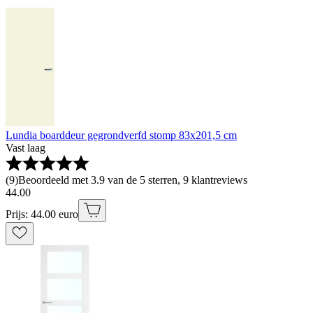
Lundia boarddeur gegrondverfd stomp 83x201,5 cm
Vast laag
(
9
)
Beoordeeld met 3.9 van de 5 sterren, 9 klantreviews
44
.
00
Prijs: 44.00 euro