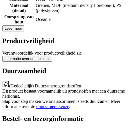
Materiaal
Grenen
,
MDF (medium-density fibreboard)
,
PS
(detail)
(polystyreen)
Oorsprong van
Oceanië
hout
Lees meer
Productveiligheid
Verantwoordelijk voor productveiligheid zie
informatie over de fabrikant
Duurzaamheid
(Gedeeltelijk) Duurzamere grondstoffen
Dit product bestaat voornamelijk uit grondstoffen met een duurzame
herkomst.
Stap voor stap maken we ons assortiment steeds duurzamer. Meer
informatie over de
duurzamere keuze
.
Bestel- en bezorginformatie