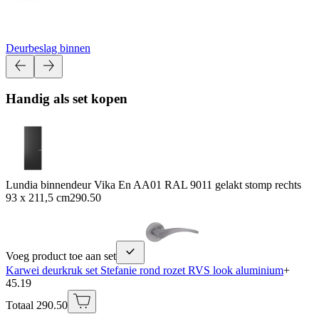
Deurbeslag binnen
Handig als set kopen
Lundia binnendeur Vika En AA01 RAL 9011 gelakt stomp rechts
93 x 211,5 cm
290.50
Voeg product toe aan set
Karwei deurkruk set Stefanie rond rozet RVS look aluminium
+
45.19
Totaal 290.50