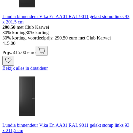
Lundia binnendeur Vika En AA01 RAL 9011 gelakt stomp links 93
x 201,5 cm
290.50
met Club Karwei
30% korting
30% korting
30% korting, voordeelprijs: 290.50 euro met Club Karwei
415
.
00
Prijs: 415.00 euro
Bekijk alles in draaideur
Lundia binnendeur Vika En AA01 RAL 9011 gelakt stomp links 93
x 211,5 cm