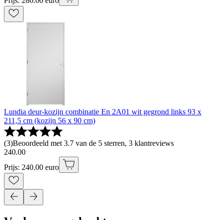
Prijs: 280.00 euro
Lundia deur-kozijn combinatie En 2A01 wit gegrond links 93 x
211,5 cm (kozijn 56 x 90 cm)
(
3
)
Beoordeeld met 3.7 van de 5 sterren, 3 klantreviews
240
.
00
Prijs: 240.00 euro