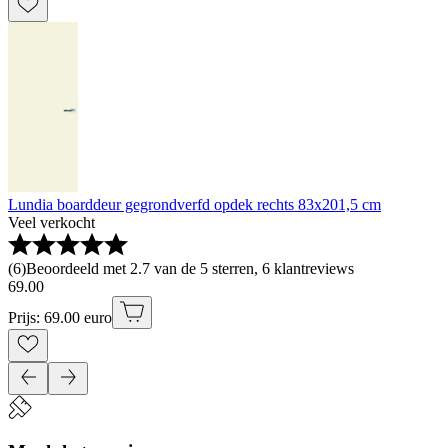
Lundia boarddeur gegrondverfd opdek rechts 83x201,5 cm
Veel verkocht
(
6
)
Beoordeeld met 2.7 van de 5 sterren, 6 klantreviews
69
.
00
Prijs: 69.00 euro