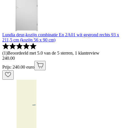
Lundia deur-kozijn combinatie En 2A01 wit gegrond rechts 93 x
211,5 cm (kozijn 56 x 90 cm)
(
1
)
Beoordeeld met 5.0 van de 5 sterren, 1 klantreview
240
.
00
Prijs: 240.00 euro