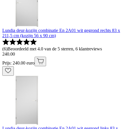
Lundia deur-kozijn combinatie En 2A01 wit gegrond rechts 83 x
211,5 cm (kozijn 56 x 90 cm)
(
6
)
Beoordeeld met 4.0 van de 5 sterren, 6 klantreviews
240
.
00
Prijs: 240.00 euro
Lundia deur-kozijn combinatie En 2A01 wit gegrond links 83 x