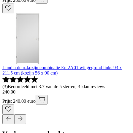
Prijs: 280.00 euro
Lundia deur-kozijn combinatie En 2A01 wit gegrond links 93 x
211,5 cm (kozijn 56 x 90 cm)
(
3
)
Beoordeeld met 3.7 van de 5 sterren, 3 klantreviews
240
.
00
Prijs: 240.00 euro