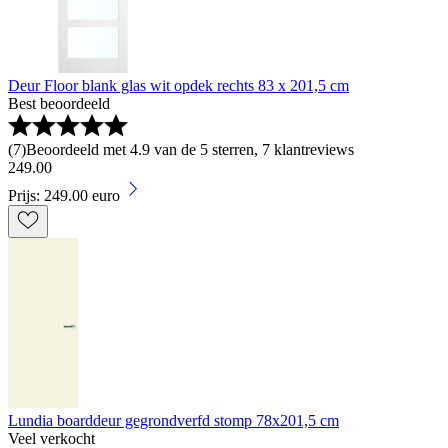
Deur Floor blank glas wit opdek rechts 83 x 201,5 cm
Best beoordeeld
(
7
)
Beoordeeld met 4.9 van de 5 sterren, 7 klantreviews
249
.
00
Prijs: 249.00 euro
Lundia boarddeur gegrondverfd stomp 78x201,5 cm
Veel verkocht