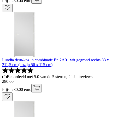
Prijs: 280.00 euro
Lundia deur-kozijn combinatie En 2A01 wit gegrond rechts 83 x
211,5 cm (kozijn 56 x 115 cm)
(
2
)
Beoordeeld met 5.0 van de 5 sterren, 2 klantreviews
280
.
00
Prijs: 280.00 euro