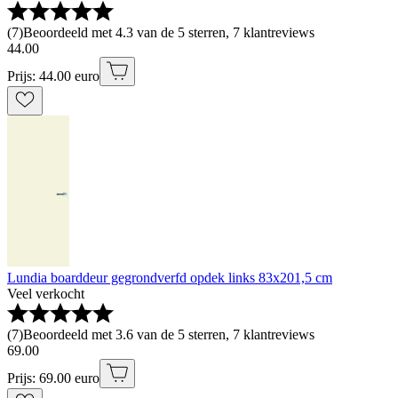
(
7
)
Beoordeeld met 4.3 van de 5 sterren, 7 klantreviews
44
.
00
Prijs: 44.00 euro
Lundia boarddeur gegrondverfd opdek links 83x201,5 cm
Veel verkocht
(
7
)
Beoordeeld met 3.6 van de 5 sterren, 7 klantreviews
69
.
00
Prijs: 69.00 euro