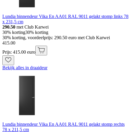
Lundia binnendeur Vika En AA01 RAL 9011 gelakt stomp links 78
x 231,5 cm
290.50
met Club Karwei
30% korting
30% korting
30% korting, voordeelprijs: 290.50 euro met Club Karwei
415
.
00
Prijs: 415.00 euro
Bekijk alles in draaideur
Lundia binnendeur Vika En AA01 RAL 9011 gelakt stomp rechts
78 x 211,5 cm