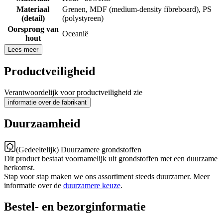
Materiaal
Grenen
,
MDF (medium-density fibreboard)
,
PS
(detail)
(polystyreen)
Oorsprong van
Oceanië
hout
Lees meer
Productveiligheid
Verantwoordelijk voor productveiligheid zie
informatie over de fabrikant
Duurzaamheid
(Gedeeltelijk) Duurzamere grondstoffen
Dit product bestaat voornamelijk uit grondstoffen met een duurzame
herkomst.
Stap voor stap maken we ons assortiment steeds duurzamer. Meer
informatie over de
duurzamere keuze
.
Bestel- en bezorginformatie