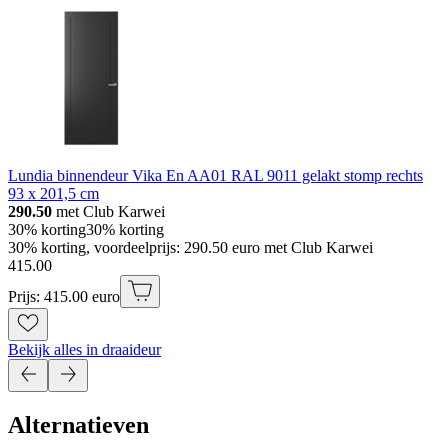
Lundia binnendeur Vika En AA01 RAL 9011 gelakt stomp rechts
93 x 201,5 cm
290.50
met Club Karwei
30% korting
30% korting
30% korting, voordeelprijs: 290.50 euro met Club Karwei
415
.
00
Prijs: 415.00 euro
Bekijk alles in draaideur
Alternatieven