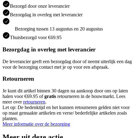
Bezorgd door onze leverancier
Bezorgdag in overleg met leverancier
Bezorging tussen 13 augustus en 20 augustus
Thuisbezorgd voor €69.95
Bezorgdag in overleg met leverancier
De leverancier geeft een bezorgdag door of neemt uiterlijk een dag
voor de bezorging contact met je op voor een afspraak.
Retourneren
Je kunt dit artikel binnen 30 dagen na aankoop door ons op laten
halen voor €69.95 of
gratis
retourneren in de bouwmarkt. Lees
meer over
retourneren
.
Let op: De bedenktijd en het kunnen retourneren gelden niet voor
op maat gemaakte artikelen en verse/ bederfelijke artikelen zoals
planten.
Meer informatie over de bezorging
Meer uit deze actie