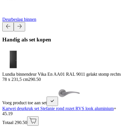
Deurbeslag binnen
Handig als set kopen
Lundia binnendeur Vika En AA01 RAL 9011 gelakt stomp rechts
78 x 231,5 cm
290.50
Voeg product toe aan set
Karwei deurkruk set Stefanie rond rozet RVS look aluminium
+
45.19
Totaal 290.50