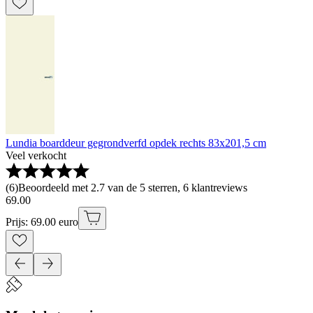
Lundia boarddeur gegrondverfd opdek rechts 83x201,5 cm
Veel verkocht
(
6
)
Beoordeeld met 2.7 van de 5 sterren, 6 klantreviews
69
.
00
Prijs: 69.00 euro