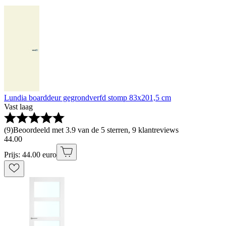
Lundia boarddeur gegrondverfd stomp 83x201,5 cm
Vast laag
(
9
)
Beoordeeld met 3.9 van de 5 sterren, 9 klantreviews
44
.
00
Prijs: 44.00 euro