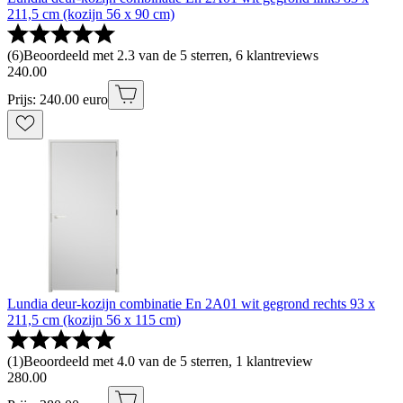
211,5 cm (kozijn 56 x 90 cm)
(
6
)
Beoordeeld met 2.3 van de 5 sterren, 6 klantreviews
240
.
00
Prijs: 240.00 euro
Lundia deur-kozijn combinatie En 2A01 wit gegrond rechts 93 x
211,5 cm (kozijn 56 x 115 cm)
(
1
)
Beoordeeld met 4.0 van de 5 sterren, 1 klantreview
280
.
00