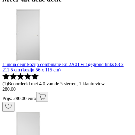
Lundia deur-kozijn combinatie En 2A01 wit gegrond links 83 x
211,5 cm (kozijn 56 x 115 cm)
(
1
)
Beoordeeld met 4.0 van de 5 sterren, 1 klantreview
280
.
00
Prijs: 280.00 euro