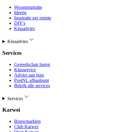
Wooninspiratie
Ideeën
Inspiratie per ruimte
DIY's
Klusadvies
Klusadvies
Services
Gereedschap huren
Klusservice
Advies aan huis
PostNL afhaalpunt
Bekijk alle services
Services
Karwei
Bouwmarkten
Club Karwei
Over Karwei