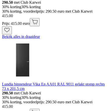
290.50
met Club Karwei
30% korting
30% korting
30% korting, voordeelprijs: 290.50 euro met Club Karwei
415
.
00
Prijs: 415.00 euro
Bekijk alles in draaideur
Lundia binnendeur Vika En AA01 RAL 9011 gelakt stomp rechts
73 x 201,5 cm
290.50
met Club Karwei
30% korting
30% korting
30% korting, voordeelprijs: 290.50 euro met Club Karwei
415
.
00