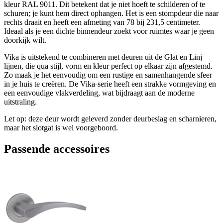
kleur RAL 9011. Dit betekent dat je niet hoeft te schilderen of te
schuren; je kunt hem direct ophangen. Het is een stompdeur die naar
rechts draait en heeft een afmeting van 78 bij 231,5 centimeter.
Ideaal als je een dichte binnendeur zoekt voor ruimtes waar je geen
doorkijk wilt.
Vika is uitstekend te combineren met deuren uit de Glat en Linj
lijnen, die qua stijl, vorm en kleur perfect op elkaar zijn afgestemd.
Zo maak je het eenvoudig om een rustige en samenhangende sfeer
in je huis te creëren. De Vika-serie heeft een strakke vormgeving en
een eenvoudige vlakverdeling, wat bijdraagt aan de moderne
uitstraling.
Let op: deze deur wordt geleverd zonder deurbeslag en scharnieren,
maar het slotgat is wel voorgeboord.
Passende accessoires