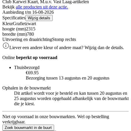
Club Karwei Kaart, M.u.v. Vast Laag-artikelen
Bekijk
alle producten uit deze actie.
Aanbieding t/m 16-08-2026
Specificaties
Wijzig details
Kleur
Grafietzwart
hoogte (mm)
2315
breedte (mm)
780
Uitvoering en draairichting
Stomp rechts
Liever een andere kleur of andere maat? Wijzig dan de details.
Online
beperkt op voorraad
Thuisbezorgd
€69.95
Bezorging tussen 13 augustus en 20 augustus
Ophalen in de bouwmarkt
Dit artikel wordt voor je besteld en kan tussen 20 augustus en
25 augustus worden opgehaald afhankelijk van de bouwmarkt
die je kiest.
Niet op voorraad in onze bouwmarkten. Wel op bestelling
verkrijgbaar.
Zoek bouwmarkt in de buurt