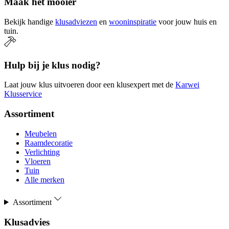
Maak het mooier
Bekijk handige
klusadviezen
en
wooninspiratie
voor jouw huis en
tuin.
Hulp bij je klus nodig?
Laat jouw klus uitvoeren door een klusexpert met de
Karwei
Klusservice
Assortiment
Meubelen
Raamdecoratie
Verlichting
Vloeren
Tuin
Alle merken
Assortiment
Klusadvies