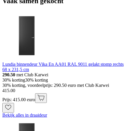
Vaak samen gekocht
Lundia binnendeur Vika En AA01 RAL 9011 gelakt stomp rechts
68 x 231,5 cm
290.50
met Club Karwei
30% korting
30% korting
30% korting, voordeelprijs: 290.50 euro met Club Karwei
415
.
00
Prijs: 415.00 euro
Bekijk alles in draaideur