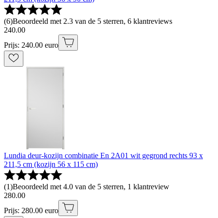
(
6
)
Beoordeeld met 2.3 van de 5 sterren, 6 klantreviews
240
.
00
Prijs: 240.00 euro
Lundia deur-kozijn combinatie En 2A01 wit gegrond rechts 93 x
211,5 cm (kozijn 56 x 115 cm)
(
1
)
Beoordeeld met 4.0 van de 5 sterren, 1 klantreview
280
.
00
Prijs: 280.00 euro