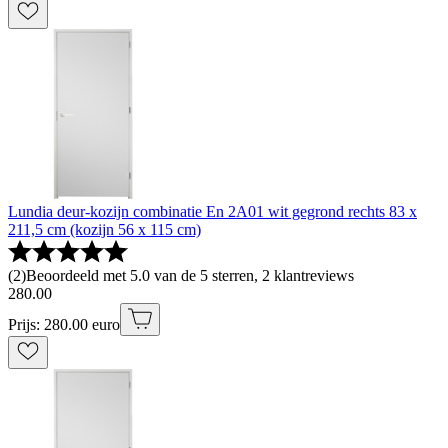
Lundia deur-kozijn combinatie En 2A01 wit gegrond rechts 83 x
211,5 cm (kozijn 56 x 115 cm)
(
2
)
Beoordeeld met 5.0 van de 5 sterren, 2 klantreviews
280
.
00
Prijs: 280.00 euro