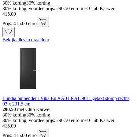
30% korting
30% korting
30% korting, voordeelprijs: 290.50 euro met Club Karwei
415
.
00
Prijs: 415.00 euro
Bekijk alles in draaideur
Lundia binnendeur Vika En AA01 RAL 9011 gelakt stomp rechts
93 x 231,5 cm
290.50
met Club Karwei
30% korting
30% korting
30% korting, voordeelprijs: 290.50 euro met Club Karwei
415
.
00
Prijs: 415.00 euro