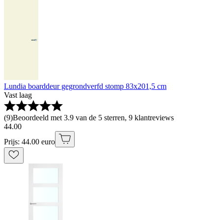
Lundia boarddeur gegrondverfd stomp 83x201,5 cm
Vast laag
(
9
)
Beoordeeld met 3.9 van de 5 sterren, 9 klantreviews
44
.
00
Prijs: 44.00 euro