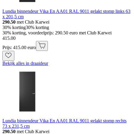
Lundia binnendeur Vika En AA01 RAL 9011 gelakt stomp links 63
x 201,5 cm
290.50
met Club Karwei
30% korting
30% korting
30% korting, voordeelprijs: 290.50 euro met Club Karwei
415
.
00
Prijs: 415.00 euro
Bekijk alles in draaideur
Lundia binnendeur Vika En AA01 RAL 9011 gelakt stomp rechts
73 x 231,5 cm
290.50
met Club Karwei