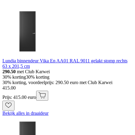
Lundia binnendeur Vika En AA01 RAL 9011 gelakt stomp rechts
63 x 201,5 cm
290.50
met Club Karwei
30% korting
30% korting
30% korting, voordeelprijs: 290.50 euro met Club Karwei
415
.
00
Prijs: 415.00 euro
Bekijk alles in draaideur