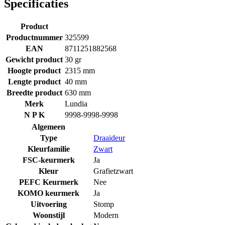
Specificaties
Product
Productnummer
325599
EAN
8711251882568
Gewicht product
30 gr
Hoogte product
2315 mm
Lengte product
40 mm
Breedte product
630 mm
Merk
Lundia
N P K
9998-9998-9998
Algemeen
Type
Draaideur
Kleurfamilie
Zwart
FSC-keurmerk
Ja
Kleur
Grafietzwart
PEFC Keurmerk
Nee
KOMO keurmerk
Ja
Uitvoering
Stomp
Woonstijl
Modern