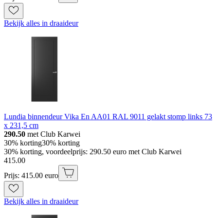
Bekijk alles in draaideur
Lundia binnendeur Vika En AA01 RAL 9011 gelakt stomp links 73
x 231,5 cm
290.50
met Club Karwei
30% korting
30% korting
30% korting, voordeelprijs: 290.50 euro met Club Karwei
415
.
00
Prijs: 415.00 euro
Bekijk alles in draaideur