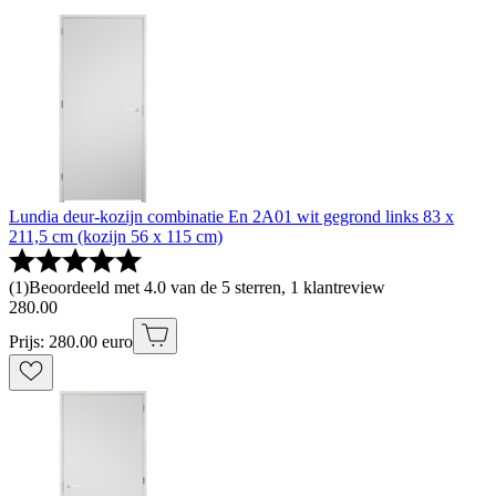
Lundia deur-kozijn combinatie En 2A01 wit gegrond links 83 x
211,5 cm (kozijn 56 x 115 cm)
(
1
)
Beoordeeld met 4.0 van de 5 sterren, 1 klantreview
280
.
00
Prijs: 280.00 euro