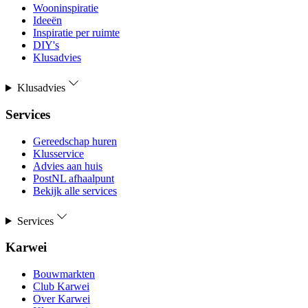
Wooninspiratie
Ideeën
Inspiratie per ruimte
DIY's
Klusadvies
Klusadvies
Services
Gereedschap huren
Klusservice
Advies aan huis
PostNL afhaalpunt
Bekijk alle services
Services
Karwei
Bouwmarkten
Club Karwei
Over Karwei