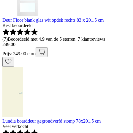
Deur Floor blank glas wit opdek rechts 83 x 201,5 cm
Best beoordeeld
(
7
)
Beoordeeld met 4.9 van de 5 sterren, 7 klantreviews
249
.
00
Prijs: 249.00 euro
Lundia boarddeur gegrondverfd stomp 78x201,5 cm
Veel verkocht