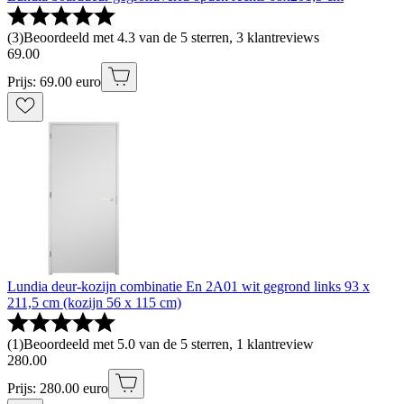
(
3
)
Beoordeeld met 4.3 van de 5 sterren, 3 klantreviews
69
.
00
Prijs: 69.00 euro
Lundia deur-kozijn combinatie En 2A01 wit gegrond links 93 x
211,5 cm (kozijn 56 x 115 cm)
(
1
)
Beoordeeld met 5.0 van de 5 sterren, 1 klantreview
280
.
00
Prijs: 280.00 euro