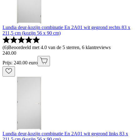
Lundia deur-kozijn combinatie En 2A01 wit gegrond rechts 83 x
211,5 cm (kozijn 56 x 90 cm)
(
6
)
Beoordeeld met 4.0 van de 5 sterren, 6 klantreviews
240
.
00
Prijs: 240.00 euro
Lundia deur-kozijn combinatie En 2A01 wit gegrond links 83 x
211,5 cm (kozijn 56 x 90 cm)