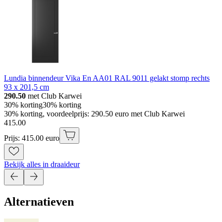
Lundia binnendeur Vika En AA01 RAL 9011 gelakt stomp rechts
93 x 201,5 cm
290.50
met Club Karwei
30% korting
30% korting
30% korting, voordeelprijs: 290.50 euro met Club Karwei
415
.
00
Prijs: 415.00 euro
Bekijk alles in draaideur
Alternatieven