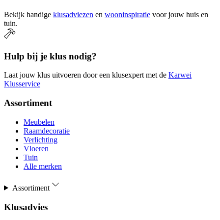
Bekijk handige
klusadviezen
en
wooninspiratie
voor jouw huis en
tuin.
Hulp bij je klus nodig?
Laat jouw klus uitvoeren door een klusexpert met de
Karwei
Klusservice
Assortiment
Meubelen
Raamdecoratie
Verlichting
Vloeren
Tuin
Alle merken
Assortiment
Klusadvies