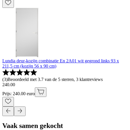
Lundia deur-kozijn combinatie En 2A01 wit gegrond links 93 x
211,5 cm (kozijn 56 x 90 cm)
(
3
)
Beoordeeld met 3.7 van de 5 sterren, 3 klantreviews
240
.
00
Prijs: 240.00 euro
Vaak samen gekocht