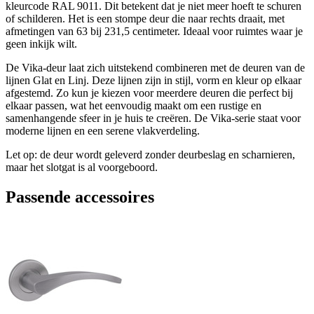
kleurcode RAL 9011. Dit betekent dat je niet meer hoeft te schuren
of schilderen. Het is een stompe deur die naar rechts draait, met
afmetingen van 63 bij 231,5 centimeter. Ideaal voor ruimtes waar je
geen inkijk wilt.
De Vika-deur laat zich uitstekend combineren met de deuren van de
lijnen Glat en Linj. Deze lijnen zijn in stijl, vorm en kleur op elkaar
afgestemd. Zo kun je kiezen voor meerdere deuren die perfect bij
elkaar passen, wat het eenvoudig maakt om een rustige en
samenhangende sfeer in je huis te creëren. De Vika-serie staat voor
moderne lijnen en een serene vlakverdeling.
Let op: de deur wordt geleverd zonder deurbeslag en scharnieren,
maar het slotgat is al voorgeboord.
Passende accessoires