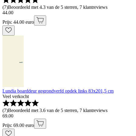
(
7
)
Beoordeeld met 4.3 van de 5 sterren, 7 klantreviews
44
.
00
Prijs: 44.00 euro
Lundia boarddeur gegrondverfd opdek links 83x201,5 cm
Veel verkocht
(
7
)
Beoordeeld met 3.6 van de 5 sterren, 7 klantreviews
69
.
00
Prijs: 69.00 euro