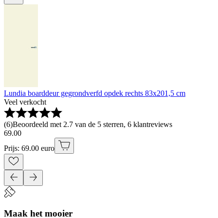
Lundia boarddeur gegrondverfd opdek rechts 83x201,5 cm
Veel verkocht
(
6
)
Beoordeeld met 2.7 van de 5 sterren, 6 klantreviews
69
.
00
Prijs: 69.00 euro
Maak het mooier