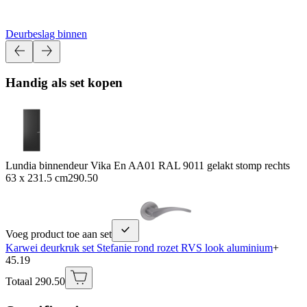
Deurbeslag binnen
Handig als set kopen
Lundia binnendeur Vika En AA01 RAL 9011 gelakt stomp rechts
63 x 231.5 cm
290.50
Voeg product toe aan set
Karwei deurkruk set Stefanie rond rozet RVS look aluminium
+
45.19
Totaal 290.50