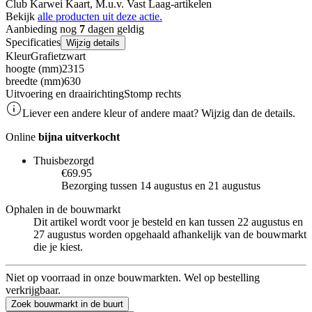
Club Karwei Kaart, M.u.v. Vast Laag-artikelen
Bekijk
alle producten uit deze actie.
Aanbieding nog
7
dagen geldig
Specificaties
Wijzig details
Kleur
Grafietzwart
hoogte (mm)
2315
breedte (mm)
630
Uitvoering en draairichting
Stomp rechts
Liever een andere kleur of andere maat? Wijzig dan de details.
Online
bijna uitverkocht
Thuisbezorgd
€69.95
Bezorging tussen 14 augustus en 21 augustus
Ophalen in de bouwmarkt
Dit artikel wordt voor je besteld en kan tussen 22 augustus en
27 augustus worden opgehaald afhankelijk van de bouwmarkt
die je kiest.
Niet op voorraad in onze bouwmarkten. Wel op bestelling
verkrijgbaar.
Zoek bouwmarkt in de buurt