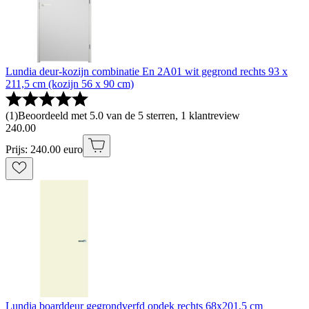
Lundia deur-kozijn combinatie En 2A01 wit gegrond rechts 93 x
211,5 cm (kozijn 56 x 90 cm)
(
1
)
Beoordeeld met 5.0 van de 5 sterren, 1 klantreview
240
.
00
Prijs: 240.00 euro
Lundia boarddeur gegrondverfd opdek rechts 68x201,5 cm