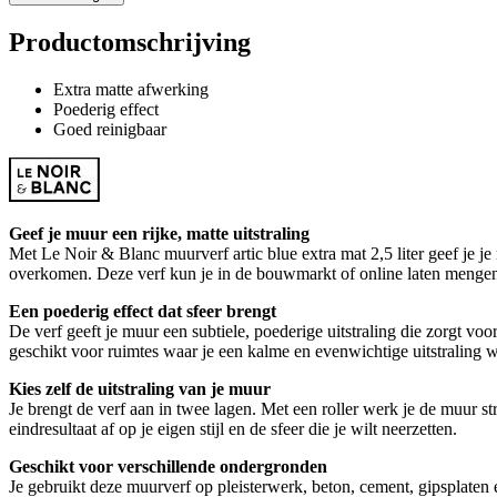
Productomschrijving
Extra matte afwerking
Poederig effect
Goed reinigbaar
Geef je muur een rijke, matte uitstraling
Met Le Noir & Blanc muurverf artic blue extra mat 2,5 liter geef je j
overkomen. Deze verf kun je in de bouwmarkt of online laten mengen i
Een poederig effect dat sfeer brengt
De verf geeft je muur een subtiele, poederige uitstraling die zorgt vo
geschikt voor ruimtes waar je een kalme en evenwichtige uitstraling wi
Kies zelf de uitstraling van je muur
Je brengt de verf aan in twee lagen. Met een roller werk je de muur str
eindresultaat af op je eigen stijl en de sfeer die je wilt neerzetten.
Geschikt voor verschillende ondergronden
Je gebruikt deze muurverf op pleisterwerk, beton, cement, gipsplaten