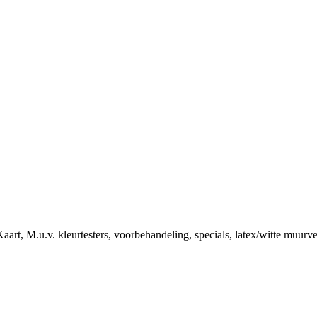
art, M.u.v. kleurtesters, voorbehandeling, specials, latex/witte muurv