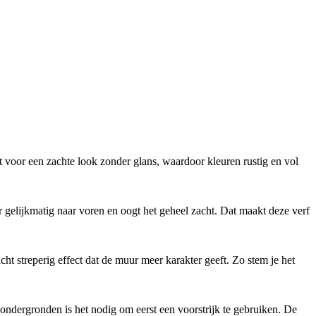
gt voor een zachte look zonder glans, waardoor kleuren rustig en vol
ur gelijkmatig naar voren en oogt het geheel zacht. Dat maakt deze verf
cht streperig effect dat de muur meer karakter geeft. Zo stem je het
ondergronden is het nodig om eerst een voorstrijk te gebruiken. De