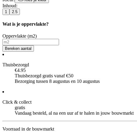
Inhoud
:
1
2.5
Wat is je oppervlakte?
Oppervlakte (m2)
Bereken aantal
Thuisbezorgd
€4.95
Thuisbezorgd gratis vanaf €50
Bezorging tussen 8 augustus en 10 augustus
Click & collect
gratis
Vandaag besteld, al na een uur af te halen in jouw bouwmarkt
Voorraad in de bouwmarkt