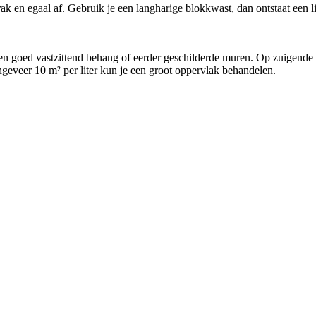
ak en egaal af. Gebruik je een langharige blokkwast, dan ontstaat een li
 en goed vastzittend behang of eerder geschilderde muren. Op zuigende 
ngeveer 10 m² per liter kun je een groot oppervlak behandelen.