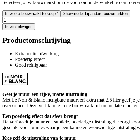
Selecteer jouw bouwmarkt om de voorraad in de winkel te controlere
In welke bouwmarkt te koop?
Showmodel bij andere bouwmarkten
In winkelwagen
Productomschrijving
Extra matte afwerking
Poederig effect
Goed reinigbaar
Geef je muur een rijke, matte uitstraling
Met Le Noir & Blanc mengbare muurverf extra mat 2,5 liter geef je je
overkomen. Deze verf kun je in de bouwmarkt of online laten mengen i
Een poederig effect dat sfeer brengt
De verf geeft je muur een subtiele, poederige uitstraling die zorgt vo
geschikt voor ruimtes waar je een kalme en evenwichtige uitstraling wi
Kies zelf de uitstraling van je muur