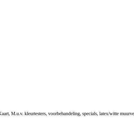
art, M.u.v. kleurtesters, voorbehandeling, specials, latex/witte muurv