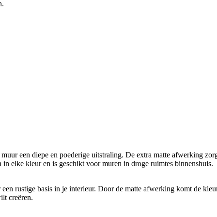
n.
 muur een diepe en poederige uitstraling. De extra matte afwerking zorg
n elke kleur en is geschikt voor muren in droge ruimtes binnenshuis.
or een rustige basis in je interieur. Door de matte afwerking komt de kle
lt creëren.