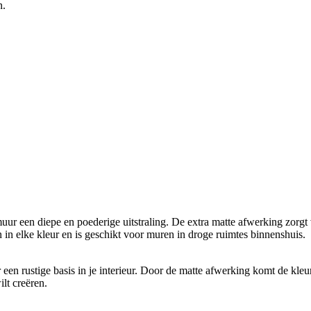
n.
uur een diepe en poederige uitstraling. De extra matte afwerking zorgt 
n elke kleur en is geschikt voor muren in droge ruimtes binnenshuis.
or een rustige basis in je interieur. Door de matte afwerking komt de kle
lt creëren.