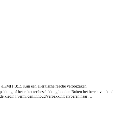
IT/MIT(3:1). Kan een allergische reactie veroorzaken.
pakking of het etiket ter beschikking houden.
Buiten het bereik van kin
 de kleding vermijden.
Inhoud/verpakking afvoeren naar …