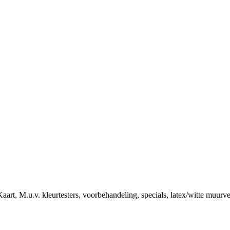
art, M.u.v. kleurtesters, voorbehandeling, specials, latex/witte muurv