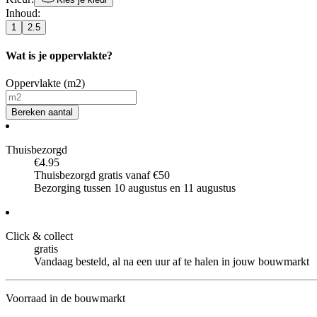
Inhoud
:
1
2.5
Wat is je oppervlakte?
Oppervlakte (m2)
Bereken aantal
Thuisbezorgd
€4.95
Thuisbezorgd gratis vanaf €50
Bezorging tussen 10 augustus en 11 augustus
Click & collect
gratis
Vandaag besteld, al na een uur af te halen in jouw bouwmarkt
Voorraad in de bouwmarkt