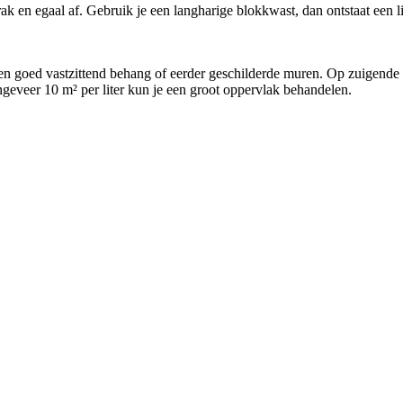
ak en egaal af. Gebruik je een langharige blokkwast, dan ontstaat een li
 en goed vastzittend behang of eerder geschilderde muren. Op zuigende 
ngeveer 10 m² per liter kun je een groot oppervlak behandelen.