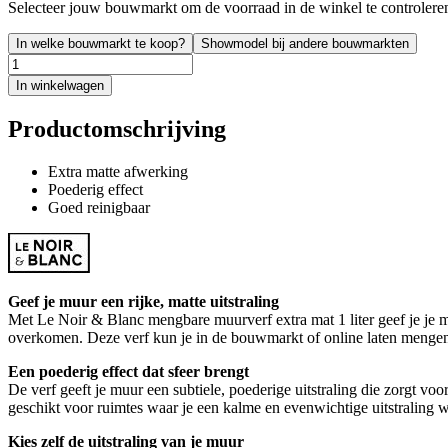
Selecteer jouw bouwmarkt om de voorraad in de winkel te controlere
In welke bouwmarkt te koop?
Showmodel bij andere bouwmarkten
In winkelwagen
Productomschrijving
Extra matte afwerking
Poederig effect
Goed reinigbaar
Geef je muur een rijke, matte uitstraling
Met Le Noir & Blanc mengbare muurverf extra mat 1 liter geef je je m
overkomen. Deze verf kun je in de bouwmarkt of online laten mengen i
Een poederig effect dat sfeer brengt
De verf geeft je muur een subtiele, poederige uitstraling die zorgt vo
geschikt voor ruimtes waar je een kalme en evenwichtige uitstraling wi
Kies zelf de uitstraling van je muur