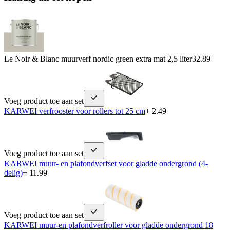
Le Noir & Blanc muurverf nordic green extra mat 2,5 liter
32.89
Voeg product toe aan set
KARWEI verfrooster voor rollers tot 25 cm
+ 2.49
Voeg product toe aan set
KARWEI muur- en plafondverfset voor gladde ondergrond (4-
delig)
+ 11.99
Voeg product toe aan set
KARWEI muur-en plafondverfroller voor gladde ondergrond 18