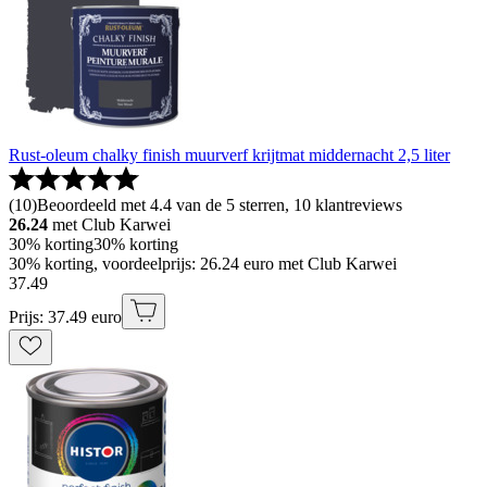
Rust-oleum chalky finish muurverf krijtmat middernacht 2,5 liter
(
10
)
Beoordeeld met 4.4 van de 5 sterren, 10 klantreviews
26.24
met Club Karwei
30% korting
30% korting
30% korting, voordeelprijs: 26.24 euro met Club Karwei
37
.
49
Prijs: 37.49 euro