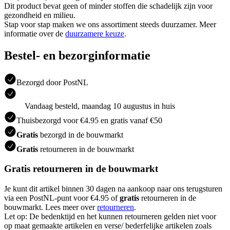
Dit product bevat geen of minder stoffen die schadelijk zijn voor
gezondheid en milieu.
Stap voor stap maken we ons assortiment steeds duurzamer. Meer
informatie over de
duurzamere keuze
.
Bestel- en bezorginformatie
Bezorgd door PostNL
Vandaag besteld, maandag 10 augustus in huis
Thuisbezorgd voor €4.95 en gratis vanaf €50
Gratis
bezorgd in de bouwmarkt
Gratis
retourneren in de bouwmarkt
Gratis retourneren in de bouwmarkt
Je kunt dit artikel binnen 30 dagen na aankoop naar ons terugsturen
via een PostNL-punt voor €4.95 of
gratis
retourneren in de
bouwmarkt. Lees meer over
retourneren
.
Let op: De bedenktijd en het kunnen retourneren gelden niet voor
op maat gemaakte artikelen en verse/ bederfelijke artikelen zoals