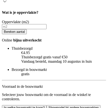
Wat is je oppervlakte?
Oppervlakte (m2)
Bereken aantal
Online
bijna uitverkocht
Thuisbezorgd
€4.95
Thuisbezorgd gratis vanaf €50
Vandaag besteld, maandag 10 augustus in huis
Bezorgd in bouwmarkt
gratis
Voorraad in de bouwmarkt
Selecteer jouw bouwmarkt om de voorraad in de winkel te
controleren.
In welke bouwmarkt te koop?
Showmodel bij andere bouwmarkten