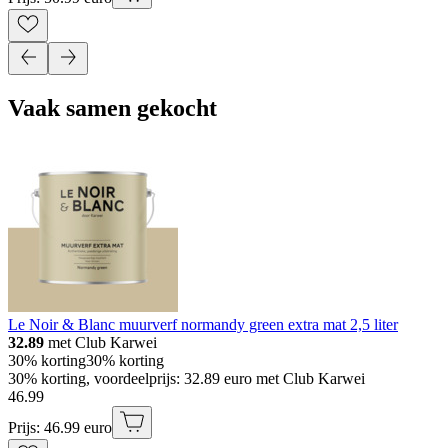
Vaak samen gekocht
Le Noir & Blanc muurverf normandy green extra mat 2,5 liter
32.89
met Club Karwei
30% korting
30% korting
30% korting, voordeelprijs: 32.89 euro met Club Karwei
46
.
99
Prijs: 46.99 euro