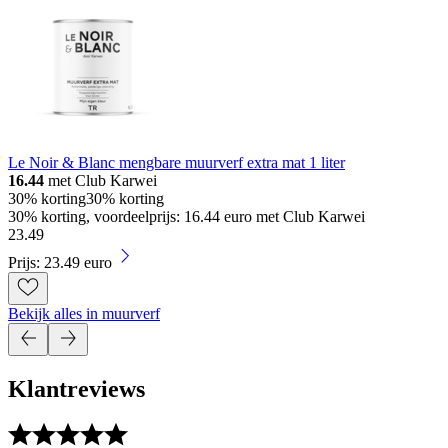
Le Noir & Blanc mengbare muurverf extra mat 1 liter
16.44
met Club Karwei
30% korting
30% korting
30% korting, voordeelprijs: 16.44 euro met Club Karwei
23
.
49
Prijs: 23.49 euro
Bekijk alles in muurverf
Klantreviews