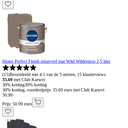
Histor Perfect Finish muurverf mat Wild Wilderness 2,5 liter
(
15
)
Beoordeeld met 4.1 van de 5 sterren, 15 klantreviews
35.69
met Club Karwei
30% korting
30% korting
30% korting, voordeelprijs: 35.69 euro met Club Karwei
50
.
99
Prijs: 50.99 euro