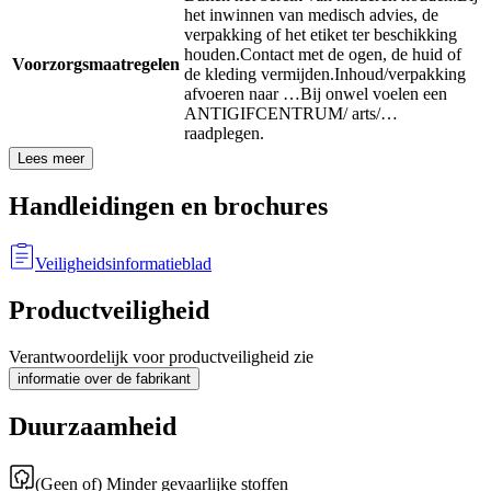
het inwinnen van medisch advies, de
verpakking of het etiket ter beschikking
houden.
Contact met de ogen, de huid of
Voorzorgsmaatregelen
de kleding vermijden.
Inhoud/verpakking
afvoeren naar …
Bij onwel voelen een
ANTIGIFCENTRUM/ arts/…
raadplegen.
Lees meer
Handleidingen en brochures
Veiligheidsinformatieblad
Productveiligheid
Verantwoordelijk voor productveiligheid zie
informatie over de fabrikant
Duurzaamheid
(Geen of) Minder gevaarlijke stoffen