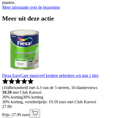
planten.
Meer informatie over de bezorging
Meer uit deze actie
Flexa EasyCare muurverf keuken gebroken wit mat 1 liter
(
16
)
Beoordeeld met 4.3 van de 5 sterren, 16 klantreviews
19.59
met Club Karwei
30% korting
30% korting
30% korting, voordeelprijs: 19.59 euro met Club Karwei
27
.
99
Prijs: 27.99 euro