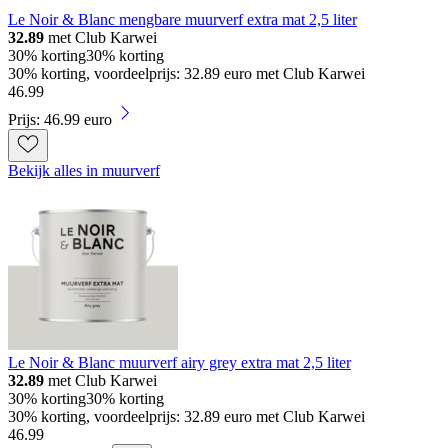
Le Noir & Blanc mengbare muurverf extra mat 2,5 liter
32.89
met Club Karwei
30% korting
30% korting
30% korting, voordeelprijs: 32.89 euro met Club Karwei
46
.
99
Prijs: 46.99 euro
Bekijk alles in muurverf
Le Noir & Blanc muurverf airy grey extra mat 2,5 liter
32.89
met Club Karwei
30% korting
30% korting
30% korting, voordeelprijs: 32.89 euro met Club Karwei
46
.
99