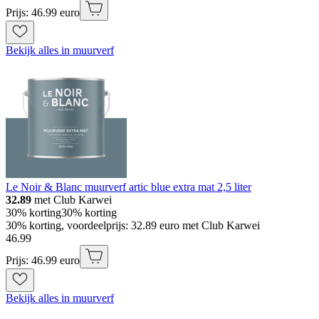
Prijs: 46.99 euro
Bekijk alles in muurverf
Le Noir & Blanc muurverf artic blue extra mat 2,5 liter
32.89
met Club Karwei
30% korting
30% korting
30% korting, voordeelprijs: 32.89 euro met Club Karwei
46
.
99
Prijs: 46.99 euro
Bekijk alles in muurverf