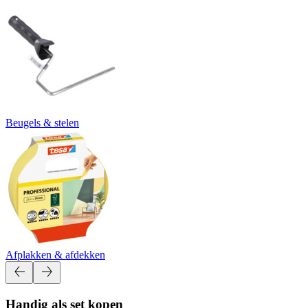
Beugels & stelen
Afplakken & afdekken
Handig als set kopen