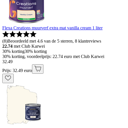
Flexa Creations muurverf extra mat vanilla cream 1 liter
(
8
)
Beoordeeld met 4.6 van de 5 sterren, 8 klantreviews
22.74
met Club Karwei
30% korting
30% korting
30% korting, voordeelprijs: 22.74 euro met Club Karwei
32
.
49
Prijs: 32.49 euro