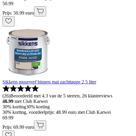
50
.
99
Prijs: 50.99 euro
Sikkens muurverf binnen mat zachttaupe 2,5 liter
(
26
)
Beoordeeld met 4.3 van de 5 sterren, 26 klantreviews
48.99
met Club Karwei
30% korting
30% korting
30% korting, voordeelprijs: 48.99 euro met Club Karwei
69
.
99
Prijs: 69.99 euro