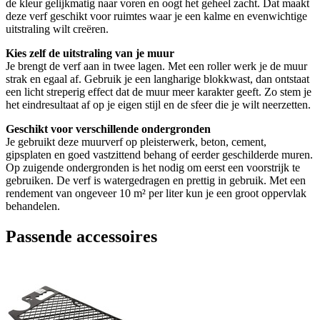
de kleur gelijkmatig naar voren en oogt het geheel zacht. Dat maakt
deze verf geschikt voor ruimtes waar je een kalme en evenwichtige
uitstraling wilt creëren.
Kies zelf de uitstraling van je muur
Je brengt de verf aan in twee lagen. Met een roller werk je de muur
strak en egaal af. Gebruik je een langharige blokkwast, dan ontstaat
een licht streperig effect dat de muur meer karakter geeft. Zo stem je
het eindresultaat af op je eigen stijl en de sfeer die je wilt neerzetten.
Geschikt voor verschillende ondergronden
Je gebruikt deze muurverf op pleisterwerk, beton, cement,
gipsplaten en goed vastzittend behang of eerder geschilderde muren.
Op zuigende ondergronden is het nodig om eerst een voorstrijk te
gebruiken. De verf is watergedragen en prettig in gebruik. Met een
rendement van ongeveer 10 m² per liter kun je een groot oppervlak
behandelen.
Passende accessoires