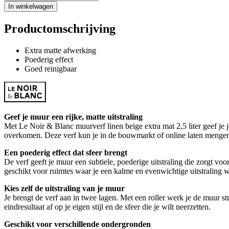
In winkelwagen
Productomschrijving
Extra matte afwerking
Poederig effect
Goed reinigbaar
Geef je muur een rijke, matte uitstraling
Met Le Noir & Blanc muurverf linen beige extra mat 2,5 liter geef je 
overkomen. Deze verf kun je in de bouwmarkt of online laten mengen i
Een poederig effect dat sfeer brengt
De verf geeft je muur een subtiele, poederige uitstraling die zorgt vo
geschikt voor ruimtes waar je een kalme en evenwichtige uitstraling wi
Kies zelf de uitstraling van je muur
Je brengt de verf aan in twee lagen. Met een roller werk je de muur str
eindresultaat af op je eigen stijl en de sfeer die je wilt neerzetten.
Geschikt voor verschillende ondergronden