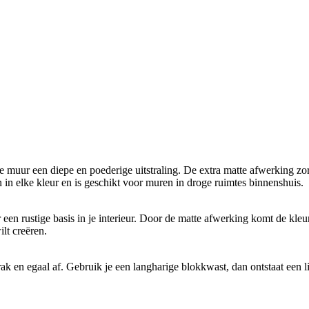
je muur een diepe en poederige uitstraling. De extra matte afwerking zo
n elke kleur en is geschikt voor muren in droge ruimtes binnenshuis.
or een rustige basis in je interieur. Door de matte afwerking komt de kle
lt creëren.
ak en egaal af. Gebruik je een langharige blokkwast, dan ontstaat een li