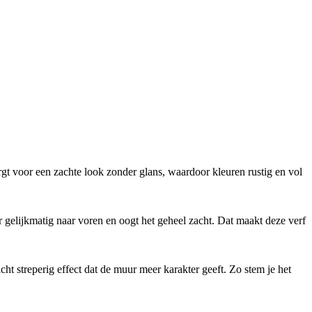
rgt voor een zachte look zonder glans, waardoor kleuren rustig en vol
ur gelijkmatig naar voren en oogt het geheel zacht. Dat maakt deze verf
cht streperig effect dat de muur meer karakter geeft. Zo stem je het