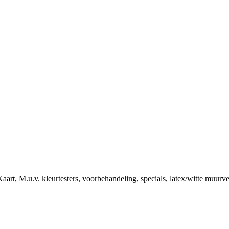
art, M.u.v. kleurtesters, voorbehandeling, specials, latex/witte muurv