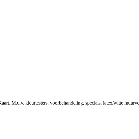
art, M.u.v. kleurtesters, voorbehandeling, specials, latex/witte muurv