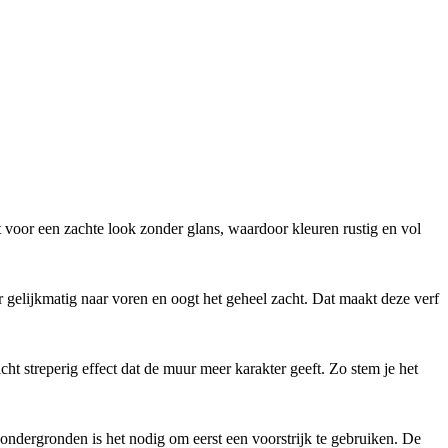
t voor een zachte look zonder glans, waardoor kleuren rustig en vol
ur gelijkmatig naar voren en oogt het geheel zacht. Dat maakt deze verf
cht streperig effect dat de muur meer karakter geeft. Zo stem je het
ondergronden is het nodig om eerst een voorstrijk te gebruiken. De