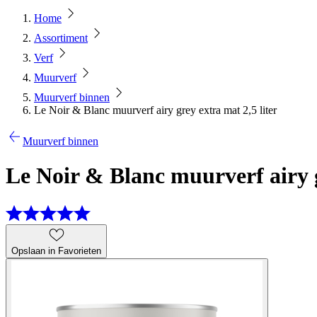
Home
Assortiment
Verf
Muurverf
Muurverf binnen
Le Noir & Blanc muurverf airy grey extra mat 2,5 liter
Muurverf binnen
Le Noir & Blanc muurverf airy g
Opslaan in Favorieten