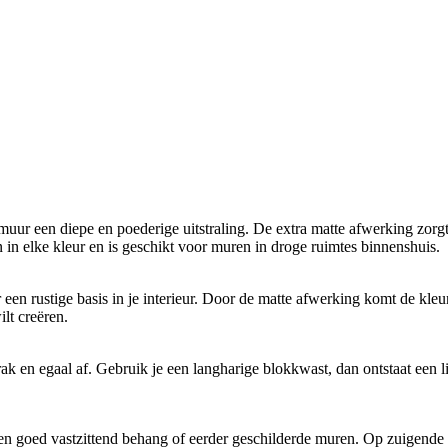
 muur een diepe en poederige uitstraling. De extra matte afwerking zorg
n elke kleur en is geschikt voor muren in droge ruimtes binnenshuis.
or een rustige basis in je interieur. Door de matte afwerking komt de kle
lt creëren.
ak en egaal af. Gebruik je een langharige blokkwast, dan ontstaat een li
 en goed vastzittend behang of eerder geschilderde muren. Op zuigende 