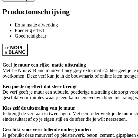
Productomschrijving
Extra matte afwerking
Poederig effect
Goed reinigbaar
Geef je muur een rijke, matte uitstraling
Met Le Noir & Blanc muurverf airy grey extra mat 2,5 liter geef je je
overkomen. Deze verf kun je in de bouwmarkt of online laten mengen i
Een poederig effect dat sfeer brengt
De verf geeft je muur een subtiele, poederige uitstraling die zorgt vo
geschikt voor ruimtes waar je een kalme en evenwichtige uitstraling wi
Kies zelf de uitstraling van je muur
Je brengt de verf aan in twee lagen. Met een roller werk je de muur str
eindresultaat af op je eigen stijl en de sfeer die je wilt neerzetten.
Geschikt voor verschillende ondergronden
Je gebruikt deze muurverf op pleisterwerk, beton, cement, gipsplaten