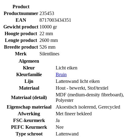
Product
Productnummer
235453
EAN
8717003434351
Gewicht product
10000 gr
Hoogte product
22 mm
Lengte product
2600 mm
Breedte product
526 mm
Merk
Silentlines
Algemeen
Kleur
Licht eiken
Kleurfamilie
Bruin
Lijn
Lattenwand licht eiken
Materiaal
Hout - bewerkt
,
Stof/textiel
MDF (medium-density fibreboard)
,
Materiaal (detail)
Polyester
Eigenschap materiaal
Akoestisch isolerend
,
Gerecycled
Afwerking
Met fineer bekleed
FSC-keurmerk
Ja
PEFC Keurmerk
Nee
Type schroot
Lattenwand