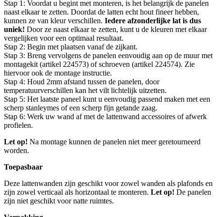
Stap 1: Voordat u begint met monteren, is het belangrijk de panelen
naast elkaar te zetten. Doordat de latten echt hout fineer hebben,
kunnen ze van kleur verschillen.
Iedere afzonderlijke lat is dus
uniek!
Door ze naast elkaar te zetten, kunt u de kleuren met elkaar
vergelijken voor een optimaal resultaat.
Stap 2: Begin met plaatsen vanaf de zijkant.
Stap 3: Breng vervolgens de panelen eenvoudig aan op de muur met
montagekit (artikel 224573) of schroeven (artikel 224574). Zie
hiervoor ook de montage instructie.
Stap 4: Houd 2mm afstand tussen de panelen, door
temperatuurverschillen kan het vilt lichtelijk uitzetten.
Stap 5: Het laatste paneel kunt u eenvoudig passend maken met een
scherp stanleymes of een scherp fijn getande zaag.
Stap 6: Werk uw wand af met de lattenwand accessoires of afwerk
profielen.
Let op!
Na montage kunnen de panelen niet meer geretourneerd
worden.
Toepasbaar
Deze lattenwanden zijn geschikt voor zowel wanden als plafonds en
zijn zowel verticaal als horizontaal te monteren.
Let op!
De panelen
zijn niet geschikt voor natte ruimtes.