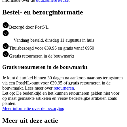
informatie over de
duurzamere keuze
.
Bestel- en bezorginformatie
Bezorgd door PostNL
Vandaag besteld, dinsdag 11 augustus in huis
Thuisbezorgd voor €39.95 en gratis vanaf €950
Gratis
retourneren in de bouwmarkt
Gratis retourneren in de bouwmarkt
Je kunt dit artikel binnen 30 dagen na aankoop naar ons terugsturen
via een PostNL-punt voor €39.95 of
gratis
retourneren in de
bouwmarkt. Lees meer over
retourneren
.
Let op: De bedenktijd en het kunnen retourneren gelden niet voor
op maat gemaakte artikelen en verse/ bederfelijke artikelen zoals
planten.
Meer informatie over de bezorging
Meer uit deze actie