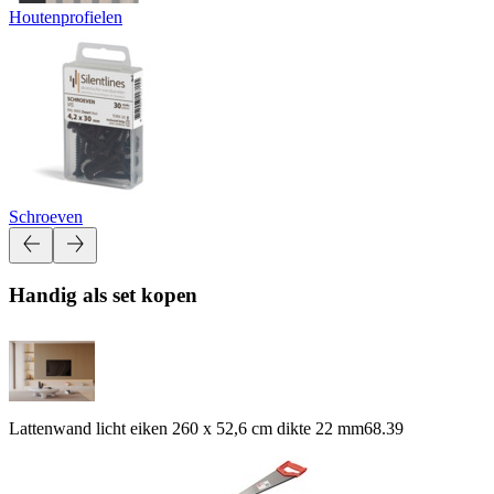
Houtenprofielen
Schroeven
Handig als set kopen
Lattenwand licht eiken 260 x 52,6 cm dikte 22 mm
68.39