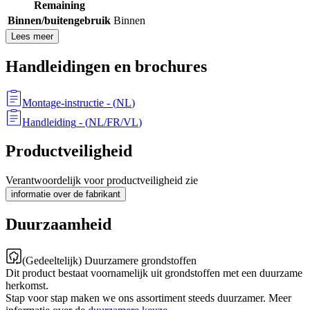
Remaining
Binnen/buitengebruik
Binnen
Lees meer
Handleidingen en brochures
Montage-instructie
- (
NL
)
Handleiding
- (
NL/FR/VL
)
Productveiligheid
Verantwoordelijk voor productveiligheid zie
informatie over de fabrikant
Duurzaamheid
(Gedeeltelijk) Duurzamere grondstoffen
Dit product bestaat voornamelijk uit grondstoffen met een duurzame
herkomst.
Stap voor stap maken we ons assortiment steeds duurzamer. Meer