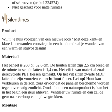
of schroeven (artikel 224574)
Niet geschikt voor natte ruimtes
Product
Wil jij je huis voorzien van een nieuwe look? Met deze kant- en
klare lattenwanden voorzie je in een handomdraai je wanden van
een warm en stijlvol design!
Materiaal
Het paneel is 260 bij 52,6 cm. De houten latten zijn 2,5 cm breed en
de ruimte tussen de latten is 1,4 cm. Het vilt is van materiaal zoals
gerecyclede PET flessen gemaakt. Op het vilt zitten zwarte MDF
latten die zijn voorzien van
echt hout
fineer.
Let op!
Hout kan
verkleuren in de zon, zorg ervoor dat de panelen beschermd worden
tegen overmatig zonlicht. Omdat hout een natuurproduct is, kan het
in het begin een geur afgeven. Ventileer uw ruimte en dan zal de
geur naar verloop van tijd wegtrekken.
Montage