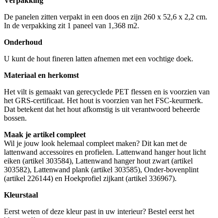
Verpakking
De panelen zitten verpakt in een doos en zijn 260 x 52,6 x 2,2 cm.
In de verpakking zit 1 paneel van 1,368 m2.
Onderhoud
U kunt de hout fineren latten afnemen met een vochtige doek.
Materiaal en herkomst
Het vilt is gemaakt van gerecyclede PET flessen en is voorzien van
het GRS-certificaat. Het hout is voorzien van het FSC-keurmerk.
Dat betekent dat het hout afkomstig is uit verantwoord beheerde
bossen.
Maak je artikel compleet
Wil je jouw look helemaal compleet maken? Dit kan met de
lattenwand accessoires en profielen. Lattenwand hanger hout licht
eiken (artikel 303584), Lattenwand hanger hout zwart (artikel
303582), Lattenwand plank (artikel 303585), Onder-bovenplint
(artikel 226144) en Hoekprofiel zijkant (artikel 336967).
Kleurstaal
Eerst weten of deze kleur past in uw interieur? Bestel eerst het