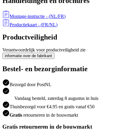
Handleidingen en brochures
Montage-instructie
- (
NL/FR
)
Productiekaart
- (
FR/NL
)
Productveiligheid
Verantwoordelijk voor productveiligheid zie
informatie over de fabrikant
Bestel- en bezorginformatie
Bezorgd door PostNL
Vandaag besteld, zaterdag 8 augustus in huis
Thuisbezorgd voor €4.95 en gratis vanaf €50
Gratis
retourneren in de bouwmarkt
Gratis retourneren in de bouwmarkt