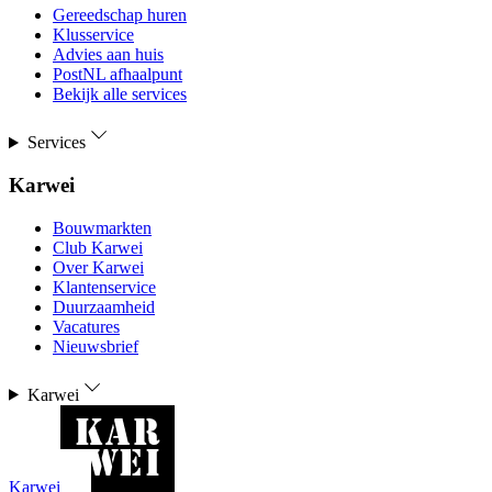
Gereedschap huren
Klusservice
Advies aan huis
PostNL afhaalpunt
Bekijk alle services
Services
Karwei
Bouwmarkten
Club Karwei
Over Karwei
Klantenservice
Duurzaamheid
Vacatures
Nieuwsbrief
Karwei
Karwei