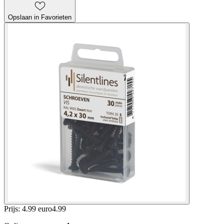
Opslaan in Favorieten
Prijs: 4.99 euro
4
.
99