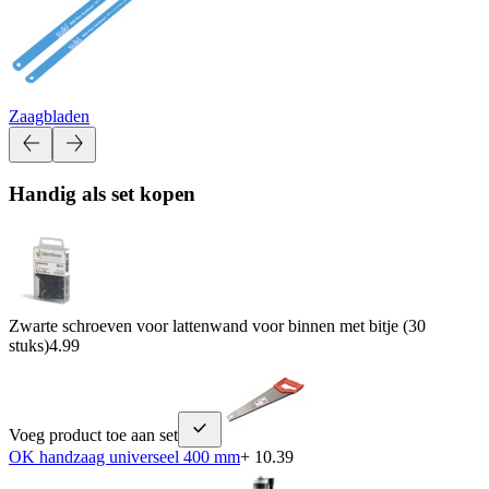
Zaagbladen
Handig als set kopen
Zwarte schroeven voor lattenwand voor binnen met bitje (30
stuks)
4.99
Voeg product toe aan set
OK handzaag universeel 400 mm
+ 10.39