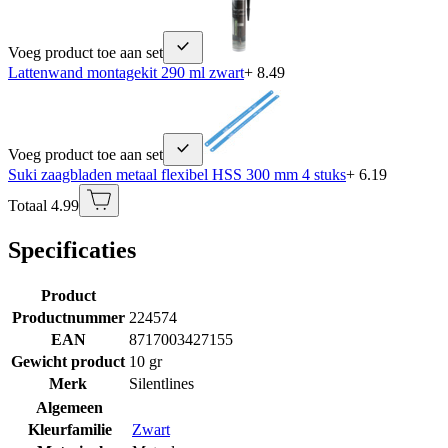
Voeg product toe aan set
Lattenwand montagekit 290 ml zwart
+ 8.49
Voeg product toe aan set
Suki zaagbladen metaal flexibel HSS 300 mm 4 stuks
+ 6.19
Totaal 4.99
Specificaties
Product
Productnummer
224574
EAN
8717003427155
Gewicht product
10 gr
Merk
Silentlines
Algemeen
Kleurfamilie
Zwart