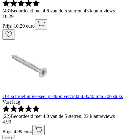
(
43
)
Beoordeeld met 4.6 van de 5 sterren, 43 klantreviews
10
.
29
Prijs: 10.29 euro
OK schroef universeel platkop verzinkt 4.0x40 mm 200 stuks
Vast laag
(
22
)
Beoordeeld met 4.0 van de 5 sterren, 22 klantreviews
4
.
99
Prijs: 4.99 euro