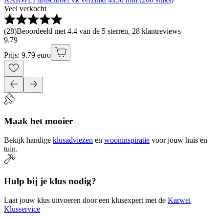
Veel verkocht
(
28
)
Beoordeeld met 4.4 van de 5 sterren, 28 klantreviews
9
.
79
Prijs: 9.79 euro
Maak het mooier
Bekijk handige
klusadviezen
en
wooninspiratie
voor jouw huis en
tuin.
Hulp bij je klus nodig?
Laat jouw klus uitvoeren door een klusexpert met de
Karwei
Klusservice