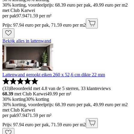
30% korting, voordeelprijs: 68.39 euro per pak, 49.99 euro per m2
met Club Karwei
per pak
97
.
94
71.59 per m²
Prijs: 97.94 euro per pak, 71.59 euro per m2
Bekijk alles in lattenwand
Lattenwand gerookt eiken 260 x 52,6 cm dikte 22 mm
(
33
)
Beoordeeld met 4.8 van de 5 sterren, 33 klantreviews
68.39
met Club Karwei
49.99
per m²
30% korting
30% korting
30% korting, voordeelprijs: 68.39 euro per pak, 49.99 euro per m2
met Club Karwei
per pak
97
.
94
71.59 per m²
Prijs: 97.94 euro per pak, 71.59 euro per m2