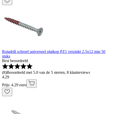
Rotadrill schroef universeel platkop PZ1 verzinkt 2.5x12 mm 50
stuks
Best beoordeeld
(
8
)
Beoordeeld met 5.0 van de 5 sterren, 8 klantreviews
4
.
29
Prijs: 4.29 euro