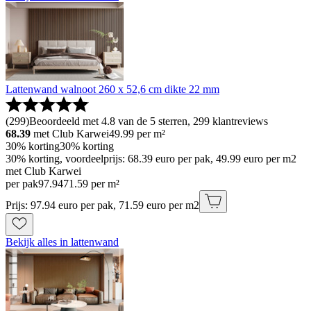
Lattenwand walnoot 260 x 52,6 cm dikte 22 mm
(
299
)
Beoordeeld met 4.8 van de 5 sterren, 299 klantreviews
68.39
met Club Karwei
49.99
per m²
30% korting
30% korting
30% korting, voordeelprijs: 68.39 euro per pak, 49.99 euro per m2
met Club Karwei
per pak
97
.
94
71.59 per m²
Prijs: 97.94 euro per pak, 71.59 euro per m2
Bekijk alles in lattenwand