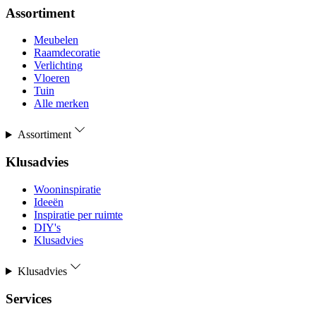
Assortiment
Meubelen
Raamdecoratie
Verlichting
Vloeren
Tuin
Alle merken
Assortiment
Klusadvies
Wooninspiratie
Ideeën
Inspiratie per ruimte
DIY's
Klusadvies
Klusadvies
Services