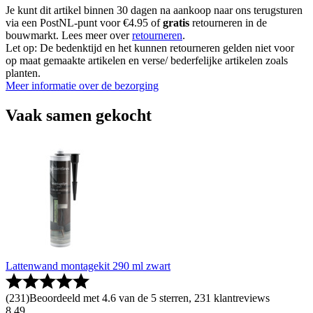
Je kunt dit artikel binnen 30 dagen na aankoop naar ons terugsturen
via een PostNL-punt voor €4.95 of
gratis
retourneren in de
bouwmarkt. Lees meer over
retourneren
.
Let op: De bedenktijd en het kunnen retourneren gelden niet voor
op maat gemaakte artikelen en verse/ bederfelijke artikelen zoals
planten.
Meer informatie over de bezorging
Vaak samen gekocht
Lattenwand montagekit 290 ml zwart
(
231
)
Beoordeeld met 4.6 van de 5 sterren, 231 klantreviews
8
.
49