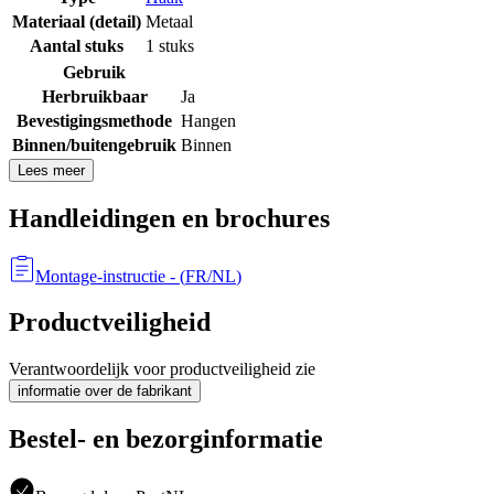
Materiaal (detail)
Metaal
Aantal stuks
1 stuks
Gebruik
Herbruikbaar
Ja
Bevestigingsmethode
Hangen
Binnen/buitengebruik
Binnen
Lees meer
Handleidingen en brochures
Montage-instructie
- (
FR/NL
)
Productveiligheid
Verantwoordelijk voor productveiligheid zie
informatie over de fabrikant
Bestel- en bezorginformatie