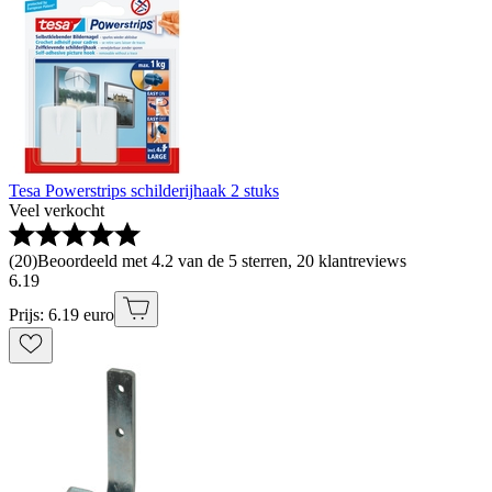
Tesa Powerstrips schilderijhaak 2 stuks
Veel verkocht
(
20
)
Beoordeeld met 4.2 van de 5 sterren, 20 klantreviews
6
.
19
Prijs: 6.19 euro