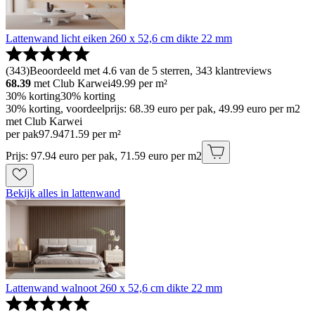
Lattenwand licht eiken 260 x 52,6 cm dikte 22 mm
(
343
)
Beoordeeld met 4.6 van de 5 sterren, 343 klantreviews
68.39
met Club Karwei
49.99
per m²
30% korting
30% korting
30% korting, voordeelprijs: 68.39 euro per pak, 49.99 euro per m2
met Club Karwei
per pak
97
.
94
71.59 per m²
Prijs: 97.94 euro per pak, 71.59 euro per m2
Bekijk alles in lattenwand
Lattenwand walnoot 260 x 52,6 cm dikte 22 mm