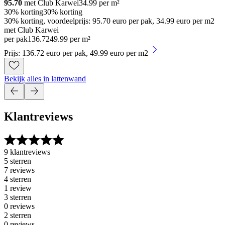
95.70
met Club Karwei
34.99
per m²
30% korting
30% korting
30% korting, voordeelprijs: 95.70 euro per pak, 34.99 euro per m2
met Club Karwei
per pak
136
.
72
49.99 per m²
Prijs: 136.72 euro per pak, 49.99 euro per m2
Bekijk alles in lattenwand
Klantreviews
9 klantreviews
5 sterren
7 reviews
4 sterren
1 review
3 sterren
0 reviews
2 sterren
0 reviews