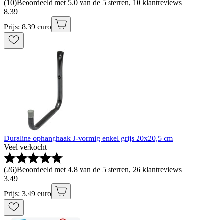
(
10
)
Beoordeeld met 5.0 van de 5 sterren, 10 klantreviews
8
.
39
Prijs: 8.39 euro
Duraline ophanghaak J-vormig enkel grijs 20x20,5 cm
Veel verkocht
(
26
)
Beoordeeld met 4.8 van de 5 sterren, 26 klantreviews
3
.
49
Prijs: 3.49 euro