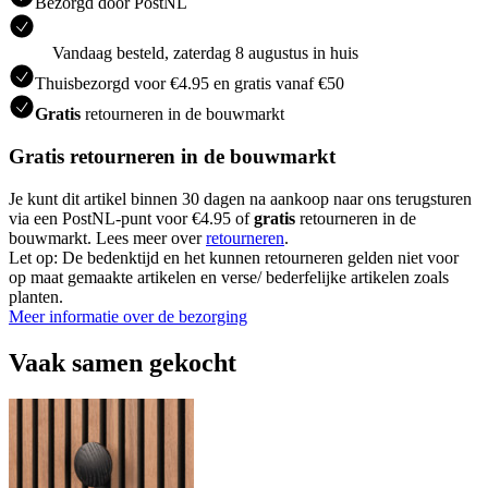
Bezorgd door PostNL
Vandaag besteld, zaterdag 8 augustus in huis
Thuisbezorgd voor €4.95 en gratis vanaf €50
Gratis
retourneren in de bouwmarkt
Gratis retourneren in de bouwmarkt
Je kunt dit artikel binnen 30 dagen na aankoop naar ons terugsturen
via een PostNL-punt voor €4.95 of
gratis
retourneren in de
bouwmarkt. Lees meer over
retourneren
.
Let op: De bedenktijd en het kunnen retourneren gelden niet voor
op maat gemaakte artikelen en verse/ bederfelijke artikelen zoals
planten.
Meer informatie over de bezorging
Vaak samen gekocht