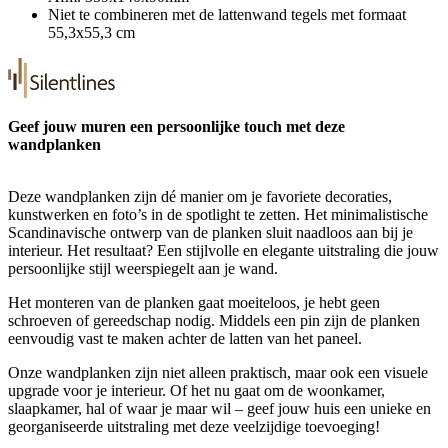
Niet te combineren met de lattenwand tegels met formaat
55,3x55,3 cm
Geef jouw muren een persoonlijke touch met deze
wandplanken
Deze wandplanken zijn dé manier om je favoriete decoraties,
kunstwerken en foto’s in de spotlight te zetten. Het minimalistische
Scandinavische ontwerp van de planken sluit naadloos aan bij je
interieur. Het resultaat? Een stijlvolle en elegante uitstraling die jouw
persoonlijke stijl weerspiegelt aan je wand.
Het monteren van de planken gaat moeiteloos, je hebt geen
schroeven of gereedschap nodig. Middels een pin zijn de planken
eenvoudig vast te maken achter de latten van het paneel.
Onze wandplanken zijn niet alleen praktisch, maar ook een visuele
upgrade voor je interieur. Of het nu gaat om de woonkamer,
slaapkamer, hal of waar je maar wil – geef jouw huis een unieke en
georganiseerde uitstraling met deze veelzijdige toevoeging!