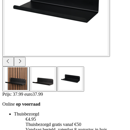
Prijs: 37.99 euro
37
.
99
Online
op voorraad
Thuisbezorgd
€4.95
Thuisbezorgd gratis vanaf €50
Vandaag besteld, zaterdag 8 augustus in huis