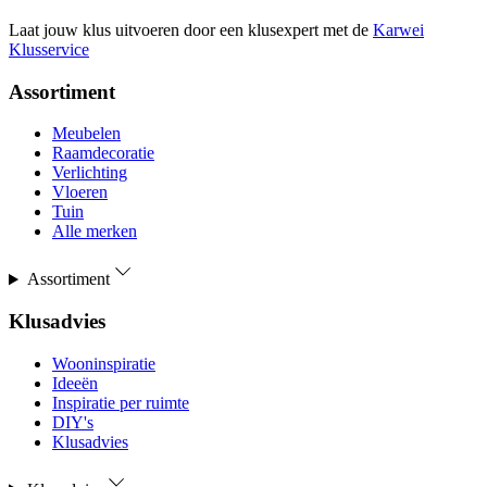
Laat jouw klus uitvoeren door een klusexpert met de
Karwei
Klusservice
Assortiment
Meubelen
Raamdecoratie
Verlichting
Vloeren
Tuin
Alle merken
Assortiment
Klusadvies
Wooninspiratie
Ideeën
Inspiratie per ruimte
DIY's
Klusadvies