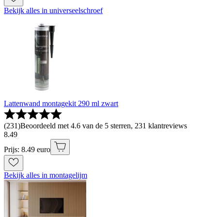
Bekijk alles in universeelschroef
Lattenwand montagekit 290 ml zwart
(
231
)
Beoordeeld met 4.6 van de 5 sterren, 231 klantreviews
8
.
49
Prijs: 8.49 euro
Bekijk alles in montagelijm