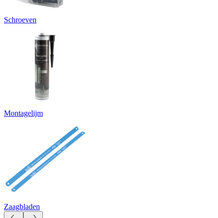
Schroeven
Montagelijm
Zaagbladen