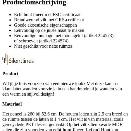
Productomschrijving
Echt hout fineer met FSC-certificaat
Brandwerend vilt met GRS-certificaat
Goede akoestische eigenschappen
Eenvoudig op de juiste maat te maken
Eenvoudige montage met montagekit (artikel 224573)
of schroeven (artikel 224574)
Niet geschikt voor natte ruimtes
Product
Wil jij je huis voorzien van een nieuwe look? Met deze kant- en
klare lattenwanden voorzie je in een handomdraai je wanden van
een warm en stijlvol design!
Materiaal
Het paneel is 260 bij 52,6 cm. De houten latten zijn 2,5 cm breed en
de ruimte tussen de latten is 1,4 cm. Het vilt is van materiaal zoals
gerecyclede PET flessen gemaakt. Op het vilt zitten zwarte MDF
latten die zijn voorzien van
echt hout
fineer.
Let op!
Hout kan