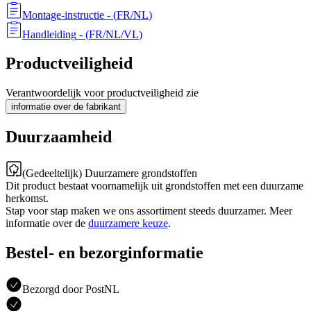
Montage-instructie
- (
FR/NL
)
Handleiding
- (
FR/NL/VL
)
Productveiligheid
Verantwoordelijk voor productveiligheid zie
informatie over de fabrikant
Duurzaamheid
(Gedeeltelijk) Duurzamere grondstoffen
Dit product bestaat voornamelijk uit grondstoffen met een duurzame
herkomst.
Stap voor stap maken we ons assortiment steeds duurzamer. Meer
informatie over de
duurzamere keuze
.
Bestel- en bezorginformatie
Bezorgd door PostNL