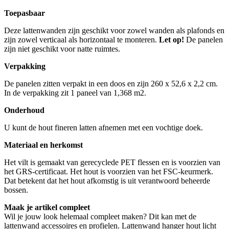
Toepasbaar
Deze lattenwanden zijn geschikt voor zowel wanden als plafonds en
zijn zowel verticaal als horizontaal te monteren.
Let op!
De panelen
zijn niet geschikt voor natte ruimtes.
Verpakking
De panelen zitten verpakt in een doos en zijn 260 x 52,6 x 2,2 cm.
In de verpakking zit 1 paneel van 1,368 m2.
Onderhoud
U kunt de hout fineren latten afnemen met een vochtige doek.
Materiaal en herkomst
Het vilt is gemaakt van gerecyclede PET flessen en is voorzien van
het GRS-certificaat. Het hout is voorzien van het FSC-keurmerk.
Dat betekent dat het hout afkomstig is uit verantwoord beheerde
bossen.
Maak je artikel compleet
Wil je jouw look helemaal compleet maken? Dit kan met de
lattenwand accessoires en profielen. Lattenwand hanger hout licht