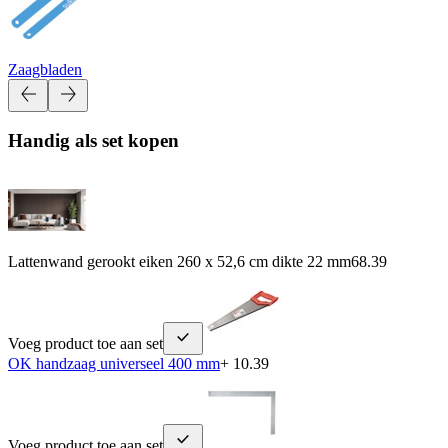
Zaagbladen
Handig als set kopen
Lattenwand gerookt eiken 260 x 52,6 cm dikte 22 mm
68.39
Voeg product toe aan set
OK handzaag universeel 400 mm
+ 10.39
Voeg product toe aan set