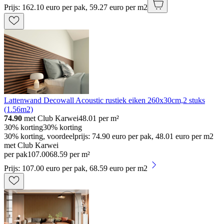
Prijs: 162.10 euro per pak, 59.27 euro per m2
Lattenwand Decowall Acoustic rustiek eiken 260x30cm,2 stuks
(1.56m2)
74.90
met Club Karwei
48.01
per m²
30% korting
30% korting
30% korting, voordeelprijs: 74.90 euro per pak, 48.01 euro per m2
met Club Karwei
per pak
107
.
00
68.59 per m²
Prijs: 107.00 euro per pak, 68.59 euro per m2