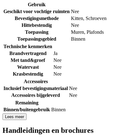
Gebruik
Geschikt voor vochtige ruimten
Nee
Bevestigingsmethode
Kitten
,
Schroeven
Hittebestendig
Nee
Toepassing
Muren
,
Plafonds
Toepassingsgebied
Binnen
Technische kenmerken
Brandvertragend
Ja
Met tand&groef
Nee
Watervast
Nee
Krasbestendig
Nee
Accessoires
Inclusief bevestigingsmateriaal
Nee
Accessoires bijgeleverd
Nee
Remaining
Binnen/buitengebruik
Binnen
Lees meer
Handleidingen en brochures