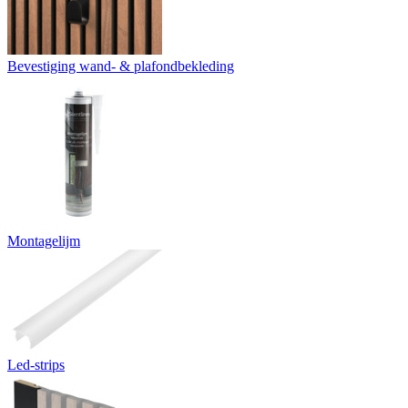
Bevestiging wand- & plafondbekleding
Montagelijm
Led-strips