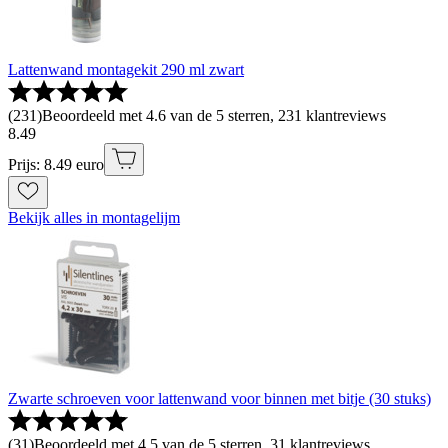
Lattenwand montagekit 290 ml zwart
(
231
)
Beoordeeld met 4.6 van de 5 sterren, 231 klantreviews
8
.
49
Prijs: 8.49 euro
Bekijk alles in montagelijm
Zwarte schroeven voor lattenwand voor binnen met bitje (30 stuks)
(
31
)
Beoordeeld met 4.5 van de 5 sterren, 31 klantreviews