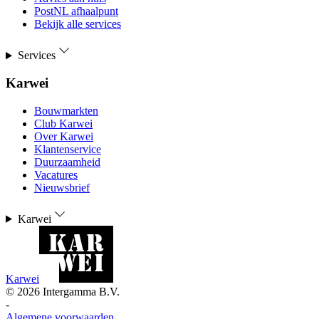
PostNL afhaalpunt
Bekijk alle services
Services
Karwei
Bouwmarkten
Club Karwei
Over Karwei
Klantenservice
Duurzaamheid
Vacatures
Nieuwsbrief
Karwei
Karwei
©
2026
Intergamma B.V.
-
Algemene voorwaarden