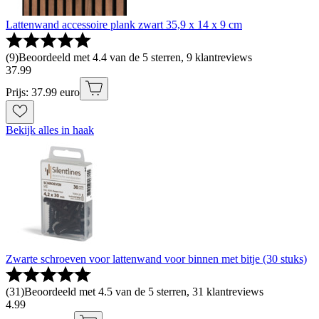
Lattenwand accessoire plank zwart 35,9 x 14 x 9 cm
(
9
)
Beoordeeld met 4.4 van de 5 sterren, 9 klantreviews
37
.
99
Prijs: 37.99 euro
Bekijk alles in haak
Zwarte schroeven voor lattenwand voor binnen met bitje (30 stuks)
(
31
)
Beoordeeld met 4.5 van de 5 sterren, 31 klantreviews
4
.
99