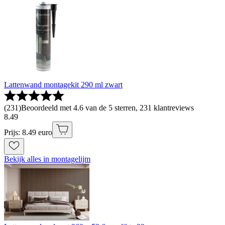
Lattenwand montagekit 290 ml zwart
(
231
)
Beoordeeld met 4.6 van de 5 sterren, 231 klantreviews
8
.
49
Prijs: 8.49 euro
Bekijk alles in montagelijm