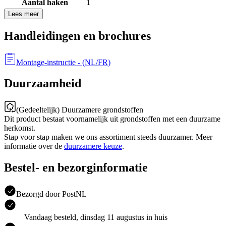
Aantal haken
1
Lees meer
Handleidingen en brochures
Montage-instructie
- (
NL/FR
)
Duurzaamheid
(Gedeeltelijk) Duurzamere grondstoffen
Dit product bestaat voornamelijk uit grondstoffen met een duurzame
herkomst.
Stap voor stap maken we ons assortiment steeds duurzamer. Meer
informatie over de
duurzamere keuze
.
Bestel- en bezorginformatie
Bezorgd door PostNL
Vandaag besteld, dinsdag 11 augustus in huis