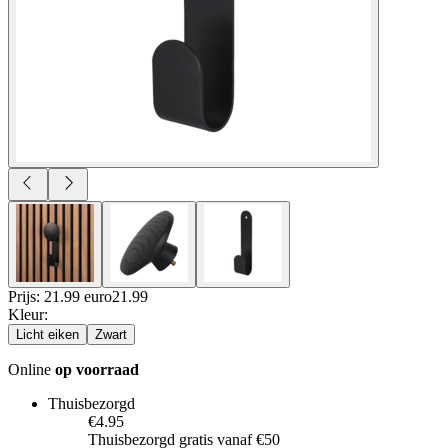
Prijs: 21.99 euro
21
.
99
Kleur
:
Licht eiken
Zwart
Online
op voorraad
Thuisbezorgd
€4.95
Thuisbezorgd gratis vanaf €50