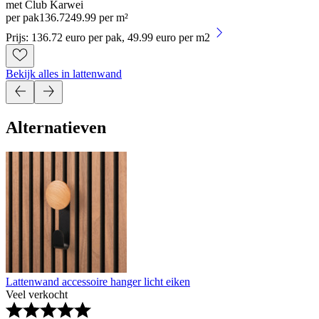
met Club Karwei
per pak
136
.
72
49.99 per m²
Prijs: 136.72 euro per pak, 49.99 euro per m2
Bekijk alles in lattenwand
Alternatieven
Lattenwand accessoire hanger licht eiken
Veel verkocht