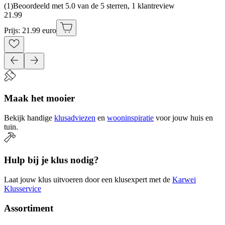
(
1
)
Beoordeeld met 5.0 van de 5 sterren, 1 klantreview
21
.
99
Prijs: 21.99 euro
Maak het mooier
Bekijk handige
klusadviezen
en
wooninspiratie
voor jouw huis en
tuin.
Hulp bij je klus nodig?
Laat jouw klus uitvoeren door een klusexpert met de
Karwei
Klusservice
Assortiment