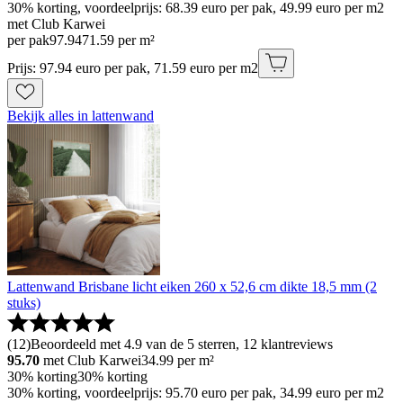
30% korting, voordeelprijs: 68.39 euro per pak, 49.99 euro per m2
met Club Karwei
per pak
97
.
94
71.59 per m²
Prijs: 97.94 euro per pak, 71.59 euro per m2
Bekijk alles in lattenwand
Lattenwand Brisbane licht eiken 260 x 52,6 cm dikte 18,5 mm (2
stuks)
(
12
)
Beoordeeld met 4.9 van de 5 sterren, 12 klantreviews
95.70
met Club Karwei
34.99
per m²
30% korting
30% korting
30% korting, voordeelprijs: 95.70 euro per pak, 34.99 euro per m2