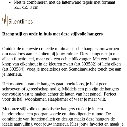
Niet te combineren met de lattenwand tegels met formaat
55,3x55,3 cm
Breng stijl en orde in huis met deze stijlvolle hangers
Ontdek de nieuwste collectie minimalistische hangers, ontworpen
om naadloos aan te sluiten bij jouw ruimte. Deze hangers zijn niet
alleen functioneel, maar ook een echte blikvanger. Met een houten
knop van eikenhout in de kleuren zwart (art 303582) of licht eiken
(art 303584), voeg je moeiteloos een Scandinavische touch toe aan
je interieur.
Het monteren van de hangers gaat moeiteloos, je hebt geen
schroeven of gereedschap nodig. Middels een pin zijn de hangers
eenvoudig vast te maken achter de latten van het paneel. Perfect
voor de hal, woonkamer, slaapkamer of waar je maar wilt.
Met onze stijlvolle en praktische hangers creëer je in een
handomdraai een georganiseerde en uitnodigende ruimte. De
combinatie van functionaliteit en design maakt deze hangers de
ideale aanvulling voor jouw interieur. Kies jouw favoriet en maak je