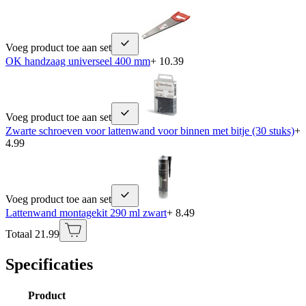
Voeg product toe aan set
OK handzaag universeel 400 mm
+ 10.39
Voeg product toe aan set
Zwarte schroeven voor lattenwand voor binnen met bitje (30 stuks)
+
4.99
Voeg product toe aan set
Lattenwand montagekit 290 ml zwart
+ 8.49
Totaal 21.99
Specificaties
Product