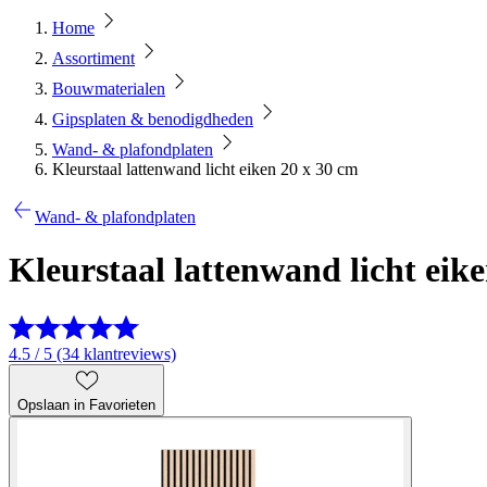
Home
Assortiment
Bouwmaterialen
Gipsplaten & benodigdheden
Wand- & plafondplaten
Kleurstaal lattenwand licht eiken 20 x 30 cm
Wand- & plafondplaten
Kleurstaal lattenwand licht eik
4.5 / 5 (34 klantreviews)
Opslaan in Favorieten