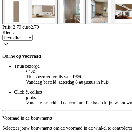
Prijs: 2.79 euro
2
.
79
Kleur
:
Online
op voorraad
Thuisbezorgd
€4.95
Thuisbezorgd gratis vanaf €50
Vandaag besteld, zaterdag 8 augustus in huis
Click & collect
gratis
Vandaag besteld, al na een uur af te halen in jouw bouw
Voorraad in de bouwmarkt
Selecteer jouw bouwmarkt om de voorraad in de winkel te controlere