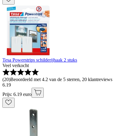
Tesa Powerstrips schilderijhaak 2 stuks
Veel verkocht
(
20
)
Beoordeeld met 4.2 van de 5 sterren, 20 klantreviews
6
.
19
Prijs: 6.19 euro