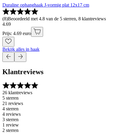
Duraline ophanghaak J-vormig plat 12x17 cm
(
8
)
Beoordeeld met 4.8 van de 5 sterren, 8 klantreviews
4
.
69
Prijs: 4.69 euro
Bekijk alles in haak
Klantreviews
26 klantreviews
5 sterren
21 reviews
4 sterren
4 reviews
3 sterren
1 review
2 sterren