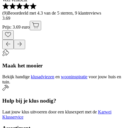
(
9
)
Beoordeeld met 4.3 van de 5 sterren, 9 klantreviews
3
.
69
Prijs: 3.69 euro
Maak het mooier
Bekijk handige
klusadviezen
en
wooninspiratie
voor jouw huis en
tuin.
Hulp bij je klus nodig?
Laat jouw klus uitvoeren door een klusexpert met de
Karwei
Klusservice