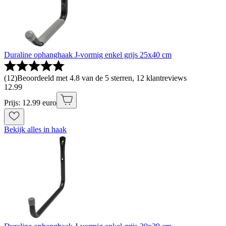
Duraline ophanghaak J-vormig enkel grijs 25x40 cm
(
12
)
Beoordeeld met 4.8 van de 5 sterren, 12 klantreviews
12
.
99
Prijs: 12.99 euro
Bekijk alles in haak