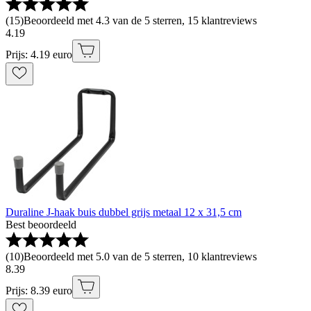
(
15
)
Beoordeeld met 4.3 van de 5 sterren, 15 klantreviews
4
.
19
Prijs: 4.19 euro
Duraline J-haak buis dubbel grijs metaal 12 x 31,5 cm
Best beoordeeld
(
10
)
Beoordeeld met 5.0 van de 5 sterren, 10 klantreviews
8
.
39
Prijs: 8.39 euro