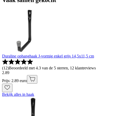
Duraline ophanghaak J-vormig enkel grijs 14,5x11,5 cm
(
12
)
Beoordeeld met 4.3 van de 5 sterren, 12 klantreviews
2
.
89
Prijs: 2.89 euro
Bekijk alles in haak