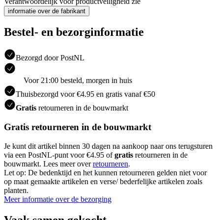
Verantwoordelijk voor productveiligheid zie
informatie over de fabrikant
Bestel- en bezorginformatie
Bezorgd door PostNL
Voor 21:00 besteld, morgen in huis
Thuisbezorgd voor €4.95 en gratis vanaf €50
Gratis
retourneren in de bouwmarkt
Gratis retourneren in de bouwmarkt
Je kunt dit artikel binnen 30 dagen na aankoop naar ons terugsturen
via een PostNL-punt voor €4.95 of
gratis
retourneren in de
bouwmarkt. Lees meer over
retourneren
.
Let op: De bedenktijd en het kunnen retourneren gelden niet voor
op maat gemaakte artikelen en verse/ bederfelijke artikelen zoals
planten.
Meer informatie over de bezorging
Vaak samen gekocht