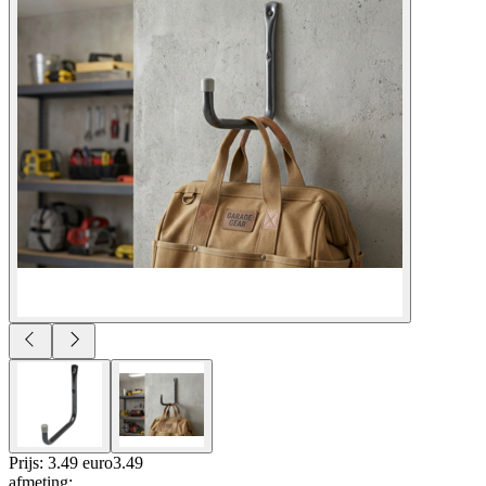
Prijs: 3.49 euro
3
.
49
afmeting
: