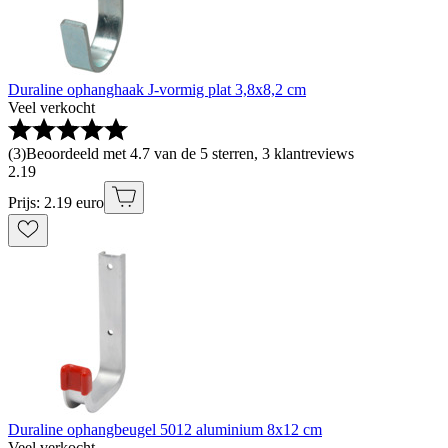
Duraline ophanghaak J-vormig plat 3,8x8,2 cm
Veel verkocht
(
3
)
Beoordeeld met 4.7 van de 5 sterren, 3 klantreviews
2
.
19
Prijs: 2.19 euro
Duraline ophangbeugel 5012 aluminium 8x12 cm
Veel verkocht