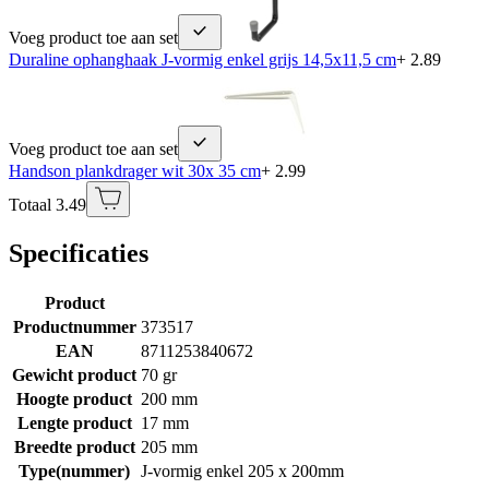
Voeg product toe aan set
Duraline ophanghaak J-vormig enkel grijs 14,5x11,5 cm
+ 2.89
Voeg product toe aan set
Handson plankdrager wit 30x 35 cm
+ 2.99
Totaal 3.49
Specificaties
Product
Productnummer
373517
EAN
8711253840672
Gewicht product
70 gr
Hoogte product
200 mm
Lengte product
17 mm
Breedte product
205 mm
Type(nummer)
J-vormig enkel 205 x 200mm