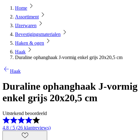
Home
Assortiment
IJzerwaren
Bevestigingsmaterialen
Haken & ogen
Haak
Duraline ophanghaak J-vormig enkel grijs 20x20,5 cm
Haak
Duraline ophanghaak J-vormig
enkel grijs 20x20,5 cm
Uitstekend beoordeeld
4.8 / 5 (26 klantreviews)