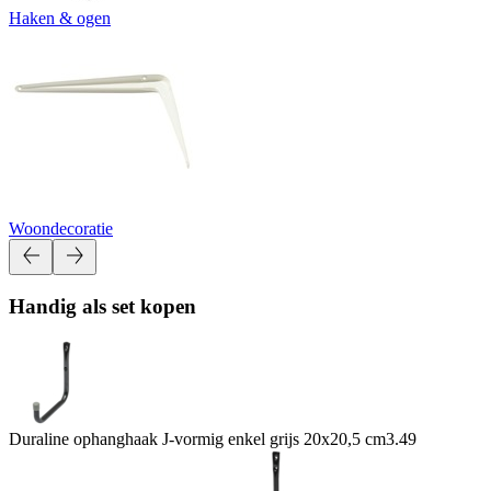
Haken & ogen
Woondecoratie
Handig als set kopen
Duraline ophanghaak J-vormig enkel grijs 20x20,5 cm
3.49