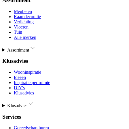
Assortiment
Meubelen
Raamdecoratie
Verlichting
Vloeren
Tuin
Alle merken
Assortiment
Klusadvies
Wooninspiratie
Ideeën
Inspiratie per ruimte
DIY's
Klusadvies
Klusadvies
Services
Gereedschap huren