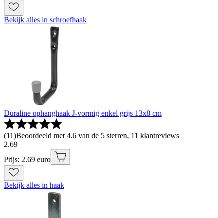
Bekijk alles in schroefhaak
Duraline ophanghaak J-vormig enkel grijs 13x8 cm
(
11
)
Beoordeeld met 4.6 van de 5 sterren, 11 klantreviews
2
.
69
Prijs: 2.69 euro
Bekijk alles in haak