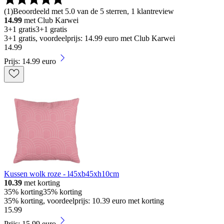
(
1
)
Beoordeeld met 5.0 van de 5 sterren, 1 klantreview
14.99
met Club Karwei
3+1 gratis
3+1 gratis
3+1 gratis, voordeelprijs: 14.99 euro met Club Karwei
14
.
99
Prijs: 14.99 euro
Kussen wolk roze - l45xb45xh10cm
10.39
met korting
35% korting
35% korting
35% korting, voordeelprijs: 10.39 euro met korting
15
.
99
Prijs: 15.99 euro