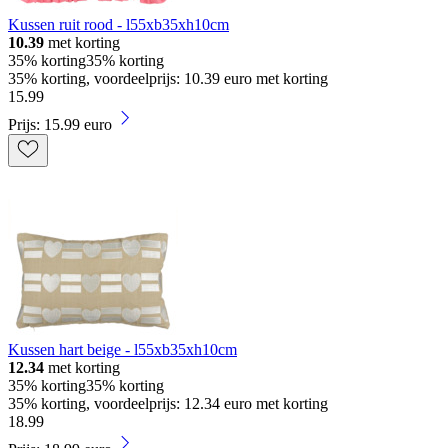
Kussen ruit rood - l55xb35xh10cm
10.39
met korting
35% korting
35% korting
35% korting, voordeelprijs: 10.39 euro met korting
15
.
99
Prijs: 15.99 euro
Kussen hart beige - l55xb35xh10cm
12.34
met korting
35% korting
35% korting
35% korting, voordeelprijs: 12.34 euro met korting
18
.
99