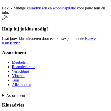
Bekijk handige
klusadviezen
en
wooninspiratie
voor jouw huis en
tuin.
Hulp bij je klus nodig?
Laat jouw klus uitvoeren door een klusexpert met de
Karwei
Klusservice
Assortiment
Meubelen
Raamdecoratie
Verlichting
Vloeren
Tuin
Alle merken
Assortiment
Klusadvies