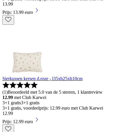
13
.
99
Prijs: 13.99 euro
Sierkussen kersen d.roze - l35xb25xh10cm
(
1
)
Beoordeeld met 5.0 van de 5 sterren, 1 klantreview
12.99
met Club Karwei
3+1 gratis
3+1 gratis
3+1 gratis, voordeelprijs: 12.99 euro met Club Karwei
12
.
99
Prijs: 12.99 euro