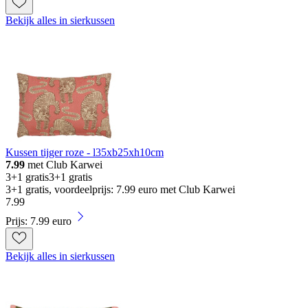
Bekijk alles in sierkussen
Kussen tijger roze - l35xb25xh10cm
7.99
met Club Karwei
3+1 gratis
3+1 gratis
3+1 gratis, voordeelprijs: 7.99 euro met Club Karwei
7
.
99
Prijs: 7.99 euro
Bekijk alles in sierkussen