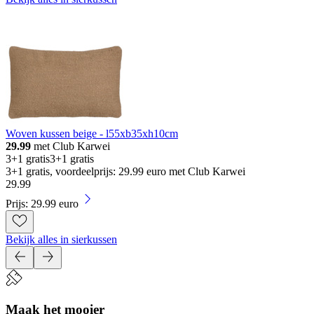
Woven kussen beige - l55xb35xh10cm
29.99
met Club Karwei
3+1 gratis
3+1 gratis
3+1 gratis, voordeelprijs: 29.99 euro met Club Karwei
29
.
99
Prijs: 29.99 euro
Bekijk alles in sierkussen
Maak het mooier