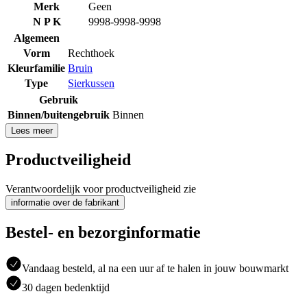
Merk
Geen
N P K
9998-9998-9998
Algemeen
Vorm
Rechthoek
Kleurfamilie
Bruin
Type
Sierkussen
Gebruik
Binnen/buitengebruik
Binnen
Lees meer
Productveiligheid
Verantwoordelijk voor productveiligheid zie
informatie over de fabrikant
Bestel- en bezorginformatie
Vandaag besteld, al na een uur af te halen in jouw bouwmarkt
30 dagen bedenktijd