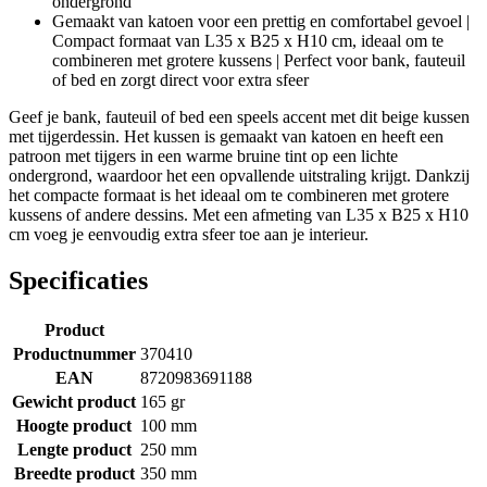
ondergrond
Gemaakt van katoen voor een prettig en comfortabel gevoel |
Compact formaat van L35 x B25 x H10 cm, ideaal om te
combineren met grotere kussens | Perfect voor bank, fauteuil
of bed en zorgt direct voor extra sfeer
Geef je bank, fauteuil of bed een speels accent met dit beige kussen
met tijgerdessin. Het kussen is gemaakt van katoen en heeft een
patroon met tijgers in een warme bruine tint op een lichte
ondergrond, waardoor het een opvallende uitstraling krijgt. Dankzij
het compacte formaat is het ideaal om te combineren met grotere
kussens of andere dessins. Met een afmeting van L35 x B25 x H10
cm voeg je eenvoudig extra sfeer toe aan je interieur.
Specificaties
Product
Productnummer
370410
EAN
8720983691188
Gewicht product
165 gr
Hoogte product
100 mm
Lengte product
250 mm
Breedte product
350 mm