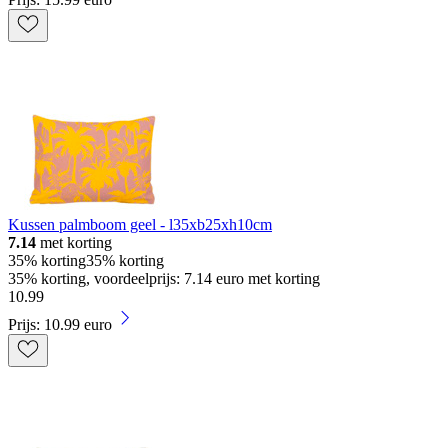
Kussen palmboom geel - l35xb25xh10cm
7.14
met korting
35% korting
35% korting
35% korting, voordeelprijs: 7.14 euro met korting
10
.
99
Prijs: 10.99 euro