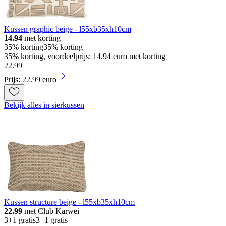
Kussen graphic beige - l55xb35xh10cm
14.94
met korting
35% korting
35% korting
35% korting, voordeelprijs: 14.94 euro met korting
22
.
99
Prijs: 22.99 euro
Bekijk alles in sierkussen
Kussen structure beige - l55xb35xh10cm
22.99
met Club Karwei
3+1 gratis
3+1 gratis