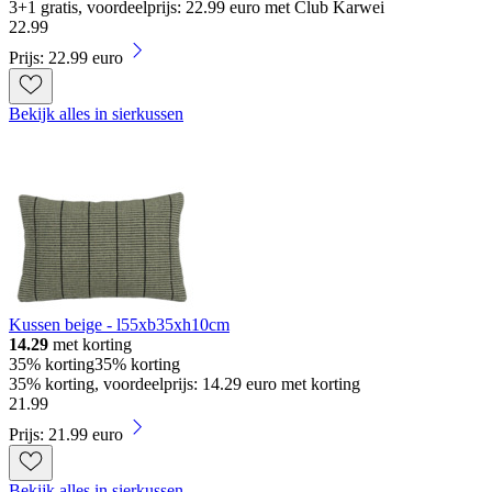
3+1 gratis, voordeelprijs: 22.99 euro met Club Karwei
22
.
99
Prijs: 22.99 euro
Bekijk alles in sierkussen
Kussen beige - l55xb35xh10cm
14.29
met korting
35% korting
35% korting
35% korting, voordeelprijs: 14.29 euro met korting
21
.
99
Prijs: 21.99 euro
Bekijk alles in sierkussen