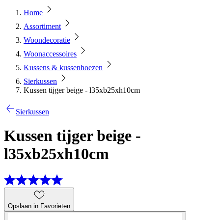
Home
Assortiment
Woondecoratie
Woonaccessoires
Kussens & kussenhoezen
Sierkussen
Kussen tijger beige - l35xb25xh10cm
Sierkussen
Kussen tijger beige -
l35xb25xh10cm
Opslaan in Favorieten