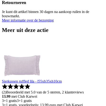
Retourneren
Je kunt dit artikel binnen 30 dagen na aankoop ruilen in de
bouwmarkt.
Meer informatie over de bezorging
Meer uit deze actie
Sierkussen ruffled lila - l55xb35xh10cm
(
2
)
Beoordeeld met 5.0 van de 5 sterren, 2 klantreviews
13.99
met Club Karwei
3+1 gratis
3+1 gratis
3+1 gratis, voordeelprijs: 13.99 euro met Club Karwei