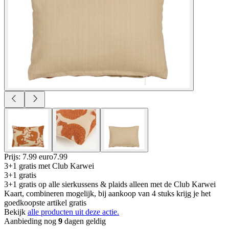
Prijs: 7.99 euro
7
.
99
3+1 gratis
met Club Karwei
3+1 gratis
3+1 gratis op alle sierkussens & plaids alleen met de Club Karwei
Kaart, combineren mogelijk, bij aankoop van 4 stuks krijg je het
goedkoopste artikel gratis
Bekijk
alle producten uit deze actie.
Aanbieding nog
9
dagen geldig