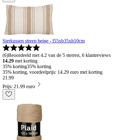
Sierkussen streep beige - l55xb35xh10cm
(
6
)
Beoordeeld met 4.2 van de 5 sterren, 6 klantreviews
14.29
met korting
35% korting
35% korting
35% korting, voordeelprijs: 14.29 euro met korting
21
.
99
Prijs: 21.99 euro