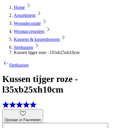
Home
Assortiment
Woondecoratie
Woonaccessoires
Kussens & kussenhoezen
Sierkussen
Kussen tijger roze - l35xb25xh10cm
Sierkussen
Kussen tijger roze -
l35xb25xh10cm
Opslaan in Favorieten