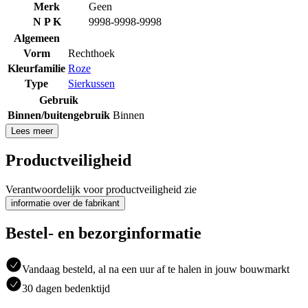
Merk
Geen
N P K
9998-9998-9998
Algemeen
Vorm
Rechthoek
Kleurfamilie
Roze
Type
Sierkussen
Gebruik
Binnen/buitengebruik
Binnen
Lees meer
Productveiligheid
Verantwoordelijk voor productveiligheid zie
informatie over de fabrikant
Bestel- en bezorginformatie
Vandaag besteld, al na een uur af te halen in jouw bouwmarkt
30 dagen bedenktijd