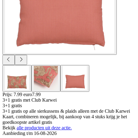
Prijs: 7.99 euro
7
.
99
3+1 gratis
met Club Karwei
3+1 gratis
3+1 gratis op alle sierkussens & plaids alleen met de Club Karwei
Kaart, combineren mogelijk, bij aankoop van 4 stuks krijg je het
goedkoopste artikel gratis
Bekijk
alle producten uit deze actie.
Aanbieding t/m 16-08-2026