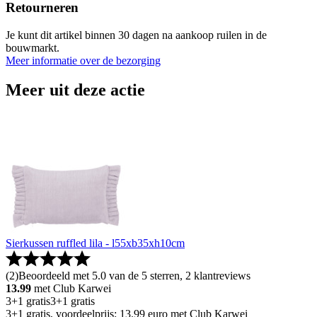
Retourneren
Je kunt dit artikel binnen 30 dagen na aankoop ruilen in de
bouwmarkt.
Meer informatie over de bezorging
Meer uit deze actie
Sierkussen ruffled lila - l55xb35xh10cm
(
2
)
Beoordeeld met 5.0 van de 5 sterren, 2 klantreviews
13.99
met Club Karwei
3+1 gratis
3+1 gratis
3+1 gratis, voordeelprijs: 13.99 euro met Club Karwei