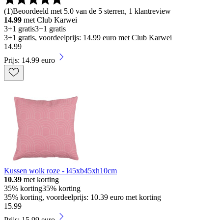
(
1
)
Beoordeeld met 5.0 van de 5 sterren, 1 klantreview
14.99
met Club Karwei
3+1 gratis
3+1 gratis
3+1 gratis, voordeelprijs: 14.99 euro met Club Karwei
14
.
99
Prijs: 14.99 euro
Kussen wolk roze - l45xb45xh10cm
10.39
met korting
35% korting
35% korting
35% korting, voordeelprijs: 10.39 euro met korting
15
.
99
Prijs: 15.99 euro