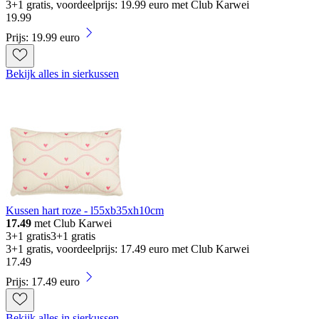
3+1 gratis, voordeelprijs: 19.99 euro met Club Karwei
19
.
99
Prijs: 19.99 euro
Bekijk alles in sierkussen
Kussen hart roze - l55xb35xh10cm
17.49
met Club Karwei
3+1 gratis
3+1 gratis
3+1 gratis, voordeelprijs: 17.49 euro met Club Karwei
17
.
49
Prijs: 17.49 euro
Bekijk alles in sierkussen