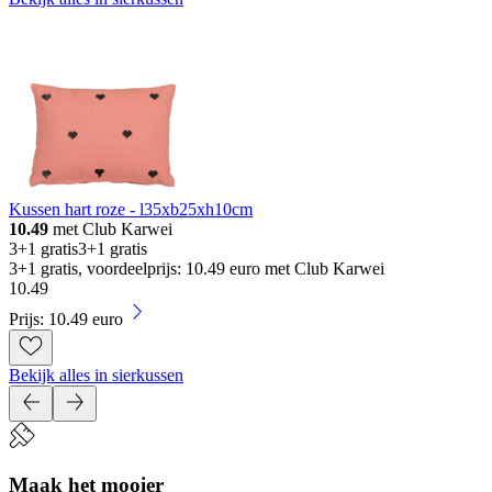
Kussen hart roze - l35xb25xh10cm
10.49
met Club Karwei
3+1 gratis
3+1 gratis
3+1 gratis, voordeelprijs: 10.49 euro met Club Karwei
10
.
49
Prijs: 10.49 euro
Bekijk alles in sierkussen
Maak het mooier