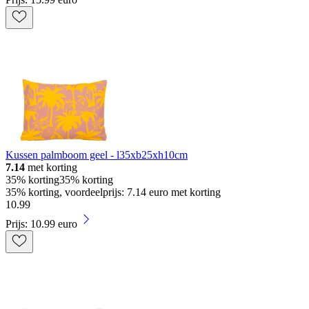
Kussen palmboom geel - l35xb25xh10cm
7.14
met korting
35% korting
35% korting
35% korting, voordeelprijs: 7.14 euro met korting
10
.
99
Prijs: 10.99 euro