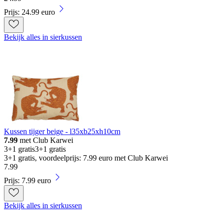
Prijs: 24.99 euro
Bekijk alles in sierkussen
Kussen tijger beige - l35xb25xh10cm
7.99
met Club Karwei
3+1 gratis
3+1 gratis
3+1 gratis, voordeelprijs: 7.99 euro met Club Karwei
7
.
99
Prijs: 7.99 euro
Bekijk alles in sierkussen