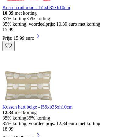
Kussen ruit rood - l55xb35xh10cm
10.39
met korting
35% korting
35% korting
35% korting, voordeelprijs: 10.39 euro met korting
15
.
99
Prijs: 15.99 euro
Kussen hart beige - l55xb35xh10cm
12.34
met korting
35% korting
35% korting
35% korting, voordeelprijs: 12.34 euro met korting
18
.
99