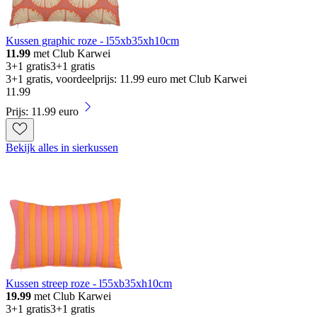
Kussen graphic roze - l55xb35xh10cm
11.99
met Club Karwei
3+1 gratis
3+1 gratis
3+1 gratis, voordeelprijs: 11.99 euro met Club Karwei
11
.
99
Prijs: 11.99 euro
Bekijk alles in sierkussen
Kussen streep roze - l55xb35xh10cm
19.99
met Club Karwei
3+1 gratis
3+1 gratis