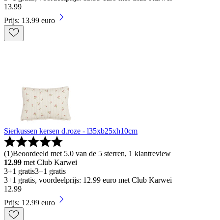
13
.
99
Prijs: 13.99 euro
Sierkussen kersen d.roze - l35xb25xh10cm
(
1
)
Beoordeeld met 5.0 van de 5 sterren, 1 klantreview
12.99
met Club Karwei
3+1 gratis
3+1 gratis
3+1 gratis, voordeelprijs: 12.99 euro met Club Karwei
12
.
99
Prijs: 12.99 euro