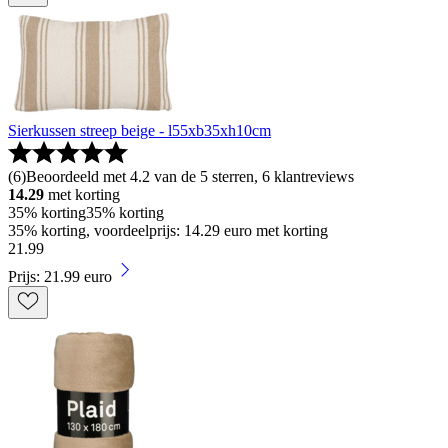
Sierkussen streep beige - l55xb35xh10cm
(
6
)
Beoordeeld met 4.2 van de 5 sterren, 6 klantreviews
14.29
met korting
35% korting
35% korting
35% korting, voordeelprijs: 14.29 euro met korting
21
.
99
Prijs: 21.99 euro