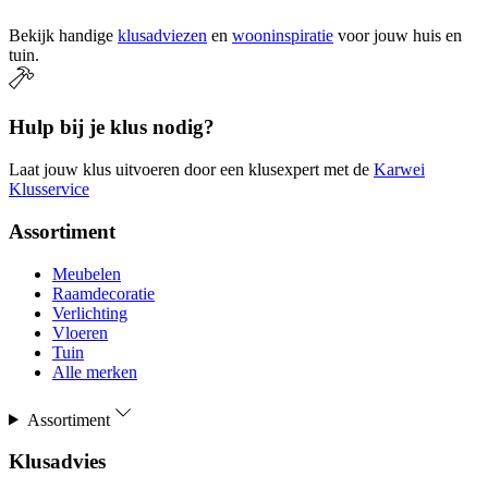
Bekijk handige
klusadviezen
en
wooninspiratie
voor jouw huis en
tuin.
Hulp bij je klus nodig?
Laat jouw klus uitvoeren door een klusexpert met de
Karwei
Klusservice
Assortiment
Meubelen
Raamdecoratie
Verlichting
Vloeren
Tuin
Alle merken
Assortiment
Klusadvies