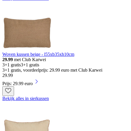
Woven kussen beige - l55xb35xh10cm
29.99
met Club Karwei
3+1 gratis
3+1 gratis
3+1 gratis, voordeelprijs: 29.99 euro met Club Karwei
29
.
99
Prijs: 29.99 euro
Bekijk alles in sierkussen