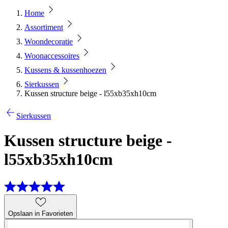
Home
Assortiment
Woondecoratie
Woonaccessoires
Kussens & kussenhoezen
Sierkussen
Kussen structure beige - l55xb35xh10cm
Sierkussen
Kussen structure beige -
l55xb35xh10cm
Opslaan in Favorieten