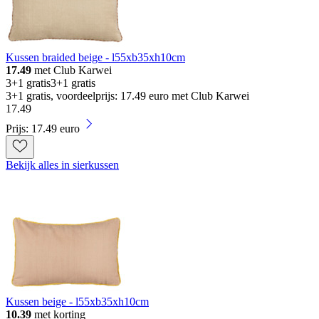
Kussen braided beige - l55xb35xh10cm
17.49
met Club Karwei
3+1 gratis
3+1 gratis
3+1 gratis, voordeelprijs: 17.49 euro met Club Karwei
17
.
49
Prijs: 17.49 euro
Bekijk alles in sierkussen
Kussen beige - l55xb35xh10cm
10.39
met korting