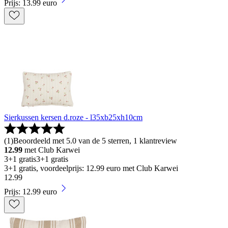
Prijs: 13.99 euro
Sierkussen kersen d.roze - l35xb25xh10cm
(
1
)
Beoordeeld met 5.0 van de 5 sterren, 1 klantreview
12.99
met Club Karwei
3+1 gratis
3+1 gratis
3+1 gratis, voordeelprijs: 12.99 euro met Club Karwei
12
.
99
Prijs: 12.99 euro