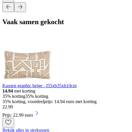
Vaak samen gekocht
Kussen graphic beige - l55xb35xh10cm
14.94
met korting
35% korting
35% korting
35% korting, voordeelprijs: 14.94 euro met korting
22
.
99
Prijs: 22.99 euro
Bekijk alles in sierkussen