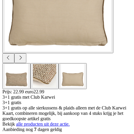
Prijs: 22.99 euro
22
.
99
3+1 gratis
met Club Karwei
3+1 gratis
3+1 gratis op alle sierkussens & plaids alleen met de Club Karwei
Kaart, combineren mogelijk, bij aankoop van 4 stuks krijg je het
goedkoopste artikel gratis
Bekijk
alle producten uit deze actie.
Aanbieding nog
7
dagen geldig