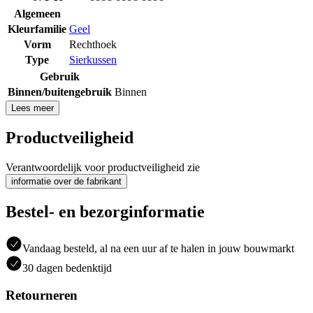
Algemeen
Kleurfamilie
Geel
Vorm
Rechthoek
Type
Sierkussen
Gebruik
Binnen/buitengebruik
Binnen
Lees meer
Productveiligheid
Verantwoordelijk voor productveiligheid zie
informatie over de fabrikant
Bestel- en bezorginformatie
Vandaag besteld, al na een uur af te halen in jouw bouwmarkt
30 dagen bedenktijd
Retourneren