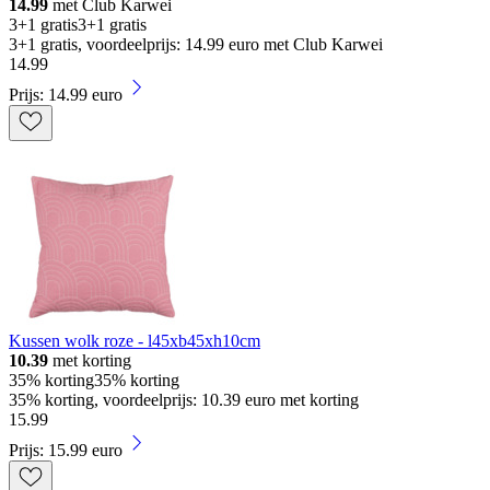
14.99
met Club Karwei
3+1 gratis
3+1 gratis
3+1 gratis, voordeelprijs: 14.99 euro met Club Karwei
14
.
99
Prijs: 14.99 euro
Kussen wolk roze - l45xb45xh10cm
10.39
met korting
35% korting
35% korting
35% korting, voordeelprijs: 10.39 euro met korting
15
.
99
Prijs: 15.99 euro