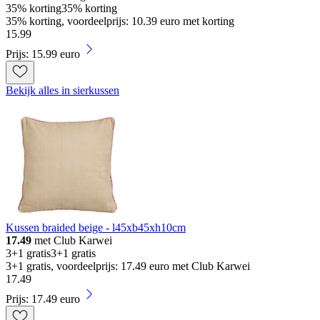
35% korting
35% korting
35% korting, voordeelprijs: 10.39 euro met korting
15
.
99
Prijs: 15.99 euro
Bekijk alles in sierkussen
Kussen braided beige - l45xb45xh10cm
17.49
met Club Karwei
3+1 gratis
3+1 gratis
3+1 gratis, voordeelprijs: 17.49 euro met Club Karwei
17
.
49
Prijs: 17.49 euro