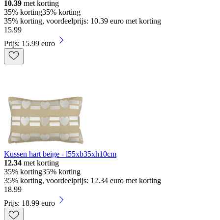
10.39
met korting
35% korting
35% korting
35% korting, voordeelprijs: 10.39 euro met korting
15
.
99
Prijs: 15.99 euro
Kussen hart beige - l55xb35xh10cm
12.34
met korting
35% korting
35% korting
35% korting, voordeelprijs: 12.34 euro met korting
18
.
99
Prijs: 18.99 euro