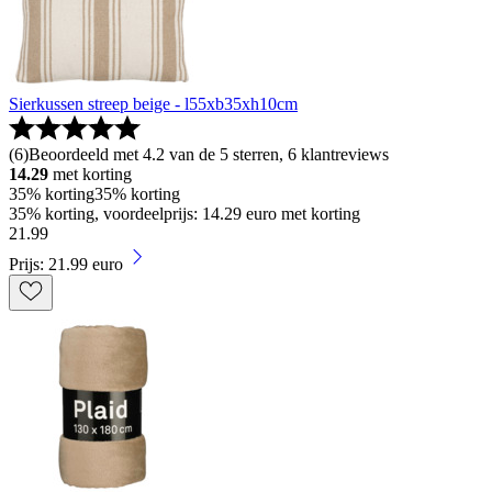
Sierkussen streep beige - l55xb35xh10cm
(
6
)
Beoordeeld met 4.2 van de 5 sterren, 6 klantreviews
14.29
met korting
35% korting
35% korting
35% korting, voordeelprijs: 14.29 euro met korting
21
.
99
Prijs: 21.99 euro