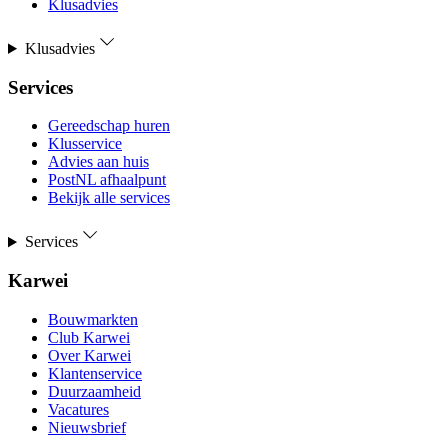
Klusadvies
Klusadvies
Services
Gereedschap huren
Klusservice
Advies aan huis
PostNL afhaalpunt
Bekijk alle services
Services
Karwei
Bouwmarkten
Club Karwei
Over Karwei
Klantenservice
Duurzaamheid
Vacatures
Nieuwsbrief