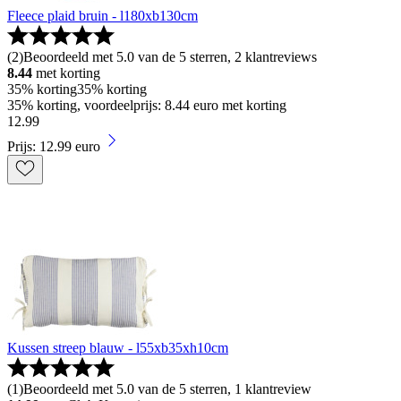
Fleece plaid bruin - l180xb130cm
(
2
)
Beoordeeld met 5.0 van de 5 sterren, 2 klantreviews
8.44
met korting
35% korting
35% korting
35% korting, voordeelprijs: 8.44 euro met korting
12
.
99
Prijs: 12.99 euro
Kussen streep blauw - l55xb35xh10cm
(
1
)
Beoordeeld met 5.0 van de 5 sterren, 1 klantreview