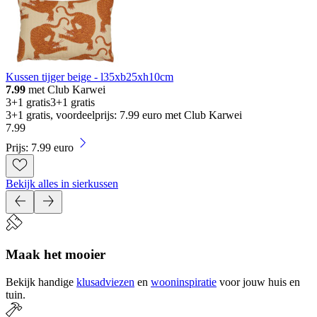
Kussen tijger beige - l35xb25xh10cm
7.99
met Club Karwei
3+1 gratis
3+1 gratis
3+1 gratis, voordeelprijs: 7.99 euro met Club Karwei
7
.
99
Prijs: 7.99 euro
Bekijk alles in sierkussen
Maak het mooier
Bekijk handige
klusadviezen
en
wooninspiratie
voor jouw huis en
tuin.