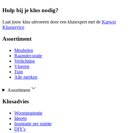
Hulp bij je klus nodig?
Laat jouw klus uitvoeren door een klusexpert met de
Karwei
Klusservice
Assortiment
Meubelen
Raamdecoratie
Verlichting
Vloeren
Tuin
Alle merken
Assortiment
Klusadvies
Wooninspiratie
Ideeën
Inspiratie per ruimte
DIY's