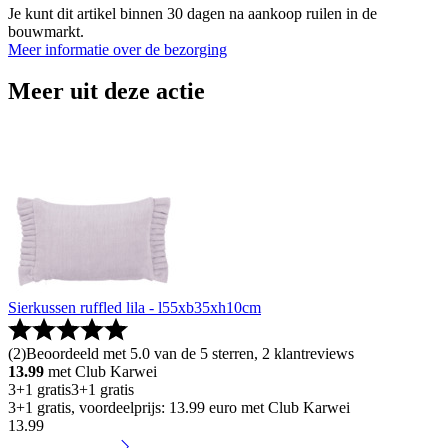
Je kunt dit artikel binnen 30 dagen na aankoop ruilen in de
bouwmarkt.
Meer informatie over de bezorging
Meer uit deze actie
Sierkussen ruffled lila - l55xb35xh10cm
(
2
)
Beoordeeld met 5.0 van de 5 sterren, 2 klantreviews
13.99
met Club Karwei
3+1 gratis
3+1 gratis
3+1 gratis, voordeelprijs: 13.99 euro met Club Karwei
13
.
99