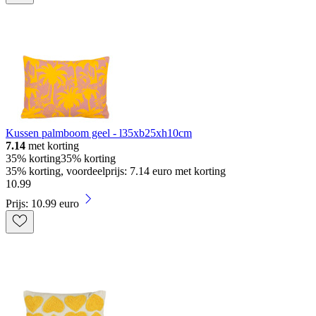
Kussen palmboom geel - l35xb25xh10cm
7.14
met korting
35% korting
35% korting
35% korting, voordeelprijs: 7.14 euro met korting
10
.
99
Prijs: 10.99 euro