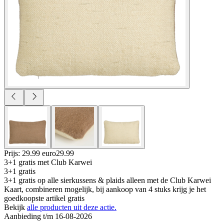
Prijs: 29.99 euro
29
.
99
3+1 gratis
met Club Karwei
3+1 gratis
3+1 gratis op alle sierkussens & plaids alleen met de Club Karwei
Kaart, combineren mogelijk, bij aankoop van 4 stuks krijg je het
goedkoopste artikel gratis
Bekijk
alle producten uit deze actie.
Aanbieding t/m 16-08-2026