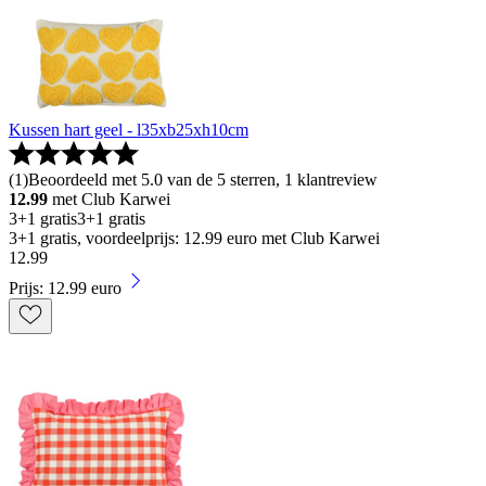
Kussen hart geel - l35xb25xh10cm
(
1
)
Beoordeeld met 5.0 van de 5 sterren, 1 klantreview
12.99
met Club Karwei
3+1 gratis
3+1 gratis
3+1 gratis, voordeelprijs: 12.99 euro met Club Karwei
12
.
99
Prijs: 12.99 euro