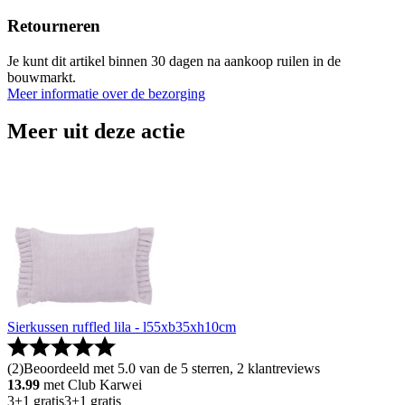
Retourneren
Je kunt dit artikel binnen 30 dagen na aankoop ruilen in de
bouwmarkt.
Meer informatie over de bezorging
Meer uit deze actie
Sierkussen ruffled lila - l55xb35xh10cm
(
2
)
Beoordeeld met 5.0 van de 5 sterren, 2 klantreviews
13.99
met Club Karwei
3+1 gratis
3+1 gratis