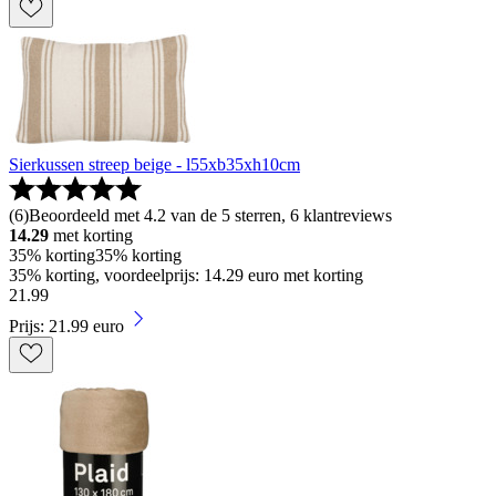
Sierkussen streep beige - l55xb35xh10cm
(
6
)
Beoordeeld met 4.2 van de 5 sterren, 6 klantreviews
14.29
met korting
35% korting
35% korting
35% korting, voordeelprijs: 14.29 euro met korting
21
.
99
Prijs: 21.99 euro