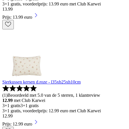
3+1 gratis, voordeelprijs: 13.99 euro met Club Karwei
13
.
99
Prijs: 13.99 euro
Sierkussen kersen d.roze - l35xb25xh10cm
(
1
)
Beoordeeld met 5.0 van de 5 sterren, 1 klantreview
12.99
met Club Karwei
3+1 gratis
3+1 gratis
3+1 gratis, voordeelprijs: 12.99 euro met Club Karwei
12
.
99
Prijs: 12.99 euro