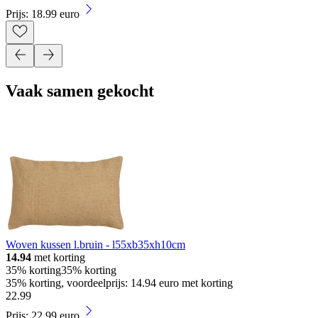
Prijs: 18.99 euro
Vaak samen gekocht
Woven kussen l.bruin - l55xb35xh10cm
14.94
met korting
35% korting
35% korting
35% korting, voordeelprijs: 14.94 euro met korting
22
.
99
Prijs: 22.99 euro