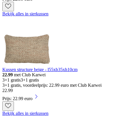
Bekijk alles in sierkussen
Kussen structure beige - l55xb35xh10cm
22.99
met Club Karwei
3+1 gratis
3+1 gratis
3+1 gratis, voordeelprijs: 22.99 euro met Club Karwei
22
.
99
Prijs: 22.99 euro
Bekijk alles in sierkussen