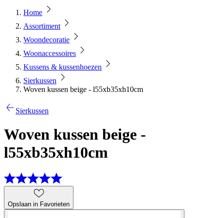
Home
Assortiment
Woondecoratie
Woonaccessoires
Kussens & kussenhoezen
Sierkussen
Woven kussen beige - l55xb35xh10cm
Sierkussen
Woven kussen beige -
l55xb35xh10cm
Opslaan in Favorieten