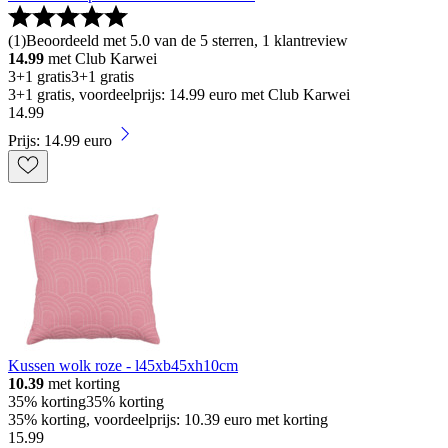
(
1
)
Beoordeeld met 5.0 van de 5 sterren, 1 klantreview
14.99
met Club Karwei
3+1 gratis
3+1 gratis
3+1 gratis, voordeelprijs: 14.99 euro met Club Karwei
14
.
99
Prijs: 14.99 euro
Kussen wolk roze - l45xb45xh10cm
10.39
met korting
35% korting
35% korting
35% korting, voordeelprijs: 10.39 euro met korting
15
.
99