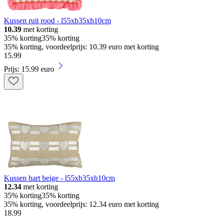
Kussen ruit rood - l55xb35xh10cm
10.39
met korting
35% korting
35% korting
35% korting, voordeelprijs: 10.39 euro met korting
15
.
99
Prijs: 15.99 euro
Kussen hart beige - l55xb35xh10cm
12.34
met korting
35% korting
35% korting
35% korting, voordeelprijs: 12.34 euro met korting
18
.
99