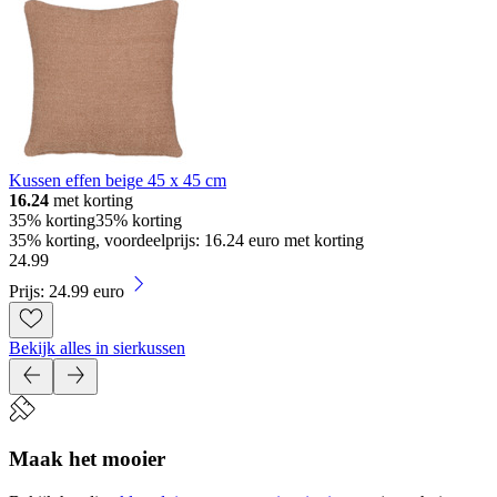
Kussen effen beige 45 x 45 cm
16.24
met korting
35% korting
35% korting
35% korting, voordeelprijs: 16.24 euro met korting
24
.
99
Prijs: 24.99 euro
Bekijk alles in sierkussen
Maak het mooier