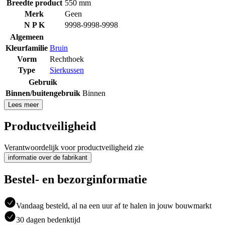
Breedte product
550 mm
Merk
Geen
N P K
9998-9998-9998
Algemeen
Kleurfamilie
Bruin
Vorm
Rechthoek
Type
Sierkussen
Gebruik
Binnen/buitengebruik
Binnen
Lees meer
Productveiligheid
Verantwoordelijk voor productveiligheid zie
informatie over de fabrikant
Bestel- en bezorginformatie
Vandaag besteld, al na een uur af te halen in jouw bouwmarkt
30 dagen bedenktijd