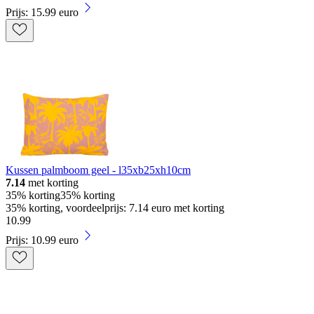
Prijs: 15.99 euro
Kussen palmboom geel - l35xb25xh10cm
7.14
met korting
35% korting
35% korting
35% korting, voordeelprijs: 7.14 euro met korting
10
.
99
Prijs: 10.99 euro