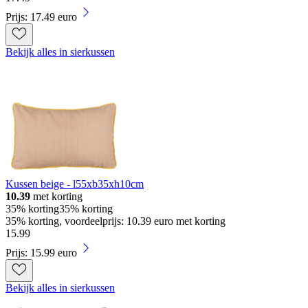
Prijs: 17.49 euro
Bekijk alles in sierkussen
Kussen beige - l55xb35xh10cm
10.39
met korting
35% korting
35% korting
35% korting, voordeelprijs: 10.39 euro met korting
15
.
99
Prijs: 15.99 euro
Bekijk alles in sierkussen