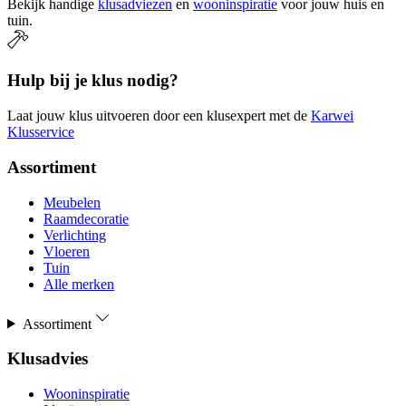
Bekijk handige
klusadviezen
en
wooninspiratie
voor jouw huis en
tuin.
Hulp bij je klus nodig?
Laat jouw klus uitvoeren door een klusexpert met de
Karwei
Klusservice
Assortiment
Meubelen
Raamdecoratie
Verlichting
Vloeren
Tuin
Alle merken
Assortiment
Klusadvies
Wooninspiratie