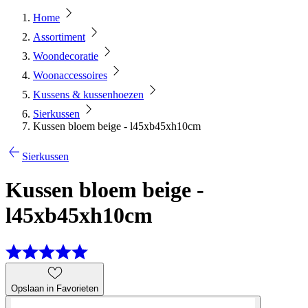
Home
Assortiment
Woondecoratie
Woonaccessoires
Kussens & kussenhoezen
Sierkussen
Kussen bloem beige - l45xb45xh10cm
Sierkussen
Kussen bloem beige -
l45xb45xh10cm
Opslaan in Favorieten