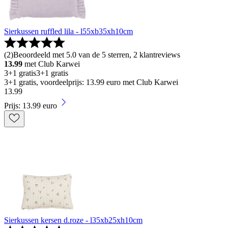
Sierkussen ruffled lila - l55xb35xh10cm
(
2
)
Beoordeeld met 5.0 van de 5 sterren, 2 klantreviews
13.99
met Club Karwei
3+1 gratis
3+1 gratis
3+1 gratis, voordeelprijs: 13.99 euro met Club Karwei
13
.
99
Prijs: 13.99 euro
Sierkussen kersen d.roze - l35xb25xh10cm