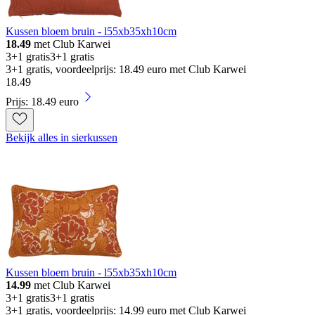
Kussen bloem bruin - l55xb35xh10cm
18.49
met Club Karwei
3+1 gratis
3+1 gratis
3+1 gratis, voordeelprijs: 18.49 euro met Club Karwei
18
.
49
Prijs: 18.49 euro
Bekijk alles in sierkussen
Kussen bloem bruin - l55xb35xh10cm
14.99
met Club Karwei
3+1 gratis
3+1 gratis
3+1 gratis, voordeelprijs: 14.99 euro met Club Karwei