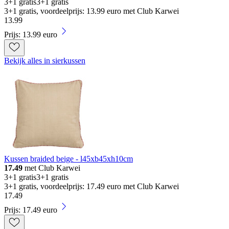
3+1 gratis
3+1 gratis
3+1 gratis, voordeelprijs: 13.99 euro met Club Karwei
13
.
99
Prijs: 13.99 euro
Bekijk alles in sierkussen
Kussen braided beige - l45xb45xh10cm
17.49
met Club Karwei
3+1 gratis
3+1 gratis
3+1 gratis, voordeelprijs: 17.49 euro met Club Karwei
17
.
49
Prijs: 17.49 euro