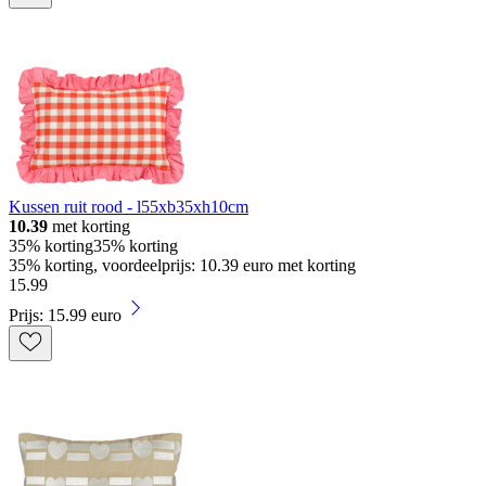
Kussen ruit rood - l55xb35xh10cm
10.39
met korting
35% korting
35% korting
35% korting, voordeelprijs: 10.39 euro met korting
15
.
99
Prijs: 15.99 euro