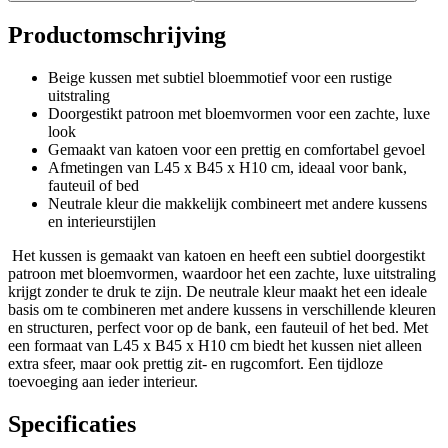
Productomschrijving
Beige kussen met subtiel bloemmotief voor een rustige
uitstraling
Doorgestikt patroon met bloemvormen voor een zachte, luxe
look
Gemaakt van katoen voor een prettig en comfortabel gevoel
Afmetingen van L45 x B45 x H10 cm, ideaal voor bank,
fauteuil of bed
Neutrale kleur die makkelijk combineert met andere kussens
en interieurstijlen
Het kussen is gemaakt van katoen en heeft een subtiel doorgestikt
patroon met bloemvormen, waardoor het een zachte, luxe uitstraling
krijgt zonder te druk te zijn. De neutrale kleur maakt het een ideale
basis om te combineren met andere kussens in verschillende kleuren
en structuren, perfect voor op de bank, een fauteuil of het bed. Met
een formaat van L45 x B45 x H10 cm biedt het kussen niet alleen
extra sfeer, maar ook prettig zit- en rugcomfort. Een tijdloze
toevoeging aan ieder interieur.
Specificaties