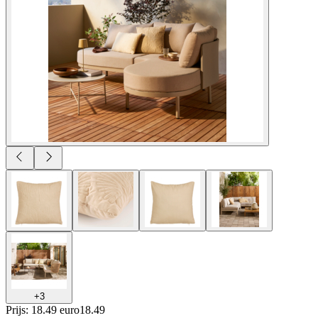
+
3
Prijs: 18.49 euro
18
.
49