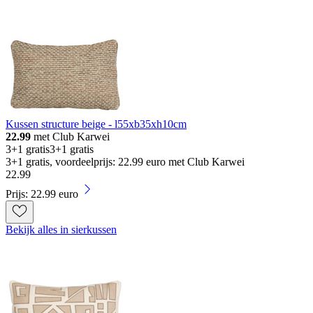
Kussen structure beige - l55xb35xh10cm
22.99
met Club Karwei
3+1 gratis
3+1 gratis
3+1 gratis, voordeelprijs: 22.99 euro met Club Karwei
22
.
99
Prijs: 22.99 euro
Bekijk alles in sierkussen