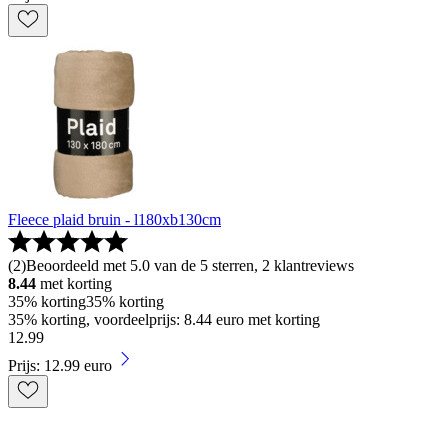
Fleece plaid bruin - l180xb130cm
(
2
)
Beoordeeld met 5.0 van de 5 sterren, 2 klantreviews
8.44
met korting
35% korting
35% korting
35% korting, voordeelprijs: 8.44 euro met korting
12
.
99
Prijs: 12.99 euro