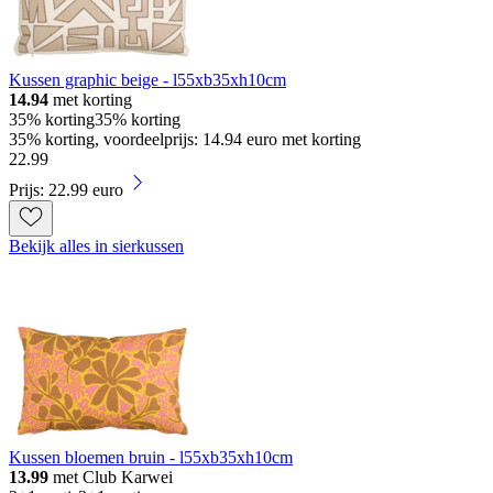
Kussen graphic beige - l55xb35xh10cm
14.94
met korting
35% korting
35% korting
35% korting, voordeelprijs: 14.94 euro met korting
22
.
99
Prijs: 22.99 euro
Bekijk alles in sierkussen
Kussen bloemen bruin - l55xb35xh10cm
13.99
met Club Karwei