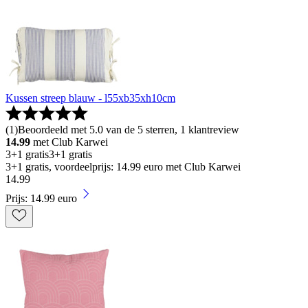
Kussen streep blauw - l55xb35xh10cm
(
1
)
Beoordeeld met 5.0 van de 5 sterren, 1 klantreview
14.99
met Club Karwei
3+1 gratis
3+1 gratis
3+1 gratis, voordeelprijs: 14.99 euro met Club Karwei
14
.
99
Prijs: 14.99 euro