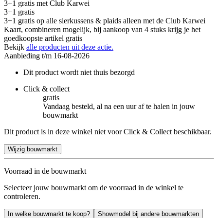
3+1 gratis
met Club Karwei
3+1 gratis
3+1 gratis op alle sierkussens & plaids alleen met de Club Karwei
Kaart, combineren mogelijk, bij aankoop van 4 stuks krijg je het
goedkoopste artikel gratis
Bekijk
alle producten uit deze actie.
Aanbieding t/m 16-08-2026
Dit product wordt niet thuis bezorgd
Click & collect
gratis
Vandaag besteld, al na een uur af te halen in jouw
bouwmarkt
Dit product is in deze winkel niet voor Click & Collect beschikbaar.
Wijzig bouwmarkt
Voorraad in de bouwmarkt
Selecteer jouw bouwmarkt om de voorraad in de winkel te
controleren.
In welke bouwmarkt te koop?
Showmodel bij andere bouwmarkten