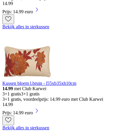
14
.
99
Prijs: 14.99 euro
Bekijk alles in sierkussen
Kussen bloem l.bruin - l55xb35xh10cm
14.99
met Club Karwei
3+1 gratis
3+1 gratis
3+1 gratis, voordeelprijs: 14.99 euro met Club Karwei
14
.
99
Prijs: 14.99 euro
Bekijk alles in sierkussen