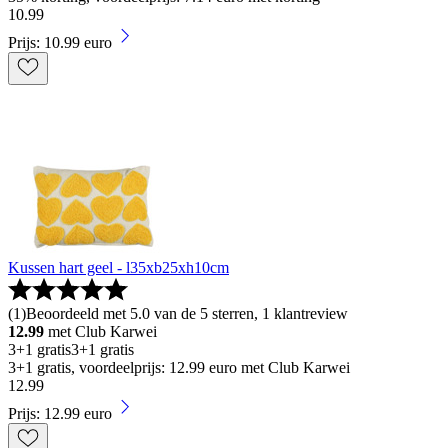
10
.
99
Prijs: 10.99 euro
Kussen hart geel - l35xb25xh10cm
(
1
)
Beoordeeld met 5.0 van de 5 sterren, 1 klantreview
12.99
met Club Karwei
3+1 gratis
3+1 gratis
3+1 gratis, voordeelprijs: 12.99 euro met Club Karwei
12
.
99
Prijs: 12.99 euro