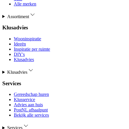
Alle merken
Assortiment
Klusadvies
Wooninspiratie
Ideeën
Inspiratie per ruimte
DIY's
Klusadvies
Klusadvies
Services
Gereedschap huren
Klusservice
Advies aan huis
PostNL afhaalpunt
Bekijk alle services
Services