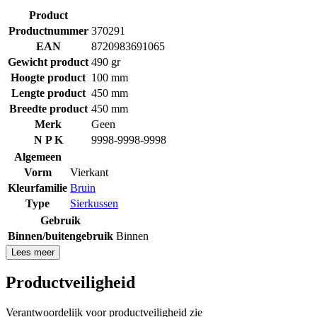
Product
Productnummer
370291
EAN
8720983691065
Gewicht product
490 gr
Hoogte product
100 mm
Lengte product
450 mm
Breedte product
450 mm
Merk
Geen
N P K
9998-9998-9998
Algemeen
Vorm
Vierkant
Kleurfamilie
Bruin
Type
Sierkussen
Gebruik
Binnen/buitengebruik
Binnen
Lees meer
Productveiligheid
Verantwoordelijk voor productveiligheid zie