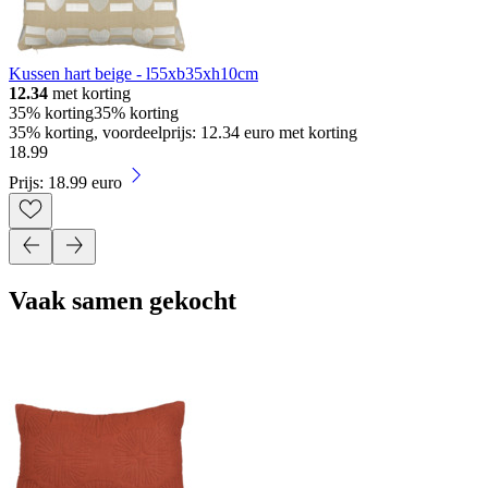
Kussen hart beige - l55xb35xh10cm
12.34
met korting
35% korting
35% korting
35% korting, voordeelprijs: 12.34 euro met korting
18
.
99
Prijs: 18.99 euro
Vaak samen gekocht