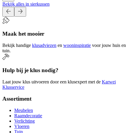
Bekijk alles in sierkussen
Maak het mooier
Bekijk handige
klusadviezen
en
wooninspiratie
voor jouw huis en
tuin.
Hulp bij je klus nodig?
Laat jouw klus uitvoeren door een klusexpert met de
Karwei
Klusservice
Assortiment
Meubelen
Raamdecoratie
Verlichting
Vloeren
Tuin