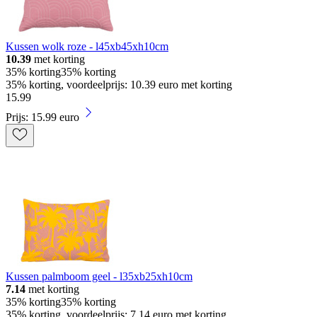
Kussen wolk roze - l45xb45xh10cm
10.39
met korting
35% korting
35% korting
35% korting, voordeelprijs: 10.39 euro met korting
15
.
99
Prijs: 15.99 euro
Kussen palmboom geel - l35xb25xh10cm
7.14
met korting
35% korting
35% korting
35% korting, voordeelprijs: 7.14 euro met korting