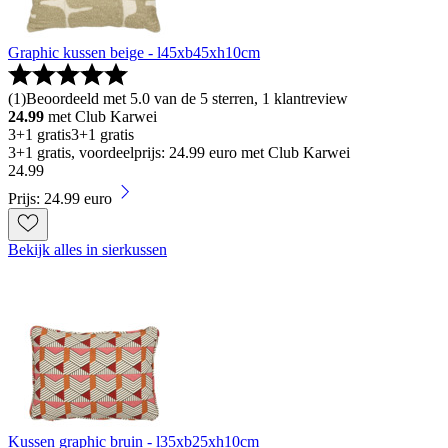
Graphic kussen beige - l45xb45xh10cm
(
1
)
Beoordeeld met 5.0 van de 5 sterren, 1 klantreview
24.99
met Club Karwei
3+1 gratis
3+1 gratis
3+1 gratis, voordeelprijs: 24.99 euro met Club Karwei
24
.
99
Prijs: 24.99 euro
Bekijk alles in sierkussen
Kussen graphic bruin - l35xb25xh10cm