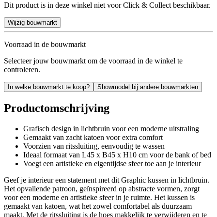
Dit product is in deze winkel niet voor Click & Collect beschikbaar.
Wijzig bouwmarkt
Voorraad in de bouwmarkt
Selecteer jouw bouwmarkt om de voorraad in de winkel te
controleren.
In welke bouwmarkt te koop?
Showmodel bij andere bouwmarkten
Productomschrijving
Grafisch design in lichtbruin voor een moderne uitstraling
Gemaakt van zacht katoen voor extra comfort
Voorzien van ritssluiting, eenvoudig te wassen
Ideaal formaat van L45 x B45 x H10 cm voor de bank of bed
Voegt een artistieke en eigentijdse sfeer toe aan je interieur
Geef je interieur een statement met dit Graphic kussen in lichtbruin.
Het opvallende patroon, geïnspireerd op abstracte vormen, zorgt
voor een moderne en artistieke sfeer in je ruimte. Het kussen is
gemaakt van katoen, wat het zowel comfortabel als duurzaam
maakt. Met de ritssluiting is de hoes makkelijk te verwijderen en te