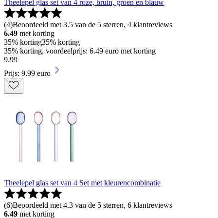
Theelepel glas set van 4 roze, bruin, groen en blauw
(
4
)
Beoordeeld met 3.5 van de 5 sterren, 4 klantreviews
6.49
met korting
35% korting
35% korting
35% korting, voordeelprijs: 6.49 euro met korting
9
.
99
Prijs: 9.99 euro
Theelepel glas set van 4 Set met kleurencombinatie
(
6
)
Beoordeeld met 4.3 van de 5 sterren, 6 klantreviews
6.49
met korting