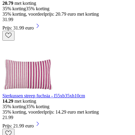
20.79
met korting
35% korting
35% korting
35% korting, voordeelprijs: 20.79 euro met korting
31
.
99
Prijs: 31.99 euro
Sierkussen streep fuchsia - l55xb35xh10cm
14.29
met korting
35% korting
35% korting
35% korting, voordeelprijs: 14.29 euro met korting
21
.
99
Prijs: 21.99 euro