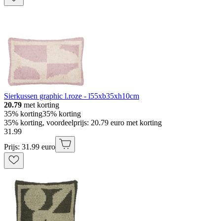
Sierkussen graphic l.roze - l55xb35xh10cm
20.79
met korting
35% korting
35% korting
35% korting, voordeelprijs: 20.79 euro met korting
31
.
99
Prijs: 31.99 euro