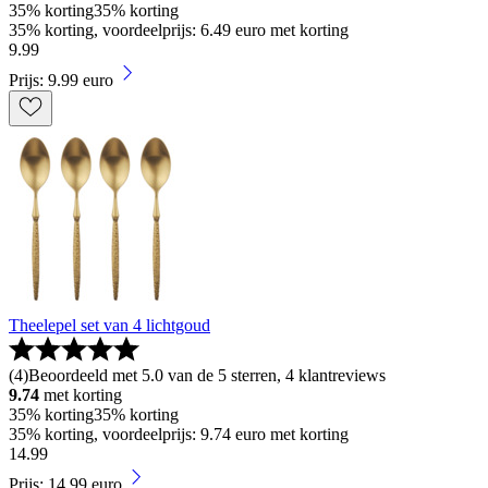
35% korting
35% korting
35% korting, voordeelprijs: 6.49 euro met korting
9
.
99
Prijs: 9.99 euro
Theelepel set van 4 lichtgoud
(
4
)
Beoordeeld met 5.0 van de 5 sterren, 4 klantreviews
9.74
met korting
35% korting
35% korting
35% korting, voordeelprijs: 9.74 euro met korting
14
.
99
Prijs: 14.99 euro