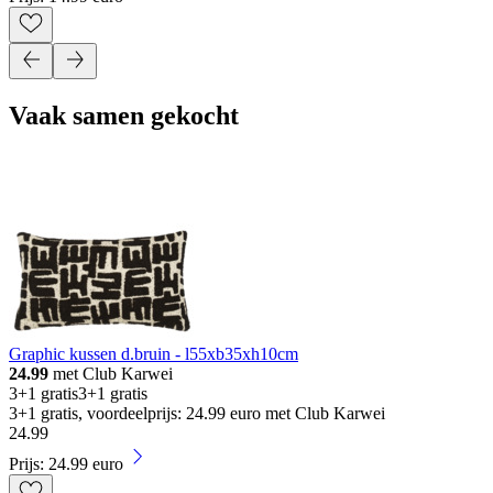
Vaak samen gekocht
Graphic kussen d.bruin - l55xb35xh10cm
24.99
met Club Karwei
3+1 gratis
3+1 gratis
3+1 gratis, voordeelprijs: 24.99 euro met Club Karwei
24
.
99
Prijs: 24.99 euro