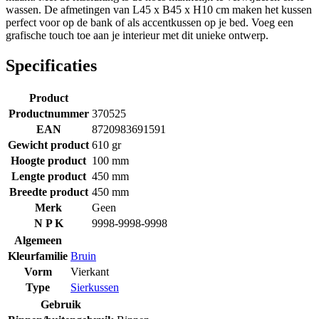
wassen. De afmetingen van L45 x B45 x H10 cm maken het kussen
perfect voor op de bank of als accentkussen op je bed. Voeg een
grafische touch toe aan je interieur met dit unieke ontwerp.
Specificaties
Product
Productnummer
370525
EAN
8720983691591
Gewicht product
610 gr
Hoogte product
100 mm
Lengte product
450 mm
Breedte product
450 mm
Merk
Geen
N P K
9998-9998-9998
Algemeen
Kleurfamilie
Bruin
Vorm
Vierkant
Type
Sierkussen
Gebruik