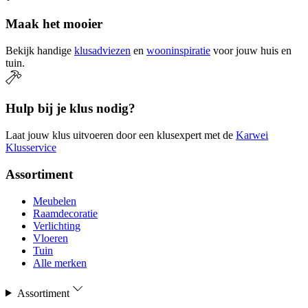
Maak het mooier
Bekijk handige
klusadviezen
en
wooninspiratie
voor jouw huis en
tuin.
Hulp bij je klus nodig?
Laat jouw klus uitvoeren door een klusexpert met de
Karwei
Klusservice
Assortiment
Meubelen
Raamdecoratie
Verlichting
Vloeren
Tuin
Alle merken
Assortiment