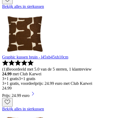
Bekijk alles in sierkussen
Graphic kussen bruin - l45xb45xh10cm
(
1
)
Beoordeeld met 5.0 van de 5 sterren, 1 klantreview
24.99
met Club Karwei
3+1 gratis
3+1 gratis
3+1 gratis, voordeelprijs: 24.99 euro met Club Karwei
24
.
99
Prijs: 24.99 euro
Bekijk alles in sierkussen