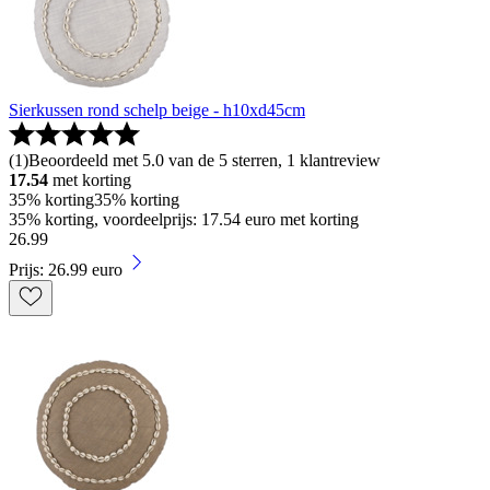
Sierkussen rond schelp beige - h10xd45cm
(
1
)
Beoordeeld met 5.0 van de 5 sterren, 1 klantreview
17.54
met korting
35% korting
35% korting
35% korting, voordeelprijs: 17.54 euro met korting
26
.
99
Prijs: 26.99 euro