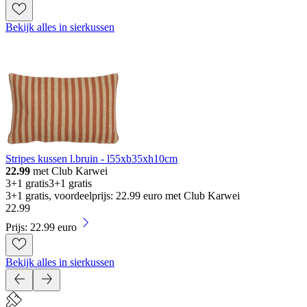
Bekijk alles in sierkussen
Stripes kussen l.bruin - l55xb35xh10cm
22.99
met Club Karwei
3+1 gratis
3+1 gratis
3+1 gratis, voordeelprijs: 22.99 euro met Club Karwei
22
.
99
Prijs: 22.99 euro
Bekijk alles in sierkussen