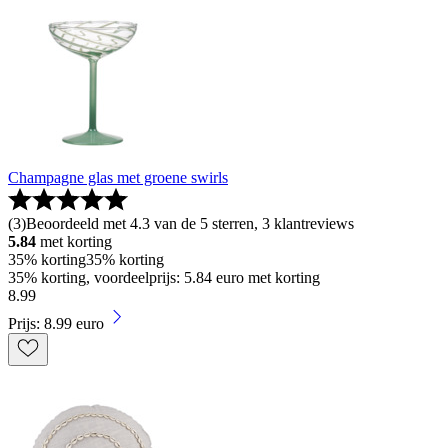
Champagne glas met groene swirls
(
3
)
Beoordeeld met 4.3 van de 5 sterren, 3 klantreviews
5.84
met korting
35% korting
35% korting
35% korting, voordeelprijs: 5.84 euro met korting
8
.
99
Prijs: 8.99 euro