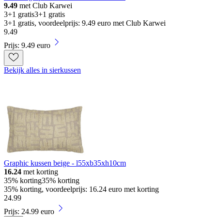
9.49
met Club Karwei
3+1 gratis
3+1 gratis
3+1 gratis, voordeelprijs: 9.49 euro met Club Karwei
9
.
49
Prijs: 9.49 euro
Bekijk alles in sierkussen
Graphic kussen beige - l55xb35xh10cm
16.24
met korting
35% korting
35% korting
35% korting, voordeelprijs: 16.24 euro met korting
24
.
99
Prijs: 24.99 euro