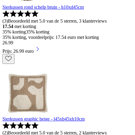
Sierkussen rond schelp bruin - h10xd45cm
(
3
)
Beoordeeld met 5.0 van de 5 sterren, 3 klantreviews
17.54
met korting
35% korting
35% korting
35% korting, voordeelprijs: 17.54 euro met korting
26
.
99
Prijs: 26.99 euro
Sierkussen graphic beige - l45xb45xh10cm
(
2
)
Beoordeeld met 5.0 van de 5 sterren, 2 klantreviews