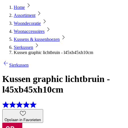
Home
Assortiment
Woondecoratie
Woonaccessoires
Kussens & kussenhoezen
Sierkussen
Kussen graphic lichtbruin - l45xb45xh10cm
Sierkussen
Kussen graphic lichtbruin -
l45xb45xh10cm
Opslaan in Favorieten