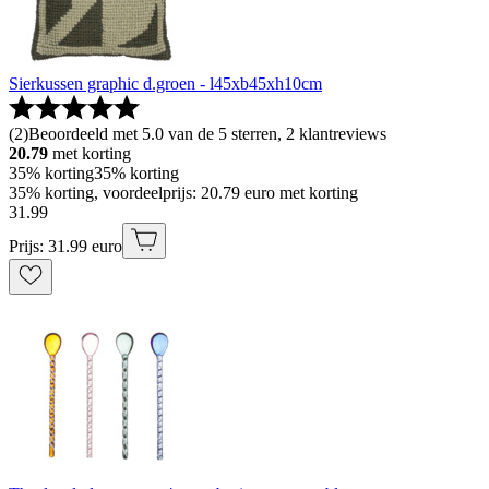
Sierkussen graphic d.groen - l45xb45xh10cm
(
2
)
Beoordeeld met 5.0 van de 5 sterren, 2 klantreviews
20.79
met korting
35% korting
35% korting
35% korting, voordeelprijs: 20.79 euro met korting
31
.
99
Prijs: 31.99 euro