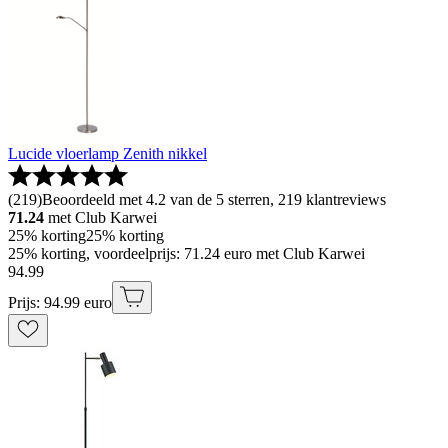
Lucide vloerlamp Zenith nikkel
(
219
)
Beoordeeld met 4.2 van de 5 sterren, 219 klantreviews
71.24
met Club Karwei
25% korting
25% korting
25% korting, voordeelprijs: 71.24 euro met Club Karwei
94
.
99
Prijs: 94.99 euro