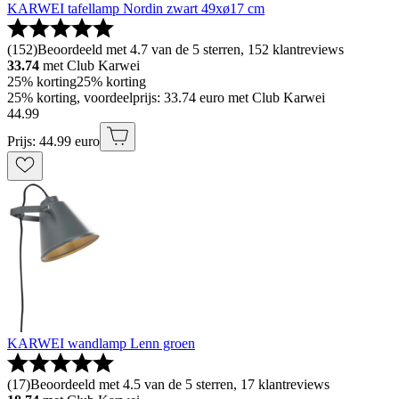
KARWEI tafellamp Nordin zwart 49xø17 cm
(
152
)
Beoordeeld met 4.7 van de 5 sterren, 152 klantreviews
33.74
met Club Karwei
25% korting
25% korting
25% korting, voordeelprijs: 33.74 euro met Club Karwei
44
.
99
Prijs: 44.99 euro
KARWEI wandlamp Lenn groen
(
17
)
Beoordeeld met 4.5 van de 5 sterren, 17 klantreviews