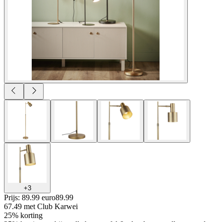
+
3
Prijs: 89.99 euro
89
.
99
67.49
met Club Karwei
25% korting