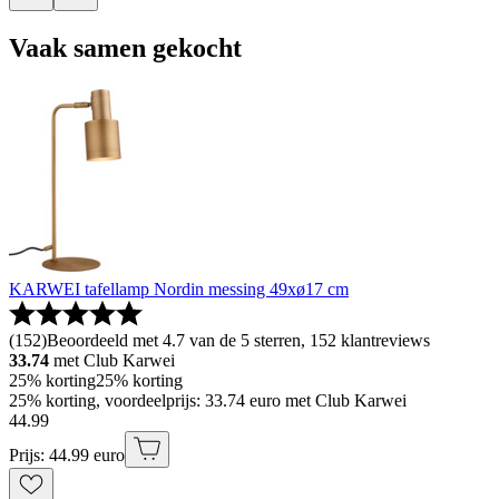
Vaak samen gekocht
KARWEI tafellamp Nordin messing 49xø17 cm
(
152
)
Beoordeeld met 4.7 van de 5 sterren, 152 klantreviews
33.74
met Club Karwei
25% korting
25% korting
25% korting, voordeelprijs: 33.74 euro met Club Karwei
44
.
99
Prijs: 44.99 euro