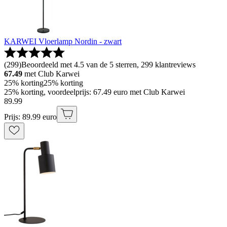
KARWEI Vloerlamp Nordin - zwart
(
299
)
Beoordeeld met 4.5 van de 5 sterren, 299 klantreviews
67.49
met Club Karwei
25% korting
25% korting
25% korting, voordeelprijs: 67.49 euro met Club Karwei
89
.
99
Prijs: 89.99 euro