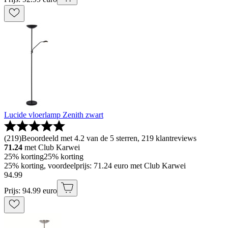
Lucide vloerlamp Zenith zwart
(
219
)
Beoordeeld met 4.2 van de 5 sterren, 219 klantreviews
71.24
met Club Karwei
25% korting
25% korting
25% korting, voordeelprijs: 71.24 euro met Club Karwei
94
.
99
Prijs: 94.99 euro