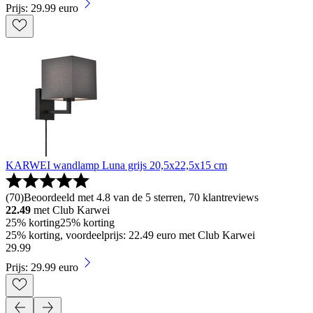
Prijs: 29.99 euro
KARWEI wandlamp Luna grijs 20,5x22,5x15 cm
(
70
)
Beoordeeld met 4.8 van de 5 sterren, 70 klantreviews
22.49
met Club Karwei
25% korting
25% korting
25% korting, voordeelprijs: 22.49 euro met Club Karwei
29
.
99
Prijs: 29.99 euro