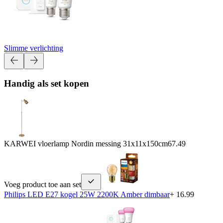
Slimme verlichting
Handig als set kopen
KARWEI vloerlamp Nordin messing 31x11x150cm
67.49
Voeg product toe aan set
Philips LED E27 kogel 25W 2200K Amber dimbaar
+ 16.99