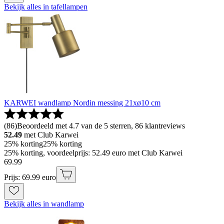
Bekijk alles in tafellampen
KARWEI wandlamp Nordin messing 21xø10 cm
(
86
)
Beoordeeld met 4.7 van de 5 sterren, 86 klantreviews
52.49
met Club Karwei
25% korting
25% korting
25% korting, voordeelprijs: 52.49 euro met Club Karwei
69
.
99
Prijs: 69.99 euro
Bekijk alles in wandlamp