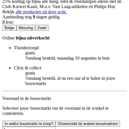
25% korting op bijna alle hang, tafel & vloerlampen alleen met de
Club Karwei Kaart, M.u.v. Vast Laag-artikelen en Philips Hue
Bekijk
alle producten uit deze actie.
Aanbieding nog
9
dagen geldig
Kleur
:
Beige
Messing
Zwart
Online
bijna uitverkocht
Thuisbezorgd
gratis
Vandaag besteld, maandag 10 augustus in huis
Click & collect
gratis
Vandaag besteld, al na een uur af te halen in jouw
bouwmarkt
Voorraad in de bouwmarkt
Selecteer jouw bouwmarkt om de voorraad in de winkel te
controleren.
In welke bouwmarkt te koop?
Showmodel bij andere bouwmarkten