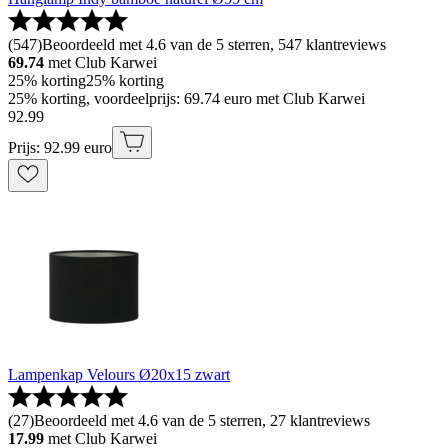
(
547
)
Beoordeeld met 4.6 van de 5 sterren, 547 klantreviews
69.74
met Club Karwei
25% korting
25% korting
25% korting, voordeelprijs: 69.74 euro met Club Karwei
92
.
99
Prijs: 92.99 euro
Lampenkap Velours Ø20x15 zwart
(
27
)
Beoordeeld met 4.6 van de 5 sterren, 27 klantreviews
17.99
met Club Karwei