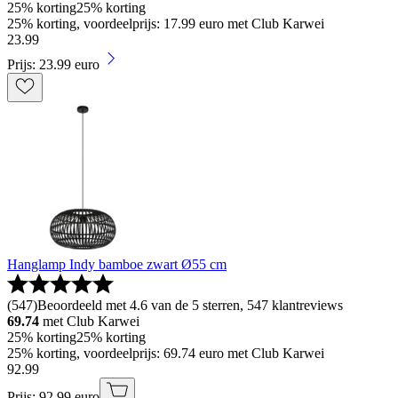
25% korting
25% korting
25% korting, voordeelprijs: 17.99 euro met Club Karwei
23
.
99
Prijs: 23.99 euro
Hanglamp Indy bamboe zwart Ø55 cm
(
547
)
Beoordeeld met 4.6 van de 5 sterren, 547 klantreviews
69.74
met Club Karwei
25% korting
25% korting
25% korting, voordeelprijs: 69.74 euro met Club Karwei
92
.
99
Prijs: 92.99 euro