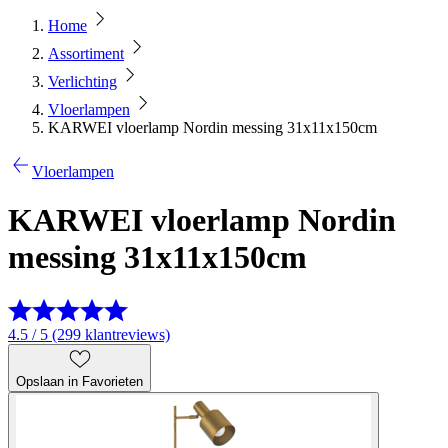
Home
Assortiment
Verlichting
Vloerlampen
KARWEI vloerlamp Nordin messing 31x11x150cm
Vloerlampen
KARWEI vloerlamp Nordin
messing 31x11x150cm
4.5 / 5 (299 klantreviews)
Opslaan in Favorieten