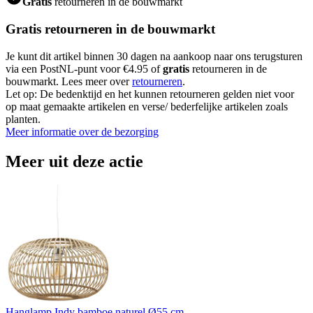
Gratis
retourneren in de bouwmarkt
Gratis retourneren in de bouwmarkt
Je kunt dit artikel binnen 30 dagen na aankoop naar ons terugsturen
via een PostNL-punt voor €4.95 of
gratis
retourneren in de
bouwmarkt. Lees meer over
retourneren
.
Let op: De bedenktijd en het kunnen retourneren gelden niet voor
op maat gemaakte artikelen en verse/ bederfelijke artikelen zoals
planten.
Meer informatie over de bezorging
Meer uit deze actie
Hanglamp Indy bamboe naturel Ø55 cm