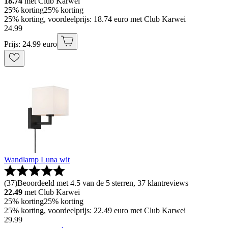
18.74
met Club Karwei
25% korting
25% korting
25% korting, voordeelprijs: 18.74 euro met Club Karwei
24
.
99
Prijs: 24.99 euro
Wandlamp Luna wit
(
37
)
Beoordeeld met 4.5 van de 5 sterren, 37 klantreviews
22.49
met Club Karwei
25% korting
25% korting
25% korting, voordeelprijs: 22.49 euro met Club Karwei
29
.
99