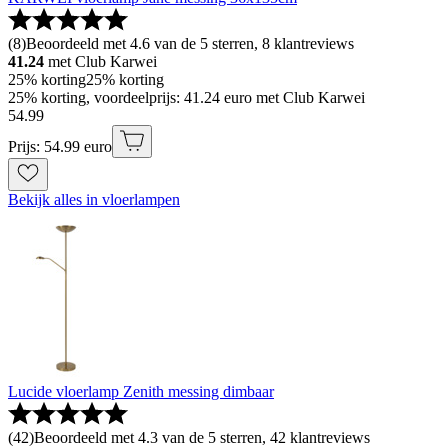
(
8
)
Beoordeeld met 4.6 van de 5 sterren, 8 klantreviews
41.24
met Club Karwei
25% korting
25% korting
25% korting, voordeelprijs: 41.24 euro met Club Karwei
54
.
99
Prijs: 54.99 euro
Bekijk alles in vloerlampen
Lucide vloerlamp Zenith messing dimbaar
(
42
)
Beoordeeld met 4.3 van de 5 sterren, 42 klantreviews