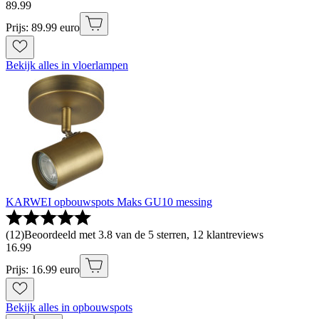
89
.
99
Prijs: 89.99 euro
Bekijk alles in vloerlampen
KARWEI opbouwspots Maks GU10 messing
(
12
)
Beoordeeld met 3.8 van de 5 sterren, 12 klantreviews
16
.
99
Prijs: 16.99 euro
Bekijk alles in opbouwspots