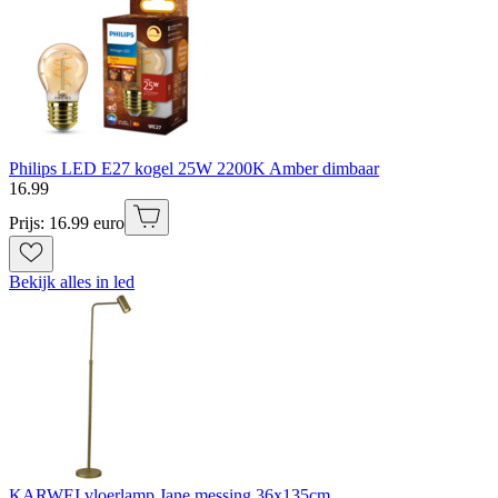
Philips LED E27 kogel 25W 2200K Amber dimbaar
16
.
99
Prijs: 16.99 euro
Bekijk alles in led
KARWEI vloerlamp Jane messing 36x135cm