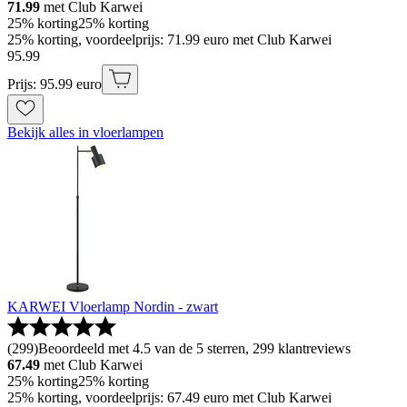
71.99
met Club Karwei
25% korting
25% korting
25% korting, voordeelprijs: 71.99 euro met Club Karwei
95
.
99
Prijs: 95.99 euro
Bekijk alles in vloerlampen
KARWEI Vloerlamp Nordin - zwart
(
299
)
Beoordeeld met 4.5 van de 5 sterren, 299 klantreviews
67.49
met Club Karwei
25% korting
25% korting
25% korting, voordeelprijs: 67.49 euro met Club Karwei