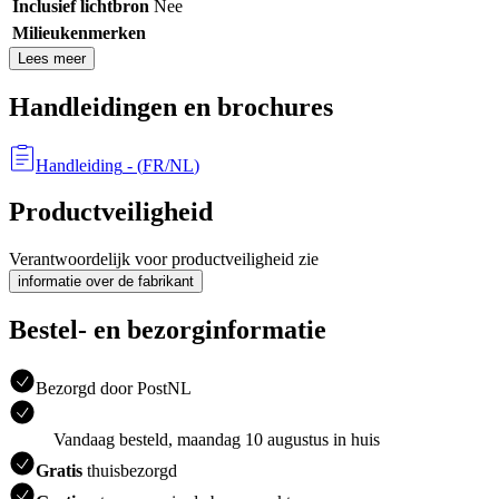
Inclusief lichtbron
Nee
Milieukenmerken
Lees meer
Handleidingen en brochures
Handleiding
- (
FR/NL
)
Productveiligheid
Verantwoordelijk voor productveiligheid zie
informatie over de fabrikant
Bestel- en bezorginformatie
Bezorgd door PostNL
Vandaag besteld, maandag 10 augustus in huis
Gratis
thuisbezorgd