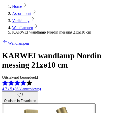
Home
Assortiment
Verlichting
Wandlampen
KARWEI wandlamp Nordin messing 21xø10 cm
Wandlampen
KARWEI wandlamp Nordin
messing 21xø10 cm
Uitstekend beoordeeld
4.7 / 5 (86 klantreviews)
Opslaan in Favorieten