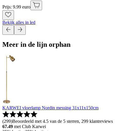
Prijs: 9.99 euro
Bekijk alles in led
Meer in de lijn orphan
KARWEI vloerlamp Nordin messing 31x11x150cm
(
299
)
Beoordeeld met 4.5 van de 5 sterren, 299 klantreviews
67.49
met Club Karwei