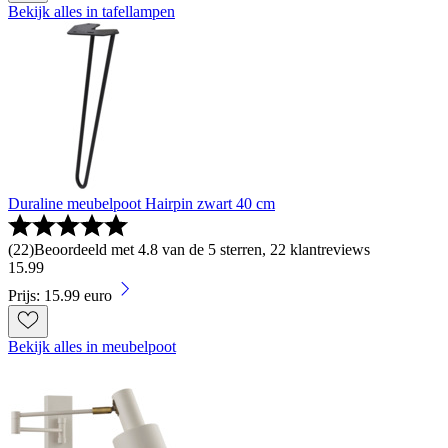
Bekijk alles in tafellampen
Duraline meubelpoot Hairpin zwart 40 cm
(
22
)
Beoordeeld met 4.8 van de 5 sterren, 22 klantreviews
15
.
99
Prijs: 15.99 euro
Bekijk alles in meubelpoot