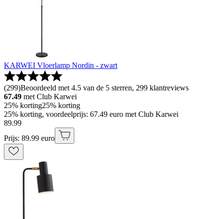
KARWEI Vloerlamp Nordin - zwart
(
299
)
Beoordeeld met 4.5 van de 5 sterren, 299 klantreviews
67.49
met Club Karwei
25% korting
25% korting
25% korting, voordeelprijs: 67.49 euro met Club Karwei
89
.
99
Prijs: 89.99 euro