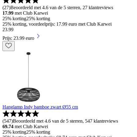
(
27
)
Beoordeeld met 4.6 van de 5 sterren, 27 klantreviews
17.99
met Club Karwei
25% korting
25% korting
25% korting, voordeelprijs: 17.99 euro met Club Karwei
23
.
99
Prijs: 23.99 euro
Hanglamp Indy bamboe zwart Ø55 cm
(
547
)
Beoordeeld met 4.6 van de 5 sterren, 547 klantreviews
69.74
met Club Karwei
25% korting
25% korting