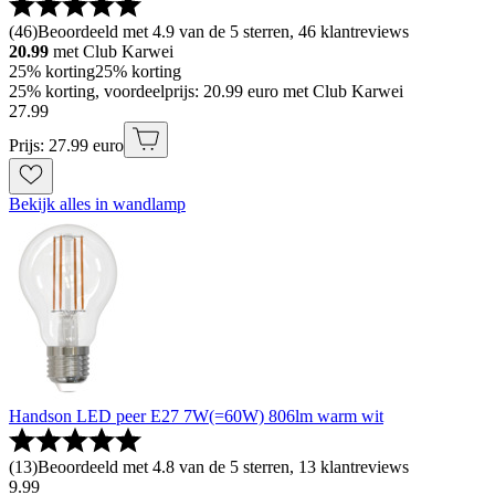
(
46
)
Beoordeeld met 4.9 van de 5 sterren, 46 klantreviews
20.99
met Club Karwei
25% korting
25% korting
25% korting, voordeelprijs: 20.99 euro met Club Karwei
27
.
99
Prijs: 27.99 euro
Bekijk alles in wandlamp
Handson LED peer E27 7W(=60W) 806lm warm wit
(
13
)
Beoordeeld met 4.8 van de 5 sterren, 13 klantreviews
9
.
99