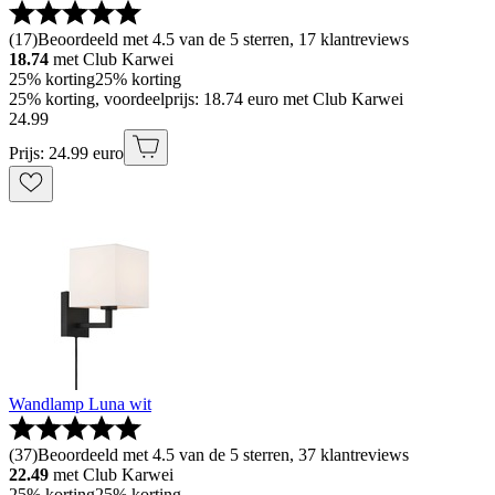
(
17
)
Beoordeeld met 4.5 van de 5 sterren, 17 klantreviews
18.74
met Club Karwei
25% korting
25% korting
25% korting, voordeelprijs: 18.74 euro met Club Karwei
24
.
99
Prijs: 24.99 euro
Wandlamp Luna wit
(
37
)
Beoordeeld met 4.5 van de 5 sterren, 37 klantreviews
22.49
met Club Karwei
25% korting
25% korting