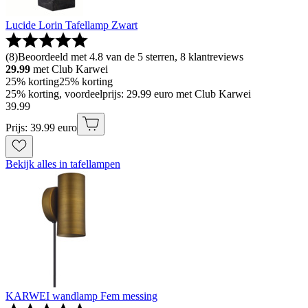
Lucide Lorin Tafellamp Zwart
(
8
)
Beoordeeld met 4.8 van de 5 sterren, 8 klantreviews
29.99
met Club Karwei
25% korting
25% korting
25% korting, voordeelprijs: 29.99 euro met Club Karwei
39
.
99
Prijs: 39.99 euro
Bekijk alles in tafellampen
KARWEI wandlamp Fem messing