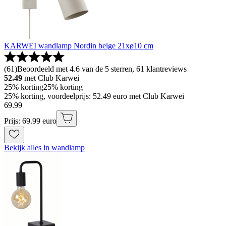
KARWEI wandlamp Nordin beige 21xø10 cm
(
61
)
Beoordeeld met 4.6 van de 5 sterren, 61 klantreviews
52.49
met Club Karwei
25% korting
25% korting
25% korting, voordeelprijs: 52.49 euro met Club Karwei
69
.
99
Prijs: 69.99 euro
Bekijk alles in wandlamp