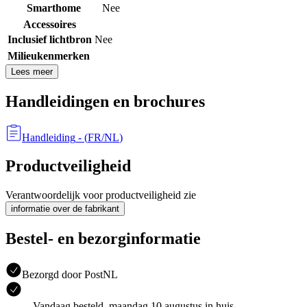
Smarthome
Nee
Accessoires
Inclusief lichtbron
Nee
Milieukenmerken
Lees meer
Handleidingen en brochures
Handleiding
- (
FR/NL
)
Productveiligheid
Verantwoordelijk voor productveiligheid zie
informatie over de fabrikant
Bestel- en bezorginformatie
Bezorgd door PostNL
Vandaag besteld, maandag 10 augustus in huis