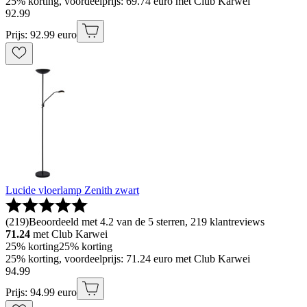
25% korting, voordeelprijs: 69.74 euro met Club Karwei
92
.
99
Prijs: 92.99 euro
Lucide vloerlamp Zenith zwart
(
219
)
Beoordeeld met 4.2 van de 5 sterren, 219 klantreviews
71.24
met Club Karwei
25% korting
25% korting
25% korting, voordeelprijs: 71.24 euro met Club Karwei
94
.
99
Prijs: 94.99 euro