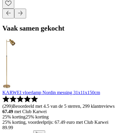
Vaak samen gekocht
KARWEI vloerlamp Nordin messing 31x11x150cm
(
299
)
Beoordeeld met 4.5 van de 5 sterren, 299 klantreviews
67.49
met Club Karwei
25% korting
25% korting
25% korting, voordeelprijs: 67.49 euro met Club Karwei
89
.
99