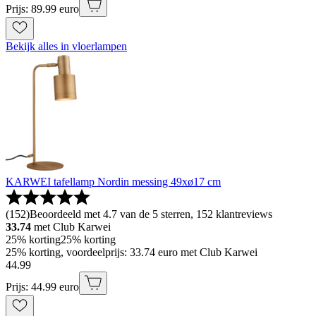
Prijs: 89.99 euro
Bekijk alles in vloerlampen
KARWEI tafellamp Nordin messing 49xø17 cm
(
152
)
Beoordeeld met 4.7 van de 5 sterren, 152 klantreviews
33.74
met Club Karwei
25% korting
25% korting
25% korting, voordeelprijs: 33.74 euro met Club Karwei
44
.
99
Prijs: 44.99 euro