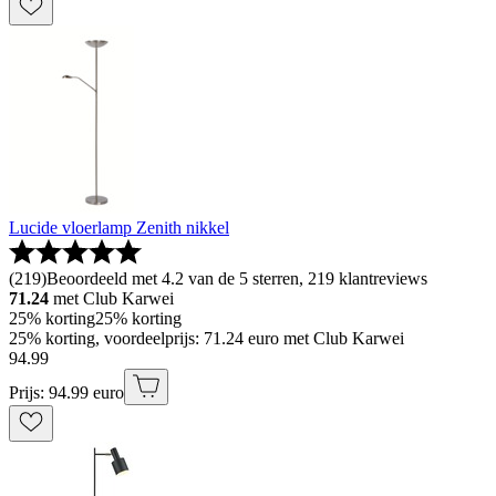
Lucide vloerlamp Zenith nikkel
(
219
)
Beoordeeld met 4.2 van de 5 sterren, 219 klantreviews
71.24
met Club Karwei
25% korting
25% korting
25% korting, voordeelprijs: 71.24 euro met Club Karwei
94
.
99
Prijs: 94.99 euro