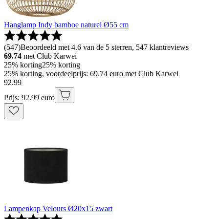
Hanglamp Indy bamboe naturel Ø55 cm
(
547
)
Beoordeeld met 4.6 van de 5 sterren, 547 klantreviews
69.74
met Club Karwei
25% korting
25% korting
25% korting, voordeelprijs: 69.74 euro met Club Karwei
92
.
99
Prijs: 92.99 euro
Lampenkap Velours Ø20x15 zwart