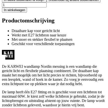
In winkelwagen
Productomschrijving
Draaibare kap voor gericht licht
Werkt met E27 lichtbron naar keuze
Met snoer en stekker flexibel te plaatsen
Geschikt voor verschillende toepassingen
De KARWEI wandlamp Nordin messing is een wandlamp die
gericht licht en flexibele plaatsing combineert. De draaibare kap
maakt het mogelijk om het licht precies te richten, bijvoorbeeld op
een leesplek, wand of hoek in de kamer. Zo voeg je eenvoudig een
extra lichtpunt toe op plekken waar je dat nodig hebt.
De lamp heeft één E27 fitting en is geschikt voor een lichtbron tot
maximaal 60W. Je kiest zelf welke lichtbron je gebruikt, zodat je de
lichtopbrengst en uitstraling afstemt op jouw ruimte. De lamp wordt
zonder lichtbron geleverd, waardoor je hierin vrij bent.