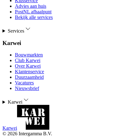
Klusservice
Advies aan huis
PostNL afhaalpunt
Bekijk alle services
Services
Karwei
Bouwmarkten
Club Karwei
Over Karwei
Klantenservice
Duurzaamheid
Vacatures
Nieuwsbrief
Karwei
Karwei
©
2026
Intergamma B.V.