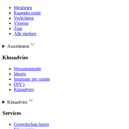
Meubelen
Raamdecoratie
Verlichting
Vloeren
Tuin
Alle merken
Assortiment
Klusadvies
Wooninspiratie
Ideeën
Inspiratie per ruimte
DIY's
Klusadvies
Klusadvies
Services
Gereedschap huren