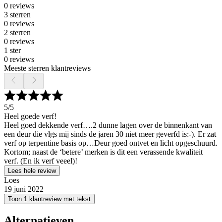
0 reviews
3 sterren
0 reviews
2 sterren
0 reviews
1 ster
0 reviews
Meeste sterren klantreviews
5
/5
Heel goede verf!
Heel goed dekkende verf….2 dunne lagen over de binnenkant van
een deur die vlgs mij sinds de jaren 30 niet meer geverfd is:-). Er zat
verf op terpentine basis op…Deur goed ontvet en licht opgeschuurd.
Kortom; naast de ‘betere’ merken is dit een verassende kwaliteit
verf. (En ik verf veeel)!
Lees hele review
Loes
19 juni 2022
Toon 1 klantreview met tekst
Alternatieven