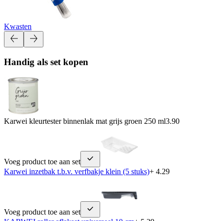
Kwasten
Handig als set kopen
Karwei kleurtester binnenlak mat grijs groen 250 ml
3.90
Voeg product toe aan set
Karwei inzetbak t.b.v. verfbakje klein (5 stuks)
+ 4.29
Voeg product toe aan set