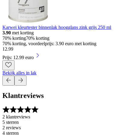
Karwei kleurtester binnenlak hoogglans zink grijs 250 ml
3.90
met korting
70% korting
70% korting
70% korting, voordeelprijs: 3.90 euro met korting
12
.
99
Prijs: 12.99 euro
Bekijk alles in lak
Klantreviews
2 klantreviews
5 sterren
2 reviews
4 sterren