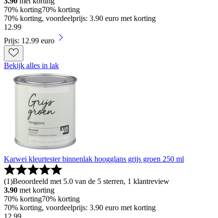
3.90
met korting
70% korting
70% korting
70% korting, voordeelprijs: 3.90 euro met korting
12
.
99
Prijs: 12.99 euro
Bekijk alles in lak
Karwei kleurtester binnenlak hoogglans grijs groen 250 ml
(
1
)
Beoordeeld met 5.0 van de 5 sterren, 1 klantreview
3.90
met korting
70% korting
70% korting
70% korting, voordeelprijs: 3.90 euro met korting
12
.
99