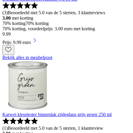
(
3
)
Beoordeeld met 5.0 van de 5 sterren, 3 klantreviews
3.00
met korting
70% korting
70% korting
70% korting, voordeelprijs: 3.00 euro met korting
9
.
99
Prijs: 9.99 euro
Bekijk alles in meubelpoot
Karwei kleurtester binnenlak zijdeglans grijs groen 250 ml
(
1
)
Beoordeeld met 5.0 van de 5 sterren, 1 klantreview