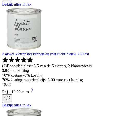
Bekijk alles in lak
Karwei kleurtester binnenlak mat lucht blauw 250 ml
(
2
)
Beoordeeld met 3.5 van de 5 sterren, 2 klantreviews
3.90
met korting
70% korting
70% korting
70% korting, voordeelprijs: 3.90 euro met korting
12
.
99
Prijs: 12.99 euro
Bekijk alles in lak