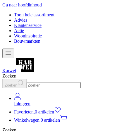
Ga naar hoofdinhoud
Toon hele assortiment
Advies
Klantenservice
Actie
Wooninspiratie
Bouwmarkten
Karwei
Zoeken
Zoeken
Inloggen
Favorieten
,
0 artikelen
Winkelwagen
,
0 artikelen
Zoeken