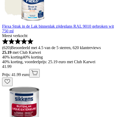
Flexa Strak in de Lak binnenlak zijdeglans RAL 9010 gebroken wit
750 ml
Meest verkocht
(
620
)
Beoordeeld met 4.5 van de 5 sterren, 620 klantreviews
25.19
met Club Karwei
40% korting
40% korting
40% korting, voordeelprijs: 25.19 euro met Club Karwei
41
.
99
Prijs: 41.99 euro