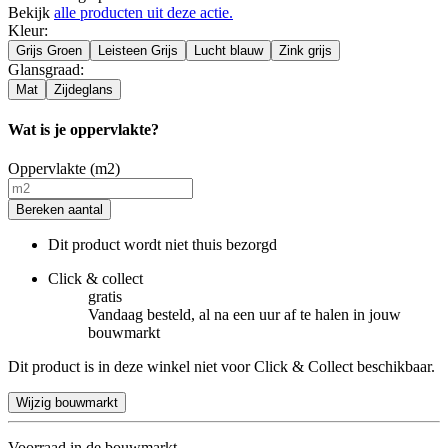
Bekijk
alle producten uit deze actie.
Kleur
:
Grijs Groen
Leisteen Grijs
Lucht blauw
Zink grijs
Glansgraad
:
Mat
Zijdeglans
Wat is je oppervlakte?
Oppervlakte (m2)
Bereken aantal
Dit product wordt niet thuis bezorgd
Click & collect
gratis
Vandaag besteld, al na een uur af te halen in jouw
bouwmarkt
Dit product is in deze winkel niet voor Click & Collect beschikbaar.
Wijzig bouwmarkt
Voorraad in de bouwmarkt