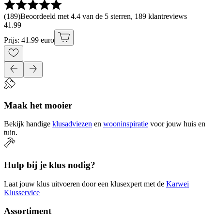
(
189
)
Beoordeeld met 4.4 van de 5 sterren, 189 klantreviews
41
.
99
Prijs: 41.99 euro
Maak het mooier
Bekijk handige
klusadviezen
en
wooninspiratie
voor jouw huis en
tuin.
Hulp bij je klus nodig?
Laat jouw klus uitvoeren door een klusexpert met de
Karwei
Klusservice
Assortiment