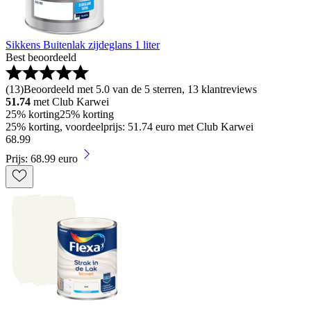
Sikkens Buitenlak zijdeglans 1 liter
Best beoordeeld
(
13
)
Beoordeeld met 5.0 van de 5 sterren, 13 klantreviews
51.74
met Club Karwei
25% korting
25% korting
25% korting, voordeelprijs: 51.74 euro met Club Karwei
68
.
99
Prijs: 68.99 euro