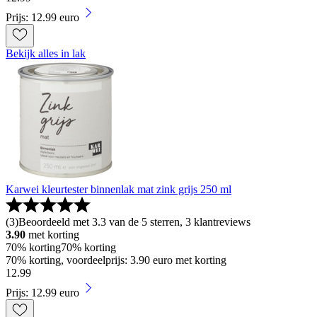
Prijs: 12.99 euro
Bekijk alles in lak
Karwei kleurtester binnenlak mat zink grijs 250 ml
(
3
)
Beoordeeld met 3.3 van de 5 sterren, 3 klantreviews
3.90
met korting
70% korting
70% korting
70% korting, voordeelprijs: 3.90 euro met korting
12
.
99
Prijs: 12.99 euro