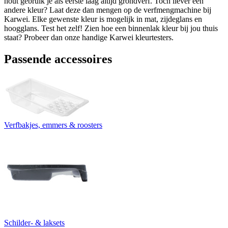
hout gebruik je als eerste laag altijd grondverf. Toch liever een
andere kleur? Laat deze dan mengen op de verfmengmachine bij
Karwei. Elke gewenste kleur is mogelijk in mat, zijdeglans en
hoogglans. Test het zelf! Zien hoe een binnenlak kleur bij jou thuis
staat? Probeer dan onze handige Karwei kleurtesters.
Passende accessoires
Verfbakjes, emmers & roosters
Schilder- & laksets