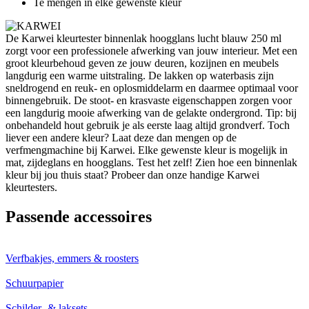
Te mengen in elke gewenste kleur
De Karwei kleurtester binnenlak hoogglans lucht blauw 250 ml
zorgt voor een professionele afwerking van jouw interieur. Met een
groot kleurbehoud geven ze jouw deuren, kozijnen en meubels
langdurig een warme uitstraling. De lakken op waterbasis zijn
sneldrogend en reuk- en oplosmiddelarm en daarmee optimaal voor
binnengebruik. De stoot- en krasvaste eigenschappen zorgen voor
een langdurig mooie afwerking van de gelakte ondergrond. Tip: bij
onbehandeld hout gebruik je als eerste laag altijd grondverf. Toch
liever een andere kleur? Laat deze dan mengen op de
verfmengmachine bij Karwei. Elke gewenste kleur is mogelijk in
mat, zijdeglans en hoogglans. Test het zelf! Zien hoe een binnenlak
kleur bij jou thuis staat? Probeer dan onze handige Karwei
kleurtesters.
Passende accessoires
Verfbakjes, emmers & roosters
Schuurpapier
Schilder- & laksets