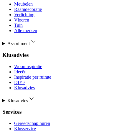
Meubelen
Raamdecoratie
Verlichting
Vloeren
Tuin
Alle merken
Assortiment
Klusadvies
Wooninspiratie
Ideeën
Inspiratie per ruimte
DIY's
Klusadvies
Klusadvies
Services
Gereedschap huren
Klusservice