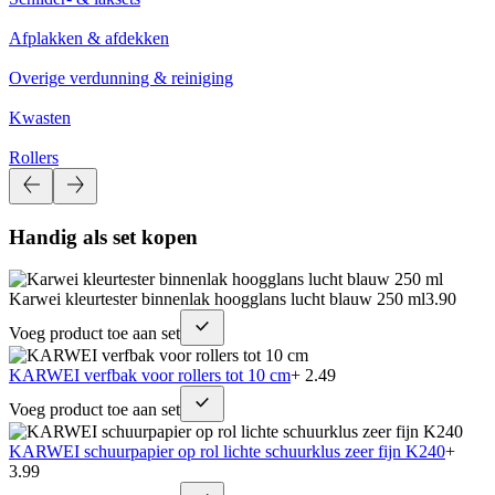
Afplakken & afdekken
Overige verdunning & reiniging
Kwasten
Rollers
Handig als set kopen
Karwei kleurtester binnenlak hoogglans lucht blauw 250 ml
3.90
Voeg product toe aan set
KARWEI verfbak voor rollers tot 10 cm
+ 2.49
Voeg product toe aan set
KARWEI schuurpapier op rol lichte schuurklus zeer fijn K240
+
3.99