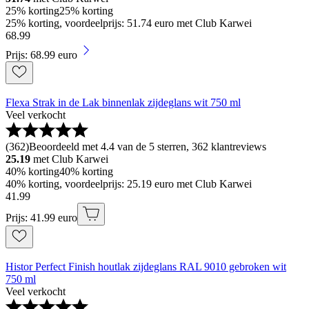
25% korting
25% korting
25% korting, voordeelprijs: 51.74 euro met Club Karwei
68
.
99
Prijs: 68.99 euro
Flexa Strak in de Lak binnenlak zijdeglans wit 750 ml
Veel verkocht
(
362
)
Beoordeeld met 4.4 van de 5 sterren, 362 klantreviews
25.19
met Club Karwei
40% korting
40% korting
40% korting, voordeelprijs: 25.19 euro met Club Karwei
41
.
99
Prijs: 41.99 euro
Histor Perfect Finish houtlak zijdeglans RAL 9010 gebroken wit
750 ml
Veel verkocht