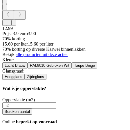
12.99
Prijs: 3.9 euro
3
.
90
70% korting
15.60
per
liter
15.60
per
liter
70% korting op diverse Karwei binnenlakken
Bekijk
alle producten uit deze actie.
Kleur
:
Lucht Blauw
RAL9010 Gebroken Wit
Taupe Beige
Glansgraad
:
Hoogglans
Zijdeglans
Wat is je oppervlakte?
Oppervlakte (m2)
Bereken aantal
Online
beperkt op voorraad