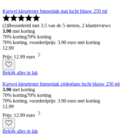
Karwei kleurtester binnenlak mat lucht blauw 250 ml
(
2
)
Beoordeeld met 3.5 van de 5 sterren, 2 klantreviews
3.90
met korting
70% korting
70% korting
70% korting, voordeelprijs: 3.90 euro met korting
12
.
99
Prijs: 12.99 euro
Bekijk alles in lak
Karwei kleurtester binnenlak zijdeglans lucht blauw 250 ml
3.90
met korting
70% korting
70% korting
70% korting, voordeelprijs: 3.90 euro met korting
12
.
99
Prijs: 12.99 euro
Bekijk alles in lak