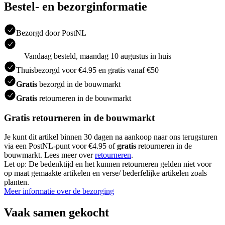
Bestel- en bezorginformatie
Bezorgd door PostNL
Vandaag besteld, maandag 10 augustus in huis
Thuisbezorgd voor €4.95 en gratis vanaf €50
Gratis
bezorgd in de bouwmarkt
Gratis
retourneren in de bouwmarkt
Gratis retourneren in de bouwmarkt
Je kunt dit artikel binnen 30 dagen na aankoop naar ons terugsturen
via een PostNL-punt voor €4.95 of
gratis
retourneren in de
bouwmarkt. Lees meer over
retourneren
.
Let op: De bedenktijd en het kunnen retourneren gelden niet voor
op maat gemaakte artikelen en verse/ bederfelijke artikelen zoals
planten.
Meer informatie over de bezorging
Vaak samen gekocht