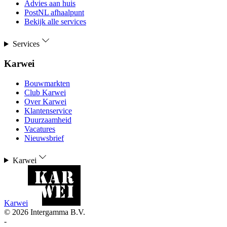
Advies aan huis
PostNL afhaalpunt
Bekijk alle services
Services
Karwei
Bouwmarkten
Club Karwei
Over Karwei
Klantenservice
Duurzaamheid
Vacatures
Nieuwsbrief
Karwei
Karwei
©
2026
Intergamma B.V.
-