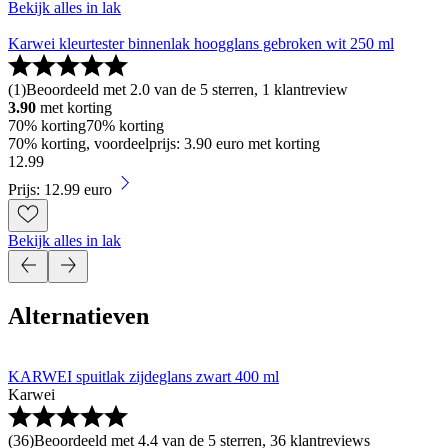
Bekijk alles in lak
Karwei kleurtester binnenlak hoogglans gebroken wit 250 ml
(
1
)
Beoordeeld met 2.0 van de 5 sterren, 1 klantreview
3.90
met korting
70% korting
70% korting
70% korting, voordeelprijs: 3.90 euro met korting
12
.
99
Prijs: 12.99 euro
Bekijk alles in lak
Alternatieven
KARWEI spuitlak zijdeglans zwart 400 ml
Karwei
(
36
)
Beoordeeld met 4.4 van de 5 sterren, 36 klantreviews