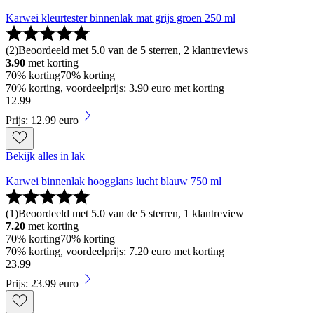
Karwei kleurtester binnenlak mat grijs groen 250 ml
(
2
)
Beoordeeld met 5.0 van de 5 sterren, 2 klantreviews
3.90
met korting
70% korting
70% korting
70% korting, voordeelprijs: 3.90 euro met korting
12
.
99
Prijs: 12.99 euro
Bekijk alles in lak
Karwei binnenlak hoogglans lucht blauw 750 ml
(
1
)
Beoordeeld met 5.0 van de 5 sterren, 1 klantreview
7.20
met korting
70% korting
70% korting
70% korting, voordeelprijs: 7.20 euro met korting
23
.
99
Prijs: 23.99 euro