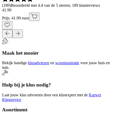
(
189
)
Beoordeeld met 4.4 van de 5 sterren, 189 klantreviews
41
.
99
Prijs: 41.99 euro
Maak het mooier
Bekijk handige
klusadviezen
en
wooninspiratie
voor jouw huis en
tuin.
Hulp bij je klus nodig?
Laat jouw klus uitvoeren door een klusexpert met de
Karwei
Klusservice
Assortiment