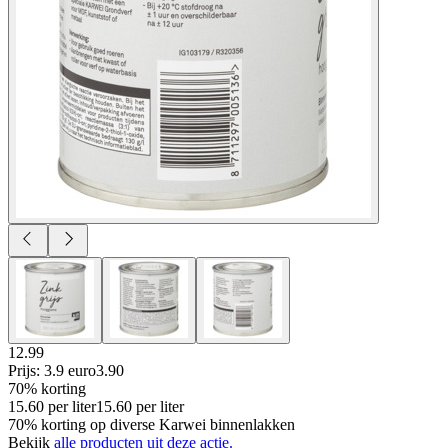
12.99
Prijs: 3.9 euro
3
.
90
70% korting
15.60
per
liter
15.60
per
liter
70% korting op diverse Karwei binnenlakken
Bekijk
alle producten uit deze actie.