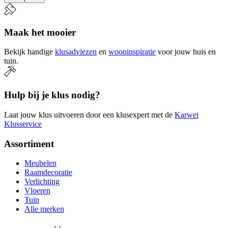
Maak het mooier
Bekijk handige
klusadviezen
en
wooninspiratie
voor jouw huis en
tuin.
Hulp bij je klus nodig?
Laat jouw klus uitvoeren door een klusexpert met de
Karwei
Klusservice
Assortiment
Meubelen
Raamdecoratie
Verlichting
Vloeren
Tuin
Alle merken