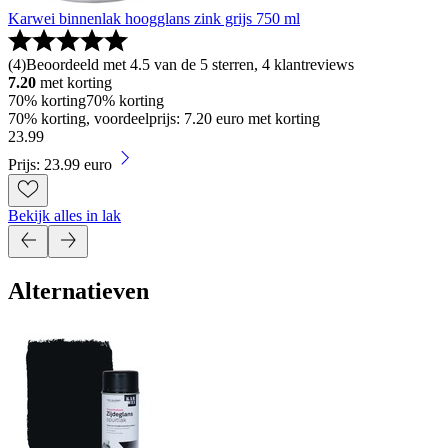
Karwei binnenlak hoogglans zink grijs 750 ml
(
4
)
Beoordeeld met 4.5 van de 5 sterren, 4 klantreviews
7.20
met korting
70% korting
70% korting
70% korting, voordeelprijs: 7.20 euro met korting
23
.
99
Prijs: 23.99 euro
Bekijk alles in lak
Alternatieven