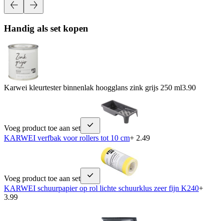
Handig als set kopen
Karwei kleurtester binnenlak hoogglans zink grijs 250 ml
3.90
Voeg product toe aan set
KARWEI verfbak voor rollers tot 10 cm
+ 2.49
Voeg product toe aan set
KARWEI schuurpapier op rol lichte schuurklus zeer fijn K240
+
3.99