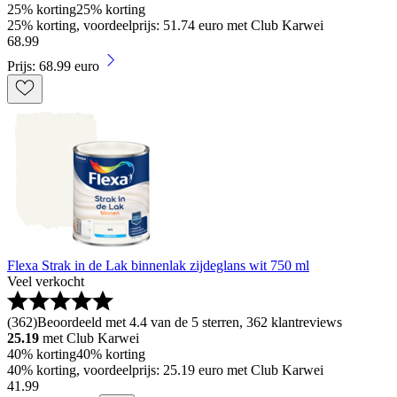
25% korting
25% korting
25% korting, voordeelprijs: 51.74 euro met Club Karwei
68
.
99
Prijs: 68.99 euro
Flexa Strak in de Lak binnenlak zijdeglans wit 750 ml
Veel verkocht
(
362
)
Beoordeeld met 4.4 van de 5 sterren, 362 klantreviews
25.19
met Club Karwei
40% korting
40% korting
40% korting, voordeelprijs: 25.19 euro met Club Karwei
41
.
99