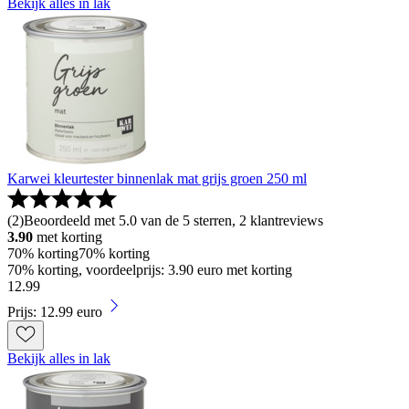
Bekijk alles in lak
Karwei kleurtester binnenlak mat grijs groen 250 ml
(
2
)
Beoordeeld met 5.0 van de 5 sterren, 2 klantreviews
3.90
met korting
70% korting
70% korting
70% korting, voordeelprijs: 3.90 euro met korting
12
.
99
Prijs: 12.99 euro
Bekijk alles in lak