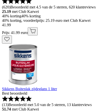
(
620
)
Beoordeeld met 4.5 van de 5 sterren, 620 klantreviews
25.19
met Club Karwei
40% korting
40% korting
40% korting, voordeelprijs: 25.19 euro met Club Karwei
41
.
99
Prijs: 41.99 euro
Sikkens Buitenlak zijdeglans 1 liter
Best beoordeeld
(
13
)
Beoordeeld met 5.0 van de 5 sterren, 13 klantreviews
51.74
met Club Karwei