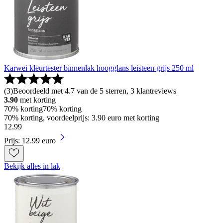
Karwei kleurtester binnenlak hoogglans leisteen grijs 250 ml
(
3
)
Beoordeeld met 4.7 van de 5 sterren, 3 klantreviews
3.90
met korting
70% korting
70% korting
70% korting, voordeelprijs: 3.90 euro met korting
12
.
99
Prijs: 12.99 euro
Bekijk alles in lak