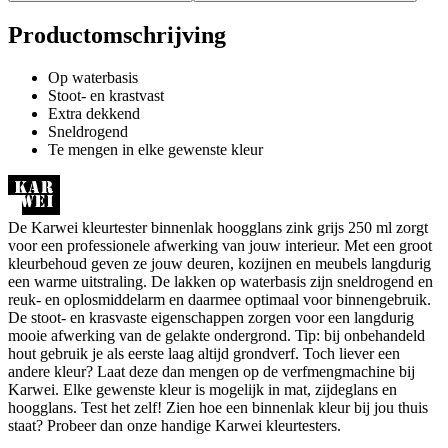
Productomschrijving
Op waterbasis
Stoot- en krastvast
Extra dekkend
Sneldrogend
Te mengen in elke gewenste kleur
De Karwei kleurtester binnenlak hoogglans zink grijs 250 ml zorgt
voor een professionele afwerking van jouw interieur. Met een groot
kleurbehoud geven ze jouw deuren, kozijnen en meubels langdurig
een warme uitstraling. De lakken op waterbasis zijn sneldrogend en
reuk- en oplosmiddelarm en daarmee optimaal voor binnengebruik.
De stoot- en krasvaste eigenschappen zorgen voor een langdurig
mooie afwerking van de gelakte ondergrond. Tip: bij onbehandeld
hout gebruik je als eerste laag altijd grondverf. Toch liever een
andere kleur? Laat deze dan mengen op de verfmengmachine bij
Karwei. Elke gewenste kleur is mogelijk in mat, zijdeglans en
hoogglans. Test het zelf! Zien hoe een binnenlak kleur bij jou thuis
staat? Probeer dan onze handige Karwei kleurtesters.