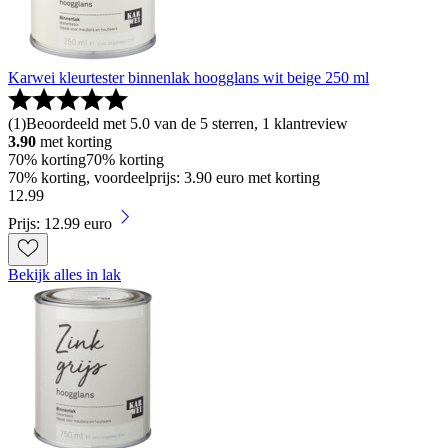
Karwei kleurtester binnenlak hoogglans wit beige 250 ml
(
1
)
Beoordeeld met 5.0 van de 5 sterren, 1 klantreview
3.90
met korting
70% korting
70% korting
70% korting, voordeelprijs: 3.90 euro met korting
12
.
99
Prijs: 12.99 euro
Bekijk alles in lak