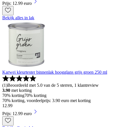
Prijs: 12.99 euro
Bekijk alles in lak
Karwei kleurtester binnenlak hoogglans grijs groen 250 ml
(
1
)
Beoordeeld met 5.0 van de 5 sterren, 1 klantreview
3.90
met korting
70% korting
70% korting
70% korting, voordeelprijs: 3.90 euro met korting
12
.
99
Prijs: 12.99 euro