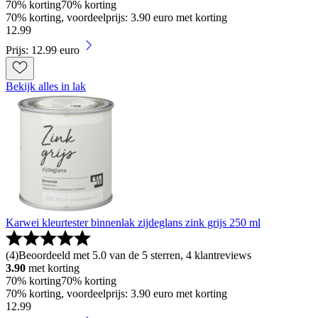
70% korting
70% korting
70% korting, voordeelprijs: 3.90 euro met korting
12
.
99
Prijs: 12.99 euro
Bekijk alles in lak
Karwei kleurtester binnenlak zijdeglans zink grijs 250 ml
(
4
)
Beoordeeld met 5.0 van de 5 sterren, 4 klantreviews
3.90
met korting
70% korting
70% korting
70% korting, voordeelprijs: 3.90 euro met korting
12
.
99