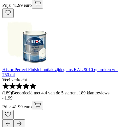
Prijs: 41.99 euro
Histor Perfect Finish houtlak zijdeglans RAL 9010 gebroken wit
750 ml
Veel verkocht
(
189
)
Beoordeeld met 4.4 van de 5 sterren, 189 klantreviews
41
.
99
Prijs: 41.99 euro