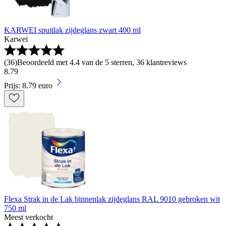
KARWEI spuitlak zijdeglans zwart 400 ml
Karwei
(
36
)
Beoordeeld met 4.4 van de 5 sterren, 36 klantreviews
8
.
79
Prijs: 8.79 euro
Flexa Strak in de Lak binnenlak zijdeglans RAL 9010 gebroken wit
750 ml
Meest verkocht