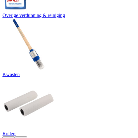
Overige verdunning & reiniging
Kwasten
Rollers