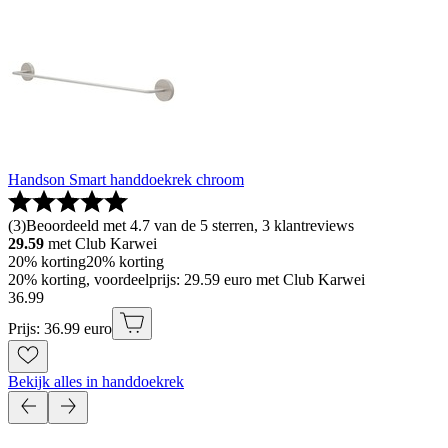
Handson Smart handdoekrek chroom
(
3
)
Beoordeeld met 4.7 van de 5 sterren, 3 klantreviews
29.59
met Club Karwei
20% korting
20% korting
20% korting, voordeelprijs: 29.59 euro met Club Karwei
36
.
99
Prijs: 36.99 euro
Bekijk alles in handdoekrek