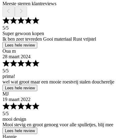
Meeste sterren klantreviews
5
/5
Super gewoon kopen
Ik ben zeer tevreden Gooi materiaal Rust vrijstel
Lees hele review
Oua m
28 maart 2024
5
/5
prima!
wel wat groot maar een mooie roestvrij stalen doucherelje
Lees hele review
MJ
19 maart 2022
5
/5
mooi design
Mooi stevig en groot genoeg voor alle spulletjes, blij mee
Lees hele review
Hannie