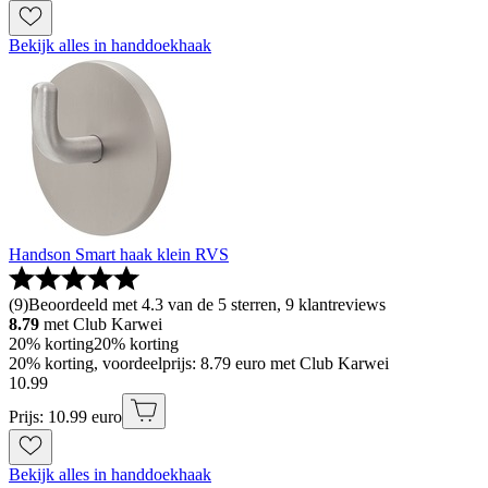
Bekijk alles in handdoekhaak
Handson Smart haak klein RVS
(
9
)
Beoordeeld met 4.3 van de 5 sterren, 9 klantreviews
8.79
met Club Karwei
20% korting
20% korting
20% korting, voordeelprijs: 8.79 euro met Club Karwei
10
.
99
Prijs: 10.99 euro
Bekijk alles in handdoekhaak