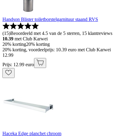
Handson Blister toiletborstelgarnituur staand RVS
(
15
)
Beoordeeld met 4.5 van de 5 sterren, 15 klantreviews
10.39
met Club Karwei
20% korting
20% korting
20% korting, voordeelprijs: 10.39 euro met Club Karwei
12
.
99
Prijs: 12.99 euro
Haceka Edge planchet chroom