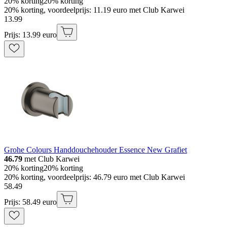
20% korting
20% korting
20% korting, voordeelprijs: 11.19 euro met Club Karwei
13
.
99
Prijs: 13.99 euro
Grohe Colours Handdouchehouder Essence New Grafiet
46.79
met Club Karwei
20% korting
20% korting
20% korting, voordeelprijs: 46.79 euro met Club Karwei
58
.
49
Prijs: 58.49 euro