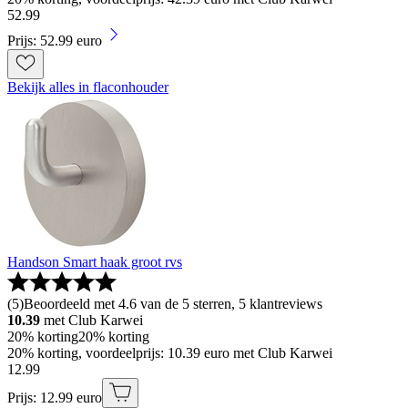
52
.
99
Prijs: 52.99 euro
Bekijk alles in flaconhouder
Handson Smart haak groot rvs
(
5
)
Beoordeeld met 4.6 van de 5 sterren, 5 klantreviews
10.39
met Club Karwei
20% korting
20% korting
20% korting, voordeelprijs: 10.39 euro met Club Karwei
12
.
99
Prijs: 12.99 euro