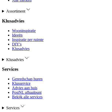
Alle merken
Assortiment
Klusadvies
Wooninspiratie
Ideeën
Inspiratie per ruimte
DIY's
Klusadvies
Klusadvies
Services
Gereedschap huren
Klusservice
Advies aan huis
PostNL afhaalpunt
Bekijk alle services
Services