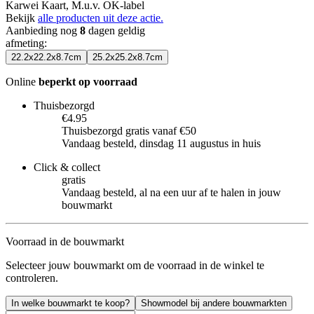
Karwei Kaart, M.u.v. OK-label
Bekijk
alle producten uit deze actie.
Aanbieding nog
8
dagen geldig
afmeting
:
22.2x22.2x8.7cm
25.2x25.2x8.7cm
Online
beperkt op voorraad
Thuisbezorgd
€4.95
Thuisbezorgd gratis vanaf €50
Vandaag besteld, dinsdag 11 augustus in huis
Click & collect
gratis
Vandaag besteld, al na een uur af te halen in jouw
bouwmarkt
Voorraad in de bouwmarkt
Selecteer jouw bouwmarkt om de voorraad in de winkel te
controleren.
In welke bouwmarkt te koop?
Showmodel bij andere bouwmarkten