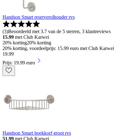
Handson Smart reserverolhouder rvs
(
3
)
Beoordeeld met 3.7 van de 5 sterren, 3 klantreviews
15.99
met Club Karwei
20% korting
20% korting
20% korting, voordeelprijs: 15.99 euro met Club Karwei
19
.
99
Prijs: 19.99 euro
Handson Smart hoekkorf groot rvs
51.99
met Club Karwei