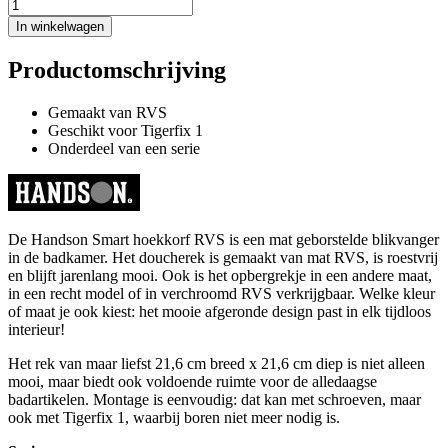
In winkelwagen
Productomschrijving
Gemaakt van RVS
Geschikt voor Tigerfix 1
Onderdeel van een serie
De Handson Smart hoekkorf RVS is een mat geborstelde blikvanger
in de badkamer. Het doucherek is gemaakt van mat RVS, is roestvrij
en blijft jarenlang mooi. Ook is het opbergrekje in een andere maat,
in een recht model of in verchroomd RVS verkrijgbaar. Welke kleur
of maat je ook kiest: het mooie afgeronde design past in elk tijdloos
interieur!
Het rek van maar liefst 21,6 cm breed x 21,6 cm diep is niet alleen
mooi, maar biedt ook voldoende ruimte voor de alledaagse
badartikelen. Montage is eenvoudig: dat kan met schroeven, maar
ook met Tigerfix 1, waarbij boren niet meer nodig is.