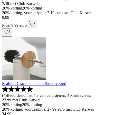
7.19
met Club Karwei
20% korting
20% korting
20% korting, voordeelprijs: 7.19 euro met Club Karwei
8
.
99
Prijs: 8.99 euro
Sealskin Grace toiletborstelhouder zand
(
4
)
Beoordeeld met 4.3 van de 5 sterren, 4 klantreviews
27.99
met Club Karwei
20% korting
20% korting
20% korting, voordeelprijs: 27.99 euro met Club Karwei
34
.
99