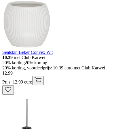
Sealskin Beker Convex Wit
10.39
met Club Karwei
20% korting
20% korting
20% korting, voordeelprijs: 10.39 euro met Club Karwei
12
.
99
Prijs: 12.99 euro