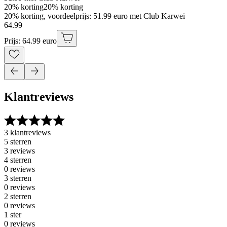
20% korting
20% korting
20% korting, voordeelprijs: 51.99 euro met Club Karwei
64
.
99
Prijs: 64.99 euro
Klantreviews
3 klantreviews
5 sterren
3 reviews
4 sterren
0 reviews
3 sterren
0 reviews
2 sterren
0 reviews
1 ster
0 reviews