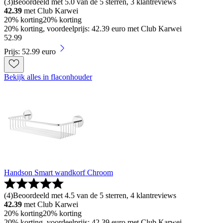
(
3
)
Beoordeeld met 5.0 van de 5 sterren, 3 klantreviews
42.39
met Club Karwei
20% korting
20% korting
20% korting, voordeelprijs: 42.39 euro met Club Karwei
52
.
99
Prijs: 52.99 euro
Bekijk alles in flaconhouder
Handson Smart wandkorf Chroom
(
4
)
Beoordeeld met 4.5 van de 5 sterren, 4 klantreviews
42.39
met Club Karwei
20% korting
20% korting
20% korting, voordeelprijs: 42.39 euro met Club Karwei