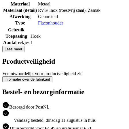
Materiaal
Metaal
Materiaal (detail)
RVS/ Inox (roestvrij staal)
,
Zamak
Afwerking
Geborsteld
Type
Flaconhouder
Gebruik
Toepassing
Hoek
Aantal rekjes
1
Lees meer
Productveiligheid
Verantwoordelijk voor productveiligheid zie
informatie over de fabrikant
Bestel- en bezorginformatie
Bezorgd door PostNL
Vandaag besteld, dinsdag 11 augustus in huis
Thuisbezorgd voor €4.95 en gratis vanaf €50