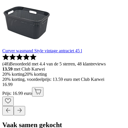
Curver wasmand Style vintage antraciet 45 l
(
48
)
Beoordeeld met 4.4 van de 5 sterren, 48 klantreviews
13.59
met Club Karwei
20% korting
20% korting
20% korting, voordeelprijs: 13.59 euro met Club Karwei
16
.
99
Prijs: 16.99 euro
Vaak samen gekocht