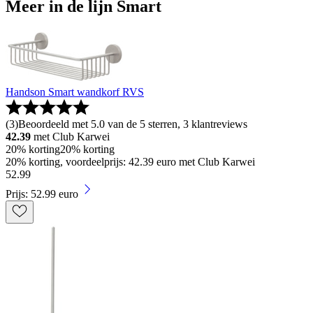
Meer in de lijn Smart
Handson Smart wandkorf RVS
(
3
)
Beoordeeld met 5.0 van de 5 sterren, 3 klantreviews
42.39
met Club Karwei
20% korting
20% korting
20% korting, voordeelprijs: 42.39 euro met Club Karwei
52
.
99
Prijs: 52.99 euro