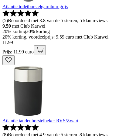
Atlantic toiletborstelgarnituur grijs
(
5
)
Beoordeeld met 3.8 van de 5 sterren, 5 klantreviews
9.59
met Club Karwei
20% korting
20% korting
20% korting, voordeelprijs: 9.59 euro met Club Karwei
11
.
99
Prijs: 11.99 euro
Atlantic tandenborstelbeker RVS/Zwart
(
8
)
Beoordeeld met 4.9 van de 5 sterren, 8 klantreviews