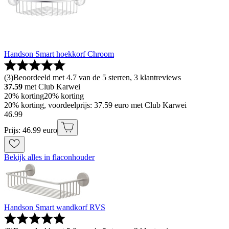
Handson Smart hoekkorf Chroom
(
3
)
Beoordeeld met 4.7 van de 5 sterren, 3 klantreviews
37.59
met Club Karwei
20% korting
20% korting
20% korting, voordeelprijs: 37.59 euro met Club Karwei
46
.
99
Prijs: 46.99 euro
Bekijk alles in flaconhouder
Handson Smart wandkorf RVS