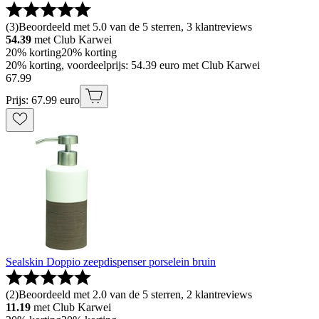
(
3
)
Beoordeeld met 5.0 van de 5 sterren, 3 klantreviews
54.39
met Club Karwei
20% korting
20% korting
20% korting, voordeelprijs: 54.39 euro met Club Karwei
67
.
99
Prijs: 67.99 euro
Sealskin Doppio zeepdispenser porselein bruin
(
2
)
Beoordeeld met 2.0 van de 5 sterren, 2 klantreviews
11.19
met Club Karwei