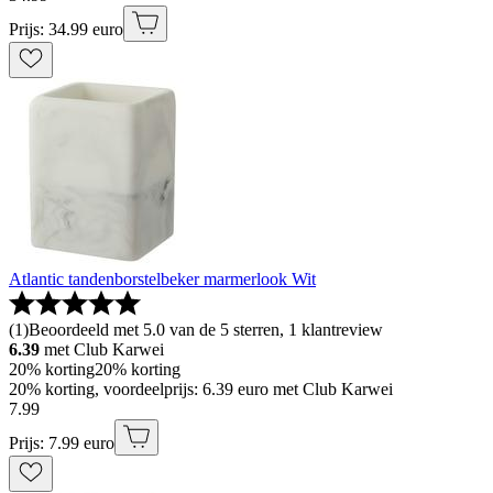
Prijs: 34.99 euro
Atlantic tandenborstelbeker marmerlook Wit
(
1
)
Beoordeeld met 5.0 van de 5 sterren, 1 klantreview
6.39
met Club Karwei
20% korting
20% korting
20% korting, voordeelprijs: 6.39 euro met Club Karwei
7
.
99
Prijs: 7.99 euro