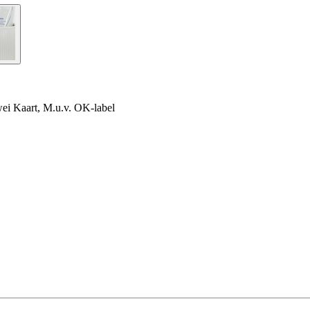
rwei Kaart, M.u.v. OK-label