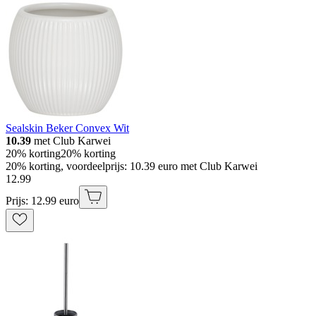
Sealskin Beker Convex Wit
10.39
met Club Karwei
20% korting
20% korting
20% korting, voordeelprijs: 10.39 euro met Club Karwei
12
.
99
Prijs: 12.99 euro