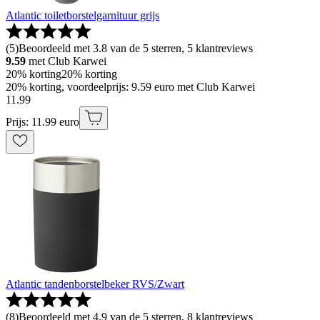
Atlantic toiletborstelgarnituur grijs
(
5
)
Beoordeeld met 3.8 van de 5 sterren, 5 klantreviews
9.59
met Club Karwei
20% korting
20% korting
20% korting, voordeelprijs: 9.59 euro met Club Karwei
11
.
99
Prijs: 11.99 euro
Atlantic tandenborstelbeker RVS/Zwart
(
8
)
Beoordeeld met 4.9 van de 5 sterren, 8 klantreviews