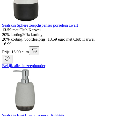
Sealskin Sphere zeepdispenser porselein zwart
13.59
met Club Karwei
20% korting
20% korting
20% korting, voordeelprijs: 13.59 euro met Club Karwei
16
.
99
Prijs: 16.99 euro
Bekijk alles in zeephouder
Sealskin Braid zeepdispenser lichtgrijs