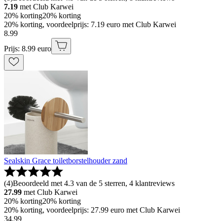
7.19
met Club Karwei
20% korting
20% korting
20% korting, voordeelprijs: 7.19 euro met Club Karwei
8
.
99
Prijs: 8.99 euro
Sealskin Grace toiletborstelhouder zand
(
4
)
Beoordeeld met 4.3 van de 5 sterren, 4 klantreviews
27.99
met Club Karwei
20% korting
20% korting
20% korting, voordeelprijs: 27.99 euro met Club Karwei
34
.
99