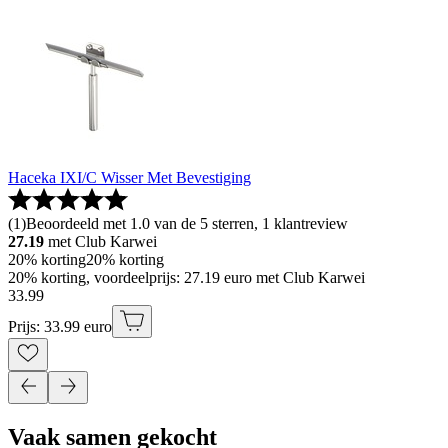
Haceka IXI/C Wisser Met Bevestiging
(
1
)
Beoordeeld met 1.0 van de 5 sterren, 1 klantreview
27.19
met Club Karwei
20% korting
20% korting
20% korting, voordeelprijs: 27.19 euro met Club Karwei
33
.
99
Prijs: 33.99 euro
Vaak samen gekocht