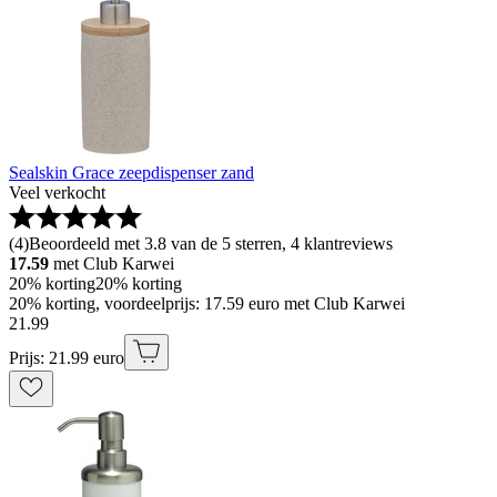
Sealskin Grace zeepdispenser zand
Veel verkocht
(
4
)
Beoordeeld met 3.8 van de 5 sterren, 4 klantreviews
17.59
met Club Karwei
20% korting
20% korting
20% korting, voordeelprijs: 17.59 euro met Club Karwei
21
.
99
Prijs: 21.99 euro