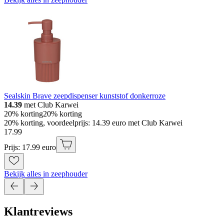
Sealskin Brave zeepdispenser kunststof donkerroze
14.39
met Club Karwei
20% korting
20% korting
20% korting, voordeelprijs: 14.39 euro met Club Karwei
17
.
99
Prijs: 17.99 euro
Bekijk alles in zeephouder
Klantreviews