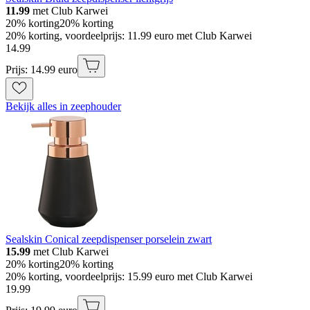
11.99
met Club Karwei
20% korting
20% korting
20% korting, voordeelprijs: 11.99 euro met Club Karwei
14
.
99
Prijs: 14.99 euro
Bekijk alles in zeephouder
Sealskin Conical zeepdispenser porselein zwart
15.99
met Club Karwei
20% korting
20% korting
20% korting, voordeelprijs: 15.99 euro met Club Karwei
19
.
99