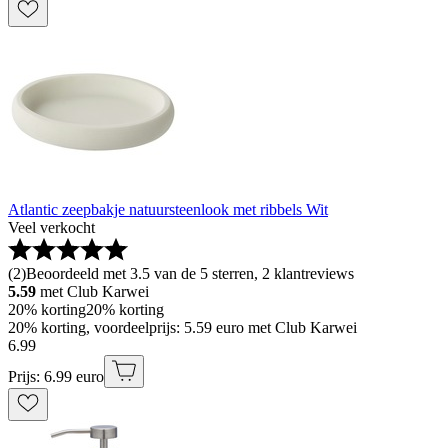
Atlantic zeepbakje natuursteenlook met ribbels Wit
Veel verkocht
(
2
)
Beoordeeld met 3.5 van de 5 sterren, 2 klantreviews
5.59
met Club Karwei
20% korting
20% korting
20% korting, voordeelprijs: 5.59 euro met Club Karwei
6
.
99
Prijs: 6.99 euro