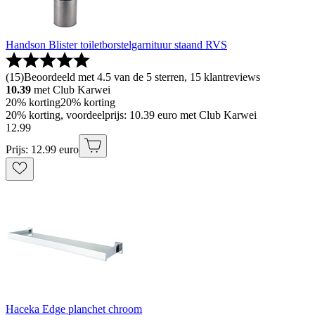
Handson Blister toiletborstelgarnituur staand RVS
(
15
)
Beoordeeld met 4.5 van de 5 sterren, 15 klantreviews
10.39
met Club Karwei
20% korting
20% korting
20% korting, voordeelprijs: 10.39 euro met Club Karwei
12
.
99
Prijs: 12.99 euro
Haceka Edge planchet chroom