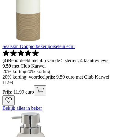
Sealskin Doppio beker porselein ecru
(
4
)
Beoordeeld met 4.5 van de 5 sterren, 4 klantreviews
9.59
met Club Karwei
20% korting
20% korting
20% korting, voordeelprijs: 9.59 euro met Club Karwei
11
.
99
Prijs: 11.99 euro
Bekijk alles in beker