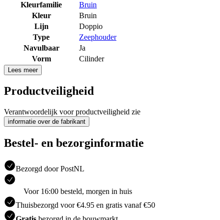
Kleurfamilie
Bruin
Kleur
Bruin
Lijn
Doppio
Type
Zeephouder
Navulbaar
Ja
Vorm
Cilinder
Lees meer
Productveiligheid
Verantwoordelijk voor productveiligheid zie
informatie over de fabrikant
Bestel- en bezorginformatie
Bezorgd door PostNL
Voor 16:00 besteld, morgen in huis
Thuisbezorgd voor €4.95 en gratis vanaf €50
Gratis
bezorgd in de bouwmarkt