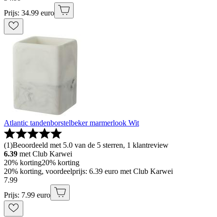
Prijs: 34.99 euro
Atlantic tandenborstelbeker marmerlook Wit
(
1
)
Beoordeeld met 5.0 van de 5 sterren, 1 klantreview
6.39
met Club Karwei
20% korting
20% korting
20% korting, voordeelprijs: 6.39 euro met Club Karwei
7
.
99
Prijs: 7.99 euro