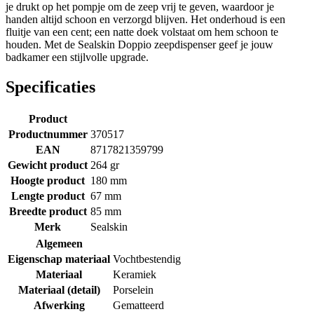
je drukt op het pompje om de zeep vrij te geven, waardoor je
handen altijd schoon en verzorgd blijven. Het onderhoud is een
fluitje van een cent; een natte doek volstaat om hem schoon te
houden. Met de Sealskin Doppio zeepdispenser geef je jouw
badkamer een stijlvolle upgrade.
Specificaties
Product
Productnummer
370517
EAN
8717821359799
Gewicht product
264 gr
Hoogte product
180 mm
Lengte product
67 mm
Breedte product
85 mm
Merk
Sealskin
Algemeen
Eigenschap materiaal
Vochtbestendig
Materiaal
Keramiek
Materiaal (detail)
Porselein
Afwerking
Gematteerd