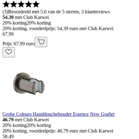
(
3
)
Beoordeeld met 5.0 van de 5 sterren, 3 klantreviews
54.39
met Club Karwei
20% korting
20% korting
20% korting, voordeelprijs: 54.39 euro met Club Karwei
67
.
99
Prijs: 67.99 euro
Grohe Colours Handdouchehouder Essence New Grafiet
46.79
met Club Karwei
20% korting
20% korting
20% korting, voordeelprijs: 46.79 euro met Club Karwei
58
.
49