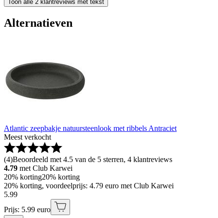
Toon alle 2 klantreviews met tekst
Alternatieven
Atlantic zeepbakje natuursteenlook met ribbels Antraciet
Meest verkocht
(
4
)
Beoordeeld met 4.5 van de 5 sterren, 4 klantreviews
4.79
met Club Karwei
20% korting
20% korting
20% korting, voordeelprijs: 4.79 euro met Club Karwei
5
.
99
Prijs: 5.99 euro