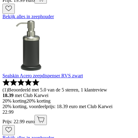
Prijs: 19.99 euro
Bekijk alles in zeephouder
Sealskin Acero zeepdispenser RVS zwart
(
1
)
Beoordeeld met 5.0 van de 5 sterren, 1 klantreview
18.39
met Club Karwei
20% korting
20% korting
20% korting, voordeelprijs: 18.39 euro met Club Karwei
22
.
99
Prijs: 22.99 euro
Bekijk alles in zeephouder