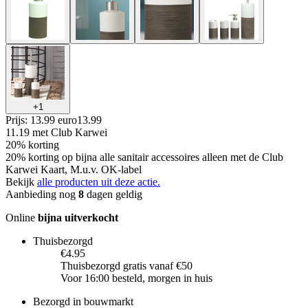
+
1
Prijs: 13.99 euro
13
.
99
11.19
met Club Karwei
20% korting
20% korting op bijna alle sanitair accessoires alleen met de Club
Karwei Kaart, M.u.v. OK-label
Bekijk
alle producten uit deze actie.
Aanbieding nog
8
dagen geldig
Online
bijna uitverkocht
Thuisbezorgd
€4.95
Thuisbezorgd gratis vanaf €50
Voor 16:00 besteld, morgen in huis
Bezorgd in bouwmarkt