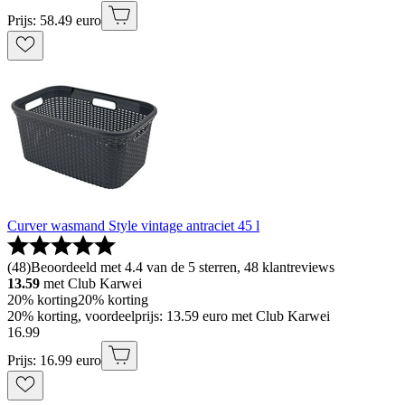
Prijs: 58.49 euro
Curver wasmand Style vintage antraciet 45 l
(
48
)
Beoordeeld met 4.4 van de 5 sterren, 48 klantreviews
13.59
met Club Karwei
20% korting
20% korting
20% korting, voordeelprijs: 13.59 euro met Club Karwei
16
.
99
Prijs: 16.99 euro