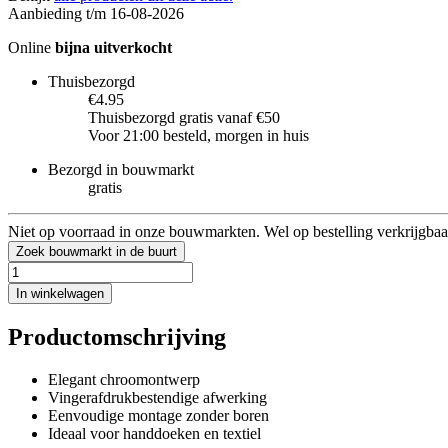
Aanbieding t/m 16-08-2026
Online
bijna uitverkocht
Thuisbezorgd
€4.95
Thuisbezorgd gratis vanaf €50
Voor 21:00 besteld, morgen in huis
Bezorgd in bouwmarkt
gratis
Niet op voorraad in onze bouwmarkten. Wel op bestelling verkrijgbaa
Zoek bouwmarkt in de buurt
In winkelwagen
Productomschrijving
Elegant chroomontwerp
Vingerafdrukbestendige afwerking
Eenvoudige montage zonder boren
Ideaal voor handdoeken en textiel