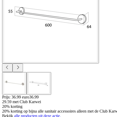
Prijs: 36.99 euro
36
.
99
29.59
met Club Karwei
20% korting
20% korting op bijna alle sanitair accessoires alleen met de Club Ka
Bekijk
alle producten uit deze actie.