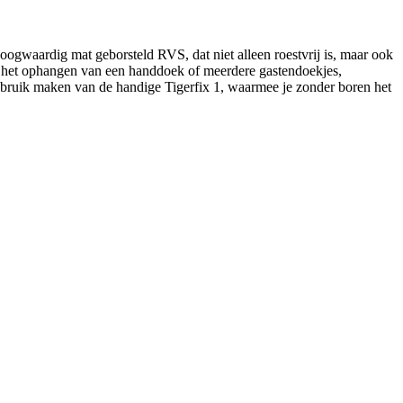
oogwaardig mat geborsteld RVS, dat niet alleen roestvrij is, maar ook
voor het ophangen van een handdoek of meerdere gastendoekjes,
gebruik maken van de handige Tigerfix 1, waarmee je zonder boren het