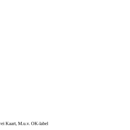
rwei Kaart, M.u.v. OK-label