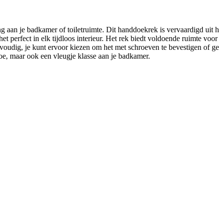
 aan je badkamer of toiletruimte. Dit handdoekrek is vervaardigd uit h
 het perfect in elk tijdloos interieur. Het rek biedt voldoende ruimte 
nvoudig, je kunt ervoor kiezen om het met schroeven te bevestigen of 
toe, maar ook een vleugje klasse aan je badkamer.