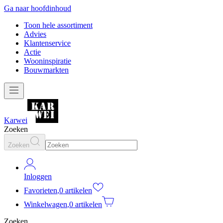
Ga naar hoofdinhoud
Toon hele assortiment
Advies
Klantenservice
Actie
Wooninspiratie
Bouwmarkten
Karwei
Zoeken
Zoeken
Inloggen
Favorieten
,
0 artikelen
Winkelwagen
,
0 artikelen
Zoeken