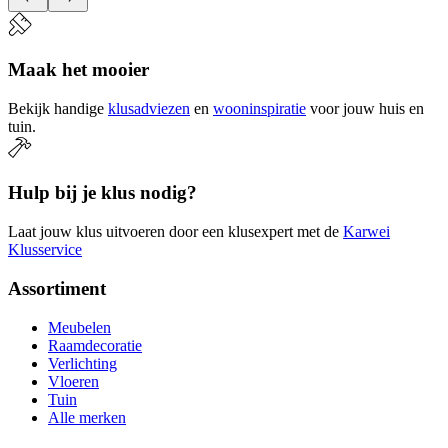
Maak het mooier
Bekijk handige
klusadviezen
en
wooninspiratie
voor jouw huis en
tuin.
Hulp bij je klus nodig?
Laat jouw klus uitvoeren door een klusexpert met de
Karwei
Klusservice
Assortiment
Meubelen
Raamdecoratie
Verlichting
Vloeren
Tuin
Alle merken