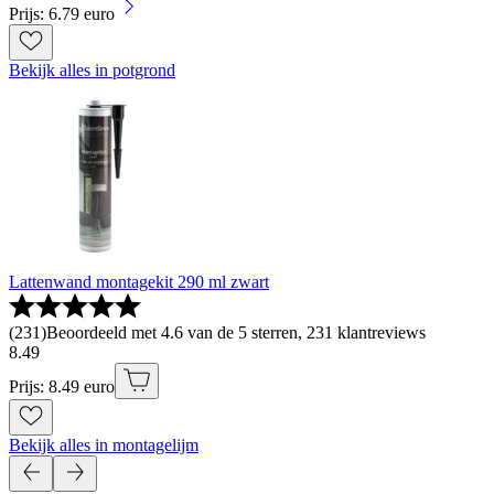
Prijs: 6.79 euro
Bekijk alles in potgrond
Lattenwand montagekit 290 ml zwart
(
231
)
Beoordeeld met 4.6 van de 5 sterren, 231 klantreviews
8
.
49
Prijs: 8.49 euro
Bekijk alles in montagelijm