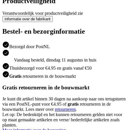
Productveiligheid
Verantwoordelijk voor productveiligheid zie
informatie over de fabrikant
Bestel- en bezorginformatie
Bezorgd door PostNL
Vandaag besteld, dinsdag 11 augustus in huis
Thuisbezorgd voor €4.95 en gratis vanaf €50
Gratis
retourneren in de bouwmarkt
Gratis retourneren in de bouwmarkt
Je kunt dit artikel binnen 30 dagen na aankoop naar ons terugsturen
via een PostNL-punt voor €4.95 of
gratis
retourneren in de
bouwmarkt. Lees meer over
retourneren
.
Let op: De bedenktijd en het kunnen retourneren gelden niet voor
op maat gemaakte artikelen en verse/ bederfelijke artikelen zoals
planten.