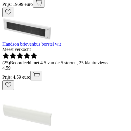
Prijs: 19.99 euro
Handson brievenbus borstel wit
Meest verkocht
(
25
)
Beoordeeld met 4.5 van de 5 sterren, 25 klantreviews
4
.
59
Prijs: 4.59 euro