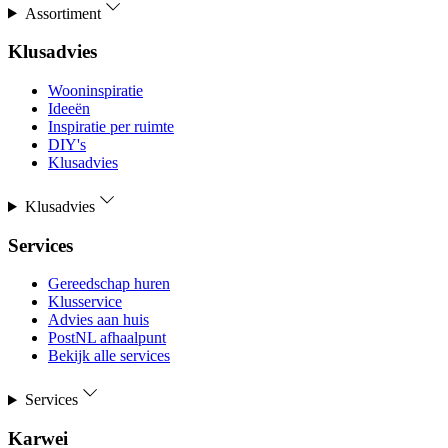
Assortiment
Klusadvies
Wooninspiratie
Ideeën
Inspiratie per ruimte
DIY's
Klusadvies
Klusadvies
Services
Gereedschap huren
Klusservice
Advies aan huis
PostNL afhaalpunt
Bekijk alle services
Services
Karwei