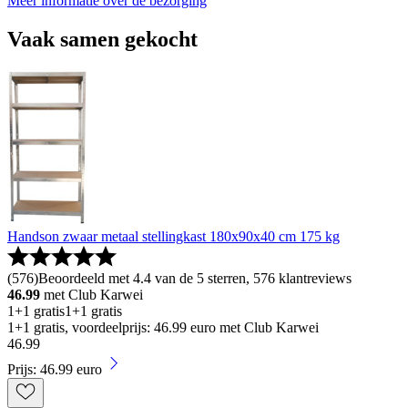
Meer informatie over de bezorging
Vaak samen gekocht
Handson zwaar metaal stellingkast 180x90x40 cm 175 kg
(
576
)
Beoordeeld met 4.4 van de 5 sterren, 576 klantreviews
46.99
met Club Karwei
1+1 gratis
1+1 gratis
1+1 gratis, voordeelprijs: 46.99 euro met Club Karwei
46
.
99
Prijs: 46.99 euro