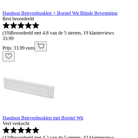
Handson Brievenbusklep + Borstel Wit Blinde Bevestiging
Best beoordeeld
(
19
)
Beoordeeld met 4.8 van de 5 sterren, 19 klantreviews
33
.
99
Prijs: 33.99 euro
Handson Brievenbusklep met Borstel Wit
Veel verkocht
(
42
)
Beoordeeld met 4.2 van de 5 sterren, 42 klantreviews