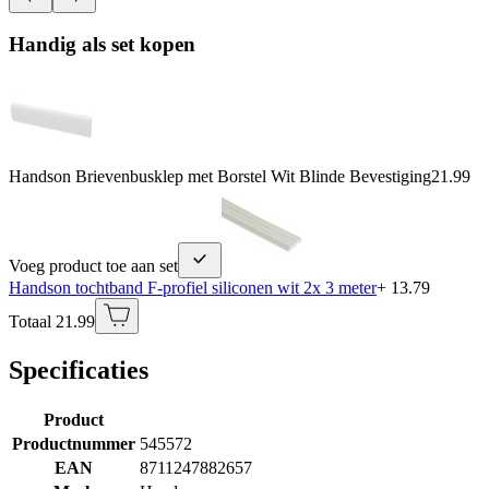
Handig als set kopen
Handson Brievenbusklep met Borstel Wit Blinde Bevestiging
21.99
Voeg product toe aan set
Handson tochtband F-profiel siliconen wit 2x 3 meter
+ 13.79
Totaal 21.99
Specificaties
Product
Productnummer
545572
EAN
8711247882657