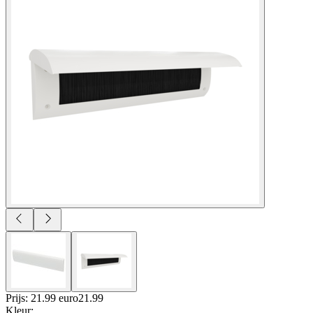
Prijs: 21.99 euro
21
.
99
Kleur
: