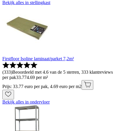
Bekijk alles in stellingkast
Firstfloor Isoline laminaat/parket 7,2m²
(
333
)
Beoordeeld met 4.6 van de 5 sterren, 333 klantreviews
per pak
33
.
77
4.69 per m²
Prijs: 33.77 euro per pak, 4.69 euro per m2
Bekijk alles in ondervloer