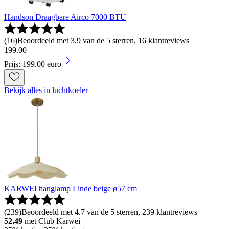
Handson Draagbare Airco 7000 BTU
(
16
)
Beoordeeld met 3.9 van de 5 sterren, 16 klantreviews
199
.
00
Prijs: 199.00 euro
Bekijk alles in luchtkoeler
KARWEI hanglamp Linde beige ø57 cm
(
239
)
Beoordeeld met 4.7 van de 5 sterren, 239 klantreviews
52.49
met Club Karwei