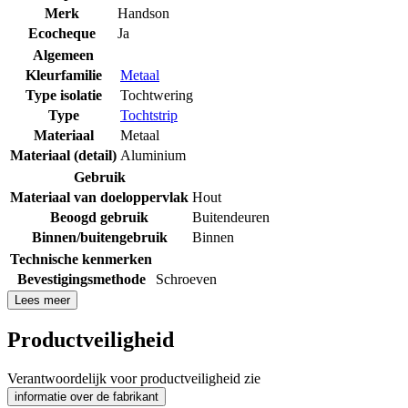
Merk
Handson
Ecocheque
Ja
Algemeen
Kleurfamilie
Metaal
Type isolatie
Tochtwering
Type
Tochtstrip
Materiaal
Metaal
Materiaal (detail)
Aluminium
Gebruik
Materiaal van doeloppervlak
Hout
Beoogd gebruik
Buitendeuren
Binnen/buitengebruik
Binnen
Technische kenmerken
Bevestigingsmethode
Schroeven
Lees meer
Productveiligheid
Verantwoordelijk voor productveiligheid zie
informatie over de fabrikant