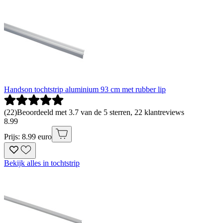
Handson tochtstrip aluminium 93 cm met rubber lip
(
22
)
Beoordeeld met 3.7 van de 5 sterren, 22 klantreviews
8
.
99
Prijs: 8.99 euro
Bekijk alles in tochtstrip