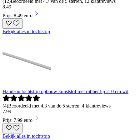
(
12
)
Beoordeeld met 4.7 van de 5 sterren, 12 klantreviews
8
.
49
Prijs: 8.49 euro
Bekijk alles in tochtstrip
Handson tochtstrip opbouw kunststof met rubber lip 210 cm wit
(
4
)
Beoordeeld met 4.3 van de 5 sterren, 4 klantreviews
7
.
99
Prijs: 7.99 euro
Bekijk alles in tochtstrip