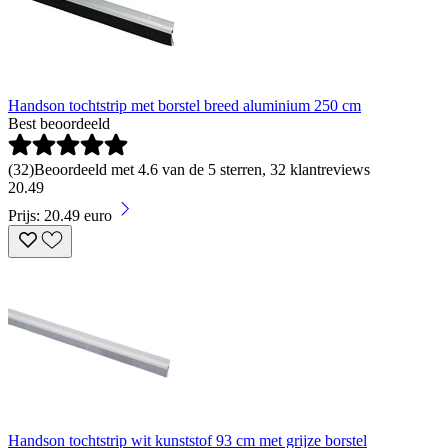
Handson tochtstrip met borstel breed aluminium 250 cm
Best beoordeeld
(
32
)
Beoordeeld met 4.6 van de 5 sterren, 32 klantreviews
20
.
49
Prijs: 20.49 euro
Handson tochtstrip wit kunststof 93 cm met grijze borstel