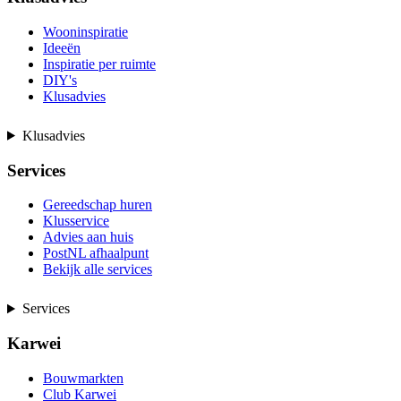
Wooninspiratie
Ideeën
Inspiratie per ruimte
DIY's
Klusadvies
Klusadvies
Services
Gereedschap huren
Klusservice
Advies aan huis
PostNL afhaalpunt
Bekijk alle services
Services
Karwei
Bouwmarkten
Club Karwei