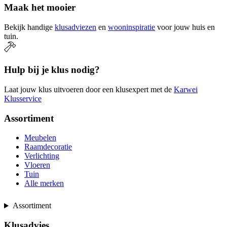
Maak het mooier
Bekijk handige
klusadviezen
en
wooninspiratie
voor jouw huis en
tuin.
Hulp bij je klus nodig?
Laat jouw klus uitvoeren door een klusexpert met de
Karwei
Klusservice
Assortiment
Meubelen
Raamdecoratie
Verlichting
Vloeren
Tuin
Alle merken
Assortiment
Klusadvies