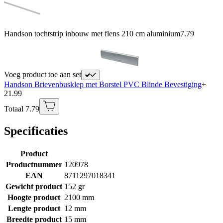
Handson tochtstrip inbouw met flens 210 cm aluminium
7.79
Voeg product toe aan set
Handson Brievenbusklep met Borstel PVC Blinde Bevestiging
+
21.99
Totaal 7.79
Specificaties
Product
Productnummer
120978
EAN
8711297018341
Gewicht product
152 gr
Hoogte product
2100 mm
Lengte product
12 mm
Breedte product
15 mm