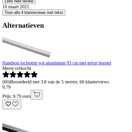
Lees hele review
10 maart 2021
Toon alle 4 klantreviews met tekst
Alternatieven
Handson tochtstrip wit aluminium 93 cm met grijze borstel
Meest verkocht
(
60
)
Beoordeeld met 3.8 van de 5 sterren, 60 klantreviews
9
.
79
Prijs: 9.79 euro