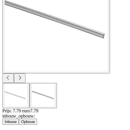
Prijs: 7.79 euro
7
.
79
inbouw_opbouw
:
Inbouw
Opbouw