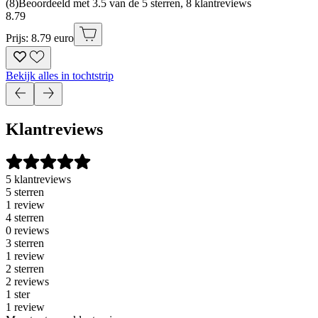
(
8
)
Beoordeeld met 3.5 van de 5 sterren, 8 klantreviews
8
.
79
Prijs: 8.79 euro
Bekijk alles in tochtstrip
Klantreviews
5 klantreviews
5 sterren
1 review
4 sterren
0 reviews
3 sterren
1 review
2 sterren
2 reviews
1 ster
1 review