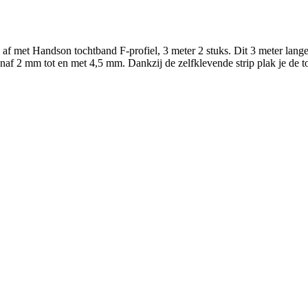
an af met Handson tochtband F-profiel, 3 meter 2 stuks. Dit 3 meter lang
anaf 2 mm tot en met 4,5 mm. Dankzij de zelfklevende strip plak je de t