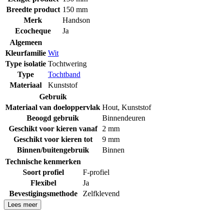
Breedte product
150 mm
Merk
Handson
Ecocheque
Ja
Algemeen
Kleurfamilie
Wit
Type isolatie
Tochtwering
Type
Tochtband
Materiaal
Kunststof
Gebruik
Materiaal van doeloppervlak
Hout
,
Kunststof
Beoogd gebruik
Binnendeuren
Geschikt voor kieren vanaf
2 mm
Geschikt voor kieren tot
9 mm
Binnen/buitengebruik
Binnen
Technische kenmerken
Soort profiel
F-profiel
Flexibel
Ja
Bevestigingsmethode
Zelfklevend
Lees meer