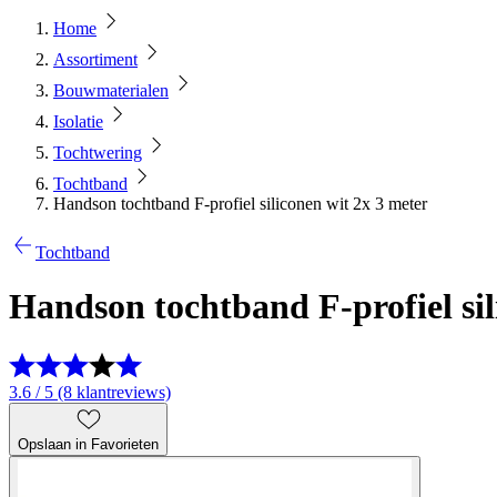
Home
Assortiment
Bouwmaterialen
Isolatie
Tochtwering
Tochtband
Handson tochtband F-profiel siliconen wit 2x 3 meter
Tochtband
Handson tochtband F-profiel sil
3.6 / 5 (8 klantreviews)
Opslaan in Favorieten