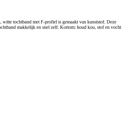
e, witte tochtband met F-profiel is gemaakt van kunststof. Deze
ochtband makkelijk en snel zelf. Kortom: houd kou, stof en vocht