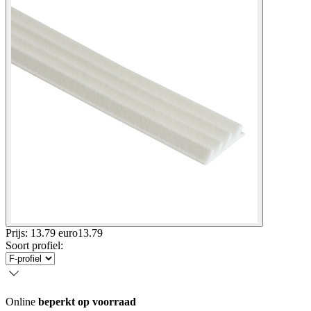
Prijs: 13.79 euro
13
.
79
Soort profiel
:
Online
beperkt op voorraad