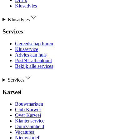
DIY's
Klusadvies
Klusadvies
Services
Gereedschap huren
Klusservice
Advies aan huis
PostNL afhaalpunt
Bekijk alle services
Services
Karwei
Bouwmarkten
Club Karwei
Over Karwei
Klantenservice
Duurzaamheid
Vacatures
Nieuwsbrief