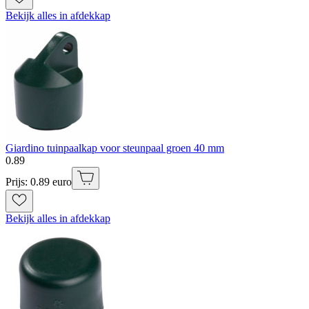
Bekijk alles in afdekkap
Giardino tuinpaalkap voor steunpaal groen 40 mm
0
.
89
Prijs: 0.89 euro
Bekijk alles in afdekkap