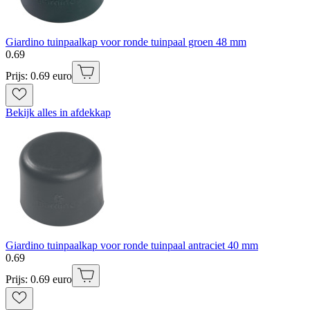
Giardino tuinpaalkap voor ronde tuinpaal groen 48 mm
0
.
69
Prijs: 0.69 euro
Bekijk alles in afdekkap
Giardino tuinpaalkap voor ronde tuinpaal antraciet 40 mm
0
.
69
Prijs: 0.69 euro