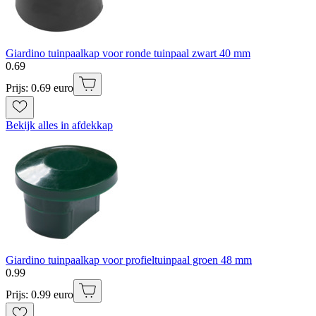
Giardino tuinpaalkap voor ronde tuinpaal zwart 40 mm
0
.
69
Prijs: 0.69 euro
Bekijk alles in afdekkap
Giardino tuinpaalkap voor profieltuinpaal groen 48 mm
0
.
99
Prijs: 0.99 euro