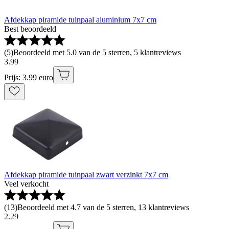
Afdekkap piramide tuinpaal aluminium 7x7 cm
Best beoordeeld
(
5
)
Beoordeeld met 5.0 van de 5 sterren, 5 klantreviews
3
.
99
Prijs: 3.99 euro
Afdekkap piramide tuinpaal zwart verzinkt 7x7 cm
Veel verkocht
(
13
)
Beoordeeld met 4.7 van de 5 sterren, 13 klantreviews
2
.
29