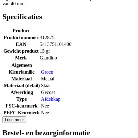
van 40 mm.
Specificaties
Product
Productnummer
312875
EAN
5413751101400
Gewicht product
15 gr
Merk
Giardino
Algemeen
Kleurfamilie
Groen
Materiaal
Metaal
Materiaal (detail)
Staal
Afwerking
Gecoat
Type
Afdekkap
FSC-keurmerk
Nee
PEFC Keurmerk
Nee
Lees meer
Bestel- en bezorginformatie