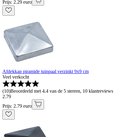
Prijs: 2.29 euro
Afdekkap piramide tuinpaal verzinkt 9x9 cm
Veel verkocht
(
10
)
Beoordeeld met 4.4 van de 5 sterren, 10 klantreviews
2
.
79
Prijs: 2.79 euro