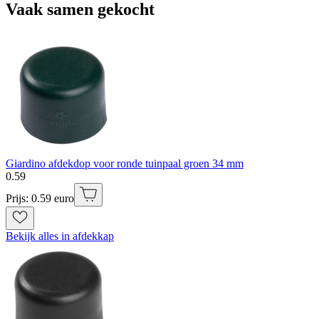
Vaak samen gekocht
Giardino afdekdop voor ronde tuinpaal groen 34 mm
0
.
59
Prijs: 0.59 euro
Bekijk alles in afdekkap