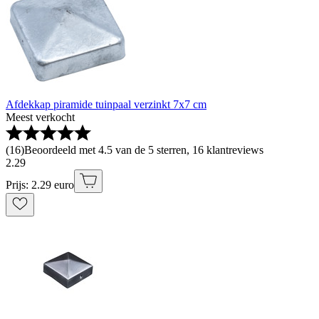
Afdekkap piramide tuinpaal verzinkt 7x7 cm
Meest verkocht
(
16
)
Beoordeeld met 4.5 van de 5 sterren, 16 klantreviews
2
.
29
Prijs: 2.29 euro