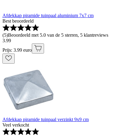
Afdekkap piramide tuinpaal aluminium 7x7 cm
Best beoordeeld
(
5
)
Beoordeeld met 5.0 van de 5 sterren, 5 klantreviews
3
.
99
Prijs: 3.99 euro
Afdekkap piramide tuinpaal verzinkt 9x9 cm
Veel verkocht