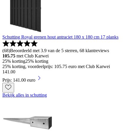
Schutting Royal grenen hout antraciet 180 x 180 cm 17 planks
(
68
)
Beoordeeld met 3.9 van de 5 sterren, 68 klantreviews
105.75
met Club Karwei
25% korting
25% korting
25% korting, voordeelprijs: 105.75 euro met Club Karwei
141
.
00
Prijs: 141.00 euro
Bekijk alles in schutting