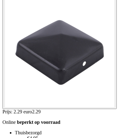
Prijs: 2.29 euro
2
.
29
Online
beperkt op voorraad
Thuisbezorgd