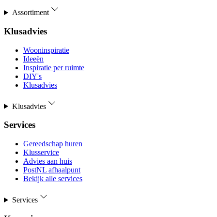
Assortiment
Klusadvies
Wooninspiratie
Ideeën
Inspiratie per ruimte
DIY's
Klusadvies
Klusadvies
Services
Gereedschap huren
Klusservice
Advies aan huis
PostNL afhaalpunt
Bekijk alle services
Services