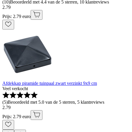
(
10
)
Beoordeeld met 4.4 van de 5 sterren, 10 klantreviews
2
.
79
Prijs: 2.79 euro
Afdekkap piramide tuinpaal zwart verzinkt 9x9 cm
Veel verkocht
(
5
)
Beoordeeld met 5.0 van de 5 sterren, 5 klantreviews
2
.
79
Prijs: 2.79 euro