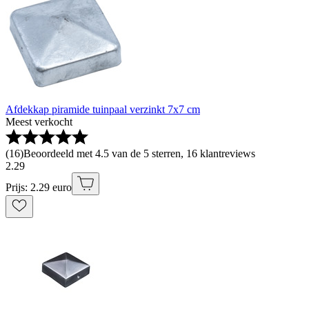
Afdekkap piramide tuinpaal verzinkt 7x7 cm
Meest verkocht
(
16
)
Beoordeeld met 4.5 van de 5 sterren, 16 klantreviews
2
.
29
Prijs: 2.29 euro