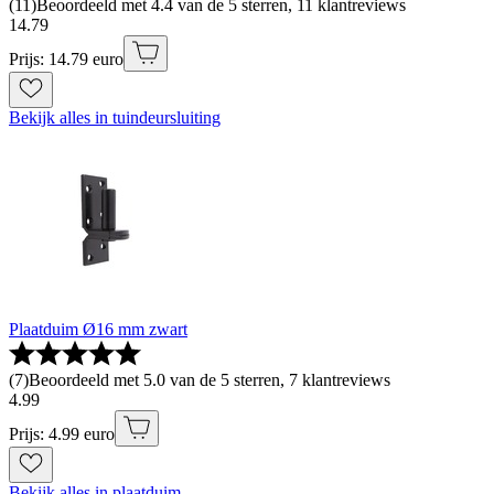
(
11
)
Beoordeeld met 4.4 van de 5 sterren, 11 klantreviews
14
.
79
Prijs: 14.79 euro
Bekijk alles in tuindeursluiting
Plaatduim Ø16 mm zwart
(
7
)
Beoordeeld met 5.0 van de 5 sterren, 7 klantreviews
4
.
99
Prijs: 4.99 euro
Bekijk alles in plaatduim