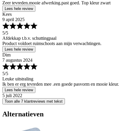
Zeer tevreden.mooie afwerking.past goed. Top kleur zwart
Lees hele review
Kees
9 april 2025
5
/5
Afdekkap t.b.v. schuttingpaal
Product voldoet ruimschoots aan mijn verwachtingen.
Lees hele review
Dim
7 augustus 2024
5
/5
Leuke uitstraling
Ik ben er erg tevreden mee .een goede pasvorm en mooie kleur.
Lees hele review
5 juli 2022
Toon alle 7 klantreviews met tekst
Alternatieven