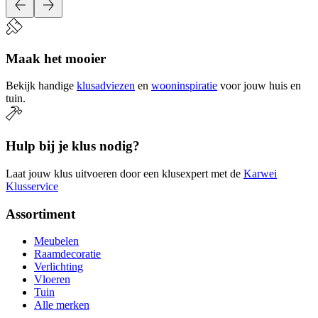
Maak het mooier
Bekijk handige
klusadviezen
en
wooninspiratie
voor jouw huis en
tuin.
Hulp bij je klus nodig?
Laat jouw klus uitvoeren door een klusexpert met de
Karwei
Klusservice
Assortiment
Meubelen
Raamdecoratie
Verlichting
Vloeren
Tuin
Alle merken