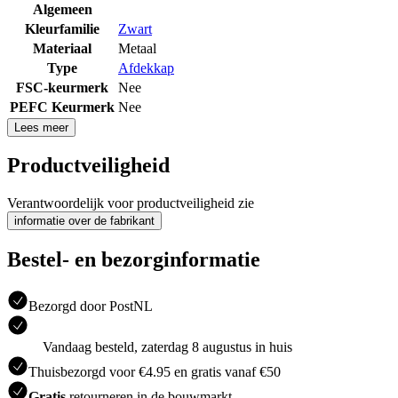
Algemeen
Kleurfamilie
Zwart
Materiaal
Metaal
Type
Afdekkap
FSC-keurmerk
Nee
PEFC Keurmerk
Nee
Lees meer
Productveiligheid
Verantwoordelijk voor productveiligheid zie
informatie over de fabrikant
Bestel- en bezorginformatie
Bezorgd door PostNL
Vandaag besteld, zaterdag 8 augustus in huis
Thuisbezorgd voor €4.95 en gratis vanaf €50
Gratis
retourneren in de bouwmarkt