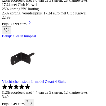
(
23
)
Beoordeeld met 3.6 van de 5 sterren, 23 klantreviews
17.24
met Club Karwei
25% korting
25% korting
25% korting, voordeelprijs: 17.24 euro met Club Karwei
22
.
99
Prijs: 22.99 euro
Bekijk alles in tuinpaal
Vlechtschermsteun L-model Zwart 4 Stuks
(
12
)
Beoordeeld met 4.4 van de 5 sterren, 12 klantreviews
3
.
49
Prijs: 3.49 euro