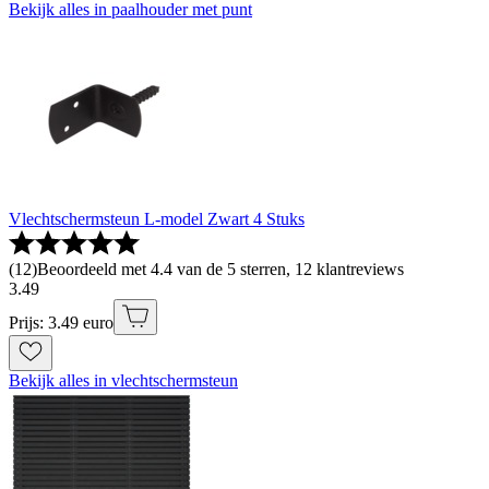
Bekijk alles in paalhouder met punt
Vlechtschermsteun L-model Zwart 4 Stuks
(
12
)
Beoordeeld met 4.4 van de 5 sterren, 12 klantreviews
3
.
49
Prijs: 3.49 euro
Bekijk alles in vlechtschermsteun