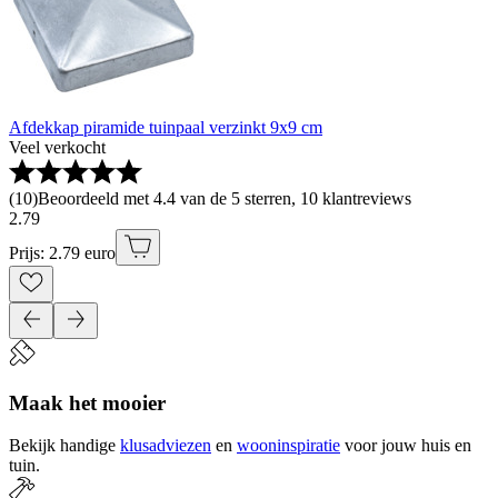
Afdekkap piramide tuinpaal verzinkt 9x9 cm
Veel verkocht
(
10
)
Beoordeeld met 4.4 van de 5 sterren, 10 klantreviews
2
.
79
Prijs: 2.79 euro
Maak het mooier
Bekijk handige
klusadviezen
en
wooninspiratie
voor jouw huis en
tuin.