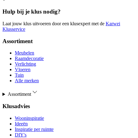
Hulp bij je klus nodig?
Laat jouw klus uitvoeren door een klusexpert met de
Karwei
Klusservice
Assortiment
Meubelen
Raamdecoratie
Verlichting
Vloeren
Tuin
Alle merken
Assortiment
Klusadvies
Wooninspiratie
Ideeën
Inspiratie per ruimte
DIY's