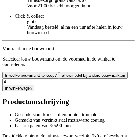
Thuisbezorgd gratis vanaf €50
Voor 21:00 besteld, morgen in huis
Click & collect
gratis
Vandaag besteld, al na een uur af te halen in jouw
bouwmarkt
Voorraad in de bouwmarkt
Selecteer jouw bouwmarkt om de voorraad in de winkel te
controleren.
In welke bouwmarkt te koop?
Showmodel bij andere bouwmarkten
In winkelwagen
Productomschrijving
Geschikt voor kunststof en houten tuinpalen
Gemaakt van verzinkt staal met zwarte coating
Past op palen van 90x90 mm
De afdekkap piramide tuinpaal zwart verzinkt 9x9 cm beschermt