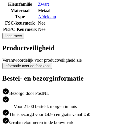
Kleurfamilie
Zwart
Materiaal
Metaal
Type
Afdekkap
FSC-keurmerk
Nee
PEFC Keurmerk
Nee
Lees meer
Productveiligheid
Verantwoordelijk voor productveiligheid zie
informatie over de fabrikant
Bestel- en bezorginformatie
Bezorgd door PostNL
Voor 21:00 besteld, morgen in huis
Thuisbezorgd voor €4.95 en gratis vanaf €50
Gratis
retourneren in de bouwmarkt