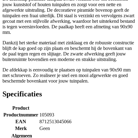
jouw kunststof of houten tuinpalen en zorgt voor een nette en
afgewerkte uitstraling. De decoratieve piramide bovenop geeft de
tuinpalen een fraai uiterlijk. Dit staal is verzinkt en vervolgens zwart
gecoat met een stijlvolle afwerking, waardoor het uitstekend bestand
is tegen weersinvloeden. De paalkap heeft een afmeting van 90x90
mm.
Dankzij het sterke materiaal met zinklaag en de robuuste constructie
blijft de kap goed op zijn plaats en beschermt hij de bovenkant van
de paal tegen regen en slijtage. De zwarte afwerking geeft jouw
buitenruimte bovendien een moderne en strakke uitstraling.
De afdekkap is eenvoudig te plaatsen op tuinpalen van 90x90 mm
met schroeven. Zo realiseer je snel een mooi afgewerkte en goed
beschermde bovenkant voor jouw tuinpalen.
Specificaties
Product
Productnummer
105093
EAN
8712513045066
Merk
Geen
Algemeen