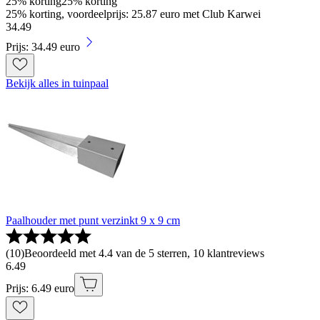
25% korting
25% korting
25% korting, voordeelprijs: 25.87 euro met Club Karwei
34
.
49
Prijs: 34.49 euro
Bekijk alles in tuinpaal
Paalhouder met punt verzinkt 9 x 9 cm
(
10
)
Beoordeeld met 4.4 van de 5 sterren, 10 klantreviews
6
.
49
Prijs: 6.49 euro