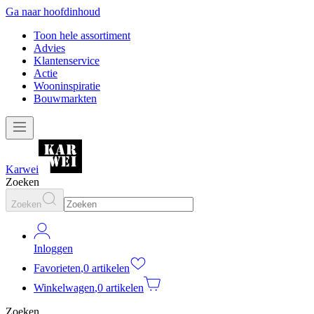
Ga naar hoofdinhoud
Toon hele assortiment
Advies
Klantenservice
Actie
Wooninspiratie
Bouwmarkten
Karwei
Zoeken
Zoeken
Inloggen
Favorieten
,
0 artikelen
Winkelwagen
,
0 artikelen
Zoeken