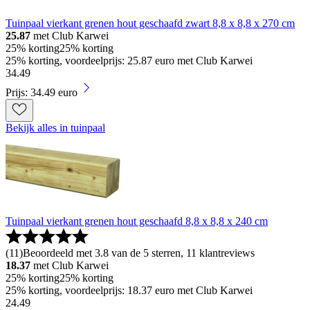
Tuinpaal vierkant grenen hout geschaafd zwart 8,8 x 8,8 x 270 cm
25.87
met Club Karwei
25% korting
25% korting
25% korting, voordeelprijs: 25.87 euro met Club Karwei
34
.
49
Prijs: 34.49 euro
Bekijk alles in tuinpaal
Tuinpaal vierkant grenen hout geschaafd 8,8 x 8,8 x 240 cm
(
11
)
Beoordeeld met 3.8 van de 5 sterren, 11 klantreviews
18.37
met Club Karwei
25% korting
25% korting
25% korting, voordeelprijs: 18.37 euro met Club Karwei
24
.
49