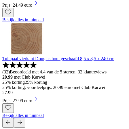
Prijs: 24.49 euro
Bekijk alles in tuinpaal
Tuinpaal vierkant Douglas hout geschaafd 8,5 x 8,5 x 240 cm
(
32
)
Beoordeeld met 4.4 van de 5 sterren, 32 klantreviews
20.99
met Club Karwei
25% korting
25% korting
25% korting, voordeelprijs: 20.99 euro met Club Karwei
27
.
99
Prijs: 27.99 euro
Bekijk alles in tuinpaal