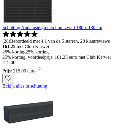
Schutting Andalusië grenen hout zwart 180 x 180 cm
(
28
)
Beoordeeld met 4.1 van de 5 sterren, 28 klantreviews
161.25
met Club Karwei
25% korting
25% korting
25% korting, voordeelprijs: 161.25 euro met Club Karwei
215
.
00
Prijs: 215.00 euro
Bekijk alles in schutting