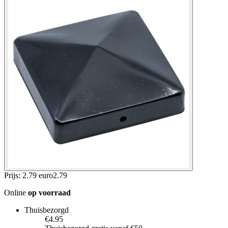
Prijs: 2.79 euro
2
.
79
Online
op voorraad
Thuisbezorgd
€4.95