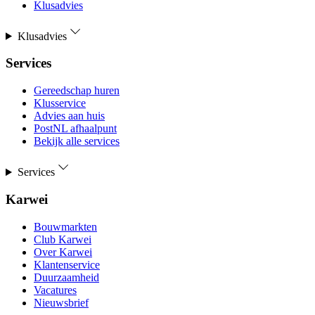
Klusadvies
Klusadvies
Services
Gereedschap huren
Klusservice
Advies aan huis
PostNL afhaalpunt
Bekijk alle services
Services
Karwei
Bouwmarkten
Club Karwei
Over Karwei
Klantenservice
Duurzaamheid
Vacatures
Nieuwsbrief