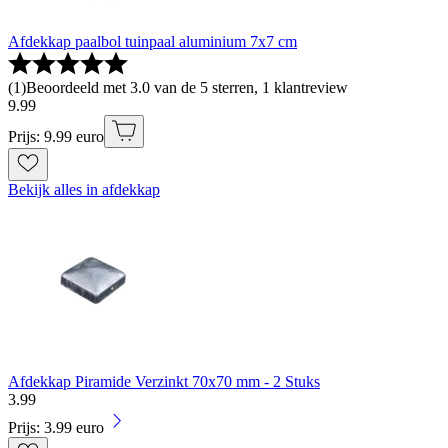
Afdekkap paalbol tuinpaal aluminium 7x7 cm
(
1
)
Beoordeeld met 3.0 van de 5 sterren, 1 klantreview
9
.
99
Prijs: 9.99 euro
Bekijk alles in afdekkap
Afdekkap Piramide Verzinkt 70x70 mm - 2 Stuks
3
.
99
Prijs: 3.99 euro