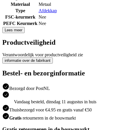
Materiaal
Metaal
Type
Afdekkap
FSC-keurmerk
Nee
PEFC Keurmerk
Nee
Lees meer
Productveiligheid
Verantwoordelijk voor productveiligheid zie
informatie over de fabrikant
Bestel- en bezorginformatie
Bezorgd door PostNL
Vandaag besteld, dinsdag 11 augustus in huis
Thuisbezorgd voor €4.95 en gratis vanaf €50
Gratis
retourneren in de bouwmarkt
Gratis retourneren in de bouwmarkt