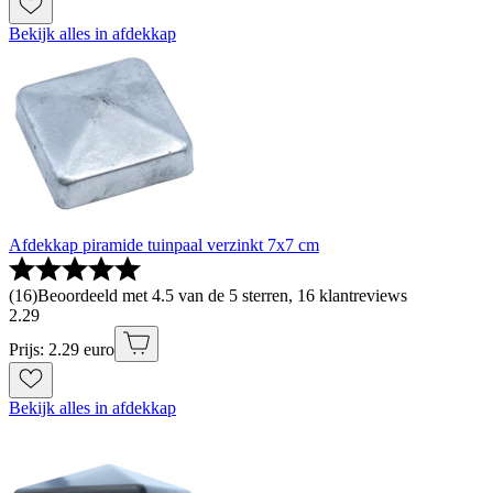
Bekijk alles in afdekkap
Afdekkap piramide tuinpaal verzinkt 7x7 cm
(
16
)
Beoordeeld met 4.5 van de 5 sterren, 16 klantreviews
2
.
29
Prijs: 2.29 euro
Bekijk alles in afdekkap