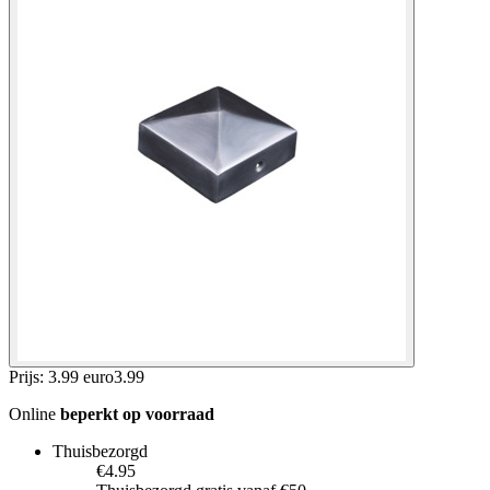
Prijs: 3.99 euro
3
.
99
Online
beperkt op voorraad
Thuisbezorgd
€4.95