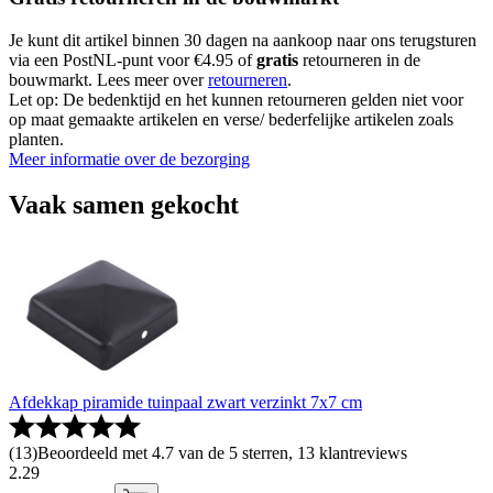
Je kunt dit artikel binnen 30 dagen na aankoop naar ons terugsturen
via een PostNL-punt voor €4.95 of
gratis
retourneren in de
bouwmarkt. Lees meer over
retourneren
.
Let op: De bedenktijd en het kunnen retourneren gelden niet voor
op maat gemaakte artikelen en verse/ bederfelijke artikelen zoals
planten.
Meer informatie over de bezorging
Vaak samen gekocht
Afdekkap piramide tuinpaal zwart verzinkt 7x7 cm
(
13
)
Beoordeeld met 4.7 van de 5 sterren, 13 klantreviews
2
.
29