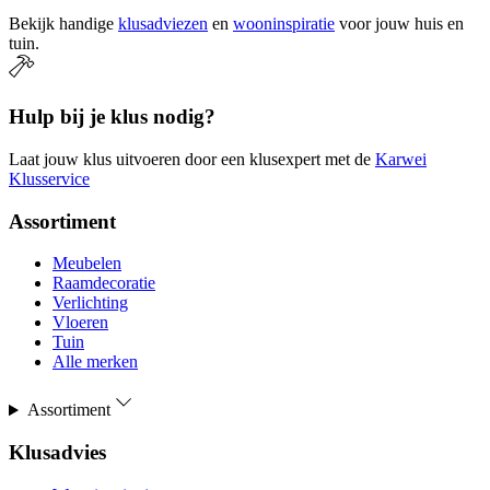
Bekijk handige
klusadviezen
en
wooninspiratie
voor jouw huis en
tuin.
Hulp bij je klus nodig?
Laat jouw klus uitvoeren door een klusexpert met de
Karwei
Klusservice
Assortiment
Meubelen
Raamdecoratie
Verlichting
Vloeren
Tuin
Alle merken
Assortiment
Klusadvies