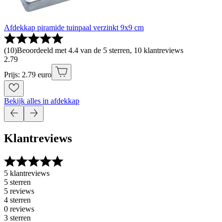
Afdekkap piramide tuinpaal verzinkt 9x9 cm
(
10
)
Beoordeeld met 4.4 van de 5 sterren, 10 klantreviews
2
.
79
Prijs: 2.79 euro
Bekijk alles in afdekkap
Klantreviews
5 klantreviews
5 sterren
5 reviews
4 sterren
0 reviews
3 sterren