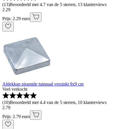
(
13
)
Beoordeeld met 4.7 van de 5 sterren, 13 klantreviews
2
.
29
Prijs: 2.29 euro
Afdekkap piramide tuinpaal verzinkt 9x9 cm
Veel verkocht
(
10
)
Beoordeeld met 4.4 van de 5 sterren, 10 klantreviews
2
.
79
Prijs: 2.79 euro