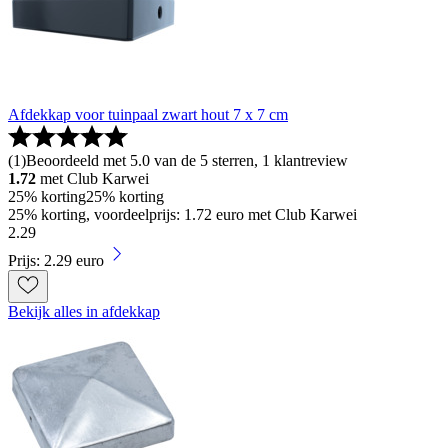
Afdekkap voor tuinpaal zwart hout 7 x 7 cm
(
1
)
Beoordeeld met 5.0 van de 5 sterren, 1 klantreview
1.72
met Club Karwei
25% korting
25% korting
25% korting, voordeelprijs: 1.72 euro met Club Karwei
2
.
29
Prijs: 2.29 euro
Bekijk alles in afdekkap