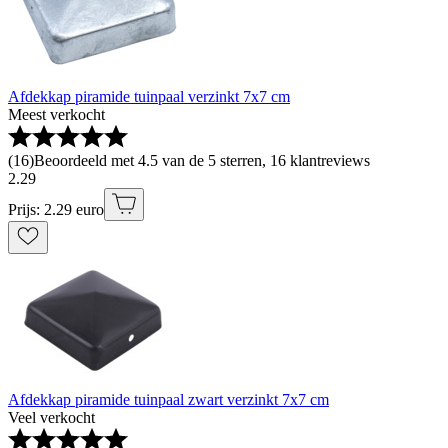
Afdekkap piramide tuinpaal verzinkt 7x7 cm
Meest verkocht
(
16
)
Beoordeeld met 4.5 van de 5 sterren, 16 klantreviews
2
.
29
Prijs: 2.29 euro
Afdekkap piramide tuinpaal zwart verzinkt 7x7 cm
Veel verkocht