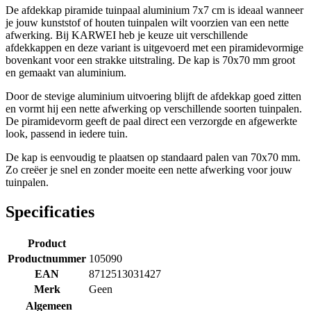
De afdekkap piramide tuinpaal aluminium 7x7 cm is ideaal wanneer
je jouw kunststof of houten tuinpalen wilt voorzien van een nette
afwerking. Bij KARWEI heb je keuze uit verschillende
afdekkappen en deze variant is uitgevoerd met een piramidevormige
bovenkant voor een strakke uitstraling. De kap is 70x70 mm groot
en gemaakt van aluminium.
Door de stevige aluminium uitvoering blijft de afdekkap goed zitten
en vormt hij een nette afwerking op verschillende soorten tuinpalen.
De piramidevorm geeft de paal direct een verzorgde en afgewerkte
look, passend in iedere tuin.
De kap is eenvoudig te plaatsen op standaard palen van 70x70 mm.
Zo creëer je snel en zonder moeite een nette afwerking voor jouw
tuinpalen.
Specificaties
Product
Productnummer
105090
EAN
8712513031427
Merk
Geen
Algemeen