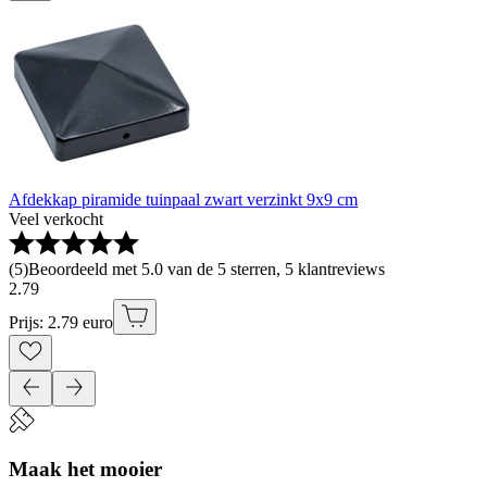
Afdekkap piramide tuinpaal zwart verzinkt 9x9 cm
Veel verkocht
(
5
)
Beoordeeld met 5.0 van de 5 sterren, 5 klantreviews
2
.
79
Prijs: 2.79 euro
Maak het mooier