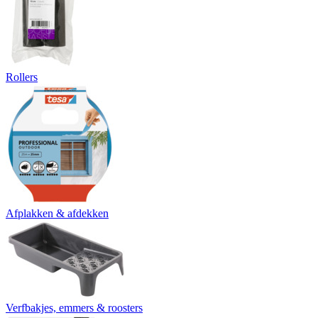
Rollers
Afplakken & afdekken
Verfbakjes, emmers & roosters