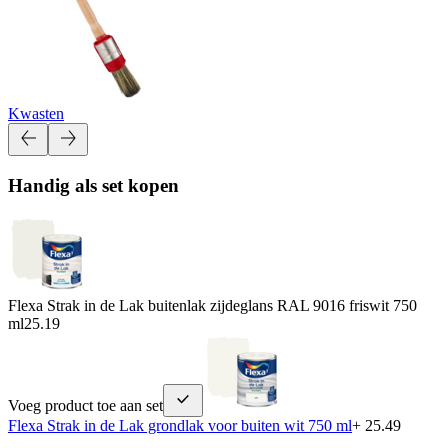
Kwasten
Handig als set kopen
Flexa Strak in de Lak buitenlak zijdeglans RAL 9016 friswit 750
ml
25.19
Voeg product toe aan set
Flexa Strak in de Lak grondlak voor buiten wit 750 ml
+ 25.49