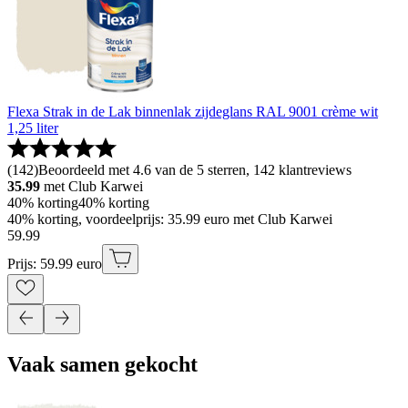
Flexa Strak in de Lak binnenlak zijdeglans RAL 9001 crème wit
1,25 liter
(
142
)
Beoordeeld met 4.6 van de 5 sterren, 142 klantreviews
35.99
met Club Karwei
40% korting
40% korting
40% korting, voordeelprijs: 35.99 euro met Club Karwei
59
.
99
Prijs: 59.99 euro
Vaak samen gekocht