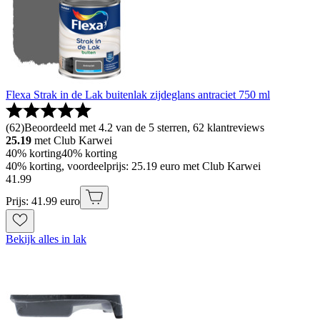
Flexa Strak in de Lak buitenlak zijdeglans antraciet 750 ml
(
62
)
Beoordeeld met 4.2 van de 5 sterren, 62 klantreviews
25.19
met Club Karwei
40% korting
40% korting
40% korting, voordeelprijs: 25.19 euro met Club Karwei
41
.
99
Prijs: 41.99 euro
Bekijk alles in lak