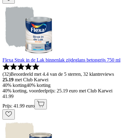
Flexa Strak in de Lak binnenlak zijdeglans betongrijs 750 ml
(
32
)
Beoordeeld met 4.4 van de 5 sterren, 32 klantreviews
25.19
met Club Karwei
40% korting
40% korting
40% korting, voordeelprijs: 25.19 euro met Club Karwei
41
.
99
Prijs: 41.99 euro