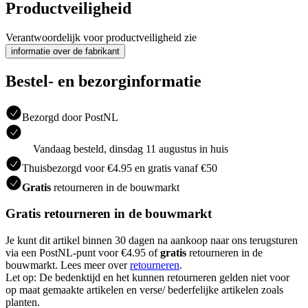
Productveiligheid
Verantwoordelijk voor productveiligheid zie
informatie over de fabrikant
Bestel- en bezorginformatie
Bezorgd door PostNL
Vandaag besteld, dinsdag 11 augustus in huis
Thuisbezorgd voor €4.95 en gratis vanaf €50
Gratis
retourneren in de bouwmarkt
Gratis retourneren in de bouwmarkt
Je kunt dit artikel binnen 30 dagen na aankoop naar ons terugsturen
via een PostNL-punt voor €4.95 of
gratis
retourneren in de
bouwmarkt. Lees meer over
retourneren
.
Let op: De bedenktijd en het kunnen retourneren gelden niet voor
op maat gemaakte artikelen en verse/ bederfelijke artikelen zoals
planten.