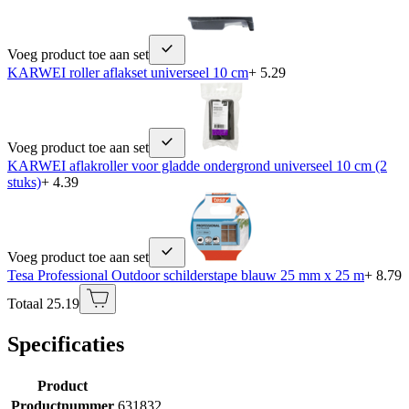
Voeg product toe aan set
KARWEI roller aflakset universeel 10 cm
+ 5.29
Voeg product toe aan set
KARWEI aflakroller voor gladde ondergrond universeel 10 cm (2
stuks)
+ 4.39
Voeg product toe aan set
Tesa Professional Outdoor schilderstape blauw 25 mm x 25 m
+ 8.79
Totaal 25.19
Specificaties
Product
Productnummer
631832