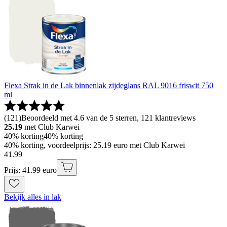
Flexa Strak in de Lak binnenlak zijdeglans RAL 9016 friswit 750
ml
(
121
)
Beoordeeld met 4.6 van de 5 sterren, 121 klantreviews
25.19
met Club Karwei
40% korting
40% korting
40% korting, voordeelprijs: 25.19 euro met Club Karwei
41
.
99
Prijs: 41.99 euro
Bekijk alles in lak