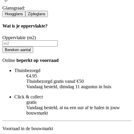
Glansgraad
:
Hoogglans
Zijdeglans
Wat is je oppervlakte?
Oppervlakte (m2)
Bereken aantal
Online
beperkt op voorraad
Thuisbezorgd
€4.95
Thuisbezorgd gratis vanaf €50
Vandaag besteld, dinsdag 11 augustus in huis
Click & collect
gratis
Vandaag besteld, al na een uur af te halen in jouw
bouwmarkt
Voorraad in de bouwmarkt