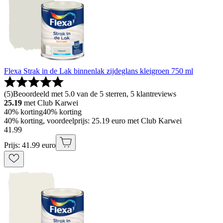
Flexa Strak in de Lak binnenlak zijdeglans kleigroen 750 ml
(
5
)
Beoordeeld met 5.0 van de 5 sterren, 5 klantreviews
25.19
met Club Karwei
40% korting
40% korting
40% korting, voordeelprijs: 25.19 euro met Club Karwei
41
.
99
Prijs: 41.99 euro