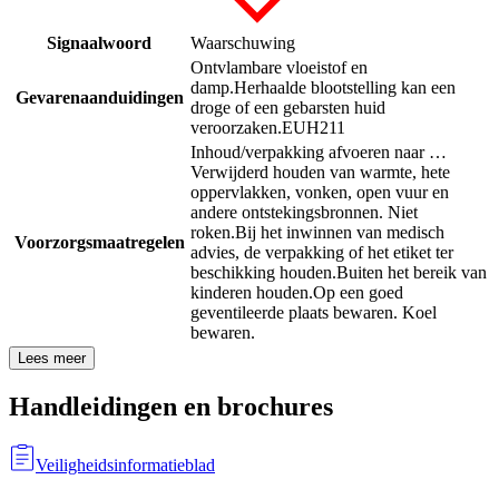
Signaalwoord
Waarschuwing
Ontvlambare vloeistof en
damp.
Herhaalde blootstelling kan een
Gevarenaanduidingen
droge of een gebarsten huid
veroorzaken.
EUH211
Inhoud/verpakking afvoeren naar …
Verwijderd houden van warmte, hete
oppervlakken, vonken, open vuur en
andere ontstekingsbronnen. Niet
roken.
Bij het inwinnen van medisch
Voorzorgsmaatregelen
advies, de verpakking of het etiket ter
beschikking houden.
Buiten het bereik van
kinderen houden.
Op een goed
geventileerde plaats bewaren. Koel
bewaren.
Lees meer
Handleidingen en brochures
Veiligheidsinformatieblad