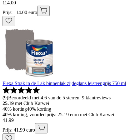
114
.
00
Prijs: 114.00 euro
Flexa Strak in de Lak binnenlak zijdeglans leisteengrijs 750 ml
(
9
)
Beoordeeld met 4.6 van de 5 sterren, 9 klantreviews
25.19
met Club Karwei
40% korting
40% korting
40% korting, voordeelprijs: 25.19 euro met Club Karwei
41
.
99
Prijs: 41.99 euro