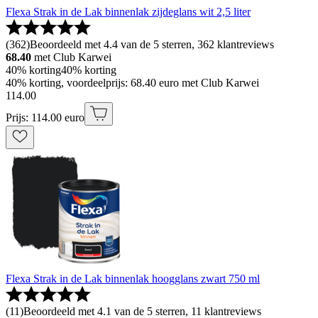
Flexa Strak in de Lak binnenlak zijdeglans wit 2,5 liter
(
362
)
Beoordeeld met 4.4 van de 5 sterren, 362 klantreviews
68.40
met Club Karwei
40% korting
40% korting
40% korting, voordeelprijs: 68.40 euro met Club Karwei
114
.
00
Prijs: 114.00 euro
Flexa Strak in de Lak binnenlak hoogglans zwart 750 ml
(
11
)
Beoordeeld met 4.1 van de 5 sterren, 11 klantreviews