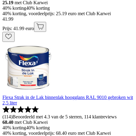
25.19
met Club Karwei
40% korting
40% korting
40% korting, voordeelprijs: 25.19 euro met Club Karwei
41
.
99
Prijs: 41.99 euro
Flexa Strak in de Lak binnenlak hoogglans RAL 9010 gebroken wit
2,5 liter
(
114
)
Beoordeeld met 4.3 van de 5 sterren, 114 klantreviews
68.40
met Club Karwei
40% korting
40% korting
40% korting, voordeelprijs: 68.40 euro met Club Karwei