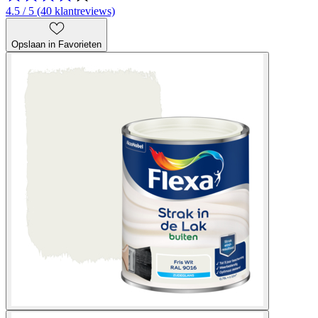
4.5 / 5 (40 klantreviews)
Opslaan in Favorieten