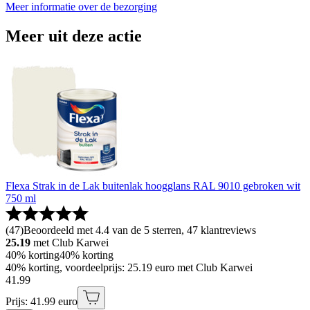
Meer informatie over de bezorging
Meer uit deze actie
Flexa Strak in de Lak buitenlak hoogglans RAL 9010 gebroken wit
750 ml
(
47
)
Beoordeeld met 4.4 van de 5 sterren, 47 klantreviews
25.19
met Club Karwei
40% korting
40% korting
40% korting, voordeelprijs: 25.19 euro met Club Karwei
41
.
99
Prijs: 41.99 euro