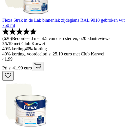
Flexa Strak in de Lak binnenlak zijdeglans RAL 9010 gebroken wit
750 ml
(
620
)
Beoordeeld met 4.5 van de 5 sterren, 620 klantreviews
25.19
met Club Karwei
40% korting
40% korting
40% korting, voordeelprijs: 25.19 euro met Club Karwei
41
.
99
Prijs: 41.99 euro