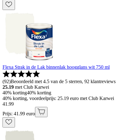
Flexa Strak in de Lak binnenlak hoogglans wit 750 ml
(
92
)
Beoordeeld met 4.5 van de 5 sterren, 92 klantreviews
25.19
met Club Karwei
40% korting
40% korting
40% korting, voordeelprijs: 25.19 euro met Club Karwei
41
.
99
Prijs: 41.99 euro