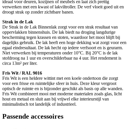
ideaal voor deuren, kozijnen of meubels en laat zich prettig
verwerken met een kwast of lakviltroller. De verf vloeit goed uit en
droogt strak op zonder zichtbare banen.
Strak in de Lak
De Strak in de Lak Binnenlak zorgt voor een strak resultaat van
oppervlakken binnenshuis. De lak biedt na droging langdurige
bescherming tegen krassen en stoten, waardoor het mooi blijft bij
dagelijks gebruik. De lak heeft een hoge dekking wat zorgt voor een
egaal eindresultaat. De lak hecht op iedere verfsoort en is geurarm.
Niet verwerken bij temperaturen onder 10°C. Bij 20°C is de lak
stofdroog na 1 uur en overschilderbaar na 4 uur. Het rendement is
circa 13m² per liter.
Fris Wit / RAL 9016
Fris Wit is een heldere wittint met een koele ondertoon die zorgt
voor een frisse en ruimtelijke sfeer in huis. Deze kleur vergroot
optisch de ruimte en is bijzonder geschikt als basis op alle wanden.
Fris Wit combineert mooi met moderne materialen zoals glas, licht
hout en metaal en sluit aan bij vrijwel elke interieurstijl van
minimalistisch tot landelijk of industrieel.
Passende accessoires