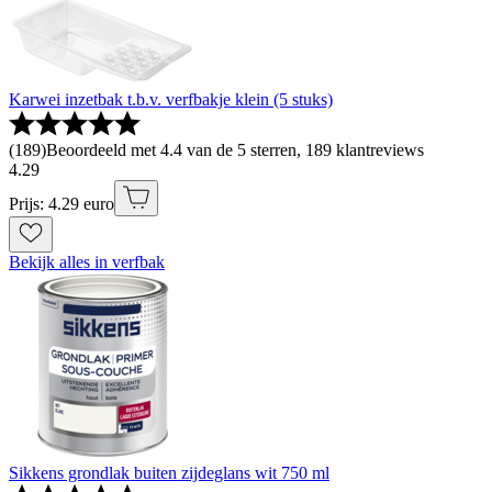
Karwei inzetbak t.b.v. verfbakje klein (5 stuks)
(
189
)
Beoordeeld met 4.4 van de 5 sterren, 189 klantreviews
4
.
29
Prijs: 4.29 euro
Bekijk alles in verfbak
Sikkens grondlak buiten zijdeglans wit 750 ml