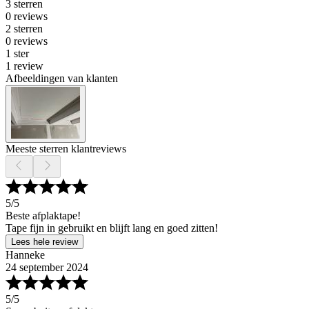
3 sterren
0 reviews
2 sterren
0 reviews
1 ster
1 review
Afbeeldingen van klanten
Meeste sterren klantreviews
5
/5
Beste afplaktape!
Tape fijn in gebruikt en blijft lang en goed zitten!
Lees hele review
Hanneke
24 september 2024
5
/5