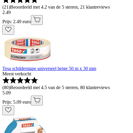
(
21
)
Beoordeeld met 4.2 van de 5 sterren, 21 klantreviews
2
.
49
Prijs: 2.49 euro
Tesa schilderstape universeel beige 50 m x 30 mm
Meest verkocht
(
80
)
Beoordeeld met 4.5 van de 5 sterren, 80 klantreviews
5
.
09
Prijs: 5.09 euro