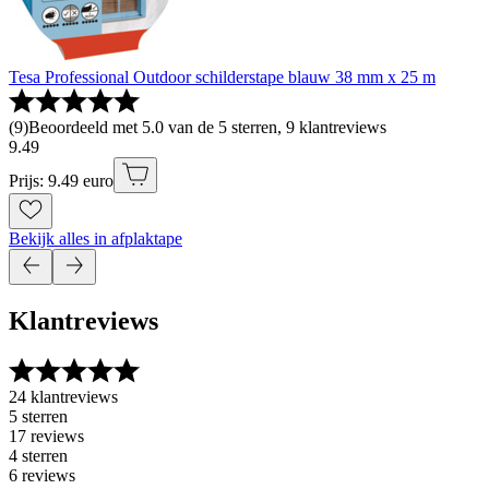
Tesa Professional Outdoor schilderstape blauw 38 mm x 25 m
(
9
)
Beoordeeld met 5.0 van de 5 sterren, 9 klantreviews
9
.
49
Prijs: 9.49 euro
Bekijk alles in afplaktape
Klantreviews
24 klantreviews
5 sterren
17 reviews
4 sterren
6 reviews