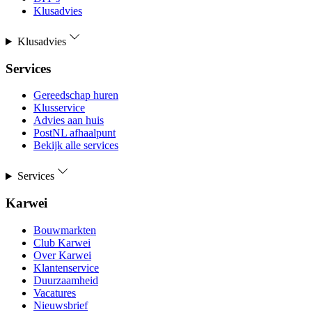
Klusadvies
Klusadvies
Services
Gereedschap huren
Klusservice
Advies aan huis
PostNL afhaalpunt
Bekijk alle services
Services
Karwei
Bouwmarkten
Club Karwei
Over Karwei
Klantenservice
Duurzaamheid
Vacatures
Nieuwsbrief