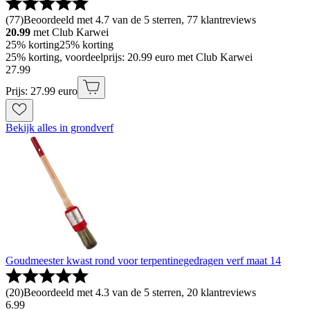
(
77
)
Beoordeeld met 4.7 van de 5 sterren, 77 klantreviews
20.99
met Club Karwei
25% korting
25% korting
25% korting, voordeelprijs: 20.99 euro met Club Karwei
27
.
99
Prijs: 27.99 euro
Bekijk alles in grondverf
Goudmeester kwast rond voor terpentinegedragen verf maat 14
(
20
)
Beoordeeld met 4.3 van de 5 sterren, 20 klantreviews
6
.
99