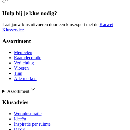
Hulp bij je klus nodig?
Laat jouw klus uitvoeren door een klusexpert met de
Karwei
Klusservice
Assortiment
Meubelen
Raamdecoratie
Verlichting
Vloeren
Tuin
Alle merken
Assortiment
Klusadvies
Wooninspiratie
Ideeën
Inspiratie per ruimte
DIY's