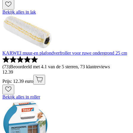
Bekijk alles in lak
KARWEI muur-en plafondverfroller voor ruwe ondergrond 25 cm
(
73
)
Beoordeeld met 4.1 van de 5 sterren, 73 klantreviews
12
.
39
Prijs: 12.39 euro
Bekijk alles in roller