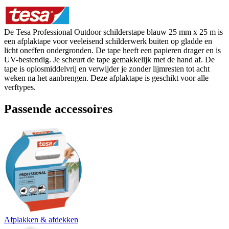
De Tesa Professional Outdoor schilderstape blauw 25 mm x 25 m is
een afplaktape voor veeleisend schilderwerk buiten op gladde en
licht oneffen ondergronden. De tape heeft een papieren drager en is
UV-bestendig. Je scheurt de tape gemakkelijk met de hand af. De
tape is oplosmiddelvrij en verwijder je zonder lijmresten tot acht
weken na het aanbrengen. Deze afplaktape is geschikt voor alle
verftypes.
Passende accessoires
Afplakken & afdekken