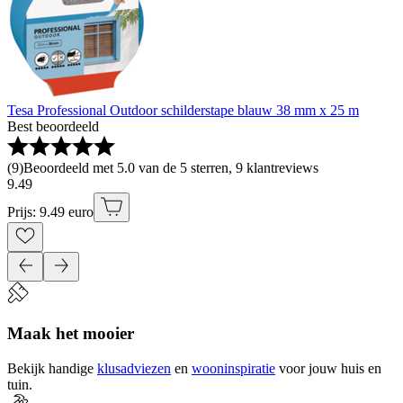
Tesa Professional Outdoor schilderstape blauw 38 mm x 25 m
Best beoordeeld
(
9
)
Beoordeeld met 5.0 van de 5 sterren, 9 klantreviews
9
.
49
Prijs: 9.49 euro
Maak het mooier
Bekijk handige
klusadviezen
en
wooninspiratie
voor jouw huis en
tuin.