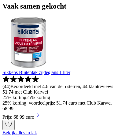
Vaak samen gekocht
Sikkens Buitenlak zijdeglans 1 liter
(
44
)
Beoordeeld met 4.6 van de 5 sterren, 44 klantreviews
51.74
met Club Karwei
25% korting
25% korting
25% korting, voordeelprijs: 51.74 euro met Club Karwei
68
.
99
Prijs: 68.99 euro
Bekijk alles in lak