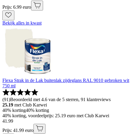
Prijs: 6.99 euro
Bekijk alles in kwast
Flexa Strak in de Lak buitenlak zijdeglans RAL 9010 gebroken wit
750 ml
(
91
)
Beoordeeld met 4.6 van de 5 sterren, 91 klantreviews
25.19
met Club Karwei
40% korting
40% korting
40% korting, voordeelprijs: 25.19 euro met Club Karwei
41
.
99
Prijs: 41.99 euro