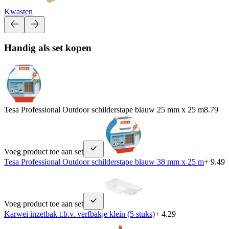
Kwasten
Handig als set kopen
Tesa Professional Outdoor schilderstape blauw 25 mm x 25 m
8.79
Voeg product toe aan set
Tesa Professional Outdoor schilderstape blauw 38 mm x 25 m
+ 9.49
Voeg product toe aan set
Karwei inzetbak t.b.v. verfbakje klein (5 stuks)
+ 4.29