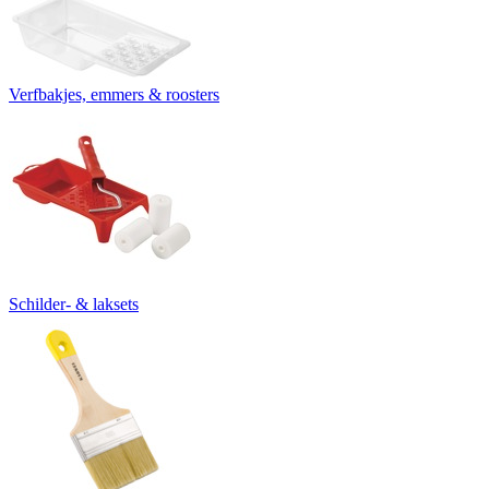
Verfbakjes, emmers & roosters
Schilder- & laksets