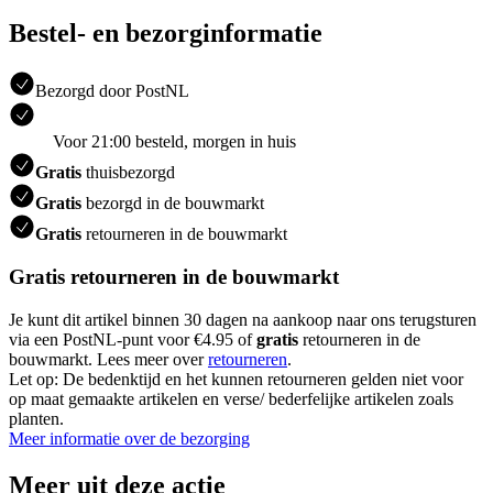
Bestel- en bezorginformatie
Bezorgd door PostNL
Voor 21:00 besteld, morgen in huis
Gratis
thuisbezorgd
Gratis
bezorgd in de bouwmarkt
Gratis
retourneren in de bouwmarkt
Gratis retourneren in de bouwmarkt
Je kunt dit artikel binnen 30 dagen na aankoop naar ons terugsturen
via een PostNL-punt voor €4.95 of
gratis
retourneren in de
bouwmarkt. Lees meer over
retourneren
.
Let op: De bedenktijd en het kunnen retourneren gelden niet voor
op maat gemaakte artikelen en verse/ bederfelijke artikelen zoals
planten.
Meer informatie over de bezorging
Meer uit deze actie