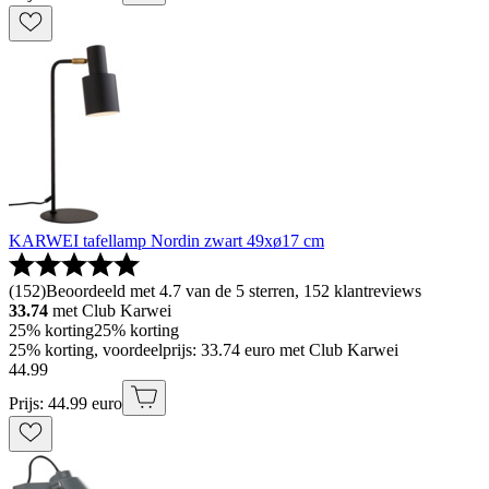
KARWEI tafellamp Nordin zwart 49xø17 cm
(
152
)
Beoordeeld met 4.7 van de 5 sterren, 152 klantreviews
33.74
met Club Karwei
25% korting
25% korting
25% korting, voordeelprijs: 33.74 euro met Club Karwei
44
.
99
Prijs: 44.99 euro