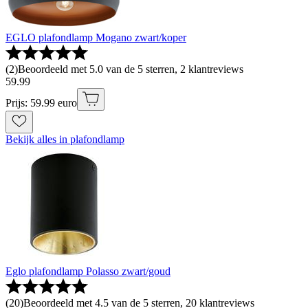
EGLO plafondlamp Mogano zwart/koper
(
2
)
Beoordeeld met 5.0 van de 5 sterren, 2 klantreviews
59
.
99
Prijs: 59.99 euro
Bekijk alles in plafondlamp
Eglo plafondlamp Polasso zwart/goud
(
20
)
Beoordeeld met 4.5 van de 5 sterren, 20 klantreviews