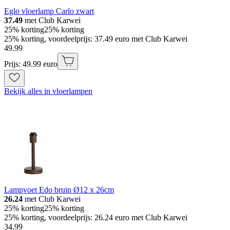
Eglo vloerlamp Carlo zwart
37.49
met Club Karwei
25% korting
25% korting
25% korting, voordeelprijs: 37.49 euro met Club Karwei
49
.
99
Prijs: 49.99 euro
Bekijk alles in vloerlampen
Lampvoet Edo bruin Ø12 x 26cm
26.24
met Club Karwei
25% korting
25% korting
25% korting, voordeelprijs: 26.24 euro met Club Karwei
34
.
99