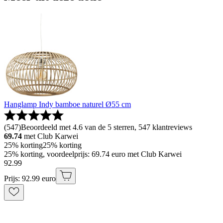
Hanglamp Indy bamboe naturel Ø55 cm
(
547
)
Beoordeeld met 4.6 van de 5 sterren, 547 klantreviews
69.74
met Club Karwei
25% korting
25% korting
25% korting, voordeelprijs: 69.74 euro met Club Karwei
92
.
99
Prijs: 92.99 euro