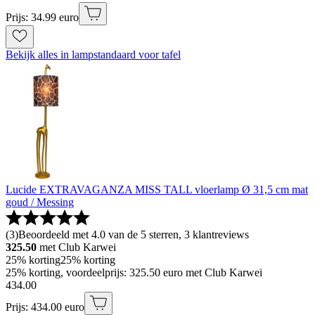
Prijs: 34.99 euro
Bekijk alles in lampstandaard voor tafel
Lucide EXTRAVAGANZA MISS TALL vloerlamp Ø 31,5 cm mat
goud / Messing
(
3
)
Beoordeeld met 4.0 van de 5 sterren, 3 klantreviews
325.50
met Club Karwei
25% korting
25% korting
25% korting, voordeelprijs: 325.50 euro met Club Karwei
434
.
00
Prijs: 434.00 euro