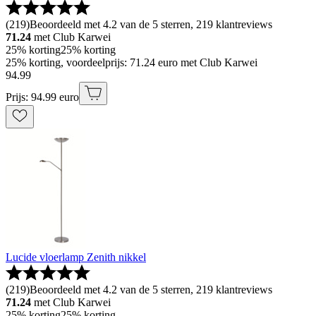
(
219
)
Beoordeeld met 4.2 van de 5 sterren, 219 klantreviews
71.24
met Club Karwei
25% korting
25% korting
25% korting, voordeelprijs: 71.24 euro met Club Karwei
94
.
99
Prijs: 94.99 euro
Lucide vloerlamp Zenith nikkel
(
219
)
Beoordeeld met 4.2 van de 5 sterren, 219 klantreviews
71.24
met Club Karwei
25% korting
25% korting