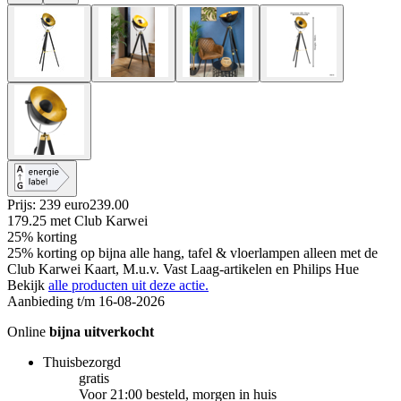
Prijs: 239 euro
239
.
00
179.25
met Club Karwei
25% korting
25% korting op bijna alle hang, tafel & vloerlampen alleen met de
Club Karwei Kaart, M.u.v. Vast Laag-artikelen en Philips Hue
Bekijk
alle producten uit deze actie.
Aanbieding t/m 16-08-2026
Online
bijna uitverkocht
Thuisbezorgd
gratis
Voor 21:00 besteld, morgen in huis