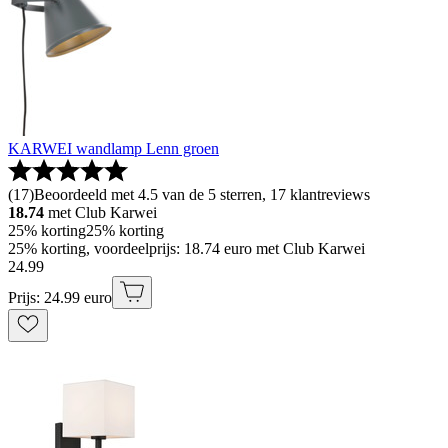
KARWEI wandlamp Lenn groen
(
17
)
Beoordeeld met 4.5 van de 5 sterren, 17 klantreviews
18.74
met Club Karwei
25% korting
25% korting
25% korting, voordeelprijs: 18.74 euro met Club Karwei
24
.
99
Prijs: 24.99 euro