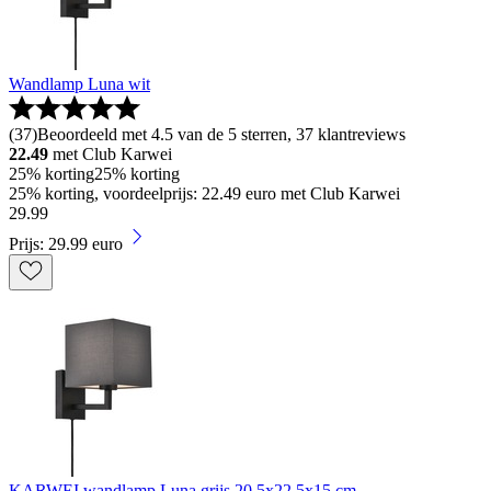
Wandlamp Luna wit
(
37
)
Beoordeeld met 4.5 van de 5 sterren, 37 klantreviews
22.49
met Club Karwei
25% korting
25% korting
25% korting, voordeelprijs: 22.49 euro met Club Karwei
29
.
99
Prijs: 29.99 euro
KARWEI wandlamp Luna grijs 20,5x22,5x15 cm