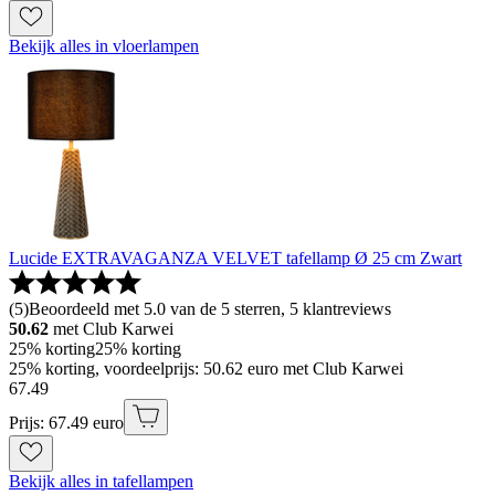
Bekijk alles in vloerlampen
Lucide EXTRAVAGANZA VELVET tafellamp Ø 25 cm Zwart
(
5
)
Beoordeeld met 5.0 van de 5 sterren, 5 klantreviews
50.62
met Club Karwei
25% korting
25% korting
25% korting, voordeelprijs: 50.62 euro met Club Karwei
67
.
49
Prijs: 67.49 euro
Bekijk alles in tafellampen