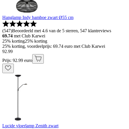
Hanglamp Indy bamboe zwart Ø55 cm
(
547
)
Beoordeeld met 4.6 van de 5 sterren, 547 klantreviews
69.74
met Club Karwei
25% korting
25% korting
25% korting, voordeelprijs: 69.74 euro met Club Karwei
92
.
99
Prijs: 92.99 euro
Lucide vloerlamp Zenith zwart