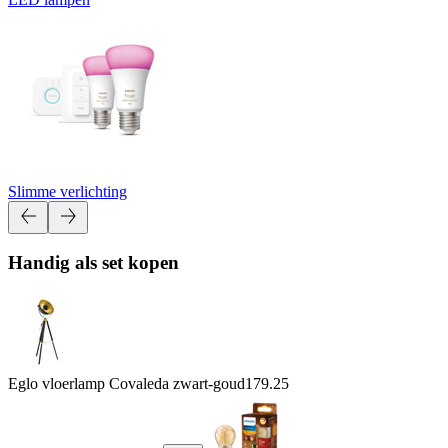
Slimme verlichting
Handig als set kopen
Eglo vloerlamp Covaleda zwart-goud
179.25