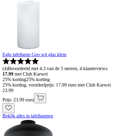
Eglo tafellamp Geo wit glas klein
(
4
)
Beoordeeld met 4.3 van de 5 sterren, 4 klantreviews
17.99
met Club Karwei
25% korting
25% korting
25% korting, voordeelprijs: 17.99 euro met Club Karwei
23
.
99
Prijs: 23.99 euro
Bekijk alles in tafellampen