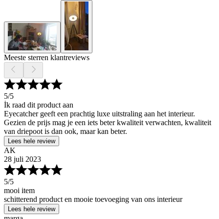
Meeste sterren klantreviews
5
/5
İk raad dit product aan
Eyecatcher geeft een prachtig luxe uitstraling aan het interieur.
Gezien de prijs mag je een iets beter kwaliteit verwachten, kwaliteit
van driepoot is dan ook, maar kan beter.
Lees hele review
AK
28 juli 2023
5
/5
mooi item
schitterend product en mooie toevoeging van ons interieur
Lees hele review
marga