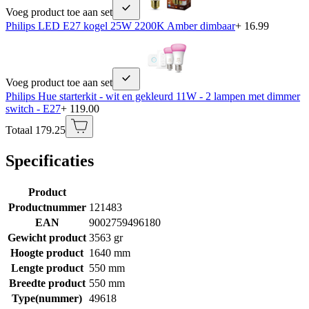
Voeg product toe aan set
Philips LED E27 kogel 25W 2200K Amber dimbaar
+ 16.99
Voeg product toe aan set
Philips Hue starterkit - wit en gekleurd 11W - 2 lampen met dimmer
switch - E27
+ 119.00
Totaal 179.25
Specificaties
Product
Productnummer
121483
EAN
9002759496180
Gewicht product
3563 gr
Hoogte product
1640 mm
Lengte product
550 mm
Breedte product
550 mm
Type(nummer)
49618