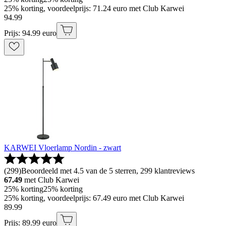
25% korting, voordeelprijs: 71.24 euro met Club Karwei
94
.
99
Prijs: 94.99 euro
KARWEI Vloerlamp Nordin - zwart
(
299
)
Beoordeeld met 4.5 van de 5 sterren, 299 klantreviews
67.49
met Club Karwei
25% korting
25% korting
25% korting, voordeelprijs: 67.49 euro met Club Karwei
89
.
99
Prijs: 89.99 euro