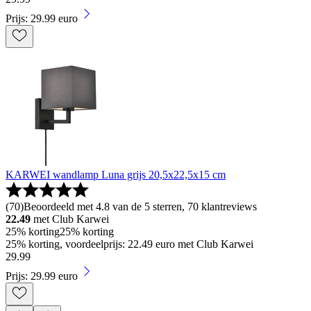
Prijs: 29.99 euro
KARWEI wandlamp Luna grijs 20,5x22,5x15 cm
(
70
)
Beoordeeld met 4.8 van de 5 sterren, 70 klantreviews
22.49
met Club Karwei
25% korting
25% korting
25% korting, voordeelprijs: 22.49 euro met Club Karwei
29
.
99
Prijs: 29.99 euro