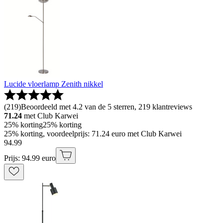
Lucide vloerlamp Zenith nikkel
(
219
)
Beoordeeld met 4.2 van de 5 sterren, 219 klantreviews
71.24
met Club Karwei
25% korting
25% korting
25% korting, voordeelprijs: 71.24 euro met Club Karwei
94
.
99
Prijs: 94.99 euro