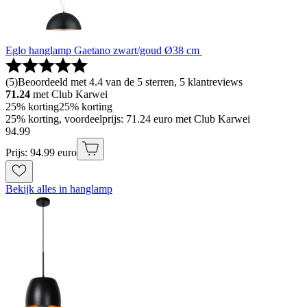
Eglo hanglamp Gaetano zwart/goud Ø38 cm
(
5
)
Beoordeeld met 4.4 van de 5 sterren, 5 klantreviews
71.24
met Club Karwei
25% korting
25% korting
25% korting, voordeelprijs: 71.24 euro met Club Karwei
94
.
99
Prijs: 94.99 euro
Bekijk alles in hanglamp