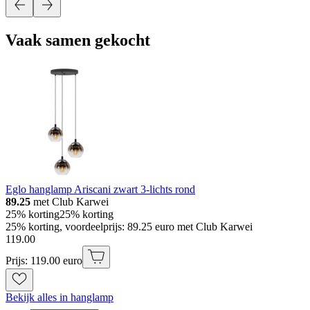
Vaak samen gekocht
Eglo hanglamp Ariscani zwart 3-lichts rond
89.25
met Club Karwei
25% korting
25% korting
25% korting, voordeelprijs: 89.25 euro met Club Karwei
119
.
00
Prijs: 119.00 euro
Bekijk alles in hanglamp