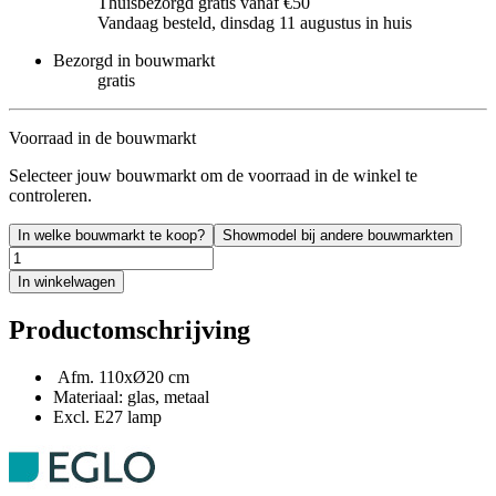
Thuisbezorgd gratis vanaf €50
Vandaag besteld, dinsdag 11 augustus in huis
Bezorgd in bouwmarkt
gratis
Voorraad in de bouwmarkt
Selecteer jouw bouwmarkt om de voorraad in de winkel te
controleren.
In welke bouwmarkt te koop?
Showmodel bij andere bouwmarkten
In winkelwagen
Productomschrijving
Afm. 110xØ20 cm
Materiaal: glas, metaal
Excl. E27 lamp