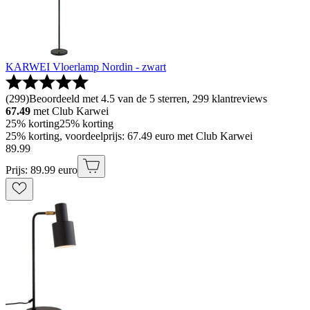
KARWEI Vloerlamp Nordin - zwart
(
299
)
Beoordeeld met 4.5 van de 5 sterren, 299 klantreviews
67.49
met Club Karwei
25% korting
25% korting
25% korting, voordeelprijs: 67.49 euro met Club Karwei
89
.
99
Prijs: 89.99 euro