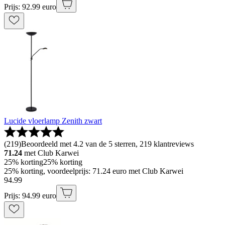
Prijs: 92.99 euro
Lucide vloerlamp Zenith zwart
(
219
)
Beoordeeld met 4.2 van de 5 sterren, 219 klantreviews
71.24
met Club Karwei
25% korting
25% korting
25% korting, voordeelprijs: 71.24 euro met Club Karwei
94
.
99
Prijs: 94.99 euro