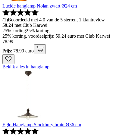
Lucide hanglamp Nolan zwart Ø24 cm
(
1
)
Beoordeeld met 4.0 van de 5 sterren, 1 klantreview
59.24
met Club Karwei
25% korting
25% korting
25% korting, voordeelprijs: 59.24 euro met Club Karwei
78
.
99
Prijs: 78.99 euro
Bekijk alles in hanglamp
Eglo Hanglamp Stockbury bruin Ø36 cm