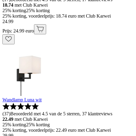
18.74
met Club Karwei
25% korting
25% korting
25% korting, voordeelprijs: 18.74 euro met Club Karwei
24
.
99
Prijs: 24.99 euro
Wandlamp Luna wit
(
37
)
Beoordeeld met 4.5 van de 5 sterren, 37 klantreviews
22.49
met Club Karwei
25% korting
25% korting
25% korting, voordeelprijs: 22.49 euro met Club Karwei
29
.
99