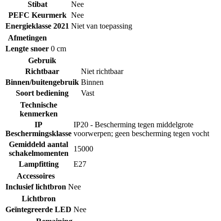
Stibat
Nee
PEFC Keurmerk
Nee
Energieklasse 2021
Niet van toepassing
Afmetingen
Lengte snoer
0 cm
Gebruik
Richtbaar
Niet richtbaar
Binnen/buitengebruik
Binnen
Soort bediening
Vast
Technische
kenmerken
IP
IP20 - Bescherming tegen middelgrote
Beschermingsklasse
voorwerpen; geen bescherming tegen vocht
Gemiddeld aantal
15000
schakelmomenten
Lampfitting
E27
Accessoires
Inclusief lichtbron
Nee
Lichtbron
Geïntegreerde LED
Nee