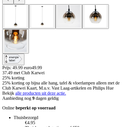
Prijs: 49.99 euro
49
.
99
37.49
met Club Karwei
25% korting
25% korting op bijna alle hang, tafel & vloerlampen alleen met de
Club Karwei Kaart, M.u.v. Vast Laag-artikelen en Philips Hue
Bekijk
alle producten uit deze actie.
Aanbieding nog
9
dagen geldig
Online
beperkt op voorraad
Thuisbezorgd
€4.95