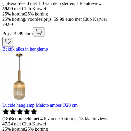
(
1
)
Beoordeeld met 1.0 van de 5 sterren, 1 klantreview
59.99
met Club Karwei
25% korting
25% korting
25% korting, voordeelprijs: 59.99 euro met Club Karwei
79
.
99
Prijs: 79.99 euro
Bekijk alles in hanglamp
Lucide hanglamp Maloto amber Ø20 cm
(
18
)
Beoordeeld met 4.6 van de 5 sterren, 18 klantreviews
47.24
met Club Karwei
25% korting
25% korting