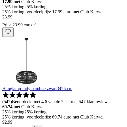
17.99
met Club Karwei
25% korting
25% korting
25% korting, voordeelprijs: 17.99 euro met Club Karwei
23
.
99
Prijs: 23.99 euro
Hanglamp Indy bamboe zwart Ø55 cm
(
547
)
Beoordeeld met 4.6 van de 5 sterren, 547 klantreviews
69.74
met Club Karwei
25% korting
25% korting
25% korting, voordeelprijs: 69.74 euro met Club Karwei
92
.
99