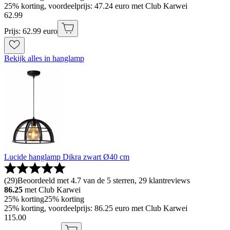
25% korting, voordeelprijs: 47.24 euro met Club Karwei
62
.
99
Prijs: 62.99 euro
Bekijk alles in hanglamp
Lucide hanglamp Dikra zwart Ø40 cm
(
29
)
Beoordeeld met 4.7 van de 5 sterren, 29 klantreviews
86.25
met Club Karwei
25% korting
25% korting
25% korting, voordeelprijs: 86.25 euro met Club Karwei
115
.
00