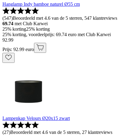
Hanglamp Indy bamboe naturel Ø55 cm
(
547
)
Beoordeeld met 4.6 van de 5 sterren, 547 klantreviews
69.74
met Club Karwei
25% korting
25% korting
25% korting, voordeelprijs: 69.74 euro met Club Karwei
92
.
99
Prijs: 92.99 euro
Lampenkap Velours Ø20x15 zwart
(
27
)
Beoordeeld met 4.6 van de 5 sterren, 27 klantreviews