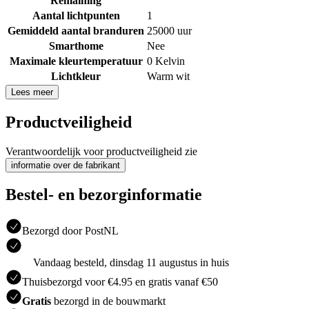
Remaining
Aantal lichtpunten
1
Gemiddeld aantal branduren
25000 uur
Smarthome
Nee
Maximale kleurtemperatuur
0 Kelvin
Lichtkleur
Warm wit
Lees meer
Productveiligheid
Verantwoordelijk voor productveiligheid zie
informatie over de fabrikant
Bestel- en bezorginformatie
Bezorgd door PostNL
Vandaag besteld, dinsdag 11 augustus in huis
Thuisbezorgd voor €4.95 en gratis vanaf €50
Gratis
bezorgd in de bouwmarkt