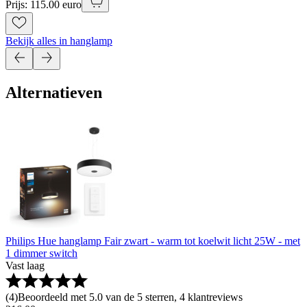
Prijs: 115.00 euro
Bekijk alles in hanglamp
Alternatieven
Philips Hue hanglamp Fair zwart - warm tot koelwit licht 25W - met
1 dimmer switch
Vast laag
(
4
)
Beoordeeld met 5.0 van de 5 sterren, 4 klantreviews