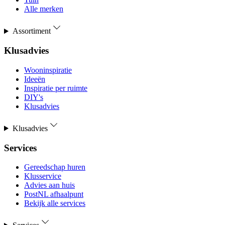
Alle merken
Assortiment
Klusadvies
Wooninspiratie
Ideeën
Inspiratie per ruimte
DIY's
Klusadvies
Klusadvies
Services
Gereedschap huren
Klusservice
Advies aan huis
PostNL afhaalpunt
Bekijk alle services