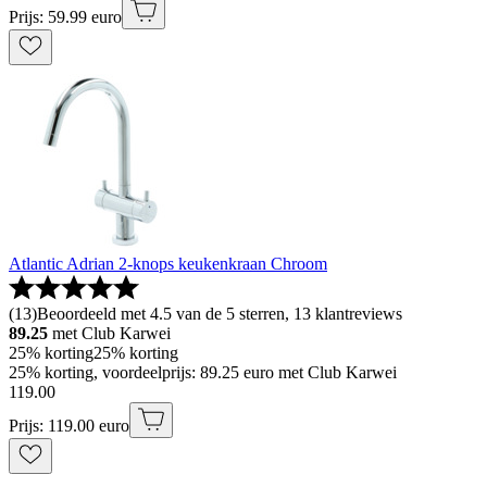
Prijs: 59.99 euro
Atlantic Adrian 2-knops keukenkraan Chroom
(
13
)
Beoordeeld met 4.5 van de 5 sterren, 13 klantreviews
89.25
met Club Karwei
25% korting
25% korting
25% korting, voordeelprijs: 89.25 euro met Club Karwei
119
.
00
Prijs: 119.00 euro