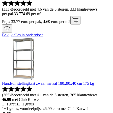
(
333
)
Beoordeeld met 4.6 van de 5 sterren, 333 klantreviews
per pak
33
.
77
4.69 per m²
Prijs: 33.77 euro per pak, 4.69 euro per m2
Bekijk alles in ondervloer
Handson stellingkast zwaar metaal 180x90x40 cm 175 kg
(
365
)
Beoordeeld met 4.1 van de 5 sterren, 365 klantreviews
46.99
met Club Karwei
1+1 gratis
1+1 gratis
1+1 gratis, voordeelprijs: 46.99 euro met Club Karwei