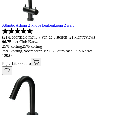
Atlantic Adrian 2-knops keukenkraan Zwart
(
21
)
Beoordeeld met 3.7 van de 5 sterren, 21 klantreviews
96.75
met Club Karwei
25% korting
25% korting
25% korting, voordeelprijs: 96.75 euro met Club Karwei
129
.
00
Prijs: 129.00 euro