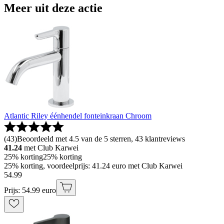
Meer uit deze actie
Atlantic Riley éénhendel fonteinkraan Chroom
(
43
)
Beoordeeld met 4.5 van de 5 sterren, 43 klantreviews
41.24
met Club Karwei
25% korting
25% korting
25% korting, voordeelprijs: 41.24 euro met Club Karwei
54
.
99
Prijs: 54.99 euro