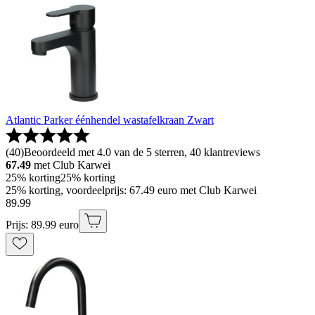
Atlantic Parker éénhendel wastafelkraan Zwart
(
40
)
Beoordeeld met 4.0 van de 5 sterren, 40 klantreviews
67.49
met Club Karwei
25% korting
25% korting
25% korting, voordeelprijs: 67.49 euro met Club Karwei
89
.
99
Prijs: 89.99 euro