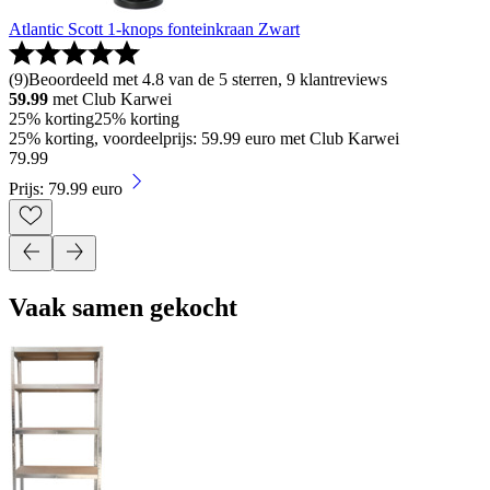
Atlantic Scott 1-knops fonteinkraan Zwart
(
9
)
Beoordeeld met 4.8 van de 5 sterren, 9 klantreviews
59.99
met Club Karwei
25% korting
25% korting
25% korting, voordeelprijs: 59.99 euro met Club Karwei
79
.
99
Prijs: 79.99 euro
Vaak samen gekocht