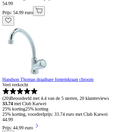
54
.
99
Prijs: 54.99 euro
Handson Thomas draaibare fonteinkraan chroom
Veel verkocht
(
20
)
Beoordeeld met 4.4 van de 5 sterren, 20 klantreviews
33.74
met Club Karwei
25% korting
25% korting
25% korting, voordeelprijs: 33.74 euro met Club Karwei
44
.
99
Prijs: 44.99 euro