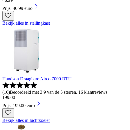
46
.
99
Prijs: 46.99 euro
Bekijk alles in stellingkast
Handson Draagbare Airco 7000 BTU
(
16
)
Beoordeeld met 3.9 van de 5 sterren, 16 klantreviews
199
.
00
Prijs: 199.00 euro
Bekijk alles in luchtkoeler