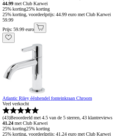
44.99
met Club Karwei
25% korting
25% korting
25% korting, voordeelprijs: 44.99 euro met Club Karwei
59
.
99
Prijs: 59.99 euro
Atlantic Riley éénhendel fonteinkraan Chroom
Veel verkocht
(
43
)
Beoordeeld met 4.5 van de 5 sterren, 43 klantreviews
41.24
met Club Karwei
25% korting
25% korting
25% korting, voordeelprijs: 41.24 euro met Club Karwei