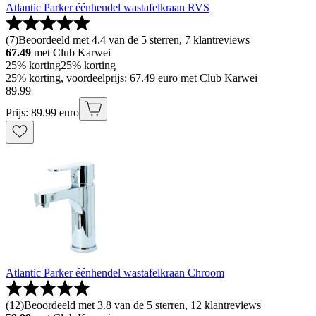
Atlantic Parker éénhendel wastafelkraan RVS
(
7
)
Beoordeeld met 4.4 van de 5 sterren, 7 klantreviews
67.49
met Club Karwei
25% korting
25% korting
25% korting, voordeelprijs: 67.49 euro met Club Karwei
89
.
99
Prijs: 89.99 euro
Atlantic Parker éénhendel wastafelkraan Chroom
(
12
)
Beoordeeld met 3.8 van de 5 sterren, 12 klantreviews