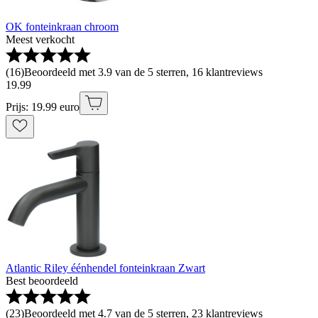
OK fonteinkraan chroom
Meest verkocht
(
16
)
Beoordeeld met 3.9 van de 5 sterren, 16 klantreviews
19
.
99
Prijs: 19.99 euro
Atlantic Riley éénhendel fonteinkraan Zwart
Best beoordeeld
(
23
)
Beoordeeld met 4.7 van de 5 sterren, 23 klantreviews