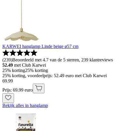
KARWEI hanglamp Linde beige ø57 cm
(
239
)
Beoordeeld met 4.7 van de 5 sterren, 239 klantreviews
52.49
met Club Karwei
25% korting
25% korting
25% korting, voordeelprijs: 52.49 euro met Club Karwei
69
.
99
Prijs: 69.99 euro
Bekijk alles in hanglamp