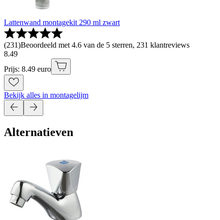
Lattenwand montagekit 290 ml zwart
(
231
)
Beoordeeld met 4.6 van de 5 sterren, 231 klantreviews
8
.
49
Prijs: 8.49 euro
Bekijk alles in montagelijm
Alternatieven