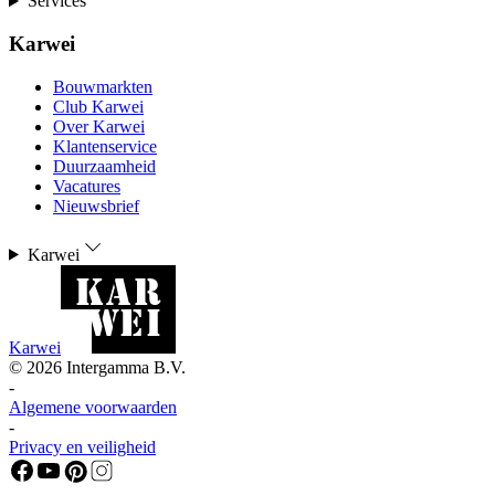
Services
Karwei
Bouwmarkten
Club Karwei
Over Karwei
Klantenservice
Duurzaamheid
Vacatures
Nieuwsbrief
Karwei
Karwei
©
2026
Intergamma B.V.
-
Algemene voorwaarden
-
Privacy en veiligheid