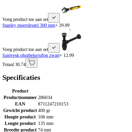
Voeg product toe aan set
Stanley moersleutel 300 mm
+ 29.99
Voeg product toe aan set
Sanivesk plugbekersifon zwart
+ 12.99
Totaal 30.74
Specificaties
Product
Productnummer
286034
EAN
8711247210153
Gewicht product
400 gr
Hoogte product
106 mm
Lengte product
135 mm
Breedte product
74 mm