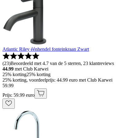
Atlantic Riley éénhendel fonteinkraan Zwart
(
23
)
Beoordeeld met 4.7 van de 5 sterren, 23 klantreviews
44.99
met Club Karwei
25% korting
25% korting
25% korting, voordeelprijs: 44.99 euro met Club Karwei
59
.
99
Prijs: 59.99 euro