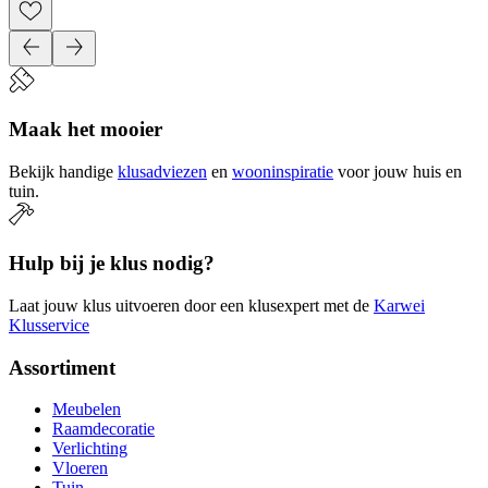
Maak het mooier
Bekijk handige
klusadviezen
en
wooninspiratie
voor jouw huis en
tuin.
Hulp bij je klus nodig?
Laat jouw klus uitvoeren door een klusexpert met de
Karwei
Klusservice
Assortiment
Meubelen
Raamdecoratie
Verlichting
Vloeren
Tuin