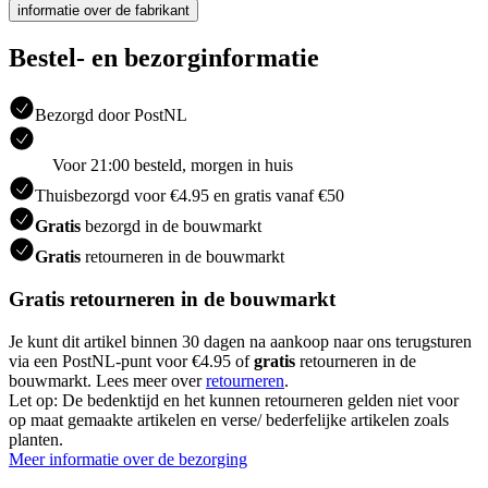
informatie over de fabrikant
Bestel- en bezorginformatie
Bezorgd door PostNL
Voor 21:00 besteld, morgen in huis
Thuisbezorgd voor €4.95 en gratis vanaf €50
Gratis
bezorgd in de bouwmarkt
Gratis
retourneren in de bouwmarkt
Gratis retourneren in de bouwmarkt
Je kunt dit artikel binnen 30 dagen na aankoop naar ons terugsturen
via een PostNL-punt voor €4.95 of
gratis
retourneren in de
bouwmarkt. Lees meer over
retourneren
.
Let op: De bedenktijd en het kunnen retourneren gelden niet voor
op maat gemaakte artikelen en verse/ bederfelijke artikelen zoals
planten.
Meer informatie over de bezorging