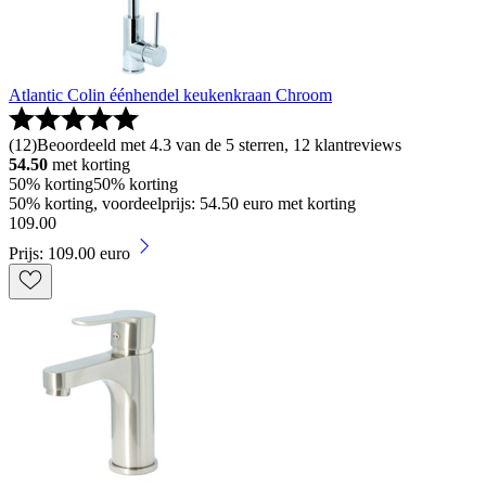
Atlantic Colin éénhendel keukenkraan Chroom
(
12
)
Beoordeeld met 4.3 van de 5 sterren, 12 klantreviews
54.50
met korting
50% korting
50% korting
50% korting, voordeelprijs: 54.50 euro met korting
109
.
00
Prijs: 109.00 euro