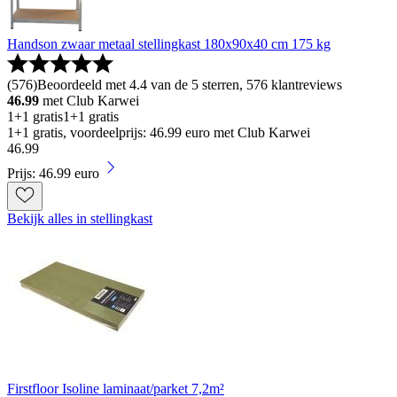
Handson zwaar metaal stellingkast 180x90x40 cm 175 kg
(
576
)
Beoordeeld met 4.4 van de 5 sterren, 576 klantreviews
46.99
met Club Karwei
1+1 gratis
1+1 gratis
1+1 gratis, voordeelprijs: 46.99 euro met Club Karwei
46
.
99
Prijs: 46.99 euro
Bekijk alles in stellingkast
Firstfloor Isoline laminaat/parket 7,2m²