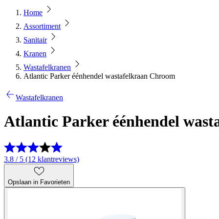
Home
Assortiment
Sanitair
Kranen
Wastafelkranen
Atlantic Parker éénhendel wastafelkraan Chroom
Wastafelkranen
Atlantic Parker éénhendel was
3.8 / 5 (12 klantreviews)
Opslaan in Favorieten