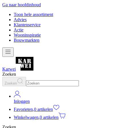
Ga naar hoofdinhoud
Toon hele assortiment
Advies
Klantenservice
Actie
Wooninspiratie
Bouwmarkten
Karwei
Zoeken
Zoeken
Inloggen
Favorieten
,
0 artikelen
Winkelwagen
,
0 artikelen
Zoeken