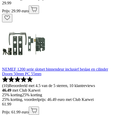
29
.
99
Prijs: 29.99 euro
NEMEF 1200 serie slotset binnendeur inclusief beslag en cilinder
Doorn 50mm PC 55mm
(
10
)
Beoordeeld met 4.5 van de 5 sterren, 10 klantreviews
46.49
met Club Karwei
25% korting
25% korting
25% korting, voordeelprijs: 46.49 euro met Club Karwei
61
.
99
Prijs: 61.99 euro