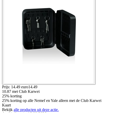
Prijs: 14.49 euro
14
.
49
10.87
met Club Karwei
25% korting
25% korting op alle Nemef en Yale alleen met de Club Karwei
Kaart
Bekijk
alle producten uit deze actie.