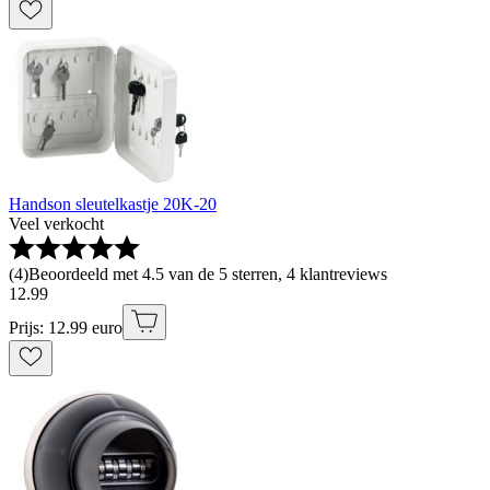
Handson sleutelkastje 20K-20
Veel verkocht
(
4
)
Beoordeeld met 4.5 van de 5 sterren, 4 klantreviews
12
.
99
Prijs: 12.99 euro