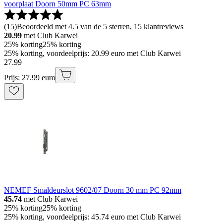
voorplaat Doorn 50mm PC 63mm
(
15
)
Beoordeeld met 4.5 van de 5 sterren, 15 klantreviews
20.99
met Club Karwei
25% korting
25% korting
25% korting, voordeelprijs: 20.99 euro met Club Karwei
27
.
99
Prijs: 27.99 euro
NEMEF Smaldeurslot 9602/07 Doorn 30 mm PC 92mm
45.74
met Club Karwei
25% korting
25% korting
25% korting, voordeelprijs: 45.74 euro met Club Karwei