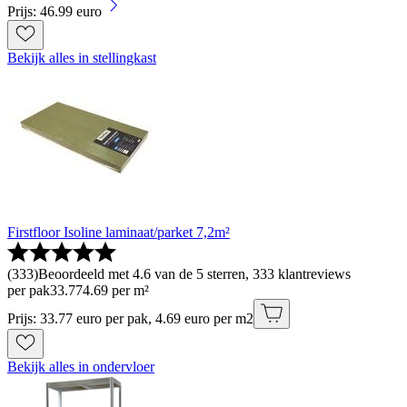
Prijs: 46.99 euro
Bekijk alles in stellingkast
Firstfloor Isoline laminaat/parket 7,2m²
(
333
)
Beoordeeld met 4.6 van de 5 sterren, 333 klantreviews
per pak
33
.
77
4.69 per m²
Prijs: 33.77 euro per pak, 4.69 euro per m2
Bekijk alles in ondervloer