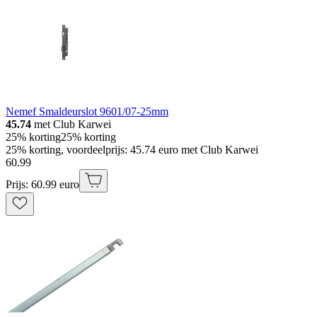
Nemef Smaldeurslot 9601/07-25mm
45.74
met Club Karwei
25% korting
25% korting
25% korting, voordeelprijs: 45.74 euro met Club Karwei
60
.
99
Prijs: 60.99 euro