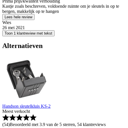
Prima prijs/kwaliteit verhouding
Kastje zoals beschreven, voldoende ruimte om je sleutels in op te
bergen, makkelijk op te hangen
Lees hele review
Wies
26 mei 2021
Toon 1 klantreview met tekst
Alternatieven
Handson sleutelkluis KS-2
Meest verkocht
(
54
)
Beoordeeld met 3.9 van de 5 sterren, 54 klantreviews