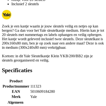
Inclusief 2 sleutels
Zoek je een kastje waarin je jouw sleutels veilig en netjes op kan
bergen? Ga dan voor het Yale sleutelkastje medium. Hierin kan je tot
20 sleutels met nummertags en labels ophangen en veilig opbergen.
Het kastje wordt geleverd inclusief twee sleutels. Deze sleutelkast is
200x160x80 mm, ben je op zoek naar een andere maat? Deze is ook
in medium (300x240x80 mm) verkrijgbaar.
Kortom: in dit Yale Sleutelkastje Klein YKB/200/BB2 zijn je
sleutels georganiseerd en veilig.
Specificaties
Product
Productnummer
111323
EAN
5010609184280
Merk
Yale
Algemeen