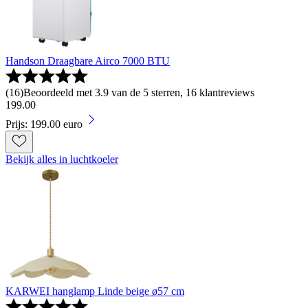
Handson Draagbare Airco 7000 BTU
(
16
)
Beoordeeld met 3.9 van de 5 sterren, 16 klantreviews
199
.
00
Prijs: 199.00 euro
Bekijk alles in luchtkoeler
KARWEI hanglamp Linde beige ø57 cm