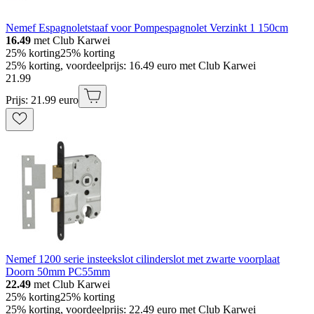
Nemef Espagnoletstaaf voor Pompespagnolet Verzinkt 1 150cm
16.49
met Club Karwei
25% korting
25% korting
25% korting, voordeelprijs: 16.49 euro met Club Karwei
21
.
99
Prijs: 21.99 euro
Nemef 1200 serie insteekslot cilinderslot met zwarte voorplaat
Doorn 50mm PC55mm
22.49
met Club Karwei
25% korting
25% korting
25% korting, voordeelprijs: 22.49 euro met Club Karwei