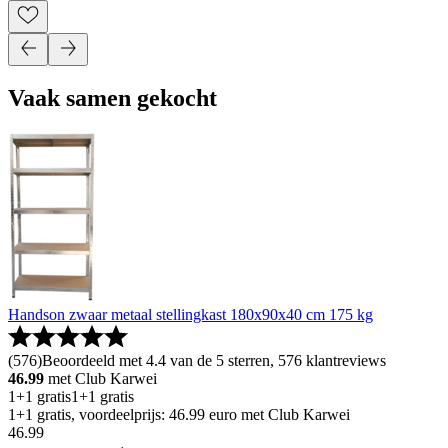
Vaak samen gekocht
Handson zwaar metaal stellingkast 180x90x40 cm 175 kg
(
576
)
Beoordeeld met 4.4 van de 5 sterren, 576 klantreviews
46.99
met Club Karwei
1+1 gratis
1+1 gratis
1+1 gratis, voordeelprijs: 46.99 euro met Club Karwei
46
.
99