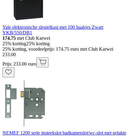
Yale elektronische sleutelkast met 100 haakjes Zwart
YKB/550/DB1
174.75
met Club Karwei
25% korting
25% korting
25% korting, voordeelprijs: 174.75 euro met Club Karwei
233
.
00
Prijs: 233.00 euro
NEMEF 1200 serie insteekslot badkamerslot/wc-slot met gelakte