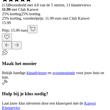
(
13
)
Beoordeeld met 4.8 van de 5 sterren, 13 klantreviews
11.99
met Club Karwei
25% korting
25% korting
25% korting, voordeelprijs: 11.99 euro met Club Karwei
15
.
99
Prijs: 15.99 euro
Maak het mooier
Bekijk handige
klusadviezen
en
wooninspiratie
voor jouw huis en
tuin.
Hulp bij je klus nodig?
Laat jouw klus uitvoeren door een klusexpert met de
Karwei
Klusservice