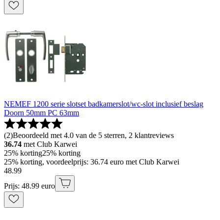
NEMEF 1200 serie slotset badkamerslot/wc-slot inclusief beslag
Doorn 50mm PC 63mm
(
2
)
Beoordeeld met 4.0 van de 5 sterren, 2 klantreviews
36.74
met Club Karwei
25% korting
25% korting
25% korting, voordeelprijs: 36.74 euro met Club Karwei
48
.
99
Prijs: 48.99 euro