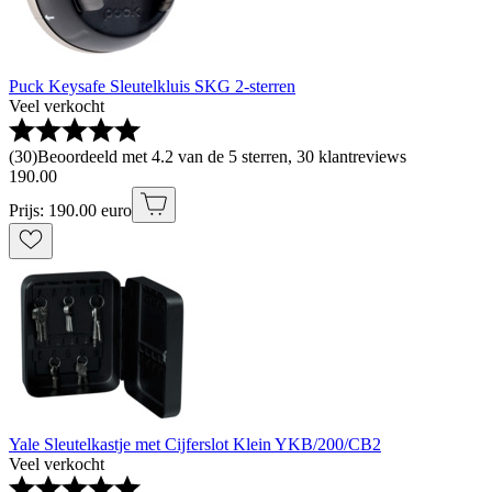
Puck Keysafe Sleutelkluis SKG 2-sterren
Veel verkocht
(
30
)
Beoordeeld met 4.2 van de 5 sterren, 30 klantreviews
190
.
00
Prijs: 190.00 euro
Yale Sleutelkastje met Cijferslot Klein YKB/200/CB2
Veel verkocht