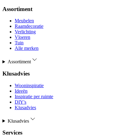
Assortiment
Meubelen
Raamdecoratie
Verlichting
Vloeren
Tuin
Alle merken
Assortiment
Klusadvies
Wooninspiratie
Ideeën
Inspiratie per ruimte
DIY's
Klusadvies
Klusadvies
Services