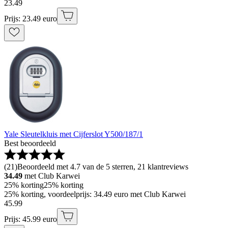
23
.
49
Prijs: 23.49 euro
Yale Sleutelkluis met Cijferslot Y500/187/1
Best beoordeeld
(
21
)
Beoordeeld met 4.7 van de 5 sterren, 21 klantreviews
34.49
met Club Karwei
25% korting
25% korting
25% korting, voordeelprijs: 34.49 euro met Club Karwei
45
.
99
Prijs: 45.99 euro