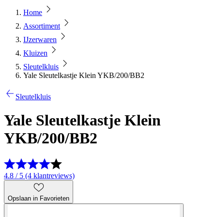
Home
Assortiment
IJzerwaren
Kluizen
Sleutelkluis
Yale Sleutelkastje Klein YKB/200/BB2
Sleutelkluis
Yale Sleutelkastje Klein
YKB/200/BB2
4.8 / 5 (4 klantreviews)
Opslaan in Favorieten