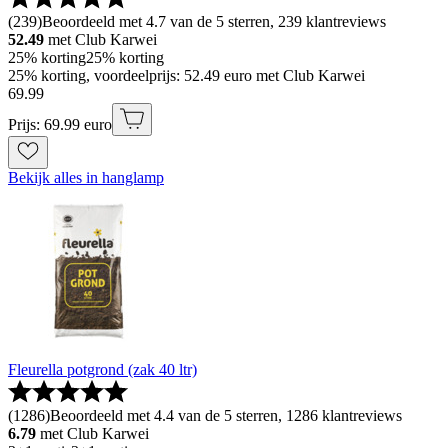
(
239
)
Beoordeeld met 4.7 van de 5 sterren, 239 klantreviews
52.49
met Club Karwei
25% korting
25% korting
25% korting, voordeelprijs: 52.49 euro met Club Karwei
69
.
99
Prijs: 69.99 euro
Bekijk alles in hanglamp
Fleurella potgrond (zak 40 ltr)
(
1286
)
Beoordeeld met 4.4 van de 5 sterren, 1286 klantreviews
6.79
met Club Karwei