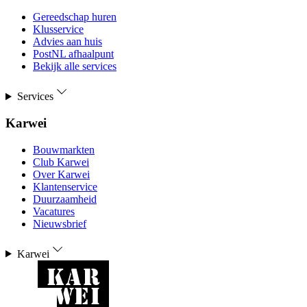
Gereedschap huren
Klusservice
Advies aan huis
PostNL afhaalpunt
Bekijk alle services
Services
Karwei
Bouwmarkten
Club Karwei
Over Karwei
Klantenservice
Duurzaamheid
Vacatures
Nieuwsbrief
Karwei