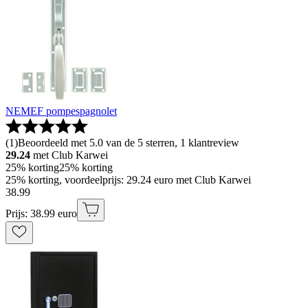
NEMEF pompespagnolet
(
1
)
Beoordeeld met 5.0 van de 5 sterren, 1 klantreview
29.24
met Club Karwei
25% korting
25% korting
25% korting, voordeelprijs: 29.24 euro met Club Karwei
38
.
99
Prijs: 38.99 euro