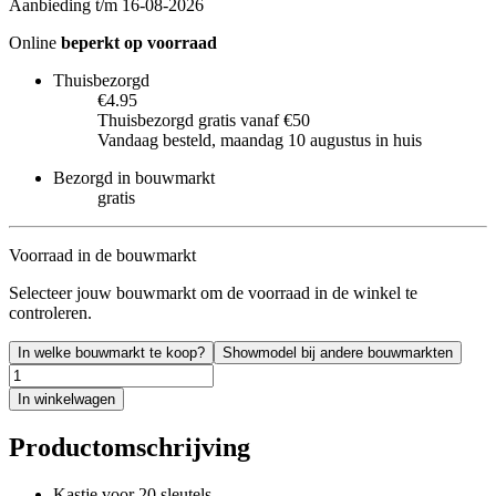
Aanbieding t/m 16-08-2026
Online
beperkt op voorraad
Thuisbezorgd
€4.95
Thuisbezorgd gratis vanaf €50
Vandaag besteld, maandag 10 augustus in huis
Bezorgd in bouwmarkt
gratis
Voorraad in de bouwmarkt
Selecteer jouw bouwmarkt om de voorraad in de winkel te
controleren.
In welke bouwmarkt te koop?
Showmodel bij andere bouwmarkten
In winkelwagen
Productomschrijving
Kastje voor 20 sleutels