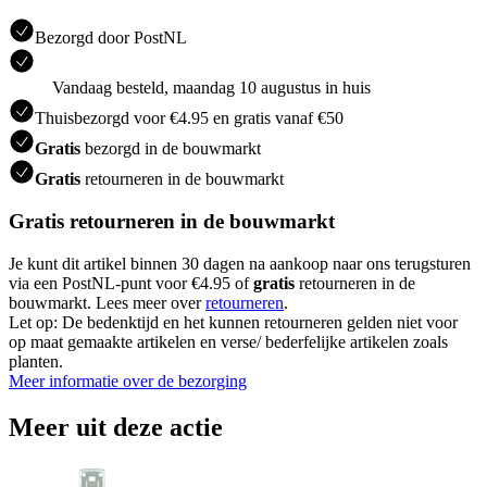
Bezorgd door PostNL
Vandaag besteld, maandag 10 augustus in huis
Thuisbezorgd voor €4.95 en gratis vanaf €50
Gratis
bezorgd in de bouwmarkt
Gratis
retourneren in de bouwmarkt
Gratis retourneren in de bouwmarkt
Je kunt dit artikel binnen 30 dagen na aankoop naar ons terugsturen
via een PostNL-punt voor €4.95 of
gratis
retourneren in de
bouwmarkt. Lees meer over
retourneren
.
Let op: De bedenktijd en het kunnen retourneren gelden niet voor
op maat gemaakte artikelen en verse/ bederfelijke artikelen zoals
planten.
Meer informatie over de bezorging
Meer uit deze actie