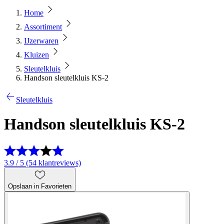
Home
Assortiment
IJzerwaren
Kluizen
Sleutelkluis
Handson sleutelkluis KS-2
Sleutelkluis
Handson sleutelkluis KS-2
3.9 / 5 (54 klantreviews)
Opslaan in Favorieten