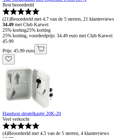
Best beoordeeld
(
21
)
Beoordeeld met 4.7 van de 5 sterren, 21 klantreviews
34.49
met Club Karwei
25% korting
25% korting
25% korting, voordeelprijs: 34.49 euro met Club Karwei
45
.
99
Prijs: 45.99 euro
Handson sleutelkastje 20K-20
Veel verkocht
(
4
)
Beoordeeld met 4.5 van de 5 sterren, 4 klantreviews