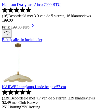
Handson Draagbare Airco 7000 BTU
(
16
)
Beoordeeld met 3.9 van de 5 sterren, 16 klantreviews
199
.
00
Prijs: 199.00 euro
Bekijk alles in luchtkoeler
KARWEI hanglamp Linde beige ø57 cm
(
239
)
Beoordeeld met 4.7 van de 5 sterren, 239 klantreviews
52.49
met Club Karwei
25% korting
25% korting