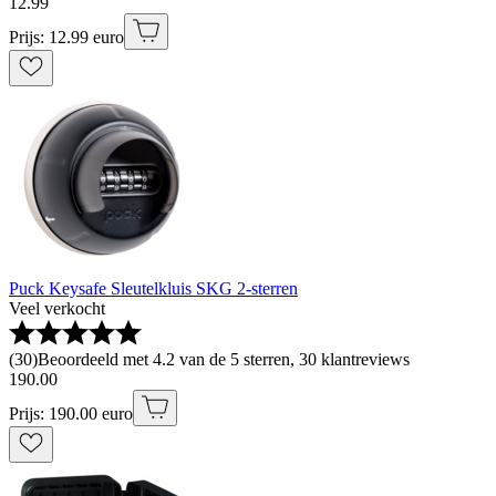
12
.
99
Prijs: 12.99 euro
Puck Keysafe Sleutelkluis SKG 2-sterren
Veel verkocht
(
30
)
Beoordeeld met 4.2 van de 5 sterren, 30 klantreviews
190
.
00
Prijs: 190.00 euro