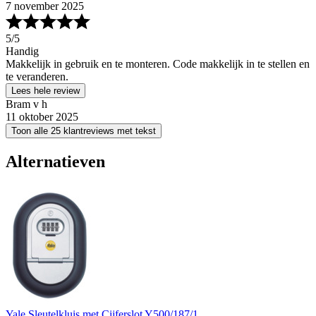
7 november 2025
5
/5
Handig
Makkelijk in gebruik en te monteren. Code makkelijk in te stellen en
te veranderen.
Lees hele review
Bram v h
11 oktober 2025
Toon alle 25 klantreviews met tekst
Alternatieven
Yale Sleutelkluis met Cijferslot Y500/187/1