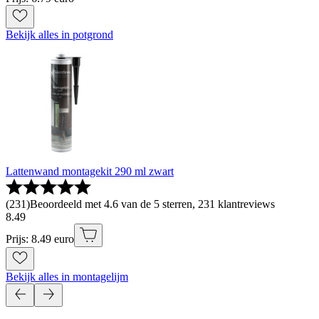
Bekijk alles in potgrond
Lattenwand montagekit 290 ml zwart
(
231
)
Beoordeeld met 4.6 van de 5 sterren, 231 klantreviews
8
.
49
Prijs: 8.49 euro
Bekijk alles in montagelijm