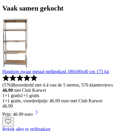
Vaak samen gekocht
Handson zwaar metaal stellingkast 180x90x40 cm 175 kg
(
576
)
Beoordeeld met 4.4 van de 5 sterren, 576 klantreviews
46.99
met Club Karwei
1+1 gratis
1+1 gratis
1+1 gratis, voordeelprijs: 46.99 euro met Club Karwei
46
.
99
Prijs: 46.99 euro
Bekijk alles in stellingkast