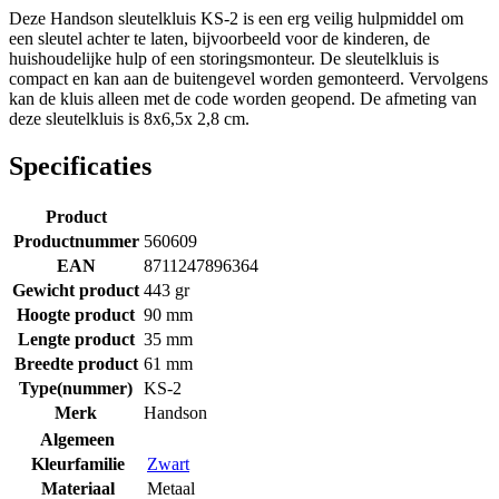
Deze Handson sleutelkluis KS-2 is een erg veilig hulpmiddel om
een sleutel achter te laten, bijvoorbeeld voor de kinderen, de
huishoudelijke hulp of een storingsmonteur. De sleutelkluis is
compact en kan aan de buitengevel worden gemonteerd. Vervolgens
kan de kluis alleen met de code worden geopend. De afmeting van
deze sleutelkluis is 8x6,5x 2,8 cm.
Specificaties
Product
Productnummer
560609
EAN
8711247896364
Gewicht product
443 gr
Hoogte product
90 mm
Lengte product
35 mm
Breedte product
61 mm
Type(nummer)
KS-2
Merk
Handson
Algemeen
Kleurfamilie
Zwart
Materiaal
Metaal