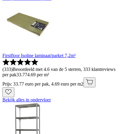
Firstfloor Isoline laminaat/parket 7,2m²
(
333
)
Beoordeeld met 4.6 van de 5 sterren, 333 klantreviews
per pak
33
.
77
4.69 per m²
Prijs: 33.77 euro per pak, 4.69 euro per m2
Bekijk alles in ondervloer