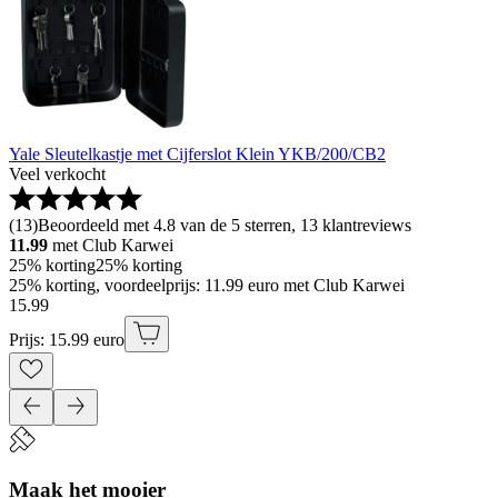
Yale Sleutelkastje met Cijferslot Klein YKB/200/CB2
Veel verkocht
(
13
)
Beoordeeld met 4.8 van de 5 sterren, 13 klantreviews
11.99
met Club Karwei
25% korting
25% korting
25% korting, voordeelprijs: 11.99 euro met Club Karwei
15
.
99
Prijs: 15.99 euro
Maak het mooier