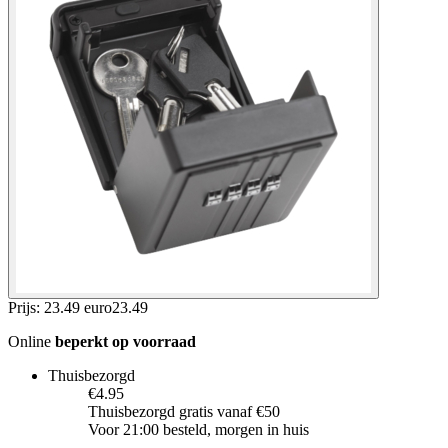
Prijs: 23.49 euro
23
.
49
Online
beperkt op voorraad
Thuisbezorgd
€4.95
Thuisbezorgd gratis vanaf €50
Voor 21:00 besteld, morgen in huis