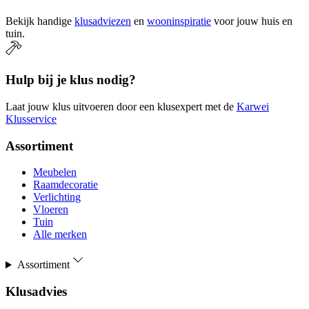
Bekijk handige
klusadviezen
en
wooninspiratie
voor jouw huis en
tuin.
Hulp bij je klus nodig?
Laat jouw klus uitvoeren door een klusexpert met de
Karwei
Klusservice
Assortiment
Meubelen
Raamdecoratie
Verlichting
Vloeren
Tuin
Alle merken
Assortiment
Klusadvies