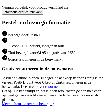
Verantwoordelijk voor productveiligheid zie
informatie over de fabrikant
Bestel- en bezorginformatie
Bezorgd door PostNL
Voor 21:00 besteld, morgen in huis
Thuisbezorgd voor €4.95 en gratis vanaf €50
Gratis
retourneren in de bouwmarkt
Gratis retourneren in de bouwmarkt
Je kunt dit artikel binnen 30 dagen na aankoop naar ons terugsturen
via een PostNL-punt voor €4.95 of
gratis
retourneren in de
bouwmarkt. Lees meer over
retourneren
.
Let op: De bedenktijd en het kunnen retourneren gelden niet voor
op maat gemaakte artikelen en verse/ bederfelijke artikelen zoals
planten.
Meer informatie over de bezorging