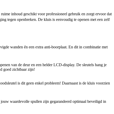
ruime inhoud geschikt voor professioneel gebruik en zorgt ervoor dat
iging tegen openbreken. De kluis is eenvoudig te openen met een zelf
tevigde wanden én een extra anti-boorplaat. En dit in combinatie met
 openen van de deur en een helder LCD-display. De sleutels hang je
d goed zichtbaar zijn!
noodsleutel is dit geen enkel probleem! Daarnaast is de kluis voorzien
, jouw waardevolle spullen zijn gegarandeerd optimaal beveiligd in