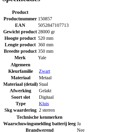
Product
Productnummer
150857
EAN
5052847107713
Gewicht product
28000 gr
Hoogte product
520 mm
Lengte product
360 mm
Breedte product
350 mm
Merk
Yale
Algemeen
Kleurfamilie
Zwart
Materiaal
Metaal
Materiaal (detail)
Staal
Afwerking
Gelakt
Soort slot
Digitaal
Type
Kluis
Skg waardering
2 sterren
Technische kenmerken
Waarschuwingsmelding batterij leeg
Ja
Brandwerend
Nee