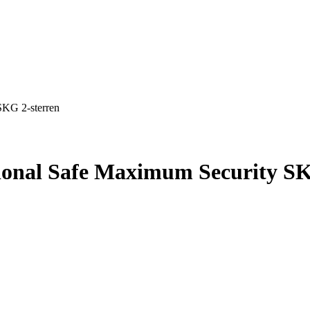
SKG 2-sterren
ssional Safe Maximum Security S