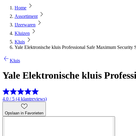
Home
Assortiment
IJzerwaren
Kluizen
Kluis
Yale Elektronische kluis Professional Safe Maximum Security 
Kluis
Yale Elektronische kluis Profe
4.0 / 5 (4 klantreviews)
Opslaan in Favorieten