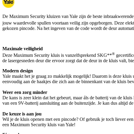
De Maximum Security kluizen van Yale zijn de beste inbraakwerende k
jouw waardevolle spullen voortaan veilig zijn opgeborgen. Deze elek
gekozen pincode. Na het ingeven van de code wordt de deur automat
Maximale veiligheid
®
Deze Maximum Security kluis is vanzelfsprekend SKG**
gecertific
de lasergesneden deur die ervoor zorgt dat de deur in de kluis valt, b
Modern design
Yale maakt het je graag zo makkelijk mogelijk! Daarom is deze kluis 
eenvoudig aan de haakjes die zich aan de binnenkant van de kluis bevin
Weer een zorg minder
De kans is zeer klein dat het gebeurt, maar áls de batterij van de klui
van een 9V-batterij aansluiting aan de buitenzijde. Je kan dus altijd de 
De keuze is aan jou
Wil je de kluis openen met een pincode? Of gebruik je toch liever een
een Maximum Security kluis van Yale!